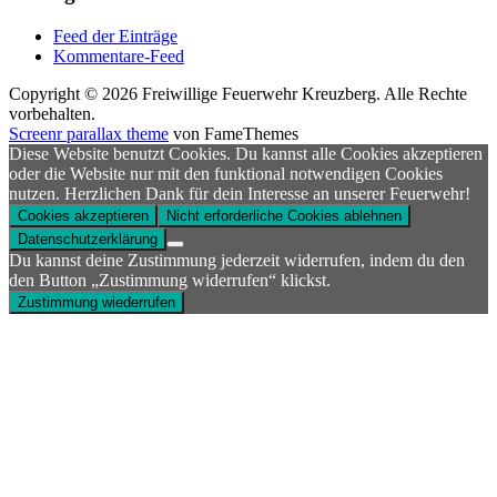
Feed der Einträge
Kommentare-Feed
Copyright © 2026 Freiwillige Feuerwehr Kreuzberg. Alle Rechte
vorbehalten.
Screenr parallax theme
von FameThemes
Diese Website benutzt Cookies. Du kannst alle Cookies akzeptieren
oder die Website nur mit den funktional notwendigen Cookies
nutzen. Herzlichen Dank für dein Interesse an unserer Feuerwehr!
Cookies akzeptieren
Nicht erforderliche Cookies ablehnen
Datenschutzerklärung
Du kannst deine Zustimmung jederzeit widerrufen, indem du den
den Button „Zustimmung widerrufen“ klickst.
Zustimmung wiederrufen