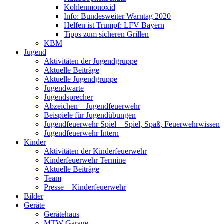
Kohlenmonoxid
Info: Bundesweiter Warntag 2020
Helfen ist Trumpf: LFV Bayern
Tipps zum sicheren Grillen
KBM
Jugend
Aktivitäten der Jugendgruppe
Aktuelle Beiträge
Aktuelle Jugendgruppe
Jugendwarte
Jugendsprecher
Abzeichen – Jugendfeuerwehr
Beispiele für Jugendübungen
Jugendfeuerwehr Spiel – Spiel, Spaß, Feuerwehrwissen
Jugendfeuerwehr Intern
Kinder
Aktivitäten der Kinderfeuerwehr
Kinderfeuerwehr Termine
Aktuelle Beiträge
Team
Presse – Kinderfeuerwehr
Bilder
Geräte
Gerätehaus
MTW Garage