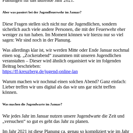
Planungen für das laufende Jahr 2021.
Aber was passiert bei der Jugendfeuerwehr im Januar?
Diese Fragen stellen sich nicht nur die Jugendlichen, sondern
sicherlich auch viele andere Personen, die mit der Feuerwehr eher
weniger zu tun haben. Im Moment können wir hierzu nur so viel
sagen: Wir sind noch in der Planung.
Was allerdings klar ist, wir werden Mitte oder Ende Januar nochmal
einen sog. „Zockerabend“ zusammen mit unseren Jugendlichen
veranstalten – Dieser wird ähnlich organisiert wie im folgenden
Beitrag beschrieben:
https://ff-kreuzberg.de/jugend-online-lan
Warum machen wir nochmal einen solchen Abend? Ganz einfach:
Lieber treffen wir uns digital als das wir uns gar nicht treffen
können.
Was machen die Jugendwarte im Januar?
Wie jedes Jahr im Januar nutzen unsere Jugendwarte die Zeit und
„versuchen“ so gut es geht das Jahr zu planen.
Im Jahr 2021 ist diese Planung ca. genau so kompliziert wie im Jahr