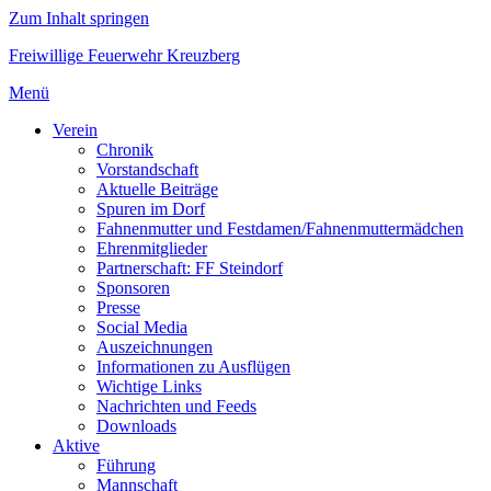
Zum Inhalt springen
Freiwillige Feuerwehr Kreuzberg
Menü
Verein
Chronik
Vorstandschaft
Aktuelle Beiträge
Spuren im Dorf
Fahnenmutter und Festdamen/Fahnenmuttermädchen
Ehrenmitglieder
Partnerschaft: FF Steindorf
Sponsoren
Presse
Social Media
Auszeichnungen
Informationen zu Ausflügen
Wichtige Links
Nachrichten und Feeds
Downloads
Aktive
Führung
Mannschaft