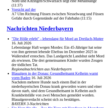
Nord und Kitzingen/Schwarzach liegt eine Metallstange
(11:37)
Vorsicht auf der
A7 Ulm Richtung Füssen zwischen Nesselwang und Füssen
Gefahr durch Gegenstände auf der Fahrbahn (11:15)
Nachrichten Niederbayern
"Die Hölle erlebt" - lebenslang für Mord an Dreifach-Mutter
16. Juli 2026
Lebenslange Haft wegen Mordes: Ein 45-Jähriger hat seine
von ihm getrennt lebende Ehefrau im Dezember 2025 in
Wallersdorf erstochen. Das Landgericht Landshut sieht Mord
als erwiesen. Die drei gemeinsamen Kinder wurden Zeugen
der tödlichen Tat.
Regionalnachrichten aus Niederbayern
Blaualgen in der Donau: Gesundheitsamt Kelheim warnt
vorm Baden
16. Juli 2026
Nachdem mehrere Hunde nach einem Bad in der
niederbayerischen Donau krank geworden waren und einer
davon starb, sind dem Gesundheitsamt in Kelheim auch
Krankheitsfälle von zwei Menschen gemeldet worden.
Blaualgenverdacht scheint sich zu bestätigen.
BAYERN 3-Nachrichten