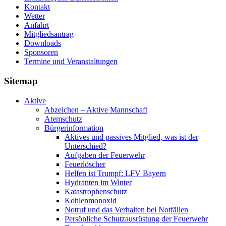
Kontakt
Wetter
Anfahrt
Mitgliedsantrag
Downloads
Sponsoren
Termine und Veranstaltungen
Sitemap
Aktive
Abzeichen – Aktive Mannschaft
Atemschutz
Bürgerinformation
Aktives und passives Mitglied, was ist der
Unterschied?
Aufgaben der Feuerwehr
Feuerlöscher
Helfen ist Trumpf: LFV Bayern
Hydranten im Winter
Katastrophenschutz
Kohlenmonoxid
Notruf und das Verhalten bei Notfällen
Persönliche Schutzausrüstung der Feuerwehr