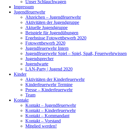
Unser Schlauchwagen
Impressum
Jugendfeuerwehr
Abzeichen – Jugendfeuerwehr
Aktivitäten der Jugendgruppe
Aktuelle Jugendgruppe
Beispiele für Jugendübungen
Ergebnisse Fotowettbewerb 2020
Fotowettbewerb 2020
Jugendfeuerwehr Intern
Jugendfeuerwehr Spiel – Spiel, Spaß, Feuerwehrwissen
Jugendsprecher
Jugendwarte
LAN-Party | Jugend 2020
Kinder
Aktivitäten der Kinderfeuerwehr
Kinderfeuerwehr Termine
Presse – Kinderfeuerwehr
Team
Kontakt
Kontakt – Jugendfeuerwehr
Kontakt – Kinderfeuerwehr
Kontakt – Kommandant
Kontakt – Vorstand
Mitglied werden!