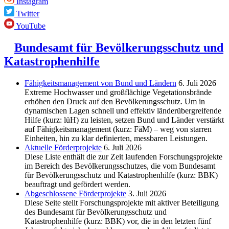
Instagram
Twitter
YouTube
Bundesamt für Bevölkerungsschutz und
Katastrophenhilfe
Fähigkeitsmanagement von Bund und Ländern
6. Juli 2026
Extreme Hochwasser und großflächige Vegetationsbrände
erhöhen den Druck auf den Bevölkerungsschutz. Um in
dynamischen Lagen schnell und effektiv länderübergreifende
Hilfe (kurz: lüH) zu leisten, setzen Bund und Länder verstärkt
auf Fähigkeitsmanagement (kurz: FäM) – weg von starren
Einheiten, hin zu klar definierten, messbaren Leistungen.
Aktuelle Förderprojekte
6. Juli 2026
Diese Liste enthält die zur Zeit laufenden Forschungsprojekte
im Bereich des Be­völkerungs­schutzes, die vom Bundesamt
für Bevölkerungsschutz und Katastrophenhilfe (kurz: BBK)
beauftragt und gefördert werden.
Abgeschlos­sene Förderprojekte
3. Juli 2026
Diese Seite stellt Forschungsprojekte mit aktiver Beteiligung
des Bundesamt für Bevölkerungsschutz und
Katastrophenhilfe (kurz: BBK) vor, die in den letzten fünf