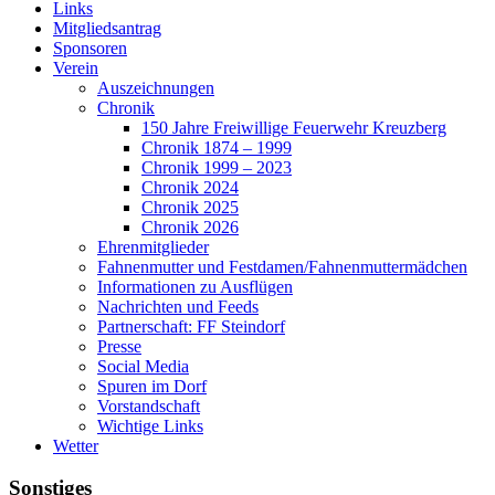
Links
Mitgliedsantrag
Sponsoren
Verein
Auszeichnungen
Chronik
150 Jahre Freiwillige Feuerwehr Kreuzberg
Chronik 1874 – 1999
Chronik 1999 – 2023
Chronik 2024
Chronik 2025
Chronik 2026
Ehrenmitglieder
Fahnenmutter und Festdamen/Fahnenmuttermädchen
Informationen zu Ausflügen
Nachrichten und Feeds
Partnerschaft: FF Steindorf
Presse
Social Media
Spuren im Dorf
Vorstandschaft
Wichtige Links
Wetter
Sonstiges