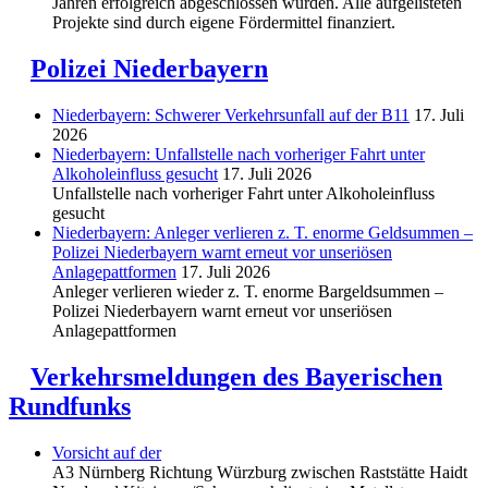
Jahren erfolgreich abgeschlossen wurden. Alle aufgelisteten
Projekte sind durch eigene Fördermittel finanziert.
Polizei Niederbayern
Niederbayern: Schwerer Verkehrsunfall auf der B11
17. Juli
2026
Niederbayern: Unfallstelle nach vorheriger Fahrt unter
Alkoholeinfluss gesucht
17. Juli 2026
Unfallstelle nach vorheriger Fahrt unter Alkoholeinfluss
gesucht
Niederbayern: Anleger verlieren z. T. enorme Geldsummen –
Polizei Niederbayern warnt erneut vor unseriösen
Anlagepattformen
17. Juli 2026
Anleger verlieren wieder z. T. enorme Bargeldsummen –
Polizei Niederbayern warnt erneut vor unseriösen
Anlagepattformen
Verkehrsmeldungen des Bayerischen
Rundfunks
Vorsicht auf der
A3 Nürnberg Richtung Würzburg zwischen Raststätte Haidt