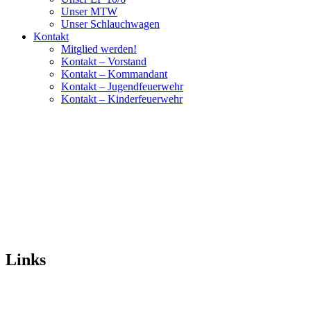
Unser MTW
Unser Schlauchwagen
Kontakt
Mitglied werden!
Kontakt – Vorstand
Kontakt – Kommandant
Kontakt – Jugendfeuerwehr
Kontakt – Kinderfeuerwehr
Links