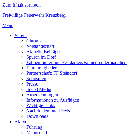
Zum Inhalt springen
Freiwillige Feuerwehr Kreuzberg
Menü
Verein
Chronik
Vorstandschaft
Aktuelle Beiträge
Spuren im Dorf
Fahnenmutter und Festdamen/Fahnenmuttermädchen
Ehrenmitglieder
Partnerschaft: FF Steindorf
Sponsoren
Presse
Social Media
Auszeichnungen
Informationen zu Ausflügen
Wichtige Links
Nachrichten und Feeds
Downloads
Aktive
Führung
Mannschaft