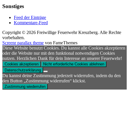
Sonstiges
Feed der Einträge
Kommentare-Feed
Copyright © 2026 Freiwillige Feuerwehr Kreuzberg. Alle Rechte
vorbehalten.
Screenr parallax theme
von FameThemes
Diese Website benutzt Cookies. Du kannst alle Cookies akzeptieren
oder die Website nur mit den funktional notwendigen Cookies
nutzen. Herzlichen Dank für dein Interesse an unserer Feuerwehr!
Cookies akzeptieren
Nicht erforderliche Cookies ablehnen
Datenschutzerklärung
Du kannst deine Zustimmung jederzeit widerrufen, indem du den
den Button „Zustimmung widerrufen“ klickst.
Zustimmung wiederrufen