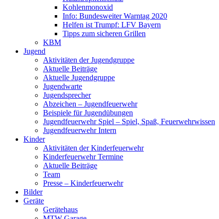
Kohlenmonoxid
Info: Bundesweiter Warntag 2020
Helfen ist Trumpf: LFV Bayern
Tipps zum sicheren Grillen
KBM
Jugend
Aktivitäten der Jugendgruppe
Aktuelle Beiträge
Aktuelle Jugendgruppe
Jugendwarte
Jugendsprecher
Abzeichen – Jugendfeuerwehr
Beispiele für Jugendübungen
Jugendfeuerwehr Spiel – Spiel, Spaß, Feuerwehrwissen
Jugendfeuerwehr Intern
Kinder
Aktivitäten der Kinderfeuerwehr
Kinderfeuerwehr Termine
Aktuelle Beiträge
Team
Presse – Kinderfeuerwehr
Bilder
Geräte
Gerätehaus
MTW Garage