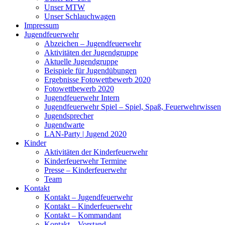
Unser MTW
Unser Schlauchwagen
Impressum
Jugendfeuerwehr
Abzeichen – Jugendfeuerwehr
Aktivitäten der Jugendgruppe
Aktuelle Jugendgruppe
Beispiele für Jugendübungen
Ergebnisse Fotowettbewerb 2020
Fotowettbewerb 2020
Jugendfeuerwehr Intern
Jugendfeuerwehr Spiel – Spiel, Spaß, Feuerwehrwissen
Jugendsprecher
Jugendwarte
LAN-Party | Jugend 2020
Kinder
Aktivitäten der Kinderfeuerwehr
Kinderfeuerwehr Termine
Presse – Kinderfeuerwehr
Team
Kontakt
Kontakt – Jugendfeuerwehr
Kontakt – Kinderfeuerwehr
Kontakt – Kommandant
Kontakt – Vorstand