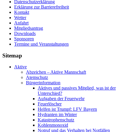
Datenschutzerklärung
Erklärung zur Barriere­frei­heit
Kontakt
Wetter
Anfahrt
Mitgliedsantrag
Downloads
Sponsoren
Termine und Veranstaltungen
Sitemap
Aktive
Abzeichen – Aktive Mannschaft
Atemschutz
Bürgerinformation
Aktives und passives Mitglied, was ist der
Unterschied?
Aufgaben der Feuerwehr
Feuerlöscher
Helfen ist Trumpf: LFV Bayern
Hydranten im Winter
Katastrophenschutz
Kohlenmonoxid
Notruf und das Verhalten bei Notfällen