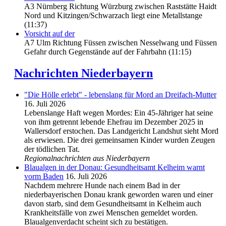
A3 Nürnberg Richtung Würzburg zwischen Raststätte Haidt
Nord und Kitzingen/Schwarzach liegt eine Metallstange
(11:37)
Vorsicht auf der
A7 Ulm Richtung Füssen zwischen Nesselwang und Füssen
Gefahr durch Gegenstände auf der Fahrbahn (11:15)
Nachrichten Niederbayern
"Die Hölle erlebt" - lebenslang für Mord an Dreifach-Mutter
16. Juli 2026
Lebenslange Haft wegen Mordes: Ein 45-Jähriger hat seine
von ihm getrennt lebende Ehefrau im Dezember 2025 in
Wallersdorf erstochen. Das Landgericht Landshut sieht Mord
als erwiesen. Die drei gemeinsamen Kinder wurden Zeugen
der tödlichen Tat.
Regionalnachrichten aus Niederbayern
Blaualgen in der Donau: Gesundheitsamt Kelheim warnt
vorm Baden
16. Juli 2026
Nachdem mehrere Hunde nach einem Bad in der
niederbayerischen Donau krank geworden waren und einer
davon starb, sind dem Gesundheitsamt in Kelheim auch
Krankheitsfälle von zwei Menschen gemeldet worden.
Blaualgenverdacht scheint sich zu bestätigen.