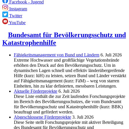
Facebook - Jugend
Instagram
Twitter
YouTube
Bundesamt für Bevölkerungsschutz und
Katastrophenhilfe
Fähigkeitsmanagement von Bund und Ländern
6. Juli 2026
Extreme Hochwasser und großflächige Vegetationsbrände
erhöhen den Druck auf den Bevölkerungsschutz. Um in
dynamischen Lagen schnell und effektiv länderübergreifende
Hilfe (kurz: lüH) zu leisten, setzen Bund und Länder verstärkt
auf Fähigkeitsmanagement (kurz: FäM) – weg von starren
Einheiten, hin zu klar definierten, messbaren Leistungen.
Aktuelle Förderprojekte
6. Juli 2026
Diese Liste enthält die zur Zeit laufenden Forschungsprojekte
im Bereich des Be­völkerungs­schutzes, die vom Bundesamt
für Bevölkerungsschutz und Katastrophenhilfe (kurz: BBK)
beauftragt und gefördert werden.
Abgeschlos­sene Förderprojekte
3. Juli 2026
Diese Seite stellt Forschungsprojekte mit aktiver Beteiligung
des Bundesamt für Bevölkerungsschutz und