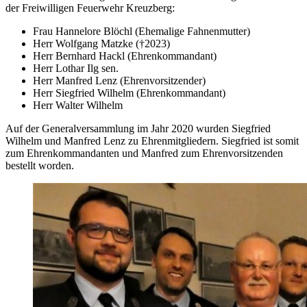
der Freiwilligen Feuerwehr Kreuzberg:
Frau Hannelore Blöchl (Ehemalige Fahnenmutter)
Herr Wolfgang Matzke (†2023)
Herr Bernhard Hackl (Ehrenkommandant)
Herr Lothar Ilg sen.
Herr Manfred Lenz (Ehrenvorsitzender)
Herr Siegfried Wilhelm (Ehrenkommandant)
Herr Walter Wilhelm
Auf der Generalversammlung im Jahr 2020 wurden Siegfried
Wilhelm und Manfred Lenz zu Ehrenmitgliedern. Siegfried ist somit
zum Ehrenkommandanten und Manfred zum Ehrenvorsitzenden
bestellt worden.