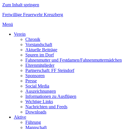
Zum Inhalt springen
Freiwillige Feuerwehr Kreuzberg
Menü
Verein
Chronik
Vorstandschaft
Aktuelle Beiträge
Spuren im Dorf
Fahnenmutter und Festdamen/Fahnenmuttermädchen
Ehrenmitglieder
Partnerschaft: FF Steindorf
Sponsoren
Presse
Social Media
Auszeichnungen
Informationen zu Ausflügen
Wichtige Links
Nachrichten und Feeds
Downloads
Aktive
Führung
Mannschaft