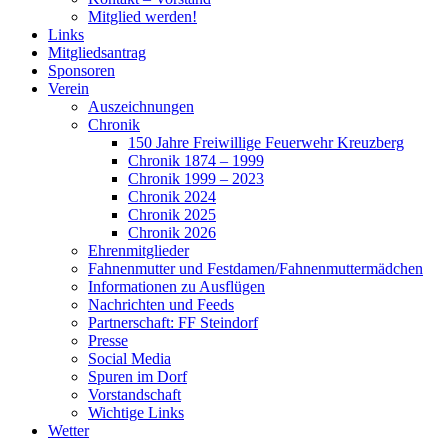
Mitglied werden!
Links
Mitgliedsantrag
Sponsoren
Verein
Auszeichnungen
Chronik
150 Jahre Freiwillige Feuerwehr Kreuzberg
Chronik 1874 – 1999
Chronik 1999 – 2023
Chronik 2024
Chronik 2025
Chronik 2026
Ehrenmitglieder
Fahnenmutter und Festdamen/Fahnenmuttermädchen
Informationen zu Ausflügen
Nachrichten und Feeds
Partnerschaft: FF Steindorf
Presse
Social Media
Spuren im Dorf
Vorstandschaft
Wichtige Links
Wetter