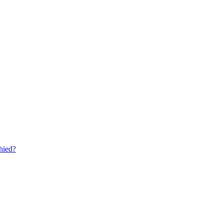
hied?