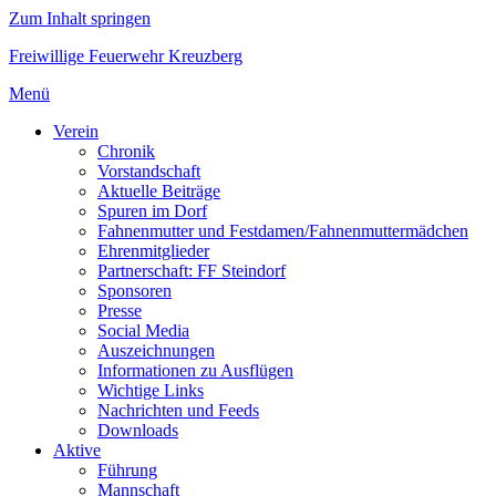
Zum Inhalt springen
Freiwillige Feuerwehr Kreuzberg
Menü
Verein
Chronik
Vorstandschaft
Aktuelle Beiträge
Spuren im Dorf
Fahnenmutter und Festdamen/Fahnenmuttermädchen
Ehrenmitglieder
Partnerschaft: FF Steindorf
Sponsoren
Presse
Social Media
Auszeichnungen
Informationen zu Ausflügen
Wichtige Links
Nachrichten und Feeds
Downloads
Aktive
Führung
Mannschaft