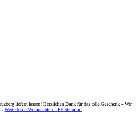
zberg liefern lassen! Herzlichen Dank für das tolle Geschenk – Wir
e:…
Weiterlesen
Weihnachten – FF Steindorf