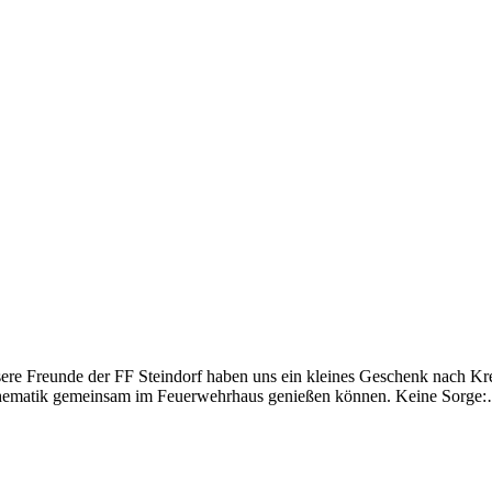
ere Freunde der FF Steindorf haben uns ein kleines Geschenk nach Kreu
Thematik gemeinsam im Feuerwehrhaus genießen können. Keine Sorg