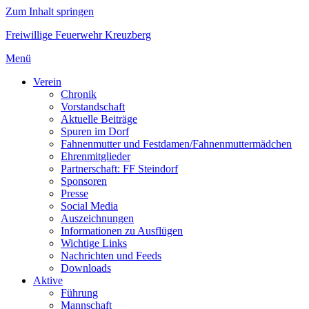
Zum Inhalt springen
Freiwillige Feuerwehr Kreuzberg
Menü
Verein
Chronik
Vorstandschaft
Aktuelle Beiträge
Spuren im Dorf
Fahnenmutter und Festdamen/Fahnenmuttermädchen
Ehrenmitglieder
Partnerschaft: FF Steindorf
Sponsoren
Presse
Social Media
Auszeichnungen
Informationen zu Ausflügen
Wichtige Links
Nachrichten und Feeds
Downloads
Aktive
Führung
Mannschaft