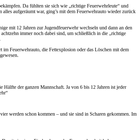
ekämpfen. Da fühlten sie sich wie „richtige Feuerwehrleute“ und
m alles aufgeräumt war, ging’s mit dem Feuerwehrauto wieder zurück
inige mit 12 Jahren zur Jugendfeuerwehr wechseln und dann an den
achtzehn immer noch dabei sind, um schließlich in die „richtige
.
hrt im Feuerwehrauto, die Fettexplosion oder das Löschen mit dem
r gewesen.
 Hälfte der ganzen Mannschaft. Ja von 6 bis 12 Jahren ist jeder
ehr“
der vier werden schon kommen – und sie sind in Scharen gekommen. Im