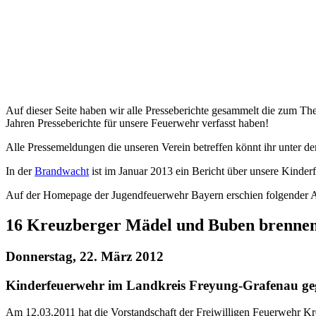
Auf dieser Seite haben wir alle Presseberichte gesammelt die zum Th
Jahren Presseberichte für unsere Feuerwehr verfasst haben!
Alle Pressemeldungen die unseren Verein betreffen könnt ihr unter 
In der
Brandwacht
ist im Januar 2013 ein Bericht über unsere Kinde
Auf der Homepage der Jugendfeuerwehr Bayern erschien folgender Ar
16 Kreuzberger Mädel und Buben brennen
Donnerstag, 22. März 2012
Kinderfeuerwehr im Landkreis Freyung-Grafenau ge
Am 12.03.2011 hat die Vorstandschaft der Freiwilligen Feuerwehr Kre