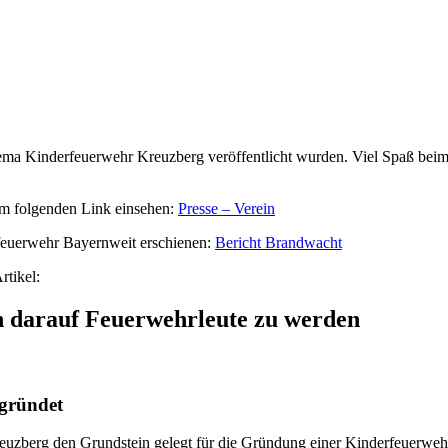
ema Kinderfeuerwehr Kreuzberg veröffentlicht wurden. Viel Spaß beim L
dem folgenden Link einsehen:
Presse – Verein
rfeuerwehr Bayernweit erschienen:
Bericht Brandwacht
tikel:
 darauf Feuerwehrleute zu werden
gründet
uzberg den Grundstein gelegt für die Gründung einer Kinderfeuerwehr.