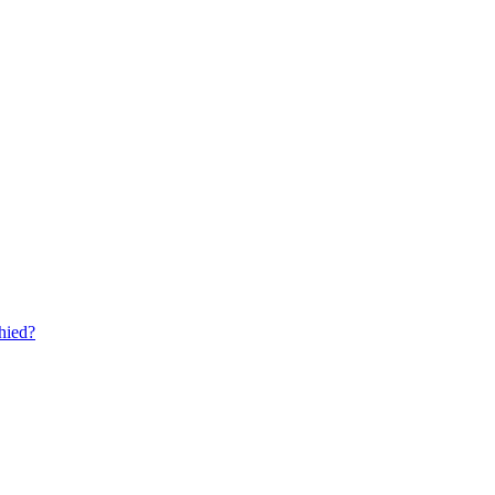
hied?