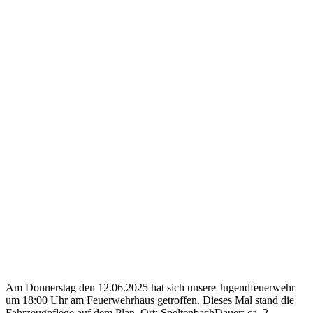
Am Donnerstag den 12.06.2025 hat sich unsere Jugendfeuerwehr
um 18:00 Uhr am Feuerwehrhaus getroffen. Dieses Mal stand die
Fahrzeugpflege auf dem Plan. Ort: SpeltenbachDauer: ca. 2