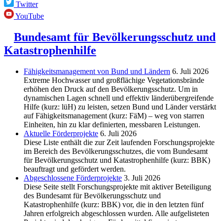
Twitter
YouTube
Bundesamt für Bevölkerungsschutz und
Katastrophenhilfe
Fähigkeitsmanagement von Bund und Ländern
6. Juli 2026
Extreme Hochwasser und großflächige Vegetationsbrände
erhöhen den Druck auf den Bevölkerungsschutz. Um in
dynamischen Lagen schnell und effektiv länderübergreifende
Hilfe (kurz: lüH) zu leisten, setzen Bund und Länder verstärkt
auf Fähigkeitsmanagement (kurz: FäM) – weg von starren
Einheiten, hin zu klar definierten, messbaren Leistungen.
Aktuelle Förderprojekte
6. Juli 2026
Diese Liste enthält die zur Zeit laufenden Forschungsprojekte
im Bereich des Be­völkerungs­schutzes, die vom Bundesamt
für Bevölkerungsschutz und Katastrophenhilfe (kurz: BBK)
beauftragt und gefördert werden.
Abgeschlos­sene Förderprojekte
3. Juli 2026
Diese Seite stellt Forschungsprojekte mit aktiver Beteiligung
des Bundesamt für Bevölkerungsschutz und
Katastrophenhilfe (kurz: BBK) vor, die in den letzten fünf
Jahren erfolgreich abgeschlossen wurden. Alle aufgelisteten