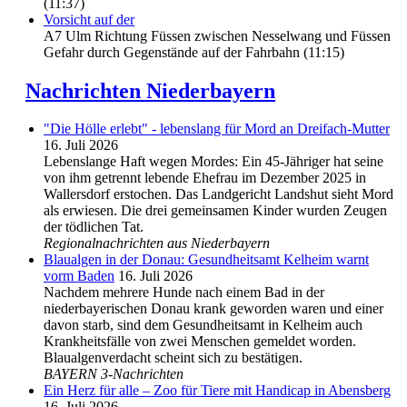
(11:37)
Vorsicht auf der
A7 Ulm Richtung Füssen zwischen Nesselwang und Füssen
Gefahr durch Gegenstände auf der Fahrbahn (11:15)
Nachrichten Niederbayern
"Die Hölle erlebt" - lebenslang für Mord an Dreifach-Mutter
16. Juli 2026
Lebenslange Haft wegen Mordes: Ein 45-Jähriger hat seine
von ihm getrennt lebende Ehefrau im Dezember 2025 in
Wallersdorf erstochen. Das Landgericht Landshut sieht Mord
als erwiesen. Die drei gemeinsamen Kinder wurden Zeugen
der tödlichen Tat.
Regionalnachrichten aus Niederbayern
Blaualgen in der Donau: Gesundheitsamt Kelheim warnt
vorm Baden
16. Juli 2026
Nachdem mehrere Hunde nach einem Bad in der
niederbayerischen Donau krank geworden waren und einer
davon starb, sind dem Gesundheitsamt in Kelheim auch
Krankheitsfälle von zwei Menschen gemeldet worden.
Blaualgenverdacht scheint sich zu bestätigen.
BAYERN 3-Nachrichten
Ein Herz für alle – Zoo für Tiere mit Handicap in Abensberg
16. Juli 2026