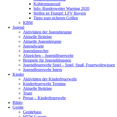
Kohlenmonoxid
Info: Bundesweiter Warntag 2020
Helfen ist Trumpf: LFV Bayern
Tipps zum sicheren Grillen
KBM
Jugend
Aktivitäten der Jugendgruppe
Aktuelle Beiträge
Aktuelle Jugendgruppe
Jugendwarte
Jugendsprecher
Abzeichen – Jugendfeuerwehr
Beispiele für Jugendübungen
Jugendfeuerwehr Spiel – Spiel, Spaß, Feuerwehrwissen
Jugendfeuerwehr Intern
Kinder
Aktivitäten der Kinderfeuerwehr
Kinderfeuerwehr Termine
Aktuelle Beiträge
Team
Presse – Kinderfeuerwehr
Bilder
Geräte
Gerätehaus
MTW Garage