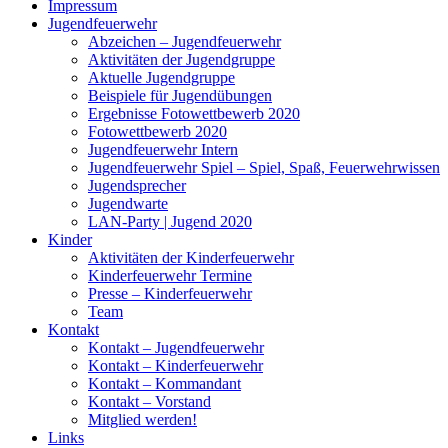
Impressum
Jugendfeuerwehr
Abzeichen – Jugendfeuerwehr
Aktivitäten der Jugendgruppe
Aktuelle Jugendgruppe
Beispiele für Jugendübungen
Ergebnisse Fotowettbewerb 2020
Fotowettbewerb 2020
Jugendfeuerwehr Intern
Jugendfeuerwehr Spiel – Spiel, Spaß, Feuerwehrwissen
Jugendsprecher
Jugendwarte
LAN-Party | Jugend 2020
Kinder
Aktivitäten der Kinderfeuerwehr
Kinderfeuerwehr Termine
Presse – Kinderfeuerwehr
Team
Kontakt
Kontakt – Jugendfeuerwehr
Kontakt – Kinderfeuerwehr
Kontakt – Kommandant
Kontakt – Vorstand
Mitglied werden!
Links