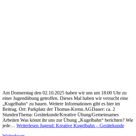
Am Donnerstag den 02.10.2025 haben wir uns um 18:00 Uhr zu
einer Jugendübung getroffen. Dieses Mal haben wir versucht eine
„Kugelbahn“ zu bauen. Weitere Informationen gibt es hier im
Beitrag. Ort: Parkplatz der Thomas-Krenn.AGDauer: ca. 2
StundenThema: Gerätekunde/Kreative Übung/Gemeinsames
Arbeiten Was könnt ihr uns zur Übung „Kugelbahn“ berichten? Wie
jede…
Weiterlesen
Jugend: Kreative Kugelbahn – Gerätekunde
Weiterlesen