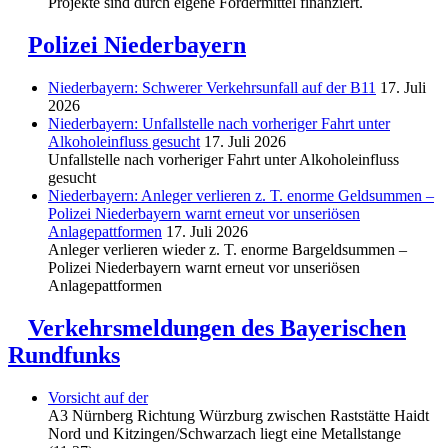
Projekte sind durch eigene Fördermittel finanziert.
Polizei Niederbayern
Niederbayern: Schwerer Verkehrsunfall auf der B11
17. Juli
2026
Niederbayern: Unfallstelle nach vorheriger Fahrt unter
Alkoholeinfluss gesucht
17. Juli 2026
Unfallstelle nach vorheriger Fahrt unter Alkoholeinfluss
gesucht
Niederbayern: Anleger verlieren z. T. enorme Geldsummen –
Polizei Niederbayern warnt erneut vor unseriösen
Anlagepattformen
17. Juli 2026
Anleger verlieren wieder z. T. enorme Bargeldsummen –
Polizei Niederbayern warnt erneut vor unseriösen
Anlagepattformen
Verkehrsmeldungen des Bayerischen
Rundfunks
Vorsicht auf der
A3 Nürnberg Richtung Würzburg zwischen Raststätte Haidt
Nord und Kitzingen/Schwarzach liegt eine Metallstange