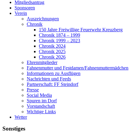
Mitgliedsantrag
Sponsoren
Verein
Auszeichnungen
Chronik
150 Jahre Freiwillige Feuerwehr Kreuzberg
Chronik 1874 – 1999
Chronik 1999 – 2023
Chronik 2024
Chronik 2025
Chronik 2026
Ehrenmitglieder
Fahnenmutter und Festdamen/Fahnenmuttermädchen
Informationen zu Ausflügen
Nachrichten und Feeds
Partnerschaft: FF Steindorf
Presse
Social Media
Spuren im Dorf
Vorstandschaft
Wichtige Links
Wetter
Sonstiges