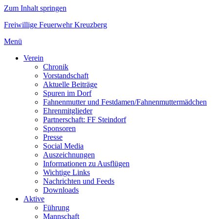
Zum Inhalt springen
Freiwillige Feuerwehr Kreuzberg
Menü
Verein
Chronik
Vorstandschaft
Aktuelle Beiträge
Spuren im Dorf
Fahnenmutter und Festdamen/Fahnenmuttermädchen
Ehrenmitglieder
Partnerschaft: FF Steindorf
Sponsoren
Presse
Social Media
Auszeichnungen
Informationen zu Ausflügen
Wichtige Links
Nachrichten und Feeds
Downloads
Aktive
Führung
Mannschaft