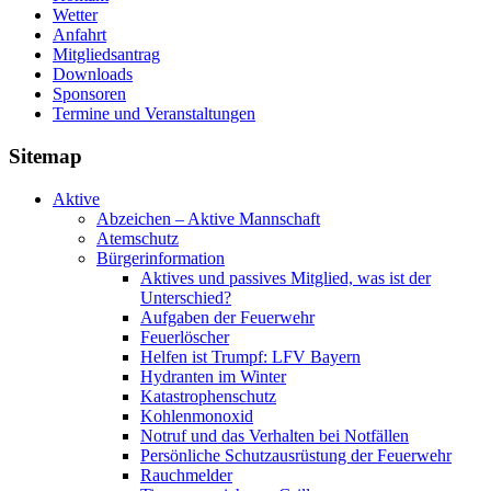
Wetter
Anfahrt
Mitgliedsantrag
Downloads
Sponsoren
Termine und Veranstaltungen
Sitemap
Aktive
Abzeichen – Aktive Mannschaft
Atemschutz
Bürgerinformation
Aktives und passives Mitglied, was ist der
Unterschied?
Aufgaben der Feuerwehr
Feuerlöscher
Helfen ist Trumpf: LFV Bayern
Hydranten im Winter
Katastrophenschutz
Kohlenmonoxid
Notruf und das Verhalten bei Notfällen
Persönliche Schutzausrüstung der Feuerwehr
Rauchmelder