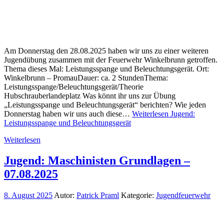
Am Donnerstag den 28.08.2025 haben wir uns zu einer weiteren
Jugendübung zusammen mit der Feuerwehr Winkelbrunn getroffen.
Thema dieses Mal: Leistungsspange und Beleuchtungsgerät. Ort:
Winkelbrunn – PromauDauer: ca. 2 StundenThema:
Leistungsspange/Beleuchtungsgerät/Theorie
Hubschrauberlandeplatz Was könnt ihr uns zur Übung
„Leistungsspange und Beleuchtungsgerät“ berichten? Wie jeden
Donnerstag haben wir uns auch diese…
Weiterlesen
Jugend:
Leistungsspange und Beleuchtungsgerät
Weiterlesen
Jugend: Maschinisten Grundlagen –
07.08.2025
8. August 2025
Autor:
Patrick Praml
Kategorie:
Jugendfeuerwehr