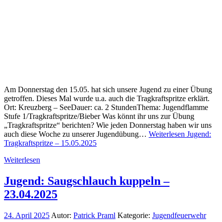
Am Donnerstag den 15.05. hat sich unsere Jugend zu einer Übung
getroffen. Dieses Mal wurde u.a. auch die Tragkraftspritze erklärt.
Ort: Kreuzberg – SeeDauer: ca. 2 StundenThema: Jugendflamme
Stufe 1/Tragkraftspritze/Bieber Was könnt ihr uns zur Übung
„Tragkraftspritze“ berichten? Wie jeden Donnerstag haben wir uns
auch diese Woche zu unserer Jugendübung…
Weiterlesen
Jugend:
Tragkraftspritze – 15.05.2025
Weiterlesen
Jugend: Saugschlauch kuppeln –
23.04.2025
24. April 2025
Autor:
Patrick Praml
Kategorie:
Jugendfeuerwehr