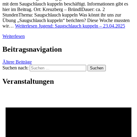
mit dem Saugschlauch kuppeln beschäftigt. Informationen gibt es
hier im Beitrag. Ort: Kreuzberg – BründlDauer: ca. 2
StundenThema: Saugschlauch kuppeln Was könnt ihr uns zur
Übung „Saugschlauch kuppeln“ berichten? Diese Woche mussten
wir…
Weiterlesen
Jugend: Saugschlauch kuppeln – 23.04.2025
Weiterlesen
Beitragsnavigation
Ältere Beiträge
Suchen nach:
Veranstaltungen