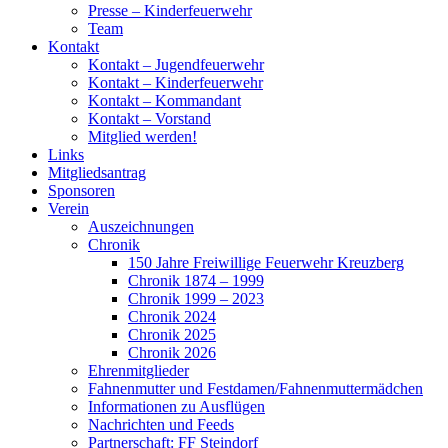
Presse – Kinderfeuerwehr
Team
Kontakt
Kontakt – Jugendfeuerwehr
Kontakt – Kinderfeuerwehr
Kontakt – Kommandant
Kontakt – Vorstand
Mitglied werden!
Links
Mitgliedsantrag
Sponsoren
Verein
Auszeichnungen
Chronik
150 Jahre Freiwillige Feuerwehr Kreuzberg
Chronik 1874 – 1999
Chronik 1999 – 2023
Chronik 2024
Chronik 2025
Chronik 2026
Ehrenmitglieder
Fahnenmutter und Festdamen/Fahnenmuttermädchen
Informationen zu Ausflügen
Nachrichten und Feeds
Partnerschaft: FF Steindorf