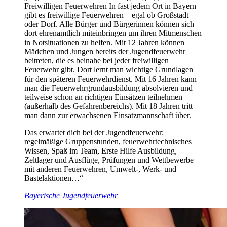
Freiwilligen Feuerwehren In fast jedem Ort in Bayern
gibt es freiwillige Feuerwehren – egal ob Großstadt
oder Dorf. Alle Bürger und Bürgerinnen können sich
dort ehrenamtlich miteinbringen um ihren Mitmenschen
in Notsituationen zu helfen. Mit 12 Jahren können
Mädchen und Jungen bereits der Jugendfeuerwehr
beitreten, die es beinahe bei jeder freiwilligen
Feuerwehr gibt. Dort lernt man wichtige Grundlagen
für den späteren Feuerwehrdienst. Mit 16 Jahren kann
man die Feuerwehrgrundausbildung absolvieren und
teilweise schon an richtigen Einsätzen teilnehmen
(außerhalb des Gefahrenbereichs). Mit 18 Jahren tritt
man dann zur erwachsenen Einsatzmannschaft über.
Das erwartet dich bei der Jugendfeuerwehr:
regelmäßige Gruppenstunden, feuerwehrtechnisches
Wissen, Spaß im Team, Erste Hilfe Ausbildung,
Zeltlager und Ausflüge, Prüfungen und Wettbewerbe
mit anderen Feuerwehren, Umwelt-, Werk- und
Bastelaktionen…“
Bayerische Jugendfeuerwehr