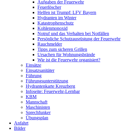
Aufgaben der Feuerwehr
Feuerlöscher
Helfen ist Trumpf: LFV Bayern
Hydranten im Winter
Katastrophenschutz
Kohlenmonoxid
Notruf und das Verhalten bei Notfällen
Persönliche Schutzausrüstung der Feuerwehr
Rauchmelder
Tipps zum sicheren Grillen
Ursachen für Wohnungsbrände
Wie ist die Feuerwehr organisiert?
Einsätze
Einsatzsanitäter
Führung
Führungsunterstützung
Hydrantenkarte Kreuzberg
Infoseite: Feuerwehr-Lernbar
KBM
Mannschaft
Maschinisten
Sprechfunker
Übungsplan
Anfahrt
Bilder