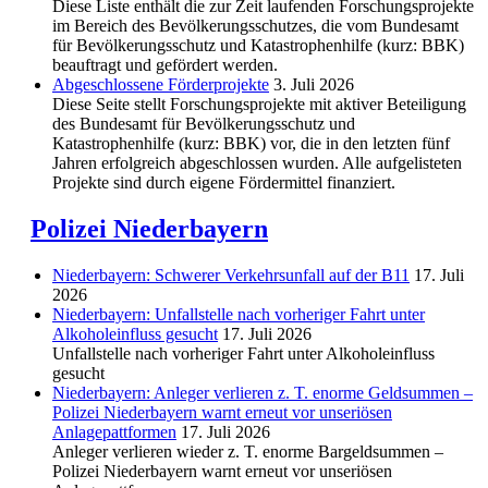
Diese Liste enthält die zur Zeit laufenden Forschungsprojekte
im Bereich des Be­völkerungs­schutzes, die vom Bundesamt
für Bevölkerungsschutz und Katastrophenhilfe (kurz: BBK)
beauftragt und gefördert werden.
Abgeschlos­sene Förderprojekte
3. Juli 2026
Diese Seite stellt Forschungsprojekte mit aktiver Beteiligung
des Bundesamt für Bevölkerungsschutz und
Katastrophenhilfe (kurz: BBK) vor, die in den letzten fünf
Jahren erfolgreich abgeschlossen wurden. Alle aufgelisteten
Projekte sind durch eigene Fördermittel finanziert.
Polizei Niederbayern
Niederbayern: Schwerer Verkehrsunfall auf der B11
17. Juli
2026
Niederbayern: Unfallstelle nach vorheriger Fahrt unter
Alkoholeinfluss gesucht
17. Juli 2026
Unfallstelle nach vorheriger Fahrt unter Alkoholeinfluss
gesucht
Niederbayern: Anleger verlieren z. T. enorme Geldsummen –
Polizei Niederbayern warnt erneut vor unseriösen
Anlagepattformen
17. Juli 2026
Anleger verlieren wieder z. T. enorme Bargeldsummen –
Polizei Niederbayern warnt erneut vor unseriösen