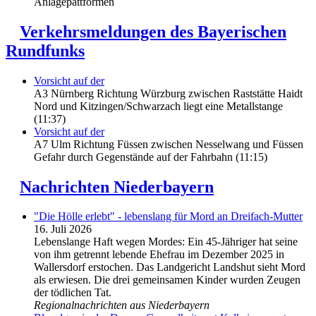
Anlagepattformen
Verkehrsmeldungen des Bayerischen
Rundfunks
Vorsicht auf der
A3 Nürnberg Richtung Würzburg zwischen Raststätte Haidt
Nord und Kitzingen/Schwarzach liegt eine Metallstange
(11:37)
Vorsicht auf der
A7 Ulm Richtung Füssen zwischen Nesselwang und Füssen
Gefahr durch Gegenstände auf der Fahrbahn (11:15)
Nachrichten Niederbayern
"Die Hölle erlebt" - lebenslang für Mord an Dreifach-Mutter
16. Juli 2026
Lebenslange Haft wegen Mordes: Ein 45-Jähriger hat seine
von ihm getrennt lebende Ehefrau im Dezember 2025 in
Wallersdorf erstochen. Das Landgericht Landshut sieht Mord
als erwiesen. Die drei gemeinsamen Kinder wurden Zeugen
der tödlichen Tat.
Regionalnachrichten aus Niederbayern