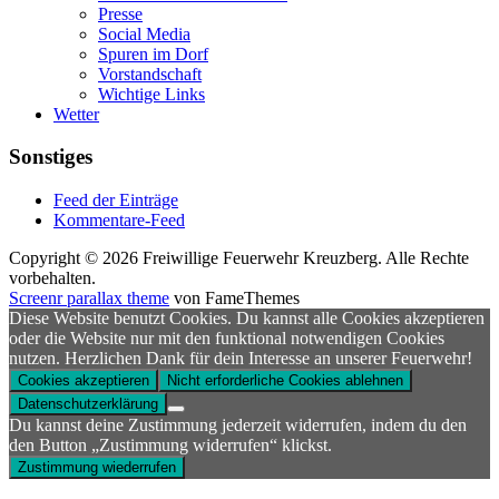
Presse
Social Media
Spuren im Dorf
Vorstandschaft
Wichtige Links
Wetter
Sonstiges
Feed der Einträge
Kommentare-Feed
Copyright © 2026 Freiwillige Feuerwehr Kreuzberg. Alle Rechte
vorbehalten.
Screenr parallax theme
von FameThemes
Diese Website benutzt Cookies. Du kannst alle Cookies akzeptieren
oder die Website nur mit den funktional notwendigen Cookies
nutzen. Herzlichen Dank für dein Interesse an unserer Feuerwehr!
Cookies akzeptieren
Nicht erforderliche Cookies ablehnen
Datenschutzerklärung
Du kannst deine Zustimmung jederzeit widerrufen, indem du den
den Button „Zustimmung widerrufen“ klickst.
Zustimmung wiederrufen