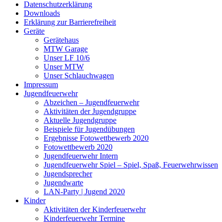
Datenschutzerklärung
Downloads
Erklärung zur Barriere­frei­heit
Geräte
Gerätehaus
MTW Garage
Unser LF 10/6
Unser MTW
Unser Schlauchwagen
Impressum
Jugendfeuerwehr
Abzeichen – Jugendfeuerwehr
Aktivitäten der Jugendgruppe
Aktuelle Jugendgruppe
Beispiele für Jugendübungen
Ergebnisse Fotowettbewerb 2020
Fotowettbewerb 2020
Jugendfeuerwehr Intern
Jugendfeuerwehr Spiel – Spiel, Spaß, Feuerwehrwissen
Jugendsprecher
Jugendwarte
LAN-Party | Jugend 2020
Kinder
Aktivitäten der Kinderfeuerwehr
Kinderfeuerwehr Termine