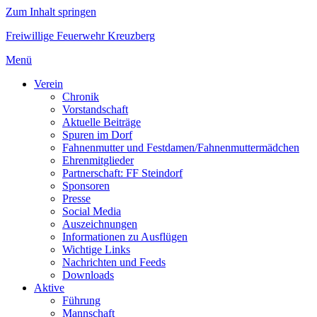
Zum Inhalt springen
Freiwillige Feuerwehr Kreuzberg
Menü
Verein
Chronik
Vorstandschaft
Aktuelle Beiträge
Spuren im Dorf
Fahnenmutter und Festdamen/Fahnenmuttermädchen
Ehrenmitglieder
Partnerschaft: FF Steindorf
Sponsoren
Presse
Social Media
Auszeichnungen
Informationen zu Ausflügen
Wichtige Links
Nachrichten und Feeds
Downloads
Aktive
Führung
Mannschaft