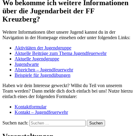
Wo bekomme ich weitere Informationen
über die Jugendarbeit der FF
Kreuzberg?
Weitere Informationen über unsere Jugend kannst du in der
Navigation in der Homepage einsehen oder unter folgenden Links:
Aktivitäten der Jugendgruppe
Aktuelle Beiträge zum Thema Jugendfeuerwehr
Aktuelle Jugendgruppe
Jugendwarte
Abzeichen – Jugendfeuerwehr
Beispiele für Jugendübungen
Haben wir dein Interesse geweckt? Willst du Teil von unserem
Team werden? Dann melde dich doch einfach bei uns! Nutze hierzu
einfach eines der folgenden Formulare:
Kontaktformular
Kontakt – Jugendfeuerwehr
Suchen nach: