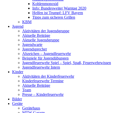
Kohlenmonoxid
Info: Bundesweiter Warntag 2020
Helfen ist Trumpf: LFV Bayern
Tipps zum sicheren Grillen
KBM
Jugend
Aktivitäten der Jugendgruppe
Aktuelle Beiträge
Aktuelle Jugendgruppe
Jugendwarte
Jugendsprecher
Abzeichen – Jugendfeuerwehr
Beispiele für Jugendübungen
Jugendfeuerwehr Spiel – Spiel, Spaß, Feuerwehrwissen
Jugendfeuerwehr Intern
Kinder
Aktivitäten der Kinderfeuerwehr
Kinderfeuerwehr Termine
Aktuelle Beiträge
Team
Presse – Kinderfeuerwehr
Bilder
Geräte
Gerätehaus
MTW Garage