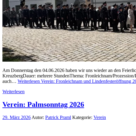
Am Donnerstag den 04.06.2026 haben wir uns wieder an den Feierlichk
KreuzbergDauer: mehrere StundenThema: Fronleichnam/Prozession/Li
auch…
Weiterlesen
Verein: Fronleichnam und Lindenfesteröffnung 2
Weiterlesen
Verein: Palmsonntag 2026
29. März 2026
Autor:
Patrick Praml
Kategorie:
Verein