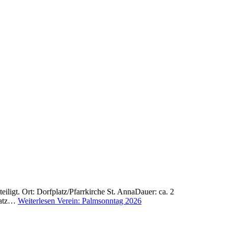
igt. Ort: Dorfplatz/Pfarrkirche St. AnnaDauer: ca. 2
platz…
Weiterlesen
Verein: Palmsonntag 2026