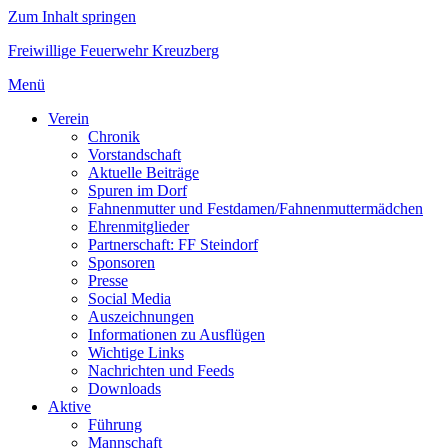
Zum Inhalt springen
Freiwillige Feuerwehr Kreuzberg
Menü
Verein
Chronik
Vorstandschaft
Aktuelle Beiträge
Spuren im Dorf
Fahnenmutter und Festdamen/Fahnenmuttermädchen
Ehrenmitglieder
Partnerschaft: FF Steindorf
Sponsoren
Presse
Social Media
Auszeichnungen
Informationen zu Ausflügen
Wichtige Links
Nachrichten und Feeds
Downloads
Aktive
Führung
Mannschaft