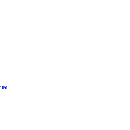
hied?