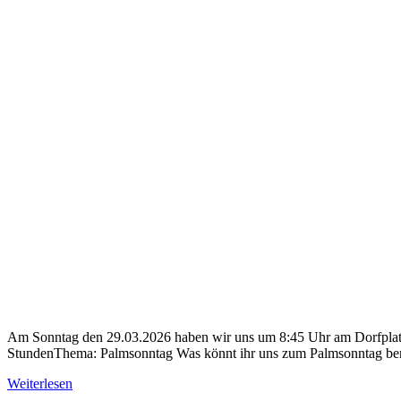
Am Sonntag den 29.03.2026 haben wir uns um 8:45 Uhr am Dorfplatz g
StundenThema: Palmsonntag Was könnt ihr uns zum Palmsonntag ber
Weiterlesen