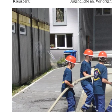
Kreuzberg:
Jugendliche an. Wir organi