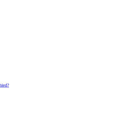
hied?