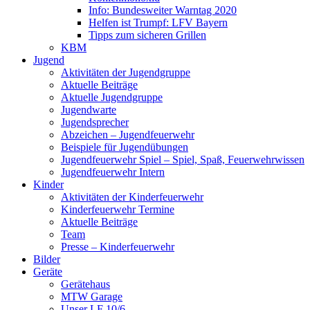
Info: Bundesweiter Warntag 2020
Helfen ist Trumpf: LFV Bayern
Tipps zum sicheren Grillen
KBM
Jugend
Aktivitäten der Jugendgruppe
Aktuelle Beiträge
Aktuelle Jugendgruppe
Jugendwarte
Jugendsprecher
Abzeichen – Jugendfeuerwehr
Beispiele für Jugendübungen
Jugendfeuerwehr Spiel – Spiel, Spaß, Feuerwehrwissen
Jugendfeuerwehr Intern
Kinder
Aktivitäten der Kinderfeuerwehr
Kinderfeuerwehr Termine
Aktuelle Beiträge
Team
Presse – Kinderfeuerwehr
Bilder
Geräte
Gerätehaus
MTW Garage
Unser LF 10/6