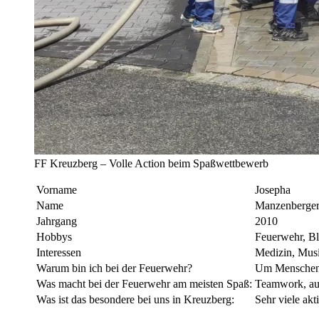
FF Kreuzberg – Volle Action beim Spaßwettbewerb
Vorname
Josepha
Name
Manzenberge
Jahrgang
2010
Hobbys
Feuerwehr, Bl
Interessen
Medizin, Mus
Warum bin ich bei der Feuerwehr?
Um Menschen 
Was macht bei der Feuerwehr am meisten Spaß:
Teamwork, au
Was ist das besondere bei uns in Kreuzberg:
Sehr viele akt