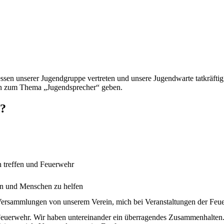
ssen unserer Jugendgruppe vertreten und unsere Jugendwarte tatkräftig 
nen zum Thema „Jugendsprecher“ geben.
r?
n treffen und Feuerwehr
n und Menschen zu helfen
ersammlungen von unserem Verein, mich bei Veranstaltungen der Feuer
 Feuerwehr. Wir haben untereinander ein überragendes Zusammenhalten