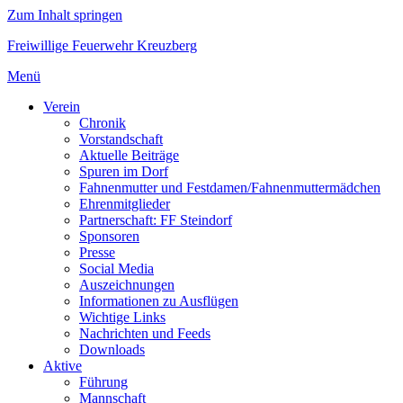
Zum Inhalt springen
Freiwillige Feuerwehr Kreuzberg
Menü
Verein
Chronik
Vorstandschaft
Aktuelle Beiträge
Spuren im Dorf
Fahnenmutter und Festdamen/Fahnenmuttermädchen
Ehrenmitglieder
Partnerschaft: FF Steindorf
Sponsoren
Presse
Social Media
Auszeichnungen
Informationen zu Ausflügen
Wichtige Links
Nachrichten und Feeds
Downloads
Aktive
Führung
Mannschaft