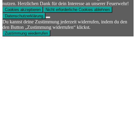
nutzen. Herzlichen Dank für dein Interesse an unserer Feuerwehr!
Cookies akzeptieren
Nicht erforderliche Cookies ablehnen
Datenschutzerklärung
Du kannst deine Zustimmung jederzeit widerrufen, indem du den
den Button „Zustimmung widerrufen“ klickst.
Zustimmung wiederrufen