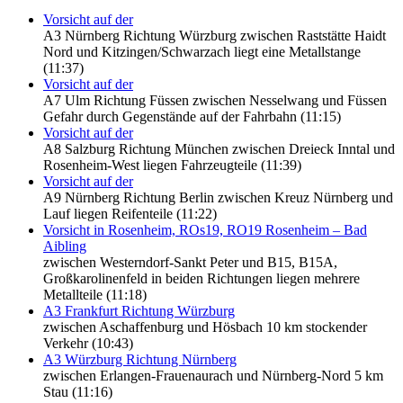
Vorsicht auf der
A3 Nürnberg Richtung Würzburg zwischen Raststätte Haidt
Nord und Kitzingen/Schwarzach liegt eine Metallstange
(11:37)
Vorsicht auf der
A7 Ulm Richtung Füssen zwischen Nesselwang und Füssen
Gefahr durch Gegenstände auf der Fahrbahn (11:15)
Vorsicht auf der
A8 Salzburg Richtung München zwischen Dreieck Inntal und
Rosenheim-West liegen Fahrzeugteile (11:39)
Vorsicht auf der
A9 Nürnberg Richtung Berlin zwischen Kreuz Nürnberg und
Lauf liegen Reifenteile (11:22)
Vorsicht in Rosenheim, ROs19, RO19 Rosenheim – Bad
Aibling
zwischen Westerndorf-Sankt Peter und B15, B15A,
Großkarolinenfeld in beiden Richtungen liegen mehrere
Metallteile (11:18)
A3 Frankfurt Richtung Würzburg
zwischen Aschaffenburg und Hösbach 10 km stockender
Verkehr (10:43)
A3 Würzburg Richtung Nürnberg
zwischen Erlangen-Frauenaurach und Nürnberg-Nord 5 km
Stau (11:16)