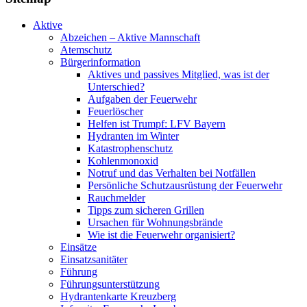
Aktive
Abzeichen – Aktive Mannschaft
Atemschutz
Bürgerinformation
Aktives und passives Mitglied, was ist der
Unterschied?
Aufgaben der Feuerwehr
Feuerlöscher
Helfen ist Trumpf: LFV Bayern
Hydranten im Winter
Katastrophenschutz
Kohlenmonoxid
Notruf und das Verhalten bei Notfällen
Persönliche Schutzausrüstung der Feuerwehr
Rauchmelder
Tipps zum sicheren Grillen
Ursachen für Wohnungsbrände
Wie ist die Feuerwehr organisiert?
Einsätze
Einsatzsanitäter
Führung
Führungsunterstützung
Hydrantenkarte Kreuzberg