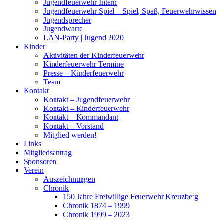
Jugendfeuerwehr Intern
Jugendfeuerwehr Spiel – Spiel, Spaß, Feuerwehrwissen
Jugendsprecher
Jugendwarte
LAN-Party | Jugend 2020
Kinder
Aktivitäten der Kinderfeuerwehr
Kinderfeuerwehr Termine
Presse – Kinderfeuerwehr
Team
Kontakt
Kontakt – Jugendfeuerwehr
Kontakt – Kinderfeuerwehr
Kontakt – Kommandant
Kontakt – Vorstand
Mitglied werden!
Links
Mitgliedsantrag
Sponsoren
Verein
Auszeichnungen
Chronik
150 Jahre Freiwillige Feuerwehr Kreuzberg
Chronik 1874 – 1999
Chronik 1999 – 2023