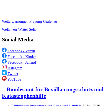
Wetterwarnungen Freyung-Grafenau
Weiter zur Wetter-Seite
Social Media
Facebook - Verein
Facebook - Kinder
Facebook - Jugend
Instagram
Twitter
YouTube
Bundesamt für Bevölkerungsschutz und
Katastrophenhilfe
Fähigkeitsmanagement von Bund und Ländern
6. Juli 2026