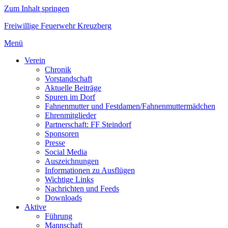
Zum Inhalt springen
Freiwillige Feuerwehr Kreuzberg
Menü
Verein
Chronik
Vorstandschaft
Aktuelle Beiträge
Spuren im Dorf
Fahnenmutter und Festdamen/Fahnenmuttermädchen
Ehrenmitglieder
Partnerschaft: FF Steindorf
Sponsoren
Presse
Social Media
Auszeichnungen
Informationen zu Ausflügen
Wichtige Links
Nachrichten und Feeds
Downloads
Aktive
Führung
Mannschaft