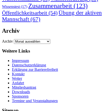
Zusammenarbeit
(123)
Wissenstest
(17)
Übung der aktiven
Öffentlichkeitsarbeit
(54)
Mannschaft
(67)
Archiv
Archiv
Weitere Links
Impressum
Datenschutzerklärung
Erklärung zur Barriere­frei­heit
Kontakt
Wetter
Anfahrt
Mitgliedsantrag
Downloads
Sponsoren
Termine und Veranstaltungen
Sitemap