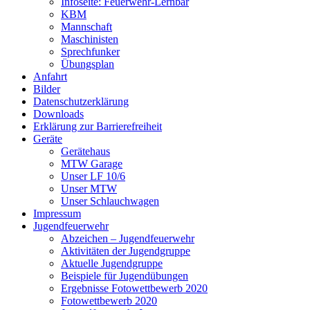
Infoseite: Feuerwehr-Lernbar
KBM
Mannschaft
Maschinisten
Sprechfunker
Übungsplan
Anfahrt
Bilder
Datenschutzerklärung
Downloads
Erklärung zur Barriere­frei­heit
Geräte
Gerätehaus
MTW Garage
Unser LF 10/6
Unser MTW
Unser Schlauchwagen
Impressum
Jugendfeuerwehr
Abzeichen – Jugendfeuerwehr
Aktivitäten der Jugendgruppe
Aktuelle Jugendgruppe
Beispiele für Jugendübungen
Ergebnisse Fotowettbewerb 2020
Fotowettbewerb 2020