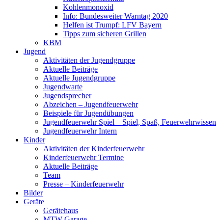
Kohlenmonoxid
Info: Bundesweiter Warntag 2020
Helfen ist Trumpf: LFV Bayern
Tipps zum sicheren Grillen
KBM
Jugend
Aktivitäten der Jugendgruppe
Aktuelle Beiträge
Aktuelle Jugendgruppe
Jugendwarte
Jugendsprecher
Abzeichen – Jugendfeuerwehr
Beispiele für Jugendübungen
Jugendfeuerwehr Spiel – Spiel, Spaß, Feuerwehrwissen
Jugendfeuerwehr Intern
Kinder
Aktivitäten der Kinderfeuerwehr
Kinderfeuerwehr Termine
Aktuelle Beiträge
Team
Presse – Kinderfeuerwehr
Bilder
Geräte
Gerätehaus
MTW Garage