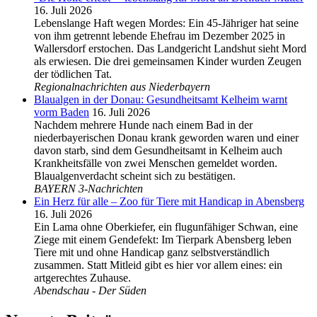
16. Juli 2026
Lebenslange Haft wegen Mordes: Ein 45-Jähriger hat seine
von ihm getrennt lebende Ehefrau im Dezember 2025 in
Wallersdorf erstochen. Das Landgericht Landshut sieht Mord
als erwiesen. Die drei gemeinsamen Kinder wurden Zeugen
der tödlichen Tat.
Regionalnachrichten aus Niederbayern
Blaualgen in der Donau: Gesundheitsamt Kelheim warnt
vorm Baden
16. Juli 2026
Nachdem mehrere Hunde nach einem Bad in der
niederbayerischen Donau krank geworden waren und einer
davon starb, sind dem Gesundheitsamt in Kelheim auch
Krankheitsfälle von zwei Menschen gemeldet worden.
Blaualgenverdacht scheint sich zu bestätigen.
BAYERN 3-Nachrichten
Ein Herz für alle – Zoo für Tiere mit Handicap in Abensberg
16. Juli 2026
Ein Lama ohne Oberkiefer, ein flugunfähiger Schwan, eine
Ziege mit einem Gendefekt: Im Tierpark Abensberg leben
Tiere mit und ohne Handicap ganz selbstverständlich
zusammen. Statt Mitleid gibt es hier vor allem eines: ein
artgerechtes Zuhause.
Abendschau - Der Süden