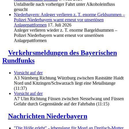
Unfallstelle nach vorheriger Fahrt unter Alkoholeinfluss
gesucht
Niederbayern: Anleger verlieren z. T. enorme Geldsummen –
Polizei Niederbayern warnt erneut vor unseriösen
Anlagepattformen
17. Juli 2026
Anleger verlieren wieder z. T. enorme Bargeldsummen –
Polizei Niederbayern warnt erneut vor unseriösen
Anlagepattformen
Verkehrsmeldungen des Bayerischen
Rundfunks
Vorsicht auf der
A3 Nürnberg Richtung Würzburg zwischen Raststätte Haidt
Nord und Kitzingen/Schwarzach liegt eine Metallstange
(11:37)
Vorsicht auf der
A7 Ulm Richtung Füssen zwischen Nesselwang und Füssen
Gefahr durch Gegenstände auf der Fahrbahn (11:15)
Nachrichten Niederbayern
"Die Hölle erlebt" - lebenslang für Mord an Dreifach-Mutter