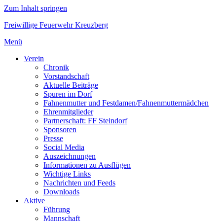
Zum Inhalt springen
Freiwillige Feuerwehr Kreuzberg
Menü
Verein
Chronik
Vorstandschaft
Aktuelle Beiträge
Spuren im Dorf
Fahnenmutter und Festdamen/Fahnenmuttermädchen
Ehrenmitglieder
Partnerschaft: FF Steindorf
Sponsoren
Presse
Social Media
Auszeichnungen
Informationen zu Ausflügen
Wichtige Links
Nachrichten und Feeds
Downloads
Aktive
Führung
Mannschaft