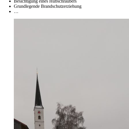
Besichtigung eines Hubschraubers
Grundlegende Brandschutzerziehung
…