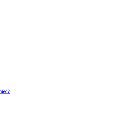
hied?