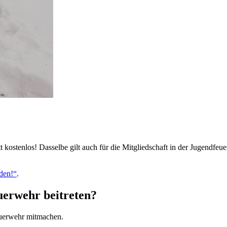
t kostenlos! Dasselbe gilt auch für die Mitgliedschaft in der Jugendfe
den!“
.
erwehr beitreten?
euerwehr mitmachen.