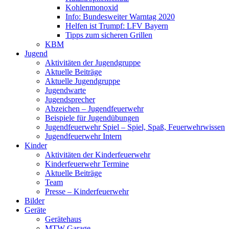
Kohlenmonoxid
Info: Bundesweiter Warntag 2020
Helfen ist Trumpf: LFV Bayern
Tipps zum sicheren Grillen
KBM
Jugend
Aktivitäten der Jugendgruppe
Aktuelle Beiträge
Aktuelle Jugendgruppe
Jugendwarte
Jugendsprecher
Abzeichen – Jugendfeuerwehr
Beispiele für Jugendübungen
Jugendfeuerwehr Spiel – Spiel, Spaß, Feuerwehrwissen
Jugendfeuerwehr Intern
Kinder
Aktivitäten der Kinderfeuerwehr
Kinderfeuerwehr Termine
Aktuelle Beiträge
Team
Presse – Kinderfeuerwehr
Bilder
Geräte
Gerätehaus
MTW Garage