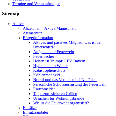
Termine und Veranstaltungen
Sitemap
Aktive
Abzeichen – Aktive Mannschaft
Atemschutz
Bürgerinformation
Aktives und passives Mitglied, was ist der
Unterschied?
Aufgaben der Feuerwehr
Feuerlöscher
Helfen ist Trumpf: LFV Bayern
Hydranten im Winter
Katastrophenschutz
Kohlenmonoxid
Notruf und das Verhalten bei Notfällen
Persönliche Schutzausrüstung der Feuerwehr
Rauchmelder
Tipps zum sicheren Grillen
Ursachen für Wohnungsbrände
Wie ist die Feuerwehr organisiert?
Einsätze
Einsatzsanitäter