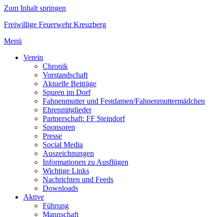
Zum Inhalt springen
Freiwillige Feuerwehr Kreuzberg
Menü
Verein
Chronik
Vorstandschaft
Aktuelle Beiträge
Spuren im Dorf
Fahnenmutter und Festdamen/Fahnenmuttermädchen
Ehrenmitglieder
Partnerschaft: FF Steindorf
Sponsoren
Presse
Social Media
Auszeichnungen
Informationen zu Ausflügen
Wichtige Links
Nachrichten und Feeds
Downloads
Aktive
Führung
Mannschaft