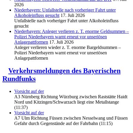
2026
Niederbayern: Unfallstelle nach vorheriger Fahrt unter
Alkoholeinfluss gesucht
17. Juli 2026
Unfallstelle nach vorheriger Fahrt unter Alkoholeinfluss
gesucht
Niederbayern: Anleger verlieren z. T. enorme Geldsummen –
Polizei Niederbayern warnt erneut vor unseriösen
Anlagepattformen
17. Juli 2026
Anleger verlieren wieder z. T. enorme Bargeldsummen –
Polizei Niederbayern warnt erneut vor unseriösen
Anlagepattformen
Verkehrsmeldungen des Bayerischen
Rundfunks
Vorsicht auf der
A3 Nürnberg Richtung Würzburg zwischen Raststätte Haidt
Nord und Kitzingen/Schwarzach liegt eine Metallstange
(11:37)
Vorsicht auf der
A7 Ulm Richtung Füssen zwischen Nesselwang und Füssen
Gefahr durch Gegenstände auf der Fahrbahn (11:15)