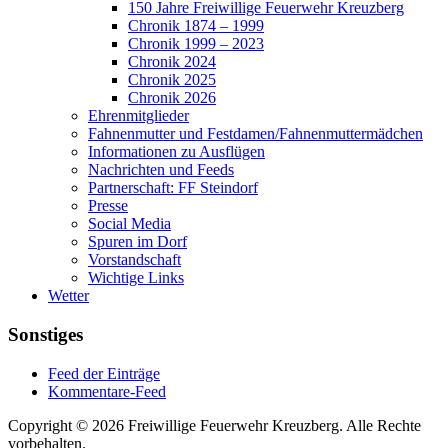
150 Jahre Freiwillige Feuerwehr Kreuzberg
Chronik 1874 – 1999
Chronik 1999 – 2023
Chronik 2024
Chronik 2025
Chronik 2026
Ehrenmitglieder
Fahnenmutter und Festdamen/Fahnenmuttermädchen
Informationen zu Ausflügen
Nachrichten und Feeds
Partnerschaft: FF Steindorf
Presse
Social Media
Spuren im Dorf
Vorstandschaft
Wichtige Links
Wetter
Sonstiges
Feed der Einträge
Kommentare-Feed
Copyright © 2026 Freiwillige Feuerwehr Kreuzberg. Alle Rechte
vorbehalten.