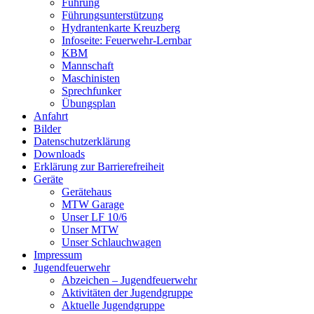
Führung
Führungsunterstützung
Hydrantenkarte Kreuzberg
Infoseite: Feuerwehr-Lernbar
KBM
Mannschaft
Maschinisten
Sprechfunker
Übungsplan
Anfahrt
Bilder
Datenschutzerklärung
Downloads
Erklärung zur Barriere­frei­heit
Geräte
Gerätehaus
MTW Garage
Unser LF 10/6
Unser MTW
Unser Schlauchwagen
Impressum
Jugendfeuerwehr
Abzeichen – Jugendfeuerwehr
Aktivitäten der Jugendgruppe
Aktuelle Jugendgruppe