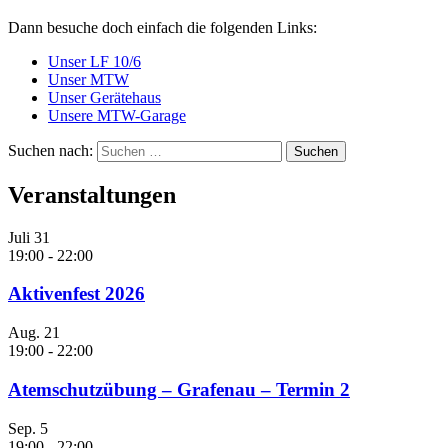
Dann besuche doch einfach die folgenden Links:
Unser LF 10/6
Unser MTW
Unser Gerätehaus
Unsere MTW-Garage
Suchen nach:
Veranstaltungen
Juli
31
19:00
-
22:00
Aktivenfest 2026
Aug.
21
19:00
-
22:00
Atemschutzübung – Grafenau – Termin 2
Sep.
5
19:00
-
22:00