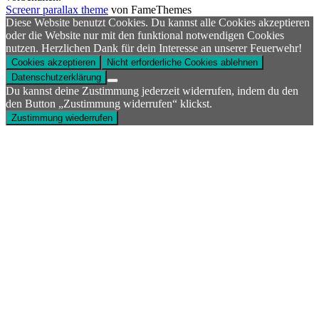
Screenr parallax theme
von FameThemes
Diese Website benutzt Cookies. Du kannst alle Cookies akzeptieren
oder die Website nur mit den funktional notwendigen Cookies
nutzen. Herzlichen Dank für dein Interesse an unserer Feuerwehr!
Cookies akzeptieren
Nicht erforderliche Cookies ablehnen
Datenschutzerklärung
Du kannst deine Zustimmung jederzeit widerrufen, indem du den
den Button „Zustimmung widerrufen“ klickst.
Zustimmung wiederrufen