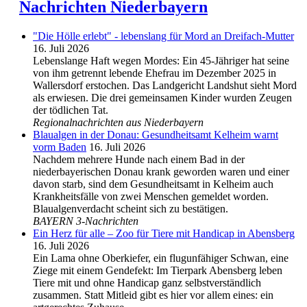
Nachrichten Niederbayern
"Die Hölle erlebt" - lebenslang für Mord an Dreifach-Mutter
16. Juli 2026
Lebenslange Haft wegen Mordes: Ein 45-Jähriger hat seine
von ihm getrennt lebende Ehefrau im Dezember 2025 in
Wallersdorf erstochen. Das Landgericht Landshut sieht Mord
als erwiesen. Die drei gemeinsamen Kinder wurden Zeugen
der tödlichen Tat.
Regionalnachrichten aus Niederbayern
Blaualgen in der Donau: Gesundheitsamt Kelheim warnt
vorm Baden
16. Juli 2026
Nachdem mehrere Hunde nach einem Bad in der
niederbayerischen Donau krank geworden waren und einer
davon starb, sind dem Gesundheitsamt in Kelheim auch
Krankheitsfälle von zwei Menschen gemeldet worden.
Blaualgenverdacht scheint sich zu bestätigen.
BAYERN 3-Nachrichten
Ein Herz für alle – Zoo für Tiere mit Handicap in Abensberg
16. Juli 2026
Ein Lama ohne Oberkiefer, ein flugunfähiger Schwan, eine
Ziege mit einem Gendefekt: Im Tierpark Abensberg leben
Tiere mit und ohne Handicap ganz selbstverständlich
zusammen. Statt Mitleid gibt es hier vor allem eines: ein