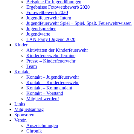
Beispiele für Jugendübungen
Ergebnisse Fotowettbewerb 2020
Fotowettbewerb 2020
Jugendfeuerwehr Intern
Jugendfeuerwehr Spiel – Spiel, Spaß, Feuerwehrwissen
Jugendsprecher
Jugendwarte
LAN-Party | Jugend 2020
Kinder
Aktivitäten der Kinderfeuerwehr
Kinderfeuerwehr Termine
Presse – Kinderfeuerwehr
Team
Kontakt
Kontakt – Jugendfeuerwehr
Kontakt – Kinderfeuerwehr
Kontakt – Kommandant
Kontakt – Vorstand
Mitglied werden!
Links
Mitgliedsantrag
Sponsoren
Verein
Auszeichnungen
Chronik