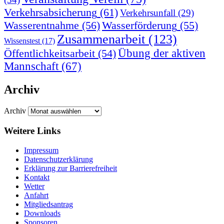
Verkehrsabsicherung
(61)
Verkehrsunfall
(29)
Wasserentnahme
(56)
Wasserförderung
(55)
Zusammenarbeit
(123)
Wissenstest
(17)
Übung der aktiven
Öffentlichkeitsarbeit
(54)
Mannschaft
(67)
Archiv
Archiv
Weitere Links
Impressum
Datenschutzerklärung
Erklärung zur Barriere­frei­heit
Kontakt
Wetter
Anfahrt
Mitgliedsantrag
Downloads
Sponsoren