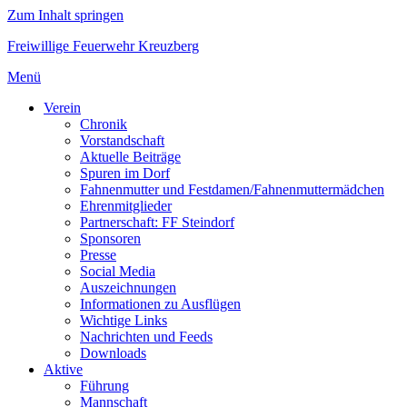
Zum Inhalt springen
Freiwillige Feuerwehr Kreuzberg
Menü
Verein
Chronik
Vorstandschaft
Aktuelle Beiträge
Spuren im Dorf
Fahnenmutter und Festdamen/Fahnenmuttermädchen
Ehrenmitglieder
Partnerschaft: FF Steindorf
Sponsoren
Presse
Social Media
Auszeichnungen
Informationen zu Ausflügen
Wichtige Links
Nachrichten und Feeds
Downloads
Aktive
Führung
Mannschaft