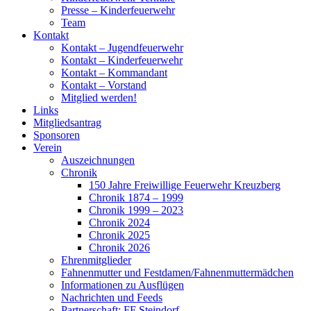
Presse – Kinderfeuerwehr
Team
Kontakt
Kontakt – Jugendfeuerwehr
Kontakt – Kinderfeuerwehr
Kontakt – Kommandant
Kontakt – Vorstand
Mitglied werden!
Links
Mitgliedsantrag
Sponsoren
Verein
Auszeichnungen
Chronik
150 Jahre Freiwillige Feuerwehr Kreuzberg
Chronik 1874 – 1999
Chronik 1999 – 2023
Chronik 2024
Chronik 2025
Chronik 2026
Ehrenmitglieder
Fahnenmutter und Festdamen/Fahnenmuttermädchen
Informationen zu Ausflügen
Nachrichten und Feeds
Partnerschaft: FF Steindorf