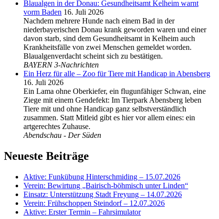
Blaualgen in der Donau: Gesundheitsamt Kelheim warnt
vorm Baden
16. Juli 2026
Nachdem mehrere Hunde nach einem Bad in der
niederbayerischen Donau krank geworden waren und einer
davon starb, sind dem Gesundheitsamt in Kelheim auch
Krankheitsfälle von zwei Menschen gemeldet worden.
Blaualgenverdacht scheint sich zu bestätigen.
BAYERN 3-Nachrichten
Ein Herz für alle – Zoo für Tiere mit Handicap in Abensberg
16. Juli 2026
Ein Lama ohne Oberkiefer, ein flugunfähiger Schwan, eine
Ziege mit einem Gendefekt: Im Tierpark Abensberg leben
Tiere mit und ohne Handicap ganz selbstverständlich
zusammen. Statt Mitleid gibt es hier vor allem eines: ein
artgerechtes Zuhause.
Abendschau - Der Süden
Neueste Beiträge
Aktive: Funkübung Hinterschmiding – 15.07.2026
Verein: Bewirtung „Bairisch-böhmisch unter Linden“
Einsatz: Unterstützung Stadt Freyung – 14.07.2026
Verein: Frühschoppen Steindorf – 12.07.2026
Aktive: Erster Termin – Fahrsimulator