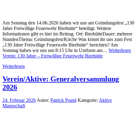
Am Sonntag den 14.06.2026 haben wir uns am Gründungsfest „130
Jahre Freiwillige Feuerwehr Bierhütte“ beteiligt. Weitere
Informationen gibt es hier im Beitrag. Ort: BierhütteDauer: mehrere
StundenThema: Gründungsfest/Kirche Was könnt ihr uns zum Fest
„130 Jahre Freiwillige Feuerwehr Bierhütte“ berichten? Am
Sonntag haben wir uns um 8:15 Uhr in Uniform am…
Weiterlesen
Verein: 130 Jahre – Freiwillige Feuerwehr Bierhütte
Weiterlesen
Verein/Aktive: Generalversammlung
2026
24. Februar 2026
Autor:
Patrick Praml
Kategorie:
Aktive
Mannschaft