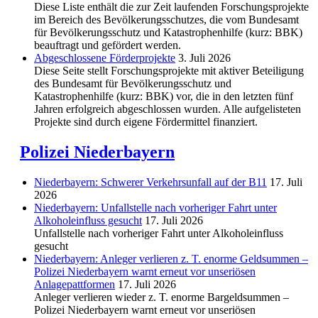
Diese Liste enthält die zur Zeit laufenden Forschungsprojekte
im Bereich des Be­völkerungs­schutzes, die vom Bundesamt
für Bevölkerungsschutz und Katastrophenhilfe (kurz: BBK)
beauftragt und gefördert werden.
Abgeschlos­sene Förderprojekte
3. Juli 2026
Diese Seite stellt Forschungsprojekte mit aktiver Beteiligung
des Bundesamt für Bevölkerungsschutz und
Katastrophenhilfe (kurz: BBK) vor, die in den letzten fünf
Jahren erfolgreich abgeschlossen wurden. Alle aufgelisteten
Projekte sind durch eigene Fördermittel finanziert.
Polizei Niederbayern
Niederbayern: Schwerer Verkehrsunfall auf der B11
17. Juli
2026
Niederbayern: Unfallstelle nach vorheriger Fahrt unter
Alkoholeinfluss gesucht
17. Juli 2026
Unfallstelle nach vorheriger Fahrt unter Alkoholeinfluss
gesucht
Niederbayern: Anleger verlieren z. T. enorme Geldsummen –
Polizei Niederbayern warnt erneut vor unseriösen
Anlagepattformen
17. Juli 2026
Anleger verlieren wieder z. T. enorme Bargeldsummen –
Polizei Niederbayern warnt erneut vor unseriösen