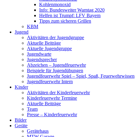
Kohlenmonoxid
Info: Bundesweiter Warntag 2020
Helfen ist Trumpf: LFV Bayern
Tipps zum sicheren Grillen
KBM
Jugend
Aktivitäten der Jugendgruppe
Aktuelle Beiträge
Aktuelle Jugendgruppe
Jugendwarte
Jugendsprecher
Abzeichen – Jugendfeuerwehr
Beispiele für Jugendübungen
Jugendfeuerwehr Spiel – Spiel, Spaß, Feuerwehrwissen
Jugendfeuerwehr Intern
Kinder
Aktivitäten der Kinderfeuerwehr
Kinderfeuerwehr Termine
Aktuelle Beiträge
Team
Presse – Kinderfeuerwehr
Bilder
Geräte
Gerätehaus
MTW Garage