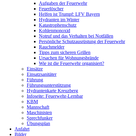
Aufgaben der Feuerwehr
Feuerlöscher
Helfen ist Trumpf: LFV Bayern
Hydranten im Winter
Katastrophenschutz
Kohlenmonoxid
Notruf und das Verhalten bei Notfällen
Persönliche Schutzausrüstung der Feuerwehr
Rauchmelder
Tipps zum sicheren Grillen
Ursachen für Wohnungsbrände
Wie ist die Feuerwehr organisiert?
Einsätze
Einsatzsanitäter
Führung
Führungsunterstützung
Hydrantenkarte Kreuzberg
Infoseite: Feuerwehr-Lernbar
KBM
Mannschaft
Maschinisten
Sprechfunker
Übungsplan
Anfahrt
Bilder