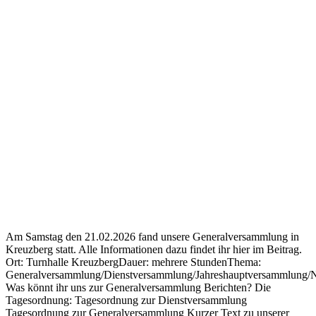
Am Samstag den 21.02.2026 fand unsere Generalversammlung in
Kreuzberg statt. Alle Informationen dazu findet ihr hier im Beitrag.
Ort: Turnhalle KreuzbergDauer: mehrere StundenThema:
Generalversammlung/Dienstversammlung/Jahreshauptversammlung/
Was könnt ihr uns zur Generalversammlung Berichten? Die
Tagesordnung: Tagesordnung zur Dienstversammlung
Tagesordnung zur Generalversammlung Kurzer Text zu unserer