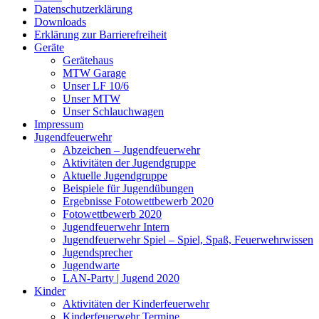
Datenschutzerklärung
Downloads
Erklärung zur Barriere­frei­heit
Geräte
Gerätehaus
MTW Garage
Unser LF 10/6
Unser MTW
Unser Schlauchwagen
Impressum
Jugendfeuerwehr
Abzeichen – Jugendfeuerwehr
Aktivitäten der Jugendgruppe
Aktuelle Jugendgruppe
Beispiele für Jugendübungen
Ergebnisse Fotowettbewerb 2020
Fotowettbewerb 2020
Jugendfeuerwehr Intern
Jugendfeuerwehr Spiel – Spiel, Spaß, Feuerwehrwissen
Jugendsprecher
Jugendwarte
LAN-Party | Jugend 2020
Kinder
Aktivitäten der Kinderfeuerwehr
Kinderfeuerwehr Termine