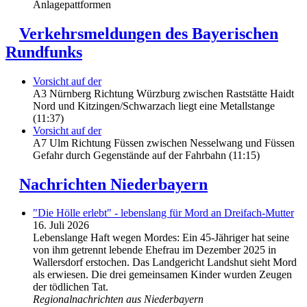
Anlagepattformen
Verkehrsmeldungen des Bayerischen
Rundfunks
Vorsicht auf der
A3 Nürnberg Richtung Würzburg zwischen Raststätte Haidt
Nord und Kitzingen/Schwarzach liegt eine Metallstange
(11:37)
Vorsicht auf der
A7 Ulm Richtung Füssen zwischen Nesselwang und Füssen
Gefahr durch Gegenstände auf der Fahrbahn (11:15)
Nachrichten Niederbayern
"Die Hölle erlebt" - lebenslang für Mord an Dreifach-Mutter
16. Juli 2026
Lebenslange Haft wegen Mordes: Ein 45-Jähriger hat seine
von ihm getrennt lebende Ehefrau im Dezember 2025 in
Wallersdorf erstochen. Das Landgericht Landshut sieht Mord
als erwiesen. Die drei gemeinsamen Kinder wurden Zeugen
der tödlichen Tat.
Regionalnachrichten aus Niederbayern