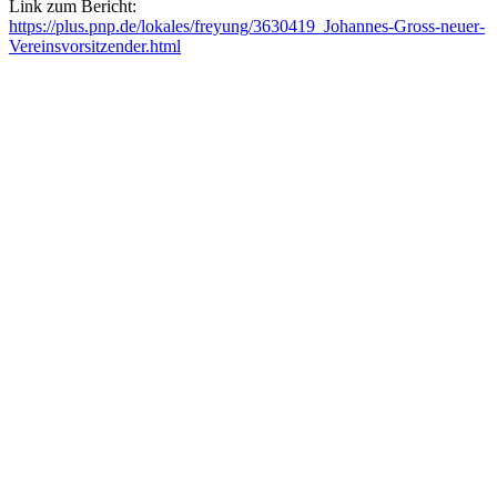
Link zum Bericht:
https://plus.pnp.de/lokales/freyung/3630419_Johannes-Gross-neuer-
Vereinsvorsitzender.html