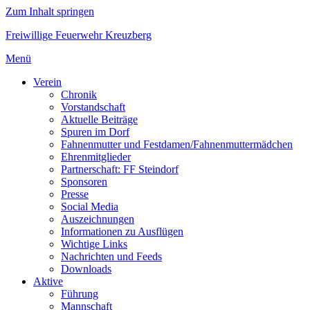
Zum Inhalt springen
Freiwillige Feuerwehr Kreuzberg
Menü
Verein
Chronik
Vorstandschaft
Aktuelle Beiträge
Spuren im Dorf
Fahnenmutter und Festdamen/Fahnenmuttermädchen
Ehrenmitglieder
Partnerschaft: FF Steindorf
Sponsoren
Presse
Social Media
Auszeichnungen
Informationen zu Ausflügen
Wichtige Links
Nachrichten und Feeds
Downloads
Aktive
Führung
Mannschaft