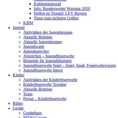
Kohlenmonoxid
Info: Bundesweiter Warntag 2020
Helfen ist Trumpf: LFV Bayern
Tipps zum sicheren Grillen
KBM
Jugend
Aktivitäten der Jugendgruppe
Aktuelle Beiträge
Aktuelle Jugendgruppe
Jugendwarte
Jugendsprecher
Abzeichen – Jugendfeuerwehr
Beispiele für Jugendübungen
Jugendfeuerwehr Spiel – Spiel, Spaß, Feuerwehrwissen
Jugendfeuerwehr Intern
Kinder
Aktivitäten der Kinderfeuerwehr
Kinderfeuerwehr Termine
Aktuelle Beiträge
Team
Presse – Kinderfeuerwehr
Bilder
Geräte
Gerätehaus
MTW Garage