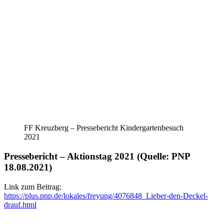
FF Kreuzberg – Pressebericht Kindergartenbesuch
2021
Pressebericht – Aktionstag 2021 (Quelle: PNP
18.08.2021)
Link zum Beitrag:
https://plus.pnp.de/lokales/freyung/4076848_Lieber-den-Deckel-
drauf.html