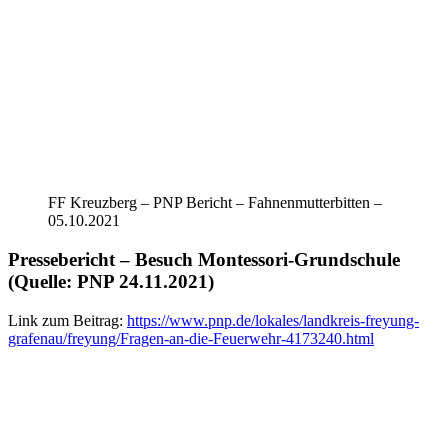
FF Kreuzberg – PNP Bericht – Fahnenmutterbitten –
05.10.2021
Pressebericht – Besuch Montessori-Grundschule
(Quelle: PNP 24.11.2021)
Link zum Beitrag:
https://www.pnp.de/lokales/landkreis-freyung-
grafenau/freyung/Fragen-an-die-Feuerwehr-4173240.html