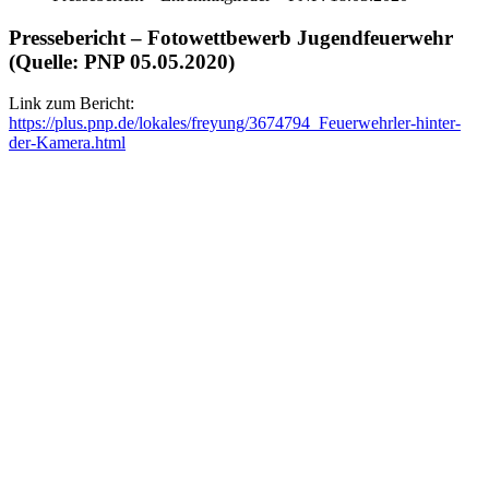
Pressebericht – Fotowettbewerb Jugendfeuerwehr
(Quelle: PNP 05.05.2020)
Link zum Bericht:
https://plus.pnp.de/lokales/freyung/3674794_Feuerwehrler-hinter-
der-Kamera.html