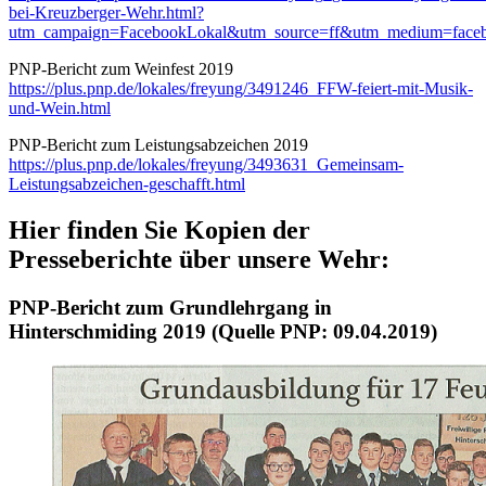
bei-Kreuzberger-Wehr.html?
utm_campaign=FacebookLokal&utm_source=ff&utm_medium=f
PNP-Bericht zum Weinfest 2019
https://plus.pnp.de/lokales/freyung/3491246_FFW-feiert-mit-Musik-
und-Wein.html
PNP-Bericht zum Leistungsabzeichen 2019
https://plus.pnp.de/lokales/freyung/3493631_Gemeinsam-
Leistungsabzeichen-geschafft.html
Hier finden Sie Kopien der
Presseberichte über unsere Wehr:
PNP-Bericht zum Grundlehrgang in
Hinterschmiding 2019 (Quelle PNP: 09.04.2019)