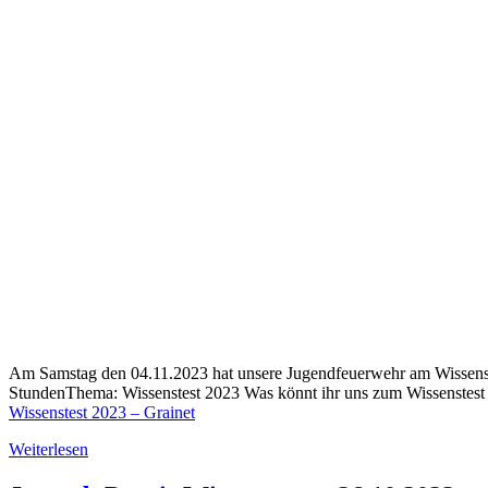
Am Samstag den 04.11.2023 hat unsere Jugendfeuerwehr am Wissenstes
StundenThema: Wissenstest 2023 Was könnt ihr uns zum Wissenstes
Wissenstest 2023 – Grainet
Weiterlesen