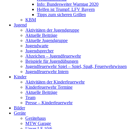
Info: Bundesweiter Warntag 2020
Helfen ist Trumpf: LFV Bayern
Tipps zum sicheren Grillen
KBM
Jugend
Aktivitäten der Jugendgruppe
Aktuelle Beiträge
Aktuelle Jugendgruppe
Jugendwarte
Jugendsprecher
Abzeichen – Jugendfeuerwehr
Beispiele für Jugendübungen
Jugendfeuerwehr Spiel – Spiel, Spaß, Feuerwehrwissen
Jugendfeuerwehr Intern
Kinder
Aktivitäten der Kinderfeuerwehr
Kinderfeuerwehr Termine
Aktuelle Beiträge
Team
Presse – Kinderfeuerwehr
Bilder
Geräte
Gerätehaus
MTW Garage
Unser LF 10/6