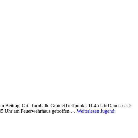
 Beitrag. Ort: Turnhalle GrainetTreffpunkt: 11:45 UhrDauer: ca. 2
1:45 Uhr am Feuerwehrhaus getroffen.…
Weiterlesen
Jugend: