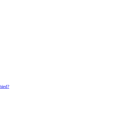
hied?