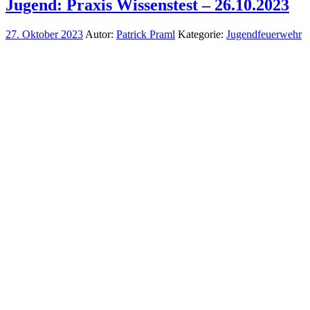
Jugend: Praxis Wissenstest – 26.10.2023
27. Oktober 2023
Autor:
Patrick Praml
Kategorie:
Jugendfeuerwehr