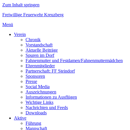
Zum Inhalt springen
Freiwillige Feuerwehr Kreuzberg
Menü
Verein
Chronik
Vorstandschaft
Aktuelle Beiträge
Spuren im Dorf
Fahnenmutter und Festdamen/Fahnenmuttermädchen
Ehrenmitglieder
Partnerschaft: FF Steindorf
Sponsoren
Presse
Social Media
Auszeichnungen
Informationen zu Ausflügen
Wichtige Links
Nachrichten und Feeds
Downloads
Aktive
Führung
Mannschaft