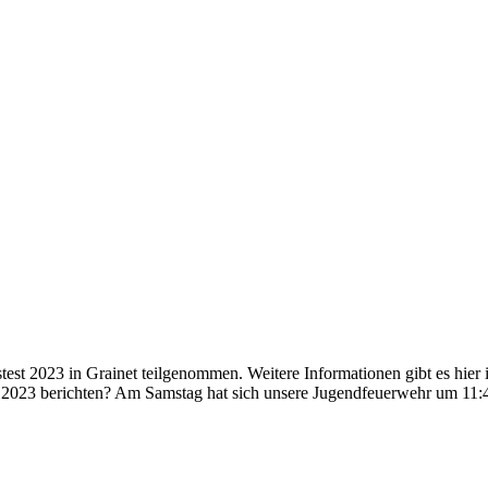
t 2023 in Grainet teilgenommen. Weitere Informationen gibt es hier im
t 2023 berichten? Am Samstag hat sich unsere Jugendfeuerwehr um 1