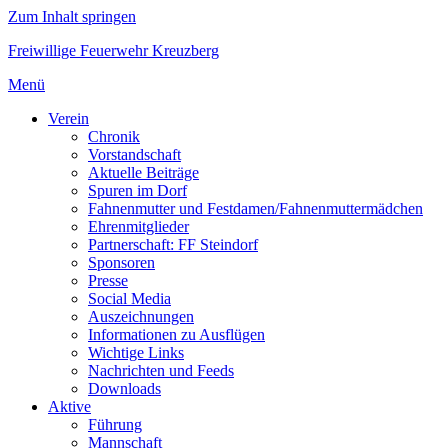
Zum Inhalt springen
Freiwillige Feuerwehr Kreuzberg
Menü
Verein
Chronik
Vorstandschaft
Aktuelle Beiträge
Spuren im Dorf
Fahnenmutter und Festdamen/Fahnenmuttermädchen
Ehrenmitglieder
Partnerschaft: FF Steindorf
Sponsoren
Presse
Social Media
Auszeichnungen
Informationen zu Ausflügen
Wichtige Links
Nachrichten und Feeds
Downloads
Aktive
Führung
Mannschaft