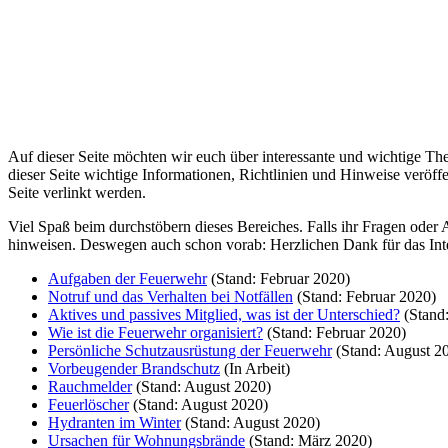
Auf dieser Seite möchten wir euch über interessante und wichtige Th
dieser Seite wichtige Informationen, Richtlinien und Hinweise veröffe
Seite verlinkt werden.
Viel Spaß beim durchstöbern dieses Bereiches. Falls ihr Fragen oder 
hinweisen. Deswegen auch schon vorab: Herzlichen Dank für das Inte
Aufgaben der Feuerwehr
(Stand: Februar 2020)
Notruf und das Verhalten bei Notfällen
(Stand: Februar 2020)
Aktives und passives Mitglied, was ist der Unterschied?
(Stand:
Wie ist die Feuerwehr organisiert?
(Stand: Februar 2020)
Persönliche Schutzausrüstung der Feuerwehr
(Stand: August 2
Vorbeugender Brandschutz
(In Arbeit)
Rauchmelder
(Stand: August 2020)
Feuerlöscher
(Stand: August 2020)
Hydranten im Winter
(Stand: August 2020)
Ursachen für Wohnungsbrände
(Stand: März 2020)