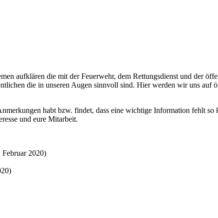
emen aufklären die mit der Feuerwehr, dem Rettungsdienst und der öffe
ntlichen die in unseren Augen sinnvoll sind. Hier werden wir uns auf ö
Anmerkungen habt bzw. findet, dass eine wichtige Information fehlt so 
resse und eure Mitarbeit.
 Februar 2020)
020)