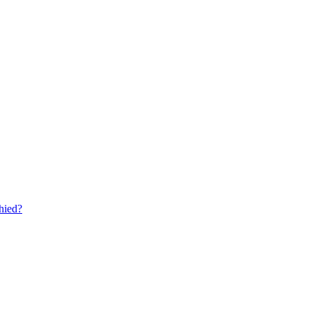
hied?