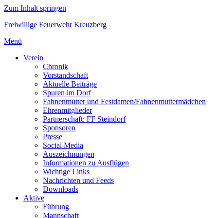
Zum Inhalt springen
Freiwillige Feuerwehr Kreuzberg
Menü
Verein
Chronik
Vorstandschaft
Aktuelle Beiträge
Spuren im Dorf
Fahnenmutter und Festdamen/Fahnenmuttermädchen
Ehrenmitglieder
Partnerschaft: FF Steindorf
Sponsoren
Presse
Social Media
Auszeichnungen
Informationen zu Ausflügen
Wichtige Links
Nachrichten und Feeds
Downloads
Aktive
Führung
Mannschaft