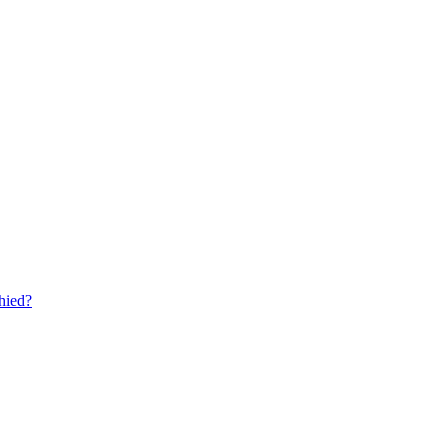
hied?