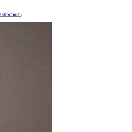
aktformular
.