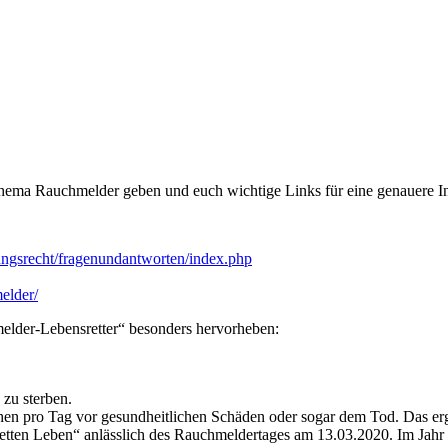
Thema Rauchmelder geben und euch wichtige Links für eine genauere In
ngsrecht/fragenundantworten/index.php
elder/
melder-Lebensretter“ besonders hervorheben:
zu sterben.
hen pro Tag vor gesundheitlichen Schäden oder sogar dem Tod. Das er
etten Leben“ anlässlich des Rauchmeldertages am 13.03.2020. Im Jahr