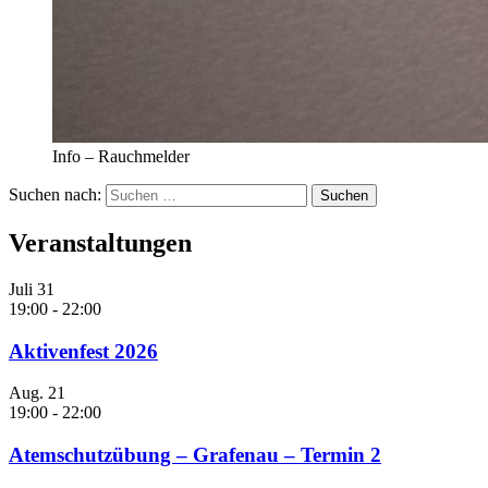
Info – Rauchmelder
Suchen nach:
Veranstaltungen
Juli
31
19:00
-
22:00
Aktivenfest 2026
Aug.
21
19:00
-
22:00
Atemschutzübung – Grafenau – Termin 2