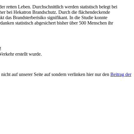
r retten Leben. Durchschnittlich werden statistisch belegt bei
scher bei Hekatron Brandschutz. Durch die flächendeckende
das Brandsterberisiko signifikant. In die Studie konnte
anken statistisch abgesichert bisher über 500 Menschen ihr
!
rkehr erstellt wurde.
icht auf unserer Seite auf sondern verlinken hier nur den
Beitrag der