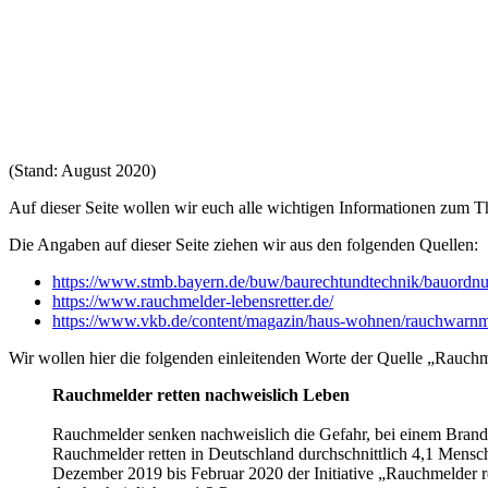
(Stand: August 2020)
Auf dieser Seite wollen wir euch alle wichtigen Informationen zum 
Die Angaben auf dieser Seite ziehen wir aus den folgenden Quellen:
https://www.stmb.bayern.de/buw/baurechtundtechnik/bauordnu
https://www.rauchmelder-lebensretter.de/
https://www.vkb.de/content/magazin/haus-wohnen/rauchwarnm
Wir wollen hier die folgenden einleitenden Worte der Quelle „Rauch
Rauchmelder retten nachweislich Leben
Rauchmelder senken nachweislich die Gefahr, bei einem Brand 
Rauchmelder retten in Deutschland durchschnittlich 4,1 Mensc
Dezember 2019 bis Februar 2020 der Initiative „Rauchmelder r