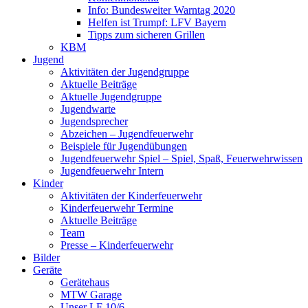
Info: Bundesweiter Warntag 2020
Helfen ist Trumpf: LFV Bayern
Tipps zum sicheren Grillen
KBM
Jugend
Aktivitäten der Jugendgruppe
Aktuelle Beiträge
Aktuelle Jugendgruppe
Jugendwarte
Jugendsprecher
Abzeichen – Jugendfeuerwehr
Beispiele für Jugendübungen
Jugendfeuerwehr Spiel – Spiel, Spaß, Feuerwehrwissen
Jugendfeuerwehr Intern
Kinder
Aktivitäten der Kinderfeuerwehr
Kinderfeuerwehr Termine
Aktuelle Beiträge
Team
Presse – Kinderfeuerwehr
Bilder
Geräte
Gerätehaus
MTW Garage
Unser LF 10/6