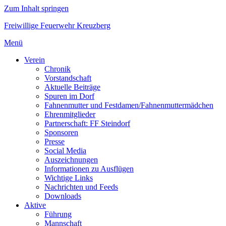
Zum Inhalt springen
Freiwillige Feuerwehr Kreuzberg
Menü
Verein
Chronik
Vorstandschaft
Aktuelle Beiträge
Spuren im Dorf
Fahnenmutter und Festdamen/Fahnenmuttermädchen
Ehrenmitglieder
Partnerschaft: FF Steindorf
Sponsoren
Presse
Social Media
Auszeichnungen
Informationen zu Ausflügen
Wichtige Links
Nachrichten und Feeds
Downloads
Aktive
Führung
Mannschaft