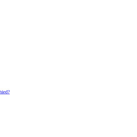
hied?