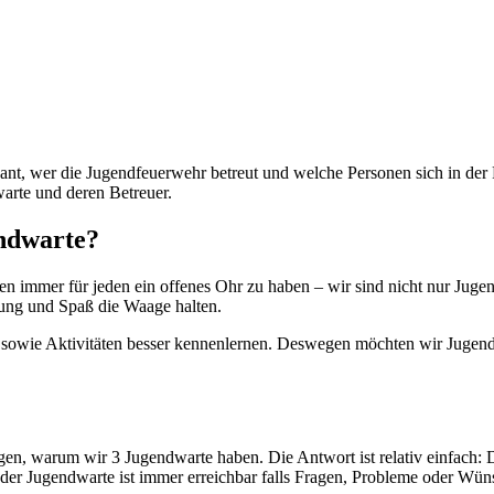
eressant, wer die Jugendfeuerwehr betreut und welche Personen sich in
warte und deren Betreuer.
ndwarte?
n immer für jeden ein offenes Ohr zu haben – wir sind nicht nur Jugen
dung und Spaß die Waage halten.
ten sowie Aktivitäten besser kennenlernen. Deswegen möchten wir Jugen
n, warum wir 3 Jugendwarte haben. Die Antwort ist relativ einfach: Da 
r der Jugendwarte ist immer erreichbar falls Fragen, Probleme oder Wüns