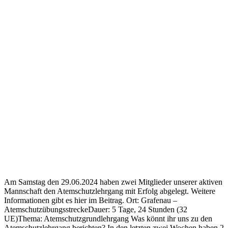
Am Samstag den 29.06.2024 haben zwei Mitglieder unserer aktiven
Mannschaft den Atemschutzlehrgang mit Erfolg abgelegt. Weitere
Informationen gibt es hier im Beitrag. Ort: Grafenau –
AtemschutzübungsstreckeDauer: 5 Tage, 24 Stunden (32
UE)Thema: Atemschutzgrundlehrgang Was könnt ihr uns zu den
Atemschutzlehrgang berichten? In den letzten zwei Wochen haben 2