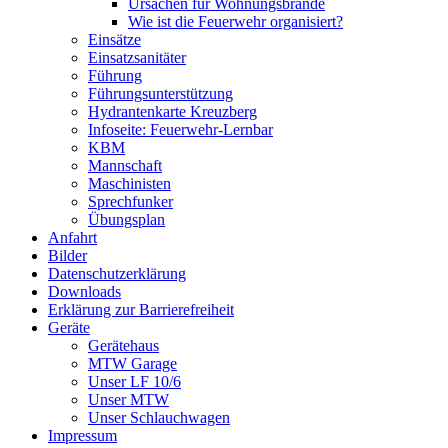
Ursachen für Wohnungsbrände
Wie ist die Feuerwehr organisiert?
Einsätze
Einsatzsanitäter
Führung
Führungsunterstützung
Hydrantenkarte Kreuzberg
Infoseite: Feuerwehr-Lernbar
KBM
Mannschaft
Maschinisten
Sprechfunker
Übungsplan
Anfahrt
Bilder
Datenschutzerklärung
Downloads
Erklärung zur Barriere­frei­heit
Geräte
Gerätehaus
MTW Garage
Unser LF 10/6
Unser MTW
Unser Schlauchwagen
Impressum