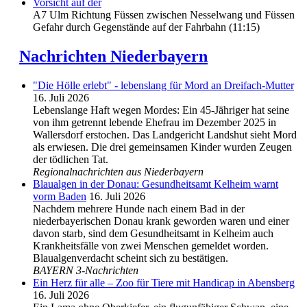
Vorsicht auf der
A7 Ulm Richtung Füssen zwischen Nesselwang und Füssen
Gefahr durch Gegenstände auf der Fahrbahn (11:15)
Nachrichten Niederbayern
"Die Hölle erlebt" - lebenslang für Mord an Dreifach-Mutter
16. Juli 2026
Lebenslange Haft wegen Mordes: Ein 45-Jähriger hat seine
von ihm getrennt lebende Ehefrau im Dezember 2025 in
Wallersdorf erstochen. Das Landgericht Landshut sieht Mord
als erwiesen. Die drei gemeinsamen Kinder wurden Zeugen
der tödlichen Tat.
Regionalnachrichten aus Niederbayern
Blaualgen in der Donau: Gesundheitsamt Kelheim warnt
vorm Baden
16. Juli 2026
Nachdem mehrere Hunde nach einem Bad in der
niederbayerischen Donau krank geworden waren und einer
davon starb, sind dem Gesundheitsamt in Kelheim auch
Krankheitsfälle von zwei Menschen gemeldet worden.
Blaualgenverdacht scheint sich zu bestätigen.
BAYERN 3-Nachrichten
Ein Herz für alle – Zoo für Tiere mit Handicap in Abensberg
16. Juli 2026