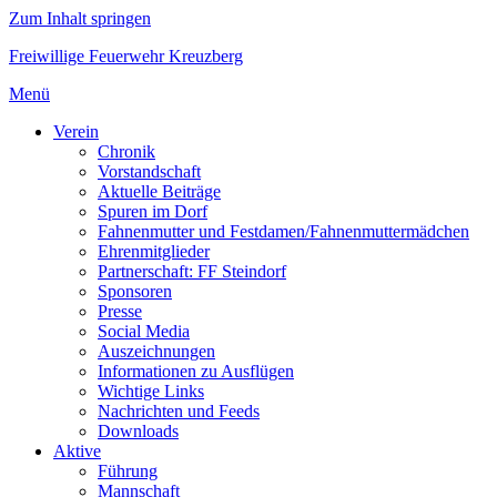
Zum Inhalt springen
Freiwillige Feuerwehr Kreuzberg
Menü
Verein
Chronik
Vorstandschaft
Aktuelle Beiträge
Spuren im Dorf
Fahnenmutter und Festdamen/Fahnenmuttermädchen
Ehrenmitglieder
Partnerschaft: FF Steindorf
Sponsoren
Presse
Social Media
Auszeichnungen
Informationen zu Ausflügen
Wichtige Links
Nachrichten und Feeds
Downloads
Aktive
Führung
Mannschaft