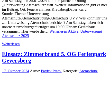
Am Samstag den 25.01.2025 fand die jährliche Übung
„Unterweisung Atemschutz“ statt. Weitere Informationen gibt es hier
im Beitrag. Ort: Feuerwehrhaus KreuzbergDauer: ca. 2
StundenThema: Unterweisung
Atemschutz/Atemschutzübung/Atemschutz UVV Was könnt ihr uns
zur Unterweisung Atemschutz berichten? Am Samstag haben sich
unsere Atemschutzgeräteträger um 19:00 Uhr am Gerätehaus
versammelt. Hier wurde die…
Weiterlesen
Aktive: Unterweisung
Atemschutz 2025
Weiterlesen
Einsatz: Zimmerbrand 5. OG Ferienpark
Geyersberg
17. Oktober 2024
Autor:
Patrick Praml
Kategorie:
Atemschutz