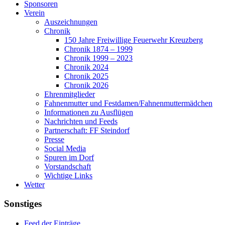
Sponsoren
Verein
Auszeichnungen
Chronik
150 Jahre Freiwillige Feuerwehr Kreuzberg
Chronik 1874 – 1999
Chronik 1999 – 2023
Chronik 2024
Chronik 2025
Chronik 2026
Ehrenmitglieder
Fahnenmutter und Festdamen/Fahnenmuttermädchen
Informationen zu Ausflügen
Nachrichten und Feeds
Partnerschaft: FF Steindorf
Presse
Social Media
Spuren im Dorf
Vorstandschaft
Wichtige Links
Wetter
Sonstiges
Feed der Einträge