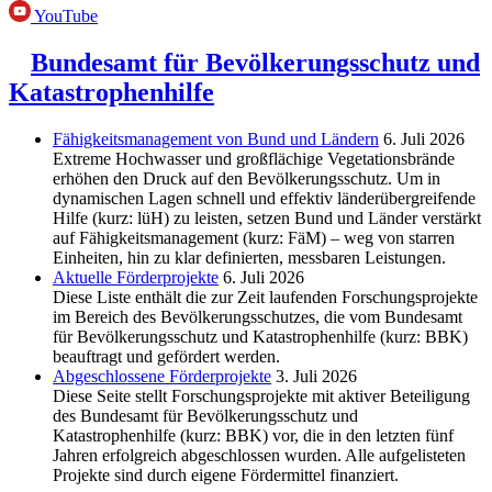
YouTube
Bundesamt für Bevölkerungsschutz und
Katastrophenhilfe
Fähigkeitsmanagement von Bund und Ländern
6. Juli 2026
Extreme Hochwasser und großflächige Vegetationsbrände
erhöhen den Druck auf den Bevölkerungsschutz. Um in
dynamischen Lagen schnell und effektiv länderübergreifende
Hilfe (kurz: lüH) zu leisten, setzen Bund und Länder verstärkt
auf Fähigkeitsmanagement (kurz: FäM) – weg von starren
Einheiten, hin zu klar definierten, messbaren Leistungen.
Aktuelle Förderprojekte
6. Juli 2026
Diese Liste enthält die zur Zeit laufenden Forschungsprojekte
im Bereich des Be­völkerungs­schutzes, die vom Bundesamt
für Bevölkerungsschutz und Katastrophenhilfe (kurz: BBK)
beauftragt und gefördert werden.
Abgeschlos­sene Förderprojekte
3. Juli 2026
Diese Seite stellt Forschungsprojekte mit aktiver Beteiligung
des Bundesamt für Bevölkerungsschutz und
Katastrophenhilfe (kurz: BBK) vor, die in den letzten fünf
Jahren erfolgreich abgeschlossen wurden. Alle aufgelisteten
Projekte sind durch eigene Fördermittel finanziert.