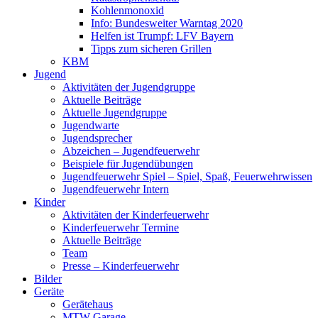
Kohlenmonoxid
Info: Bundesweiter Warntag 2020
Helfen ist Trumpf: LFV Bayern
Tipps zum sicheren Grillen
KBM
Jugend
Aktivitäten der Jugendgruppe
Aktuelle Beiträge
Aktuelle Jugendgruppe
Jugendwarte
Jugendsprecher
Abzeichen – Jugendfeuerwehr
Beispiele für Jugendübungen
Jugendfeuerwehr Spiel – Spiel, Spaß, Feuerwehrwissen
Jugendfeuerwehr Intern
Kinder
Aktivitäten der Kinderfeuerwehr
Kinderfeuerwehr Termine
Aktuelle Beiträge
Team
Presse – Kinderfeuerwehr
Bilder
Geräte
Gerätehaus
MTW Garage