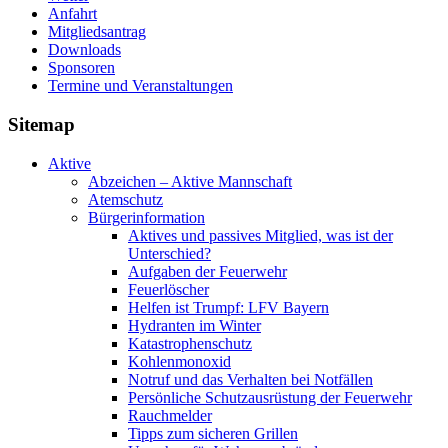
Anfahrt
Mitgliedsantrag
Downloads
Sponsoren
Termine und Veranstaltungen
Sitemap
Aktive
Abzeichen – Aktive Mannschaft
Atemschutz
Bürgerinformation
Aktives und passives Mitglied, was ist der
Unterschied?
Aufgaben der Feuerwehr
Feuerlöscher
Helfen ist Trumpf: LFV Bayern
Hydranten im Winter
Katastrophenschutz
Kohlenmonoxid
Notruf und das Verhalten bei Notfällen
Persönliche Schutzausrüstung der Feuerwehr
Rauchmelder
Tipps zum sicheren Grillen