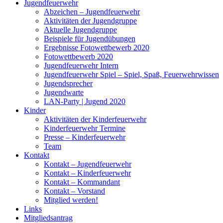
Jugendfeuerwehr
Abzeichen – Jugendfeuerwehr
Aktivitäten der Jugendgruppe
Aktuelle Jugendgruppe
Beispiele für Jugendübungen
Ergebnisse Fotowettbewerb 2020
Fotowettbewerb 2020
Jugendfeuerwehr Intern
Jugendfeuerwehr Spiel – Spiel, Spaß, Feuerwehrwissen
Jugendsprecher
Jugendwarte
LAN-Party | Jugend 2020
Kinder
Aktivitäten der Kinderfeuerwehr
Kinderfeuerwehr Termine
Presse – Kinderfeuerwehr
Team
Kontakt
Kontakt – Jugendfeuerwehr
Kontakt – Kinderfeuerwehr
Kontakt – Kommandant
Kontakt – Vorstand
Mitglied werden!
Links
Mitgliedsantrag