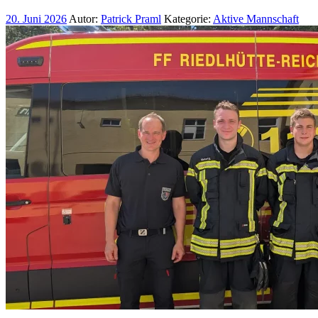
20. Juni 2026
Autor:
Patrick Praml
Kategorie:
Aktive Mannschaft