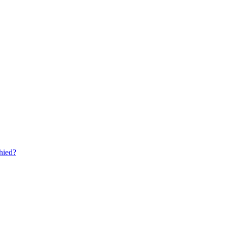
hied?