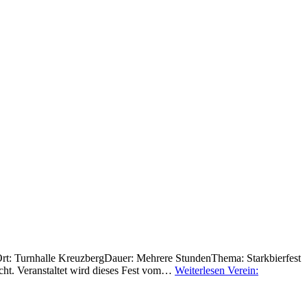
Ort: Turnhalle KreuzbergDauer: Mehrere StundenThema: Starkbierfest
ucht. Veranstaltet wird dieses Fest vom…
Weiterlesen
Verein: