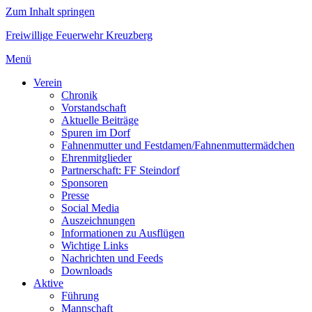
Zum Inhalt springen
Freiwillige Feuerwehr Kreuzberg
Menü
Verein
Chronik
Vorstandschaft
Aktuelle Beiträge
Spuren im Dorf
Fahnenmutter und Festdamen/Fahnenmuttermädchen
Ehrenmitglieder
Partnerschaft: FF Steindorf
Sponsoren
Presse
Social Media
Auszeichnungen
Informationen zu Ausflügen
Wichtige Links
Nachrichten und Feeds
Downloads
Aktive
Führung
Mannschaft