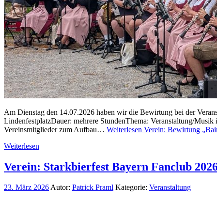
Am Dienstag den 14.07.2026 haben wir die Bewirtung bei der Veranst
LindenfestplatzDauer: mehrere StundenThema: Veranstaltung/Musik i
Vereinsmitglieder zum Aufbau…
Weiterlesen
Verein: Bewirtung „Bai
Weiterlesen
Verein: Starkbierfest Bayern Fanclub 202
23. März 2026
Autor:
Patrick Praml
Kategorie:
Veranstaltung