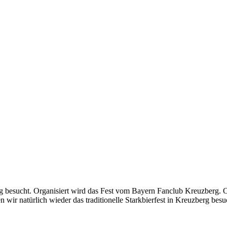
g besucht. Organisiert wird das Fest vom Bayern Fanclub Kreuzberg. 
n wir natürlich wieder das traditionelle Starkbierfest in Kreuzberg bes