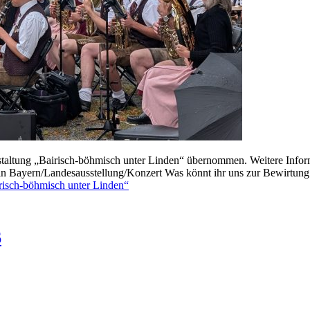
altung „Bairisch-böhmisch unter Linden“ übernommen. Weitere Informa
n Bayern/Landesausstellung/Konzert Was könnt ihr uns zur Bewirtung 
risch-böhmisch unter Linden“
6