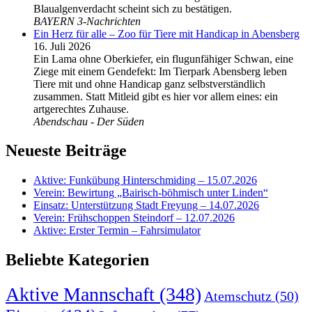
Blaualgenverdacht scheint sich zu bestätigen.
BAYERN 3-Nachrichten
Ein Herz für alle – Zoo für Tiere mit Handicap in Abensberg
16. Juli 2026
Ein Lama ohne Oberkiefer, ein flugunfähiger Schwan, eine
Ziege mit einem Gendefekt: Im Tierpark Abensberg leben
Tiere mit und ohne Handicap ganz selbstverständlich
zusammen. Statt Mitleid gibt es hier vor allem eines: ein
artgerechtes Zuhause.
Abendschau - Der Süden
Neueste Beiträge
Aktive: Funkübung Hinterschmiding – 15.07.2026
Verein: Bewirtung „Bairisch-böhmisch unter Linden“
Einsatz: Unterstützung Stadt Freyung – 14.07.2026
Verein: Frühschoppen Steindorf – 12.07.2026
Aktive: Erster Termin – Fahrsimulator
Beliebte Kategorien
Aktive Mannschaft
(348)
Atemschutz
(50)