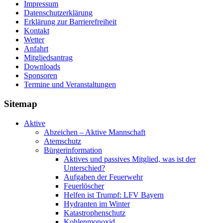
Impressum
Datenschutzerklärung
Erklärung zur Barriere­frei­heit
Kontakt
Wetter
Anfahrt
Mitgliedsantrag
Downloads
Sponsoren
Termine und Veranstaltungen
Sitemap
Aktive
Abzeichen – Aktive Mannschaft
Atemschutz
Bürgerinformation
Aktives und passives Mitglied, was ist der
Unterschied?
Aufgaben der Feuerwehr
Feuerlöscher
Helfen ist Trumpf: LFV Bayern
Hydranten im Winter
Katastrophenschutz
Kohlenmonoxid