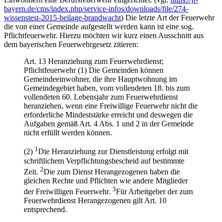
bayern.de/cms/index.php/service-infos/downloads/file/274-
wissenstest-2015-beilage-brandwacht
) Die letzte Art der Feuerwehr
die von einer Gemeinde aufgestellt werden kann ist eine sog.
Pflichtfeuerwehr. Hierzu möchten wir kurz einen Ausschnitt aus
dem bayerischen Feuerwehrgesetz zitieren:
Art. 13 Heranziehung zum Feuerwehrdienst;
Pflichtfeuerwehr (1) Die Gemeinden können
Gemeindeeinwohner, die ihre Hauptwohnung im
Gemeindegebiet haben, vom vollendeten 18. bis zum
vollendeten 60. Lebensjahr zum Feuerwehrdienst
heranziehen, wenn eine Freiwillige Feuerwehr nicht die
erforderliche Mindeststärke erreicht und deswegen die
Aufgaben gemäß Art. 4 Abs. 1 und 2 in der Gemeinde
nicht erfüllt werden können.
1
(2)
Die Heranziehung zur Dienstleistung erfolgt mit
schriftlichem Verpflichtungsbescheid auf bestimmte
2
Zeit.
Die zum Dienst Herangezogenen haben die
gleichen Rechte und Pflichten wie andere Mitglieder
3
der Freiwilligen Feuerwehr.
Für Arbeitgeber der zum
Feuerwehrdienst Herangezogenen gilt Art. 10
entsprechend.