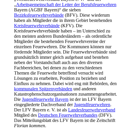
„
Arbeitsgemeinschaft der Leiter der Berufsfeuerwehren
Bayern (AGBF Bayern)“ die sieben
Bezirksfeuerwehrverbände
(BFV). Diese wiederum
haben als Mitglieder die in ihrem Gebiet bestehenden
Kreisfeuerwehrverbände
(KFV). Die
Kreisfeuerwehrverbände haben – im Unterschied zu
den meisten anderen Bundesländern – als ordentliche
Mitglieder die bestehenden Feuerwehrvereine der
einzelnen Feuerwehren. Die Kommunen können nur
fördernde Mitglieder sein. Die Feuerwehrverbände sind
grundsätzlich immer gleich aufgebaut und bestehen
neben der Vorstandschaft auch aus den diversen
Fachbereichen, bei denen zu den verschiedenen
Themen die Feuerwehr betreffend versucht wird
Lösungen zu erarbeiten, Position zu beziehen und
Einfluss zu nehmen. Dabei wird eng mit Behörden, den
kommunalen Spitzenverbänden
und anderen
Katastrophenschutzorganisationen zusammengearbeitet.
Die
Jugendfeuerwehr Bayern
ist der im LFV Bayern
eingegliederte Dachverband der
Jugendfeuerwehren
.
Der LFV Bayern e. V. ist als
Landesfeuerwehrverband
Mitglied des
Deutschen Feuerwehrverbandes
(DFV).
Das Mitteilungsblatt des LFV Bayern ist die Zeitschrift
Florian kommen
.