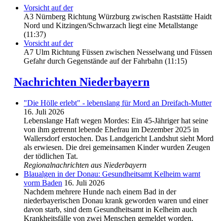
Vorsicht auf der
A3 Nürnberg Richtung Würzburg zwischen Raststätte Haidt
Nord und Kitzingen/Schwarzach liegt eine Metallstange
(11:37)
Vorsicht auf der
A7 Ulm Richtung Füssen zwischen Nesselwang und Füssen
Gefahr durch Gegenstände auf der Fahrbahn (11:15)
Nachrichten Niederbayern
"Die Hölle erlebt" - lebenslang für Mord an Dreifach-Mutter
16. Juli 2026
Lebenslange Haft wegen Mordes: Ein 45-Jähriger hat seine
von ihm getrennt lebende Ehefrau im Dezember 2025 in
Wallersdorf erstochen. Das Landgericht Landshut sieht Mord
als erwiesen. Die drei gemeinsamen Kinder wurden Zeugen
der tödlichen Tat.
Regionalnachrichten aus Niederbayern
Blaualgen in der Donau: Gesundheitsamt Kelheim warnt
vorm Baden
16. Juli 2026
Nachdem mehrere Hunde nach einem Bad in der
niederbayerischen Donau krank geworden waren und einer
davon starb, sind dem Gesundheitsamt in Kelheim auch
Krankheitsfälle von zwei Menschen gemeldet worden.