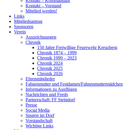
Kontakt – Kommandant
Kontakt – Vorstand
Mitglied werden!
Links
Mitgliedsantrag
Sponsoren
Verein
Auszeichnungen
Chronik
150 Jahre Freiwillige Feuerwehr Kreuzberg
Chronik 1874 – 1999
Chronik 1999 – 2023
Chronik 2024
Chronik 2025
Chronik 2026
Ehrenmitglieder
Fahnenmutter und Festdamen/Fahnenmuttermädchen
Informationen zu Ausflügen
Nachrichten und Feeds
Partnerschaft: FF Steindorf
Presse
Social Media
Spuren im Dorf
Vorstandschaft
Wichtige Links