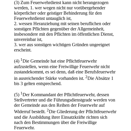
(3) Zum Feuerwehrdienst kann nicht herangezogen
werden, 1. wer wegen nicht nur vorübergehender
körperlicher oder geistiger Behinderung für den
Feuerwehrdienst untauglich ist,
2. wessen Heranziehung mit seinen beruflichen oder
sonstigen Pflichten gegenüber der Allgemeinheit,
insbesondere mit den Pflichten im öffentlichen Dienst,
unvereinbar ist,
3. wer aus sonstigen wichtigen Gründen ungeeignet
erscheint.
1
(4)
Die Gemeinde hat eine Pflichtfeuerwehr
aufzustellen, wenn eine Freiwillige Feuerwehr nicht
zustandekommt, es sei denn, daß eine Berufsfeuerwehr
2
in ausreichender Stärke vorhanden ist.
Die Absätze 1
bis 3 gelten entsprechend.
1
(5)
Der Kommandant der Pflichtfeuerwehr, dessen
Stellvertreter und die Führungsdienstgrade werden von
der Gemeinde aus den Reihen der Feuerwehr auf
2
Widerruf bestellt.
Die Gliederung der Pflichtfeuerwehr
und die Ausbildung ihrer Einsatzkräfte richten sich
nach den Bestimmungen über die Freiwillige
Feuerwehr.