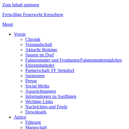
Zum Inhalt springen
Freiwillige Feuerwehr Kreuzberg
Menü
Verein
Chronik
Vorstandschaft
Aktuelle Beiträge
Spuren im Dorf
Fahnenmutter und Festdamen/Fahnenmuttermädchen
Ehrenmitglieder
Partnerschaft: FF Steindorf
Sponsoren
Presse
Social Media
Auszeichnungen
Informationen zu Ausflügen
Wichtige Links
Nachrichten und Feeds
Downloads
Aktive
Führung
Mannschaft