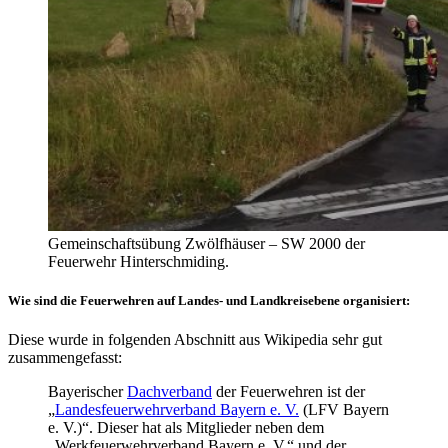
Gemeinschaftsübung Zwölfhäuser – SW 2000 der
Feuerwehr Hinterschmiding.
Wie sind die Feuerwehren auf Landes- und Landkreisebene organisiert:
Diese wurde in folgenden Abschnitt aus Wikipedia sehr gut
zusammengefasst:
Bayerischer
Dachverband
der Feuerwehren ist der
„
Landesfeuerwehrverband Bayern e. V.
(LFV Bayern
e. V.)“. Dieser hat als Mitglieder neben dem
„Werkfeuerwehrverband Bayern e. V.“ und der