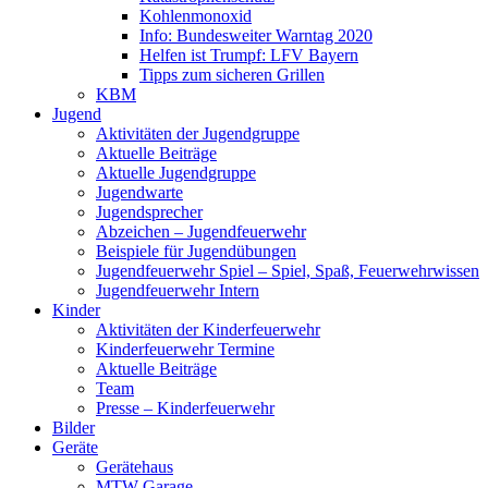
Kohlenmonoxid
Info: Bundesweiter Warntag 2020
Helfen ist Trumpf: LFV Bayern
Tipps zum sicheren Grillen
KBM
Jugend
Aktivitäten der Jugendgruppe
Aktuelle Beiträge
Aktuelle Jugendgruppe
Jugendwarte
Jugendsprecher
Abzeichen – Jugendfeuerwehr
Beispiele für Jugendübungen
Jugendfeuerwehr Spiel – Spiel, Spaß, Feuerwehrwissen
Jugendfeuerwehr Intern
Kinder
Aktivitäten der Kinderfeuerwehr
Kinderfeuerwehr Termine
Aktuelle Beiträge
Team
Presse – Kinderfeuerwehr
Bilder
Geräte
Gerätehaus
MTW Garage