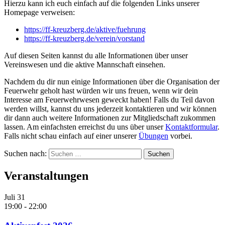
Hierzu kann ich euch einfach auf die folgenden Links unserer
Homepage verweisen:
https://ff-kreuzberg.de/aktive/fuehrung
https://ff-kreuzberg.de/verein/vorstand
Auf diesen Seiten kannst du alle Informationen über unser
Vereinswesen und die aktive Mannschaft einsehen.
Nachdem du dir nun einige Informationen über die Organisation der
Feuerwehr geholt hast würden wir uns freuen, wenn wir dein
Interesse am Feuerwehrwesen geweckt haben! Falls du Teil davon
werden willst, kannst du uns jederzeit kontaktieren und wir können
dir dann auch weitere Informationen zur Mitgliedschaft zukommen
lassen. Am einfachsten erreichst du uns über unser
Kontaktformular
.
Falls nicht schau einfach auf einer unserer
Übungen
vorbei.
Suchen nach:
Veranstaltungen
Juli
31
19:00
-
22:00