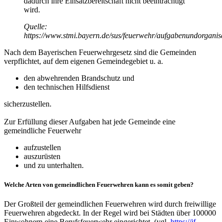
dadurch ihre Einsatzbereitschaft nicht beeinträchtigt
wird.
Quelle:
https://www.stmi.bayern.de/sus/feuerwehr/aufgabenundorganis
Nach dem Bayerischen Feuerwehrgesetz sind die Gemeinden
verpflichtet, auf dem eigenen Gemeindegebiet u. a.
den abwehrenden Brandschutz und
den technischen Hilfsdienst
sicherzustellen.
Zur Erfüllung dieser Aufgaben hat jede Gemeinde eine
gemeindliche Feuerwehr
aufzustellen
auszurüsten
und zu unterhalten.
Welche Arten von gemeindlichen Feuerwehren kann es somit geben?
Der Großteil der gemeindlichen Feuerwehren wird durch freiwillige
Feuerwehren abgedeckt. In der Regel wird bei Städten über 100000
Einwohnern eine Berufsfeuerwehr eingerichtet. (vgl.
https://jf-