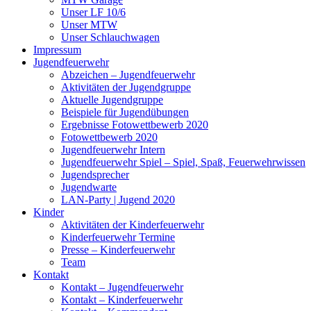
Unser LF 10/6
Unser MTW
Unser Schlauchwagen
Impressum
Jugendfeuerwehr
Abzeichen – Jugendfeuerwehr
Aktivitäten der Jugendgruppe
Aktuelle Jugendgruppe
Beispiele für Jugendübungen
Ergebnisse Fotowettbewerb 2020
Fotowettbewerb 2020
Jugendfeuerwehr Intern
Jugendfeuerwehr Spiel – Spiel, Spaß, Feuerwehrwissen
Jugendsprecher
Jugendwarte
LAN-Party | Jugend 2020
Kinder
Aktivitäten der Kinderfeuerwehr
Kinderfeuerwehr Termine
Presse – Kinderfeuerwehr
Team
Kontakt
Kontakt – Jugendfeuerwehr
Kontakt – Kinderfeuerwehr