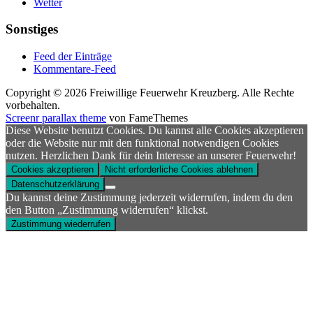
Wetter
Sonstiges
Feed der Einträge
Kommentare-Feed
Copyright © 2026 Freiwillige Feuerwehr Kreuzberg. Alle Rechte
vorbehalten.
Screenr parallax theme
von FameThemes
Diese Website benutzt Cookies. Du kannst alle Cookies akzeptieren
oder die Website nur mit den funktional notwendigen Cookies
nutzen. Herzlichen Dank für dein Interesse an unserer Feuerwehr!
Cookies akzeptieren
Nicht erforderliche Cookies ablehnen
Datenschutzerklärung
Du kannst deine Zustimmung jederzeit widerrufen, indem du den
den Button „Zustimmung widerrufen“ klickst.
Zustimmung wiederrufen