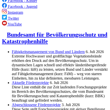
Facebook - Kinder
Facebook - Jugend
Instagram
Twitter
YouTube
Bundesamt für Bevölkerungsschutz und
Katastrophenhilfe
Fähigkeitsmanagement von Bund und Ländern
6. Juli 2026
Extreme Hochwasser und großflächige Vegetationsbrände
erhöhen den Druck auf den Bevölkerungsschutz. Um in
dynamischen Lagen schnell und effektiv länderübergreifende
Hilfe (kurz: lüH) zu leisten, setzen Bund und Länder verstärkt
auf Fähigkeitsmanagement (kurz: FäM) – weg von starren
Einheiten, hin zu klar definierten, messbaren Leistungen.
Aktuelle Förderprojekte
6. Juli 2026
Diese Liste enthält die zur Zeit laufenden Forschungsprojekte
im Bereich des Be­völkerungs­schutzes, die vom Bundesamt
für Bevölkerungsschutz und Katastrophenhilfe (kurz: BBK)
beauftragt und gefördert werden.
Abgeschlos­sene Förderprojekte
3. Juli 2026
Diese Seite stellt Forschungsprojekte mit aktiver Beteiligung