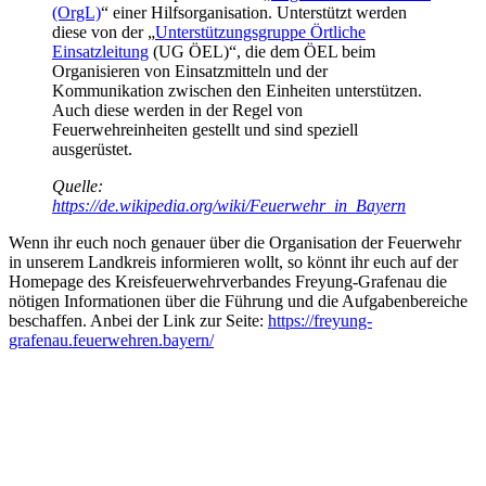
(OrgL)
“ einer Hilfsorganisation. Unterstützt werden
diese von der „
Unterstützungsgruppe Örtliche
Einsatzleitung
(UG ÖEL)“, die dem ÖEL beim
Organisieren von Einsatzmitteln und der
Kommunikation zwischen den Einheiten unterstützen.
Auch diese werden in der Regel von
Feuerwehreinheiten gestellt und sind speziell
ausgerüstet.
Quelle:
https://de.wikipedia.org/wiki/Feuerwehr_in_Bayern
Wenn ihr euch noch genauer über die Organisation der Feuerwehr
in unserem Landkreis informieren wollt, so könnt ihr euch auf der
Homepage des Kreisfeuerwehrverbandes Freyung-Grafenau die
nötigen Informationen über die Führung und die Aufgabenbereiche
beschaffen. Anbei der Link zur Seite:
https://freyung-
grafenau.feuerwehren.bayern/