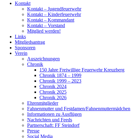
Kontakt
Kontakt – Jugendfeuerwehr
Kontakt – Kinderfeuerwehr
Kontakt – Kommandant
Kontakt – Vorstand
Mitglied werden!
Links
Mitgliedsantrag
Sponsoren
Verein
Auszeichnungen
Chronik
150 Jahre Freiwillige Feuerwehr Kreuzberg
Chronik 1874 – 1999
Chronik 1999 – 2023
Chronik 2024
Chronik 2025
Chronik 2026
Ehrenmitglieder
Fahnenmutter und Festdamen/Fahnenmuttermädchen
Informationen zu Ausflügen
Nachrichten und Feeds
Partnerschaft: FF Steindorf
Presse
Social Media