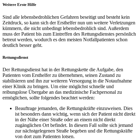
Weitere Erste Hilfe
Sind alle lebensbedrohlichen Gefahren beseitigt und besteht kein
Zeitdruck, so kann sich der Ersthelfer nun um weitere Verletzungen
kümmern, die nicht unbedingt lebensbedrohlich sind. Außerdem
muss der Patient bis zum Eintreffen des Rettungsdienstes persönlich
betreut werden, wodurch es den meisten Notfallpatienten schon
deutlich besser geht.
Rettungsdienst
Der Rettungsdienst hat in der Rettungskette die Aufgabe, den
Patienten vom Ersthelfer zu übernehmen, seinen Zustand zu
stabilisieren und ihn zur weiteren Versorgung in die Notaufnahme
einer Klinik zu bringen. Um eine möglichst schnelle und
reibungslose Übergabe an das medizinische Fachpersonal zu
ermöglichen, sollte folgendes beachtet werden:
Beauftrage jemanden, die Rettungskräfte einzuweisen. Dies
ist besonders dann wichtig, wenn sich der Patient nicht direkt
in der Nähe einer Straße oder an einem nicht direkt
zugänglichen Ort befindet. In diesem Fall sollte sich jemand
zur nächstgelegenen Straße begeben und die Rettungskräfte
von dort zum Patienten lotsen.