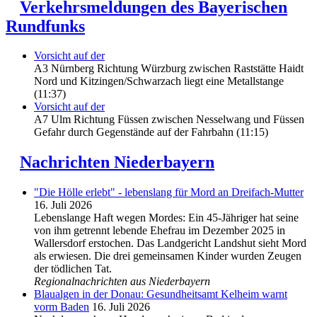
Verkehrsmeldungen des Bayerischen
Rundfunks
Vorsicht auf der
A3 Nürnberg Richtung Würzburg zwischen Raststätte Haidt
Nord und Kitzingen/Schwarzach liegt eine Metallstange
(11:37)
Vorsicht auf der
A7 Ulm Richtung Füssen zwischen Nesselwang und Füssen
Gefahr durch Gegenstände auf der Fahrbahn (11:15)
Nachrichten Niederbayern
"Die Hölle erlebt" - lebenslang für Mord an Dreifach-Mutter
16. Juli 2026
Lebenslange Haft wegen Mordes: Ein 45-Jähriger hat seine
von ihm getrennt lebende Ehefrau im Dezember 2025 in
Wallersdorf erstochen. Das Landgericht Landshut sieht Mord
als erwiesen. Die drei gemeinsamen Kinder wurden Zeugen
der tödlichen Tat.
Regionalnachrichten aus Niederbayern
Blaualgen in der Donau: Gesundheitsamt Kelheim warnt
vorm Baden
16. Juli 2026