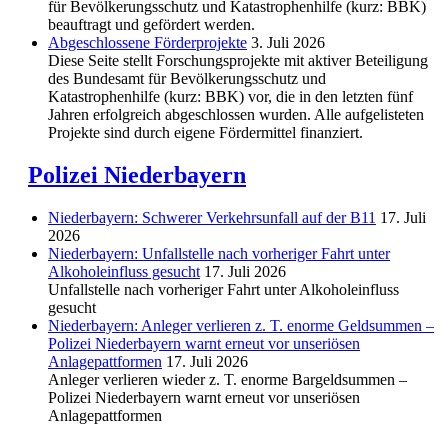
für Bevölkerungsschutz und Katastrophenhilfe (kurz: BBK)
beauftragt und gefördert werden.
Abgeschlos­sene Förderprojekte
3. Juli 2026
Diese Seite stellt Forschungsprojekte mit aktiver Beteiligung
des Bundesamt für Bevölkerungsschutz und
Katastrophenhilfe (kurz: BBK) vor, die in den letzten fünf
Jahren erfolgreich abgeschlossen wurden. Alle aufgelisteten
Projekte sind durch eigene Fördermittel finanziert.
Polizei Niederbayern
Niederbayern: Schwerer Verkehrsunfall auf der B11
17. Juli
2026
Niederbayern: Unfallstelle nach vorheriger Fahrt unter
Alkoholeinfluss gesucht
17. Juli 2026
Unfallstelle nach vorheriger Fahrt unter Alkoholeinfluss
gesucht
Niederbayern: Anleger verlieren z. T. enorme Geldsummen –
Polizei Niederbayern warnt erneut vor unseriösen
Anlagepattformen
17. Juli 2026
Anleger verlieren wieder z. T. enorme Bargeldsummen –
Polizei Niederbayern warnt erneut vor unseriösen
Anlagepattformen