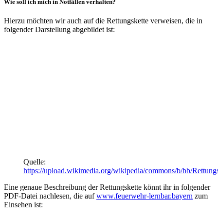
Wie soll ich mich in Notfällen verhalten?
Hierzu möchten wir auch auf die Rettungskette verweisen, die in
folgender Darstellung abgebildet ist:
Quelle:
https://upload.wikimedia.org/wikipedia/commons/b/bb/Rettungs
Eine genaue Beschreibung der Rettungskette könnt ihr in folgender
PDF-Datei nachlesen, die auf
www.feuerwehr-lernbar.bayern
zum
Einsehen ist: