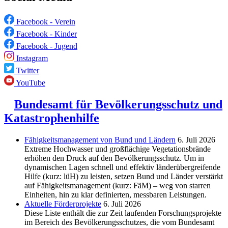
Facebook - Verein
Facebook - Kinder
Facebook - Jugend
Instagram
Twitter
YouTube
Bundesamt für Bevölkerungsschutz und
Katastrophenhilfe
Fähigkeitsmanagement von Bund und Ländern
6. Juli 2026
Extreme Hochwasser und großflächige Vegetationsbrände
erhöhen den Druck auf den Bevölkerungsschutz. Um in
dynamischen Lagen schnell und effektiv länderübergreifende
Hilfe (kurz: lüH) zu leisten, setzen Bund und Länder verstärkt
auf Fähigkeitsmanagement (kurz: FäM) – weg von starren
Einheiten, hin zu klar definierten, messbaren Leistungen.
Aktuelle Förderprojekte
6. Juli 2026
Diese Liste enthält die zur Zeit laufenden Forschungsprojekte
im Bereich des Be­völkerungs­schutzes, die vom Bundesamt