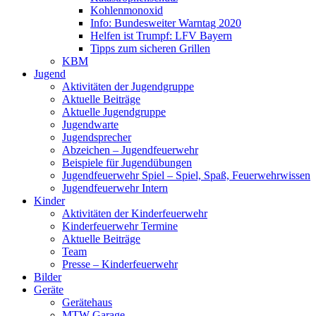
Kohlenmonoxid
Info: Bundesweiter Warntag 2020
Helfen ist Trumpf: LFV Bayern
Tipps zum sicheren Grillen
KBM
Jugend
Aktivitäten der Jugendgruppe
Aktuelle Beiträge
Aktuelle Jugendgruppe
Jugendwarte
Jugendsprecher
Abzeichen – Jugendfeuerwehr
Beispiele für Jugendübungen
Jugendfeuerwehr Spiel – Spiel, Spaß, Feuerwehrwissen
Jugendfeuerwehr Intern
Kinder
Aktivitäten der Kinderfeuerwehr
Kinderfeuerwehr Termine
Aktuelle Beiträge
Team
Presse – Kinderfeuerwehr
Bilder
Geräte
Gerätehaus
MTW Garage