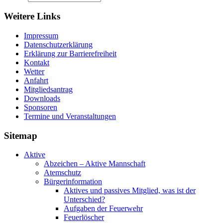
Weitere Links
Impressum
Datenschutzerklärung
Erklärung zur Barriere­frei­heit
Kontakt
Wetter
Anfahrt
Mitgliedsantrag
Downloads
Sponsoren
Termine und Veranstaltungen
Sitemap
Aktive
Abzeichen – Aktive Mannschaft
Atemschutz
Bürgerinformation
Aktives und passives Mitglied, was ist der
Unterschied?
Aufgaben der Feuerwehr
Feuerlöscher