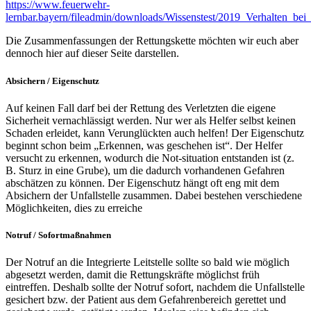
https://www.feuerwehr-
lernbar.bayern/fileadmin/downloads/Wissenstest/2019_Verhalten_be
Die Zusammenfassungen der Rettungskette möchten wir euch aber
dennoch hier auf dieser Seite darstellen.
Absichern / Eigenschutz
Auf keinen Fall darf bei der Rettung des Verletzten die eigene
Sicherheit vernachlässigt werden. Nur wer als Helfer selbst keinen
Schaden erleidet, kann Verunglückten auch helfen! Der Eigenschutz
beginnt schon beim „Erkennen, was geschehen ist“. Der Helfer
versucht zu erkennen, wodurch die Not-situation entstanden ist (z.
B. Sturz in eine Grube), um die dadurch vorhandenen Gefahren
abschätzen zu können. Der Eigenschutz hängt oft eng mit dem
Absichern der Unfallstelle zusammen. Dabei bestehen verschiedene
Möglichkeiten, dies zu erreiche
Notruf / Sofortmaßnahmen
Der Notruf an die Integrierte Leitstelle sollte so bald wie möglich
abgesetzt werden, damit die Rettungskräfte möglichst früh
eintreffen. Deshalb sollte der Notruf sofort, nachdem die Unfallstelle
gesichert bzw. der Patient aus dem Gefahrenbereich gerettet und