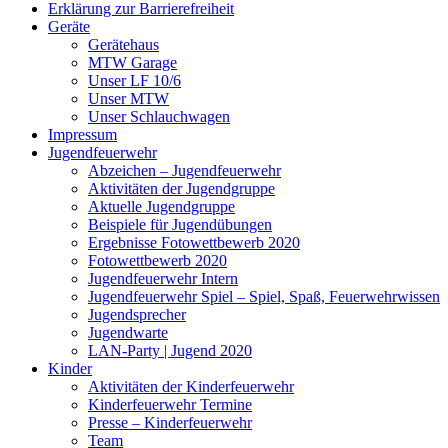
Erklärung zur Barriere­frei­heit
Geräte
Gerätehaus
MTW Garage
Unser LF 10/6
Unser MTW
Unser Schlauchwagen
Impressum
Jugendfeuerwehr
Abzeichen – Jugendfeuerwehr
Aktivitäten der Jugendgruppe
Aktuelle Jugendgruppe
Beispiele für Jugendübungen
Ergebnisse Fotowettbewerb 2020
Fotowettbewerb 2020
Jugendfeuerwehr Intern
Jugendfeuerwehr Spiel – Spiel, Spaß, Feuerwehrwissen
Jugendsprecher
Jugendwarte
LAN-Party | Jugend 2020
Kinder
Aktivitäten der Kinderfeuerwehr
Kinderfeuerwehr Termine
Presse – Kinderfeuerwehr
Team