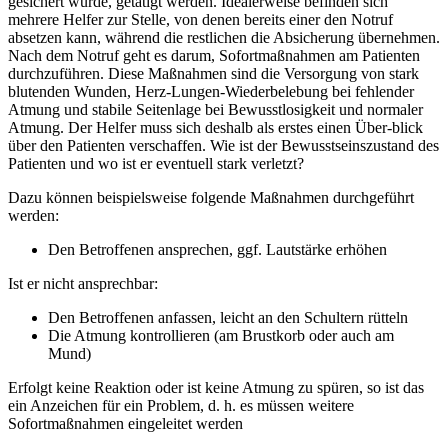
gesichert wurde, getätigt werden. Idealerweise befinden sich
mehrere Helfer zur Stelle, von denen bereits einer den Notruf
absetzen kann, während die restlichen die Absicherung übernehmen.
Nach dem Notruf geht es darum, Sofortmaßnahmen am Patienten
durchzuführen. Diese Maßnahmen sind die Versorgung von stark
blutenden Wunden, Herz-Lungen-Wiederbelebung bei fehlender
Atmung und stabile Seitenlage bei Bewusstlosigkeit und normaler
Atmung. Der Helfer muss sich deshalb als erstes einen Über-blick
über den Patienten verschaffen. Wie ist der Bewusstseinszustand des
Patienten und wo ist er eventuell stark verletzt?
Dazu können beispielsweise folgende Maßnahmen durchgeführt
werden:
Den Betroffenen ansprechen, ggf. Lautstärke erhöhen
Ist er nicht ansprechbar:
Den Betroffenen anfassen, leicht an den Schultern rütteln
Die Atmung kontrollieren (am Brustkorb oder auch am
Mund)
Erfolgt keine Reaktion oder ist keine Atmung zu spüren, so ist das
ein Anzeichen für ein Problem, d. h. es müssen weitere
Sofortmaßnahmen eingeleitet werden