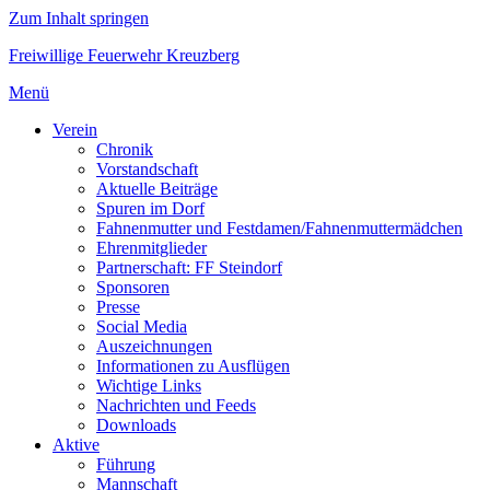
Zum Inhalt springen
Freiwillige Feuerwehr Kreuzberg
Menü
Verein
Chronik
Vorstandschaft
Aktuelle Beiträge
Spuren im Dorf
Fahnenmutter und Festdamen/Fahnenmuttermädchen
Ehrenmitglieder
Partnerschaft: FF Steindorf
Sponsoren
Presse
Social Media
Auszeichnungen
Informationen zu Ausflügen
Wichtige Links
Nachrichten und Feeds
Downloads
Aktive
Führung
Mannschaft