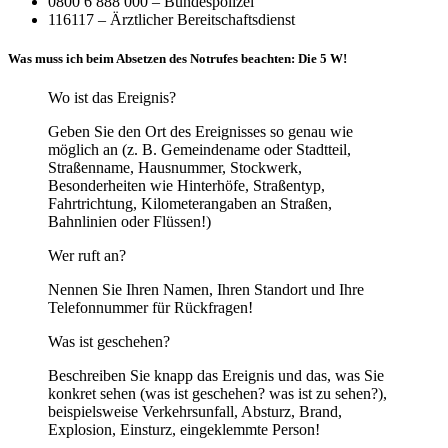
0800 6 888 000 – Bundespolizei
116117 – Ärztlicher Bereitschaftsdienst
Was muss ich beim Absetzen des Notrufes beachten: Die 5 W!
Wo ist das Ereignis?
Geben Sie den Ort des Ereignisses so genau wie
möglich an (z. B. Gemeindename oder Stadtteil,
Straßenname, Hausnummer, Stockwerk,
Besonderheiten wie Hinterhöfe, Straßentyp,
Fahrtrichtung, Kilometerangaben an Straßen,
Bahnlinien oder Flüssen!)
Wer ruft an?
Nennen Sie Ihren Namen, Ihren Standort und Ihre
Telefonnummer für Rückfragen!
Was ist geschehen?
Beschreiben Sie knapp das Ereignis und das, was Sie
konkret sehen (was ist geschehen? was ist zu sehen?),
beispielsweise Verkehrsunfall, Absturz, Brand,
Explosion, Einsturz, eingeklemmte Person!