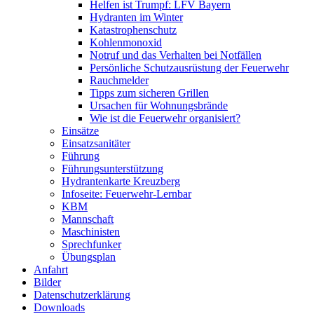
Helfen ist Trumpf: LFV Bayern
Hydranten im Winter
Katastrophenschutz
Kohlenmonoxid
Notruf und das Verhalten bei Notfällen
Persönliche Schutzausrüstung der Feuerwehr
Rauchmelder
Tipps zum sicheren Grillen
Ursachen für Wohnungsbrände
Wie ist die Feuerwehr organisiert?
Einsätze
Einsatzsanitäter
Führung
Führungsunterstützung
Hydrantenkarte Kreuzberg
Infoseite: Feuerwehr-Lernbar
KBM
Mannschaft
Maschinisten
Sprechfunker
Übungsplan
Anfahrt
Bilder
Datenschutzerklärung
Downloads