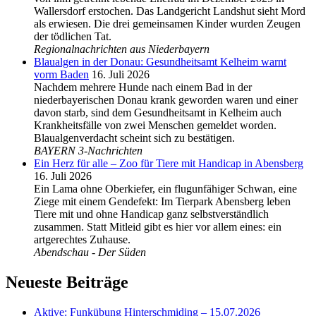
Wallersdorf erstochen. Das Landgericht Landshut sieht Mord
als erwiesen. Die drei gemeinsamen Kinder wurden Zeugen
der tödlichen Tat.
Regionalnachrichten aus Niederbayern
Blaualgen in der Donau: Gesundheitsamt Kelheim warnt
vorm Baden
16. Juli 2026
Nachdem mehrere Hunde nach einem Bad in der
niederbayerischen Donau krank geworden waren und einer
davon starb, sind dem Gesundheitsamt in Kelheim auch
Krankheitsfälle von zwei Menschen gemeldet worden.
Blaualgenverdacht scheint sich zu bestätigen.
BAYERN 3-Nachrichten
Ein Herz für alle – Zoo für Tiere mit Handicap in Abensberg
16. Juli 2026
Ein Lama ohne Oberkiefer, ein flugunfähiger Schwan, eine
Ziege mit einem Gendefekt: Im Tierpark Abensberg leben
Tiere mit und ohne Handicap ganz selbstverständlich
zusammen. Statt Mitleid gibt es hier vor allem eines: ein
artgerechtes Zuhause.
Abendschau - Der Süden
Neueste Beiträge
Aktive: Funkübung Hinterschmiding – 15.07.2026