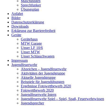
Maschinisten
Sprechfunker
Übungsplan
Anfahrt
Bilder
Datenschutzerklärung
Downloads
Erklärung zur Barriere­frei­heit
Geräte
Gerätehaus
MTW Garage
Unser LF 10/6
Unser MTW
Unser Schlauchwagen
Impressum
Jugendfeuerwehr
Abzeichen – Jugendfeuerwehr
Aktivitäten der Jugendgruppe
Aktuelle Jugendgruppe
Beispiele für Jugendübungen
Ergebnisse Fotowettbewerb 2020
Fotowettbewerb 2020
Jugendfeuerwehr Intern
Jugendfeuerwehr Spiel – Spiel, Spaß, Feuerwehrwissen
Jugendsprecher