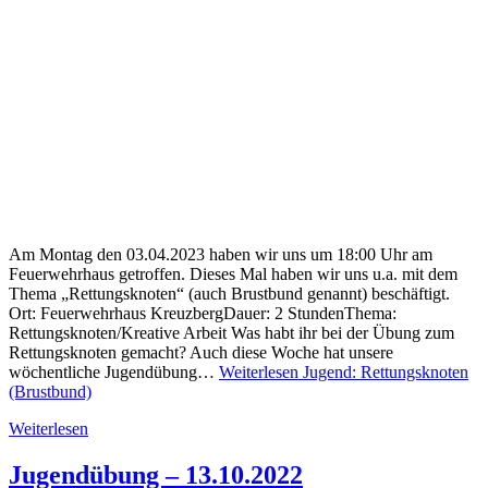
Am Montag den 03.04.2023 haben wir uns um 18:00 Uhr am
Feuerwehrhaus getroffen. Dieses Mal haben wir uns u.a. mit dem
Thema „Rettungsknoten“ (auch Brustbund genannt) beschäftigt.
Ort: Feuerwehrhaus KreuzbergDauer: 2 StundenThema:
Rettungsknoten/Kreative Arbeit Was habt ihr bei der Übung zum
Rettungsknoten gemacht? Auch diese Woche hat unsere
wöchentliche Jugendübung…
Weiterlesen
Jugend: Rettungsknoten
(Brustbund)
Weiterlesen
Jugendübung – 13.10.2022