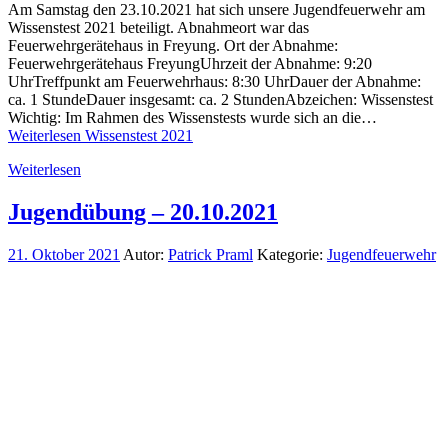
Am Samstag den 23.10.2021 hat sich unsere Jugendfeuerwehr am
Wissenstest 2021 beteiligt. Abnahmeort war das
Feuerwehrgerätehaus in Freyung. Ort der Abnahme:
Feuerwehrgerätehaus FreyungUhrzeit der Abnahme: 9:20
UhrTreffpunkt am Feuerwehrhaus: 8:30 UhrDauer der Abnahme:
ca. 1 StundeDauer insgesamt: ca. 2 StundenAbzeichen: Wissenstest
Wichtig: Im Rahmen des Wissenstests wurde sich an die…
Weiterlesen
Wissenstest 2021
Weiterlesen
Jugendübung – 20.10.2021
21. Oktober 2021
Autor:
Patrick Praml
Kategorie:
Jugendfeuerwehr