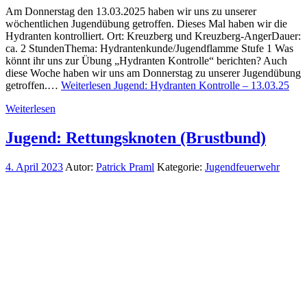
Am Donnerstag den 13.03.2025 haben wir uns zu unserer
wöchentlichen Jugendübung getroffen. Dieses Mal haben wir die
Hydranten kontrolliert. Ort: Kreuzberg und Kreuzberg-AngerDauer:
ca. 2 StundenThema: Hydrantenkunde/Jugendflamme Stufe 1 Was
könnt ihr uns zur Übung „Hydranten Kontrolle“ berichten? Auch
diese Woche haben wir uns am Donnerstag zu unserer Jugendübung
getroffen.…
Weiterlesen
Jugend: Hydranten Kontrolle – 13.03.25
Weiterlesen
Jugend: Rettungsknoten (Brustbund)
4. April 2023
Autor:
Patrick Praml
Kategorie:
Jugendfeuerwehr