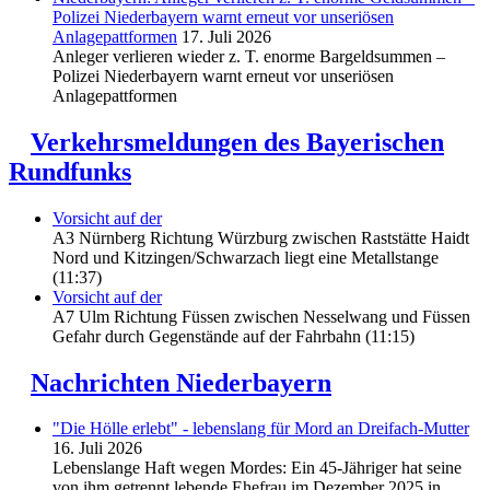
Polizei Niederbayern warnt erneut vor unseriösen
Anlagepattformen
17. Juli 2026
Anleger verlieren wieder z. T. enorme Bargeldsummen –
Polizei Niederbayern warnt erneut vor unseriösen
Anlagepattformen
Verkehrsmeldungen des Bayerischen
Rundfunks
Vorsicht auf der
A3 Nürnberg Richtung Würzburg zwischen Raststätte Haidt
Nord und Kitzingen/Schwarzach liegt eine Metallstange
(11:37)
Vorsicht auf der
A7 Ulm Richtung Füssen zwischen Nesselwang und Füssen
Gefahr durch Gegenstände auf der Fahrbahn (11:15)
Nachrichten Niederbayern
"Die Hölle erlebt" - lebenslang für Mord an Dreifach-Mutter
16. Juli 2026
Lebenslange Haft wegen Mordes: Ein 45-Jähriger hat seine
von ihm getrennt lebende Ehefrau im Dezember 2025 in