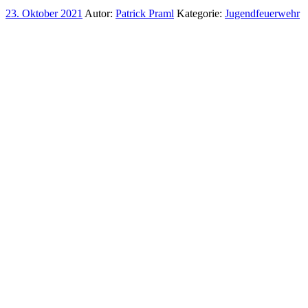
23. Oktober 2021
Autor:
Patrick Praml
Kategorie:
Jugendfeuerwehr