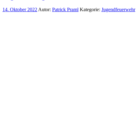
14. Oktober 2022
Autor:
Patrick Praml
Kategorie:
Jugendfeuerwehr