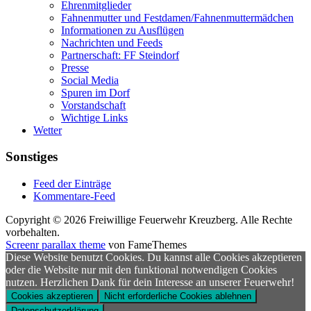
Ehrenmitglieder
Fahnenmutter und Festdamen/Fahnenmuttermädchen
Informationen zu Ausflügen
Nachrichten und Feeds
Partnerschaft: FF Steindorf
Presse
Social Media
Spuren im Dorf
Vorstandschaft
Wichtige Links
Wetter
Sonstiges
Feed der Einträge
Kommentare-Feed
Copyright © 2026 Freiwillige Feuerwehr Kreuzberg. Alle Rechte
vorbehalten.
Screenr parallax theme
von FameThemes
Diese Website benutzt Cookies. Du kannst alle Cookies akzeptieren
oder die Website nur mit den funktional notwendigen Cookies
nutzen. Herzlichen Dank für dein Interesse an unserer Feuerwehr!
Cookies akzeptieren
Nicht erforderliche Cookies ablehnen
Datenschutzerklärung