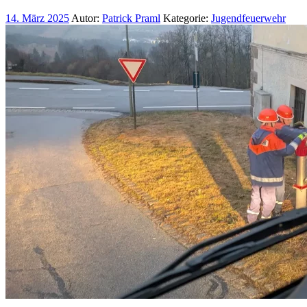
14. März 2025
Autor:
Patrick Praml
Kategorie:
Jugendfeuerwehr