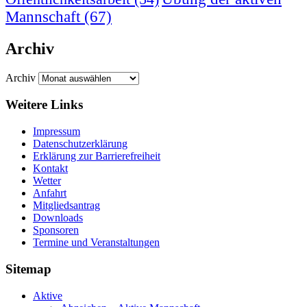
Mannschaft
(67)
Archiv
Archiv
Weitere Links
Impressum
Datenschutzerklärung
Erklärung zur Barriere­frei­heit
Kontakt
Wetter
Anfahrt
Mitgliedsantrag
Downloads
Sponsoren
Termine und Veranstaltungen
Sitemap
Aktive