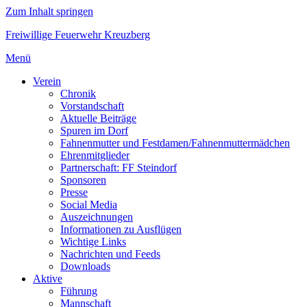
Zum Inhalt springen
Freiwillige Feuerwehr Kreuzberg
Menü
Verein
Chronik
Vorstandschaft
Aktuelle Beiträge
Spuren im Dorf
Fahnenmutter und Festdamen/Fahnenmuttermädchen
Ehrenmitglieder
Partnerschaft: FF Steindorf
Sponsoren
Presse
Social Media
Auszeichnungen
Informationen zu Ausflügen
Wichtige Links
Nachrichten und Feeds
Downloads
Aktive
Führung
Mannschaft