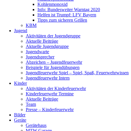
Kohlenmonoxid
Info: Bundesweiter Warntag 2020
Helfen ist Trumpf: LFV Bayern
Tipps zum sicheren Grillen
KBM
Jugend
Aktivitäten der Jugendgruppe
Aktuelle Beiträge
Aktuelle Jugendgruppe
Jugendwarte
Jugendsprecher
Abzeichen – Jugendfeuerwehr
Beispiele für Jugendübungen
Jugendfeuerwehr Spiel – Spiel, Spaß, Feuerwehrwissen
Jugendfeuerwehr Intern
Kinder
Aktivitäten der Kinderfeuerwehr
Kinderfeuerwehr Termine
Aktuelle Beiträge
Team
Presse – Kinderfeuerwehr
Bilder
Geräte
Gerätehaus
MTW Garage