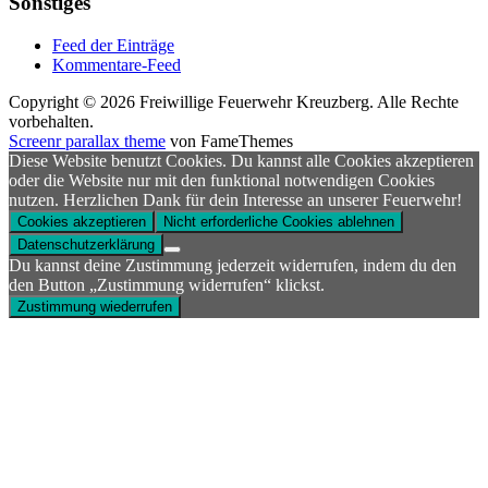
Sonstiges
Feed der Einträge
Kommentare-Feed
Copyright © 2026 Freiwillige Feuerwehr Kreuzberg. Alle Rechte
vorbehalten.
Screenr parallax theme
von FameThemes
Diese Website benutzt Cookies. Du kannst alle Cookies akzeptieren
oder die Website nur mit den funktional notwendigen Cookies
nutzen. Herzlichen Dank für dein Interesse an unserer Feuerwehr!
Cookies akzeptieren
Nicht erforderliche Cookies ablehnen
Datenschutzerklärung
Du kannst deine Zustimmung jederzeit widerrufen, indem du den
den Button „Zustimmung widerrufen“ klickst.
Zustimmung wiederrufen