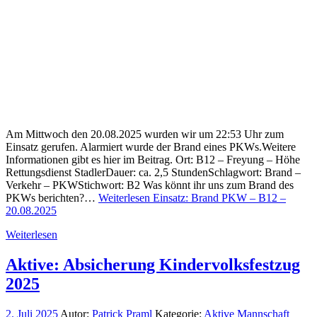
Am Mittwoch den 20.08.2025 wurden wir um 22:53 Uhr zum
Einsatz gerufen. Alarmiert wurde der Brand eines PKWs.Weitere
Informationen gibt es hier im Beitrag. Ort: B12 – Freyung – Höhe
Rettungsdienst StadlerDauer: ca. 2,5 StundenSchlagwort: Brand –
Verkehr – PKWStichwort: B2 Was könnt ihr uns zum Brand des
PKWs berichten?…
Weiterlesen
Einsatz: Brand PKW – B12 –
20.08.2025
Weiterlesen
Aktive: Absicherung Kindervolksfestzug
2025
2. Juli 2025
Autor:
Patrick Praml
Kategorie:
Aktive Mannschaft