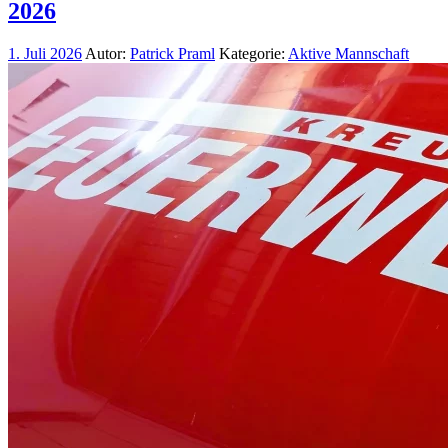
2026
1. Juli 2026
Autor:
Patrick Praml
Kategorie:
Aktive Mannschaft