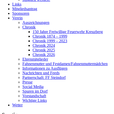
Links
Mitgliedsantrag
Sponsoren
Verein
Auszeichnungen
Chronik
150 Jahre Freiwillige Feuerwehr Kreuzberg
Chronik 1874 – 1999
Chronik 1999 – 2023
Chronik 2024
Chronik 2025
Chronik 2026
Ehrenmitglieder
Fahnenmutter und Festdamen/Fahnenmuttermädchen
Informationen zu Ausflügen
Nachrichten und Feeds
Partnerschaft: FF Steindorf
Presse
Social Media
Spuren im Dorf
Vorstandschaft
Wichtige Links
Wetter