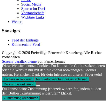
Social Media
Spuren im Dorf
Vorstandschaft
Wichtige Links
Wetter
Sonstiges
Feed der Einträge
Kommentare-Feed
Copyright © 2026 Freiwillige Feuerwehr Kreuzberg. Alle Rechte
vorbehalten.
Screenr parallax theme
von FameThemes
Diese Website benutzt Cookies. Du kannst alle Cookies akzeptieren
oder die Website nur mit den funktional notwendigen Cookies
nutzen. Herzlichen Dank für dein Interesse an unserer Feuerwehr!
Cookies akzeptieren
Nicht erforderliche Cookies ablehnen
Datenschutzerklärung
Du kannst deine Zustimmung jederzeit widerrufen, indem du den
den Button „Zustimmung widerrufen“ klickst.
Zustimmung wiederrufen