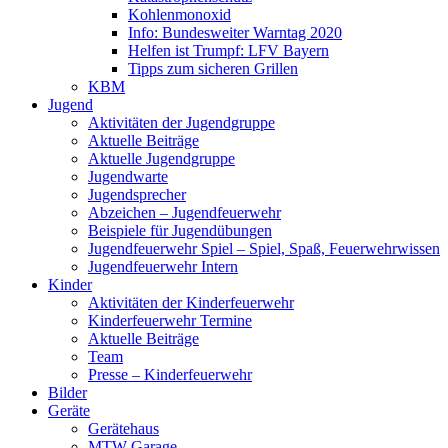
Kohlenmonoxid
Info: Bundesweiter Warntag 2020
Helfen ist Trumpf: LFV Bayern
Tipps zum sicheren Grillen
KBM
Jugend
Aktivitäten der Jugendgruppe
Aktuelle Beiträge
Aktuelle Jugendgruppe
Jugendwarte
Jugendsprecher
Abzeichen – Jugendfeuerwehr
Beispiele für Jugendübungen
Jugendfeuerwehr Spiel – Spiel, Spaß, Feuerwehrwissen
Jugendfeuerwehr Intern
Kinder
Aktivitäten der Kinderfeuerwehr
Kinderfeuerwehr Termine
Aktuelle Beiträge
Team
Presse – Kinderfeuerwehr
Bilder
Geräte
Gerätehaus
MTW Garage