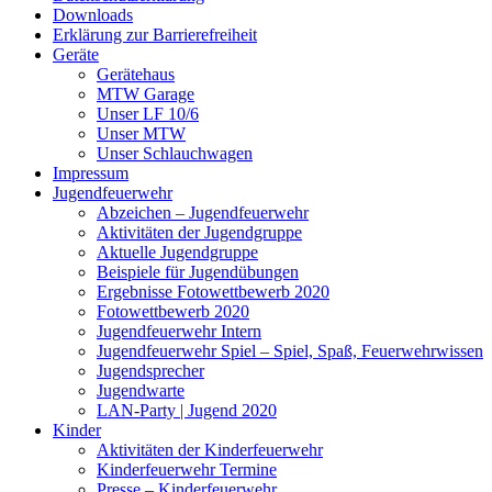
Downloads
Erklärung zur Barriere­frei­heit
Geräte
Gerätehaus
MTW Garage
Unser LF 10/6
Unser MTW
Unser Schlauchwagen
Impressum
Jugendfeuerwehr
Abzeichen – Jugendfeuerwehr
Aktivitäten der Jugendgruppe
Aktuelle Jugendgruppe
Beispiele für Jugendübungen
Ergebnisse Fotowettbewerb 2020
Fotowettbewerb 2020
Jugendfeuerwehr Intern
Jugendfeuerwehr Spiel – Spiel, Spaß, Feuerwehrwissen
Jugendsprecher
Jugendwarte
LAN-Party | Jugend 2020
Kinder
Aktivitäten der Kinderfeuerwehr
Kinderfeuerwehr Termine
Presse – Kinderfeuerwehr