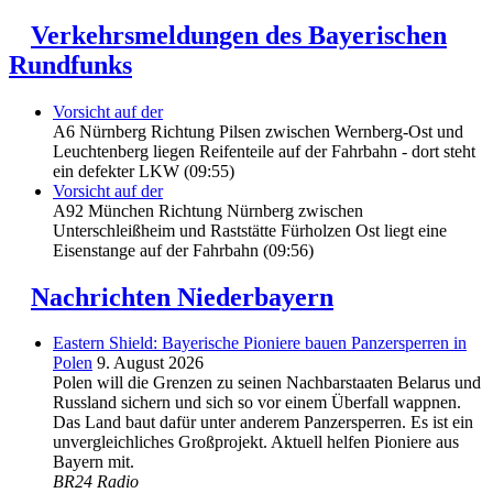
Verkehrsmeldungen des Bayerischen
Rundfunks
Vorsicht auf der
A6 Nürnberg Richtung Pilsen zwischen Wernberg-Ost und
Leuchtenberg liegen Reifenteile auf der Fahrbahn - dort steht
ein defekter LKW (09:55)
Vorsicht auf der
A92 München Richtung Nürnberg zwischen
Unterschleißheim und Raststätte Fürholzen Ost liegt eine
Eisenstange auf der Fahrbahn (09:56)
Nachrichten Niederbayern
Eastern Shield: Bayerische Pioniere bauen Panzersperren in
Polen
9. August 2026
Polen will die Grenzen zu seinen Nachbarstaaten Belarus und
Russland sichern und sich so vor einem Überfall wappnen.
Das Land baut dafür unter anderem Panzersperren. Es ist ein
unvergleichliches Großprojekt. Aktuell helfen Pioniere aus
Bayern mit.
BR24 Radio