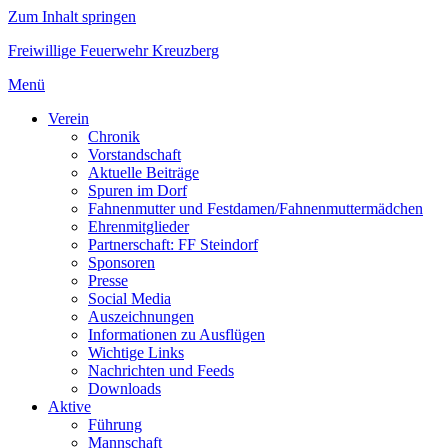
Zum Inhalt springen
Freiwillige Feuerwehr Kreuzberg
Menü
Verein
Chronik
Vorstandschaft
Aktuelle Beiträge
Spuren im Dorf
Fahnenmutter und Festdamen/Fahnenmuttermädchen
Ehrenmitglieder
Partnerschaft: FF Steindorf
Sponsoren
Presse
Social Media
Auszeichnungen
Informationen zu Ausflügen
Wichtige Links
Nachrichten und Feeds
Downloads
Aktive
Führung
Mannschaft