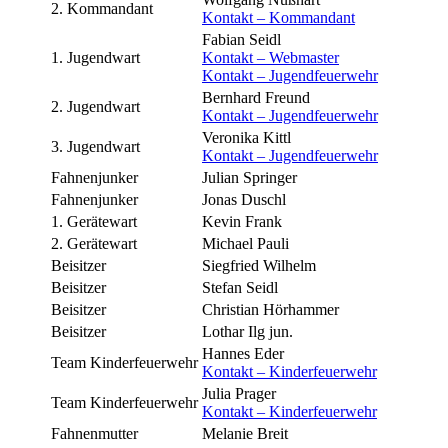
2. Kommandant
Kontakt – Kommandant
Fabian Seidl
1. Jugendwart
Kontakt – Webmaster
Kontakt – Jugendfeuerwehr
Bernhard Freund
2. Jugendwart
Kontakt – Jugendfeuerwehr
Veronika Kittl
3. Jugendwart
Kontakt – Jugendfeuerwehr
Fahnenjunker
Julian Springer
Fahnenjunker
Jonas Duschl
1. Gerätewart
Kevin Frank
2. Gerätewart
Michael Pauli
Beisitzer
Siegfried Wilhelm
Beisitzer
Stefan Seidl
Beisitzer
Christian Hörhammer
Beisitzer
Lothar Ilg jun.
Hannes Eder
Team Kinderfeuerwehr
Kontakt – Kinderfeuerwehr
Julia Prager
Team Kinderfeuerwehr
Kontakt – Kinderfeuerwehr
Fahnenmutter
Melanie Breit