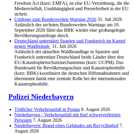
Freedom Act (kurz: EMFA), ist eine EU-Verordnung, die die
Medienvielfalt, Unabhängigkeit und Pressefreiheit in der EU
sichert.
Umfrage zum Bundesweiten Warntag 2026
31. Juli 2026
Anlässlich des sechsten Bundesweiten Warntags am 10.
September 2026 führt das BBK wieder eine großangelegte
Bevölkerungsumfrage durch.
Deutschland unterstützt Spanien und Frankreich im Kampf
gegen Waldbrände
31. Juli 2026
Anlässlich der aktuellen Waldbrandlage in Spanien und
Frankreich unterstützt Deutschland beide Länder über den
EU-Katastrophenschutzmechanismus (kurz: UCPM). Das
Bundesamt für Bevölkerungsschutz und Katastrophenhilfe
(kurz: BBK) koordiniert die deutschen Hilfsmaßnahmen und
übernimmt damit eine zentrale Rolle bei der internationalen
Katastrophenhilfe.
Polizei Niederbayern
Tödlicher Verkehrsunfall in Postau
8. August 2026
Niederbayern - Verkehrsunfall mit fünf schwerverletzten
Personen
7. August 2026
Niederbayern: Brand eines Gebäudes am Recyclinghof
7.
August 2026