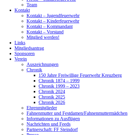
Team
Kontakt
Kontakt – Jugendfeuerwehr
Kontakt – Kinderfeuerwehr
Kontakt – Kommandant
Kontakt – Vorstand
Mitglied werden!
Links
Mitgliedsantrag
Sponsoren
Verein
Auszeichnungen
Chronik
150 Jahre Freiwillige Feuerwehr Kreuzberg
Chronik 1874 – 1999
Chronik 1999 – 2023
Chronik 2024
Chronik 2025
Chronik 2026
Ehrenmitglieder
Fahnenmutter und Festdamen/Fahnenmuttermädchen
Informationen zu Ausflügen
Nachrichten und Feeds
Partnerschaft: FF Steindorf
Presse