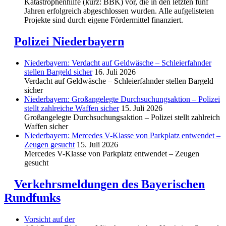
Katastrophenhilfe (kurz: BBK) vor, die in den letzten fünf
Jahren erfolgreich abgeschlossen wurden. Alle aufgelisteten
Projekte sind durch eigene Fördermittel finanziert.
Polizei Niederbayern
Niederbayern: Verdacht auf Geldwäsche – Schleierfahnder
stellen Bargeld sicher
16. Juli 2026
Verdacht auf Geldwäsche – Schleierfahnder stellen Bargeld
sicher
Niederbayern: Großangelegte Durchsuchungsaktion – Polizei
stellt zahlreiche Waffen sicher
15. Juli 2026
Großangelegte Durchsuchungsaktion – Polizei stellt zahlreich
Waffen sicher
Niederbayern: Mercedes V-Klasse von Parkplatz entwendet –
Zeugen gesucht
15. Juli 2026
Mercedes V-Klasse von Parkplatz entwendet – Zeugen
gesucht
Verkehrsmeldungen des Bayerischen
Rundfunks
Vorsicht auf der