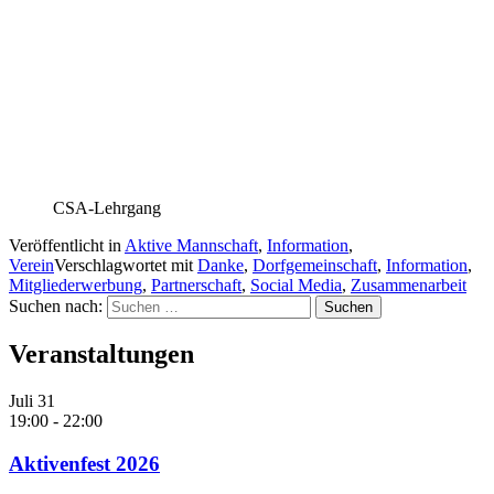
CSA-Lehrgang
Veröffentlicht in
Aktive Mannschaft
,
Information
,
Verein
Verschlagwortet mit
Danke
,
Dorfgemeinschaft
,
Information
,
Mitgliederwerbung
,
Partnerschaft
,
Social Media
,
Zusammenarbeit
Suchen nach:
Veranstaltungen
Juli
31
19:00
-
22:00
Aktivenfest 2026