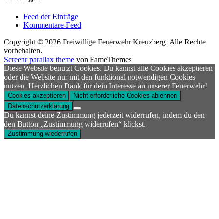
Feed der Einträge
Kommentare-Feed
Copyright © 2026 Freiwillige Feuerwehr Kreuzberg. Alle Rechte
vorbehalten.
Screenr parallax theme
von FameThemes
Diese Website benutzt Cookies. Du kannst alle Cookies akzeptieren
oder die Website nur mit den funktional notwendigen Cookies
nutzen. Herzlichen Dank für dein Interesse an unserer Feuerwehr!
Cookies akzeptieren
Nicht erforderliche Cookies ablehnen
Datenschutzerklärung
Du kannst deine Zustimmung jederzeit widerrufen, indem du den
den Button „Zustimmung widerrufen“ klickst.
Zustimmung wiederrufen