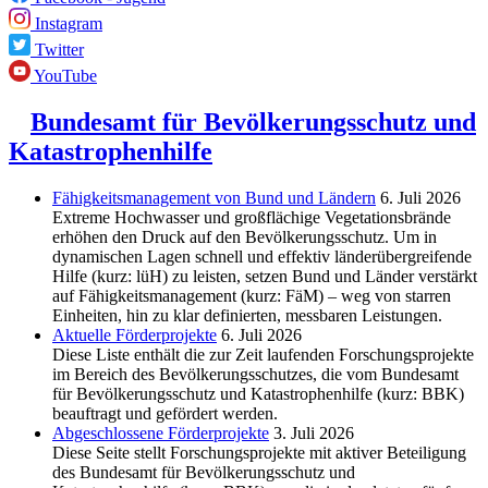
Instagram
Twitter
YouTube
Bundesamt für Bevölkerungsschutz und
Katastrophenhilfe
Fähigkeitsmanagement von Bund und Ländern
6. Juli 2026
Extreme Hochwasser und großflächige Vegetationsbrände
erhöhen den Druck auf den Bevölkerungsschutz. Um in
dynamischen Lagen schnell und effektiv länderübergreifende
Hilfe (kurz: lüH) zu leisten, setzen Bund und Länder verstärkt
auf Fähigkeitsmanagement (kurz: FäM) – weg von starren
Einheiten, hin zu klar definierten, messbaren Leistungen.
Aktuelle Förderprojekte
6. Juli 2026
Diese Liste enthält die zur Zeit laufenden Forschungsprojekte
im Bereich des Be­völkerungs­schutzes, die vom Bundesamt
für Bevölkerungsschutz und Katastrophenhilfe (kurz: BBK)
beauftragt und gefördert werden.
Abgeschlos­sene Förderprojekte
3. Juli 2026
Diese Seite stellt Forschungsprojekte mit aktiver Beteiligung
des Bundesamt für Bevölkerungsschutz und