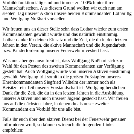
Vorbildsfunktion tätig sind und immer zu 100% hinter ihrer
Mannschaft stehen. Aus diesem Grund wollen wir euch nun am
siebten Tag unserer Aktion unsere beiden Kommandanten Lothar Ilg
und Wolfgang Nußhart vorstellen.
Wir freuen uns an dieser Stelle sehr, dass Lothar wieder zum ersten
Kommandanten gewählt wurde und das natürlich einstimmig.
Lothar danke für deinen Einsatz und die Zeit, die du in den letzten
Jahren in den Verein, die aktive Mannschaft und die Jugendarbeit
bzw. Kinderförderung unserer Feuerwehr investiert hast.
Was uns aber genauso freut ist, dass Wolfgang Nußhart sich zur
Wahl für den Posten des zweiten Kommandanten zur Verfügung
gestellt hat. Auch Wolfgang wurde von unseren Aktiven einstimmig
gewählt. Wolfgang tritt somit in die großen Fußstapfen unseres
Ehrenkommandanten Siegfried Wilhelm der immer noch als
Beisitzer ein Teil unserer Vorstandschaft ist. Wolfgang herzlichen
Dank für die Zeit, die du in den letzten Jahren in die Ausbildung
unserer Aktiven und auch unserer Jugend gesteckt hast. Wir freuen
uns auf die nächsten Jahre, in denen du als unser zweiter
Kommandant ein Vorbild für uns alle bist.
Falls ihr euch über den aktiven Dienst bei der Feuerwehr genauer
informieren wollt, so können wir euch die folgenden Links
empfehlen: