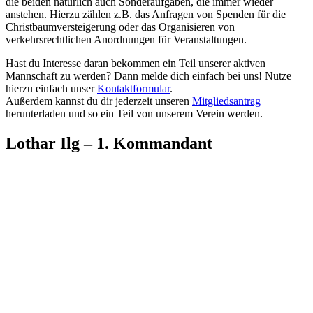
die beiden natürlich auch Sonderaufgaben, die immer wieder
anstehen. Hierzu zählen z.B. das Anfragen von Spenden für die
Christbaumversteigerung oder das Organisieren von
verkehrsrechtlichen Anordnungen für Veranstaltungen.
Hast du Interesse daran bekommen ein Teil unserer aktiven
Mannschaft zu werden? Dann melde dich einfach bei uns! Nutze
hierzu einfach unser
Kontaktformular
.
Außerdem kannst du dir jederzeit unseren
Mitgliedsantrag
herunterladen und so ein Teil von unserem Verein werden.
Lothar Ilg – 1. Kommandant