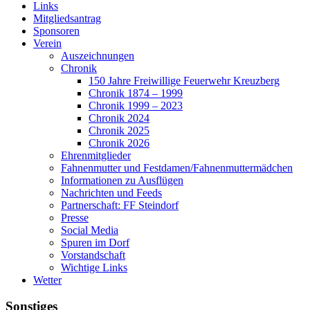
Links
Mitgliedsantrag
Sponsoren
Verein
Auszeichnungen
Chronik
150 Jahre Freiwillige Feuerwehr Kreuzberg
Chronik 1874 – 1999
Chronik 1999 – 2023
Chronik 2024
Chronik 2025
Chronik 2026
Ehrenmitglieder
Fahnenmutter und Festdamen/Fahnenmuttermädchen
Informationen zu Ausflügen
Nachrichten und Feeds
Partnerschaft: FF Steindorf
Presse
Social Media
Spuren im Dorf
Vorstandschaft
Wichtige Links
Wetter
Sonstiges