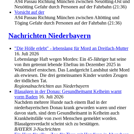
A94 Passau Richtung München zwischen Neuötting-Ost und
Neuötting Gefahr durch Personen auf der Fahrbahn (21:36)
Vorsicht auf der
A94 Passau Richtung München zwischen Altötting und
Töging Gefahr durch Personen auf der Fahrbahn (21:36)
Nachrichten Niederbayern
"Die Hölle erlebt" - lebenslang für Mord an Dreifach-Mutter
16. Juli 2026
Lebenslange Haft wegen Mordes: Ein 45-Jähriger hat seine
von ihm getrennt lebende Ehefrau im Dezember 2025 in
Wallersdorf erstochen. Das Landgericht Landshut sieht Mord
als erwiesen. Die drei gemeinsamen Kinder wurden Zeugen
der tödlichen Tat.
Regionalnachrichten aus Niederbayern
Blaualgen in der Donau: Gesundheitsamt Kelheim warnt
vorm Baden
16. Juli 2026
Nachdem mehrere Hunde nach einem Bad in der
niederbayerischen Donau krank geworden waren und einer
davon starb, sind dem Gesundheitsamt in Kelheim auch
Krankheitsfälle von zwei Menschen gemeldet worden.
Blaualgenverdacht scheint sich zu bestätigen.
BAYERN 3-Nachrichten