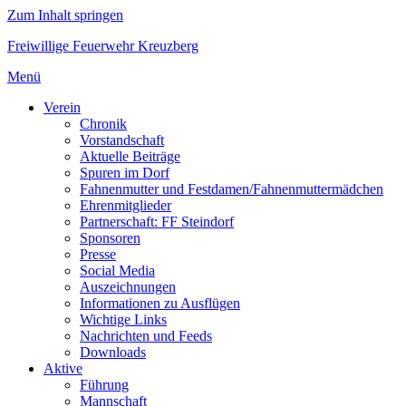
Zum Inhalt springen
Freiwillige Feuerwehr Kreuzberg
Menü
Verein
Chronik
Vorstandschaft
Aktuelle Beiträge
Spuren im Dorf
Fahnenmutter und Festdamen/Fahnenmuttermädchen
Ehrenmitglieder
Partnerschaft: FF Steindorf
Sponsoren
Presse
Social Media
Auszeichnungen
Informationen zu Ausflügen
Wichtige Links
Nachrichten und Feeds
Downloads
Aktive
Führung
Mannschaft