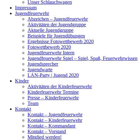
Unser Schlauchwagen
Impressum
Jugendfeuerwehr
Abzeichen – Jugendfeuerwehr
Aktivitäten der Jugendgruppe
Aktuelle Jugendgruppe
Beispiele für Jugendübungen
Ergebnisse Fotowettbewerb 2020
Fotowettbewerb 2020
Jugendfeuerwehr Intern
Jugendfeuerwehr Spiel – Spiel, Spaß, Feuerwehrwissen
Jugendsprecher
Jugendwarte
LAN-Party | Jugend 2020
Kinder
Aktivitäten der Kinderfeuerwehr
Kinderfeuerwehr Termine
Presse – Kinderfeuerwehr
Team
Kontakt
Kontakt – Jugendfeuerwehr
Kontakt – Kinderfeuerwehr
Kontakt – Kommandant
Kontakt – Vorstand
Mitglied werden!