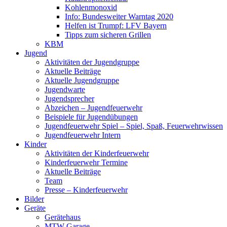
Kohlenmonoxid
Info: Bundesweiter Warntag 2020
Helfen ist Trumpf: LFV Bayern
Tipps zum sicheren Grillen
KBM
Jugend
Aktivitäten der Jugendgruppe
Aktuelle Beiträge
Aktuelle Jugendgruppe
Jugendwarte
Jugendsprecher
Abzeichen – Jugendfeuerwehr
Beispiele für Jugendübungen
Jugendfeuerwehr Spiel – Spiel, Spaß, Feuerwehrwissen
Jugendfeuerwehr Intern
Kinder
Aktivitäten der Kinderfeuerwehr
Kinderfeuerwehr Termine
Aktuelle Beiträge
Team
Presse – Kinderfeuerwehr
Bilder
Geräte
Gerätehaus
MTW Garage