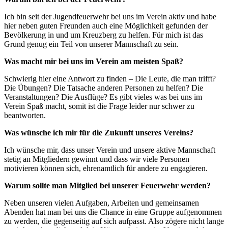
Ich bin seit der Jugendfeuerwehr bei uns im Verein aktiv und habe
hier neben guten Freunden auch eine Möglichkeit gefunden der
Bevölkerung in und um Kreuzberg zu helfen. Für mich ist das
Grund genug ein Teil von unserer Mannschaft zu sein.
Was macht mir bei uns im Verein am meisten Spaß?
Schwierig hier eine Antwort zu finden – Die Leute, die man trifft?
Die Übungen? Die Tatsache anderen Personen zu helfen? Die
Veranstaltungen? Die Ausflüge? Es gibt vieles was bei uns im
Verein Spaß macht, somit ist die Frage leider nur schwer zu
beantworten.
Was wünsche ich mir für die Zukunft unseres Vereins?
Ich wünsche mir, dass unser Verein und unsere aktive Mannschaft
stetig an Mitgliedern gewinnt und dass wir viele Personen
motivieren können sich, ehrenamtlich für andere zu engagieren.
Warum sollte man Mitglied bei unserer Feuerwehr werden?
Neben unseren vielen Aufgaben, Arbeiten und gemeinsamen
Abenden hat man bei uns die Chance in eine Gruppe aufgenommen
zu werden, die gegenseitig auf sich aufpasst. Also zögere nicht lange