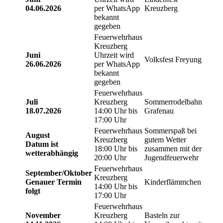
04.06.2026
per WhatsApp
Kreuzberg
bekannt
gegeben
Feuerwehrhaus
Kreuzberg
Juni
Uhrzeit wird
Volksfest Freyung
26.06.2026
per WhatsApp
bekannt
gegeben
Feuerwehrhaus
Juli
Kreuzberg
Sommerrodelbahn
18.07.2026
14:00 Uhr bis
Grafenau
17:00 Uhr
Feuerwehrhaus
Sommerspaß bei
August
Kreuzberg
gutem Wetter
Datum ist
18:00 Uhr bis
zusammen mit der
wetterabhängig
20:00 Uhr
Jugendfeuerwehr
Feuerwehrhaus
September/Oktober
Kreuzberg
Genauer Termin
Kinderflämmchen
14:00 Uhr bis
folgt
17:00 Uhr
Feuerwehrhaus
November
Kreuzberg
Basteln zur