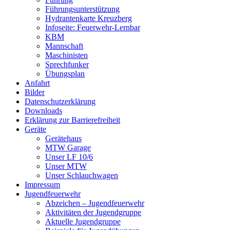
Führungsunterstützung
Hydrantenkarte Kreuzberg
Infoseite: Feuerwehr-Lernbar
KBM
Mannschaft
Maschinisten
Sprechfunker
Übungsplan
Anfahrt
Bilder
Datenschutzerklärung
Downloads
Erklärung zur Barriere­frei­heit
Geräte
Gerätehaus
MTW Garage
Unser LF 10/6
Unser MTW
Unser Schlauchwagen
Impressum
Jugendfeuerwehr
Abzeichen – Jugendfeuerwehr
Aktivitäten der Jugendgruppe
Aktuelle Jugendgruppe