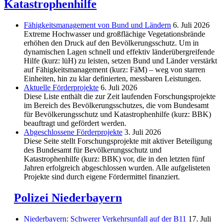
Katastrophenhilfe
Fähigkeitsmanagement von Bund und Ländern
6. Juli 2026
Extreme Hochwasser und großflächige Vegetationsbrände
erhöhen den Druck auf den Bevölkerungsschutz. Um in
dynamischen Lagen schnell und effektiv länderübergreifende
Hilfe (kurz: lüH) zu leisten, setzen Bund und Länder verstärkt
auf Fähigkeitsmanagement (kurz: FäM) – weg von starren
Einheiten, hin zu klar definierten, messbaren Leistungen.
Aktuelle Förderprojekte
6. Juli 2026
Diese Liste enthält die zur Zeit laufenden Forschungsprojekte
im Bereich des Be­völkerungs­schutzes, die vom Bundesamt
für Bevölkerungsschutz und Katastrophenhilfe (kurz: BBK)
beauftragt und gefördert werden.
Abgeschlos­sene Förderprojekte
3. Juli 2026
Diese Seite stellt Forschungsprojekte mit aktiver Beteiligung
des Bundesamt für Bevölkerungsschutz und
Katastrophenhilfe (kurz: BBK) vor, die in den letzten fünf
Jahren erfolgreich abgeschlossen wurden. Alle aufgelisteten
Projekte sind durch eigene Fördermittel finanziert.
Polizei Niederbayern
Niederbayern: Schwerer Verkehrsunfall auf der B11
17. Juli