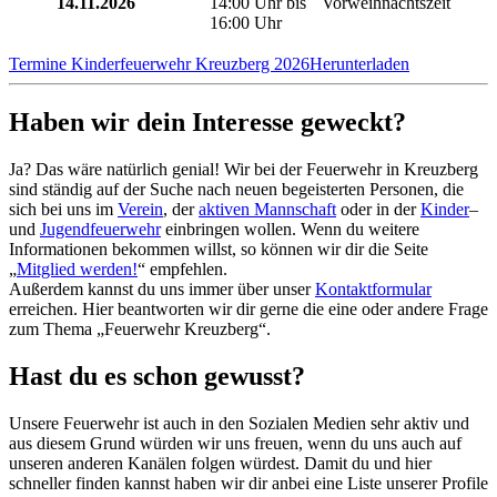
14.11.2026
14:00 Uhr bis
Vorweihnachtszeit
16:00 Uhr
Termine Kinderfeuerwehr Kreuzberg 2026
Herunterladen
Haben wir dein Interesse geweckt?
Ja? Das wäre natürlich genial! Wir bei der Feuerwehr in Kreuzberg
sind ständig auf der Suche nach neuen begeisterten Personen, die
sich bei uns im
Verein
, der
aktiven Mannschaft
oder in der
Kinder
–
und
Jugendfeuerwehr
einbringen wollen. Wenn du weitere
Informationen bekommen willst, so können wir dir die Seite
„
Mitglied werden!
“ empfehlen.
Außerdem kannst du uns immer über unser
Kontaktformular
erreichen. Hier beantworten wir dir gerne die eine oder andere Frage
zum Thema „Feuerwehr Kreuzberg“.
Hast du es schon gewusst?
Unsere Feuerwehr ist auch in den Sozialen Medien sehr aktiv und
aus diesem Grund würden wir uns freuen, wenn du uns auch auf
unseren anderen Kanälen folgen würdest. Damit du und hier
schneller finden kannst haben wir dir anbei eine Liste unserer Profile