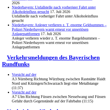
2026
Niederbayern: Unfallstelle nach vorheriger Fahrt unter
Alkoholeinfluss gesucht
17. Juli 2026
Unfallstelle nach vorheriger Fahrt unter Alkoholeinfluss
gesucht
Niederbayern: Anleger verlieren z. T. enorme Geldsummen –
Polizei Niederbayern warnt erneut vor unseriösen
Anlagepattformen
17. Juli 2026
Anleger verlieren wieder z. T. enorme Bargeldsummen –
Polizei Niederbayern warnt erneut vor unseriösen
Anlagepattformen
Verkehrsmeldungen des Bayerischen
Rundfunks
Vorsicht auf der
A3 Nürnberg Richtung Würzburg zwischen Raststätte Haidt
Nord und Kitzingen/Schwarzach liegt eine Metallstange
(11:37)
Vorsicht auf der
A7 Ulm Richtung Füssen zwischen Nesselwang und Füssen
Gefahr durch Gegenstände auf der Fahrbahn (11:15)