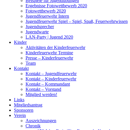
Beispiele für Jugendübungen
Ergebnisse Fotowettbewerb 2020
Fotowettbewerb 2020
Jugendfeuerwehr Intern
Jugendfeuerwehr Spiel – Spiel, Spaß, Feuerwehrwissen
Jugendsprecher
Jugendwarte
LAN-Party | Jugend 2020
Kinder
Aktivitäten der Kinderfeuerwehr
Kinderfeuerwehr Termine
Presse – Kinderfeuerwehr
Team
Kontakt
Kontakt – Jugendfeuerwehr
Kontakt – Kinderfeuerwehr
Kontakt – Kommandant
Kontakt – Vorstand
Mitglied werden!
Links
Mitgliedsantrag
Sponsoren
Verein
Auszeichnungen
Chronik