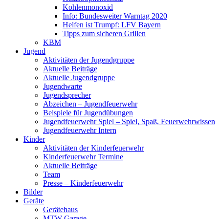
Kohlenmonoxid
Info: Bundesweiter Warntag 2020
Helfen ist Trumpf: LFV Bayern
Tipps zum sicheren Grillen
KBM
Jugend
Aktivitäten der Jugendgruppe
Aktuelle Beiträge
Aktuelle Jugendgruppe
Jugendwarte
Jugendsprecher
Abzeichen – Jugendfeuerwehr
Beispiele für Jugendübungen
Jugendfeuerwehr Spiel – Spiel, Spaß, Feuerwehrwissen
Jugendfeuerwehr Intern
Kinder
Aktivitäten der Kinderfeuerwehr
Kinderfeuerwehr Termine
Aktuelle Beiträge
Team
Presse – Kinderfeuerwehr
Bilder
Geräte
Gerätehaus
MTW Garage