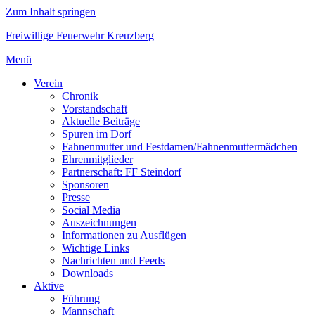
Zum Inhalt springen
Freiwillige Feuerwehr Kreuzberg
Menü
Verein
Chronik
Vorstandschaft
Aktuelle Beiträge
Spuren im Dorf
Fahnenmutter und Festdamen/Fahnenmuttermädchen
Ehrenmitglieder
Partnerschaft: FF Steindorf
Sponsoren
Presse
Social Media
Auszeichnungen
Informationen zu Ausflügen
Wichtige Links
Nachrichten und Feeds
Downloads
Aktive
Führung
Mannschaft