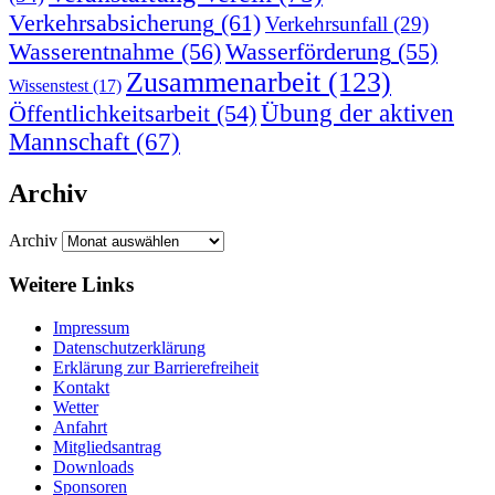
Verkehrsabsicherung
(61)
Verkehrsunfall
(29)
Wasserentnahme
(56)
Wasserförderung
(55)
Zusammenarbeit
(123)
Wissenstest
(17)
Übung der aktiven
Öffentlichkeitsarbeit
(54)
Mannschaft
(67)
Archiv
Archiv
Weitere Links
Impressum
Datenschutzerklärung
Erklärung zur Barriere­frei­heit
Kontakt
Wetter
Anfahrt
Mitgliedsantrag
Downloads
Sponsoren