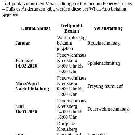
Treffpunkt zu unseren Veranstaltungen ist immer am Feuerwehrhaus
– Falls es Änderungen gibt, werden diese per WhatsApp bekannt
gegeben.
Treffpunkt/
Datum/Monat
Veranstaltung
Beginn
Wird frühzeitig
Januar
bekannt
Rodelnachmittag
gegeben
Feuerwehrhaus
Februar
Kreuzberg
Spielenachmittag
14.02.2026
14:00 Uhr bis
16:00 Uhr
Feuerwehrhaus
März/April
Kreuzberg
Freyung räumt auf
Nach Einladung
08:00 Uhr bis
12:00 Uhr
Feuerwehrhaus
Mai
Kreuzberg
Feuerwehrnachmittag
16.05.2026
14:00 Uhr bis
16:00 Uhr
Dorfplatz
Kreuzberg
Juni
Uhrzeit wird
Lindenfest