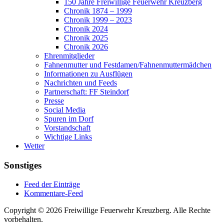
150 Jahre Freiwillige Feuerwehr Kreuzberg
Chronik 1874 – 1999
Chronik 1999 – 2023
Chronik 2024
Chronik 2025
Chronik 2026
Ehrenmitglieder
Fahnenmutter und Festdamen/Fahnenmuttermädchen
Informationen zu Ausflügen
Nachrichten und Feeds
Partnerschaft: FF Steindorf
Presse
Social Media
Spuren im Dorf
Vorstandschaft
Wichtige Links
Wetter
Sonstiges
Feed der Einträge
Kommentare-Feed
Copyright © 2026 Freiwillige Feuerwehr Kreuzberg. Alle Rechte
vorbehalten.