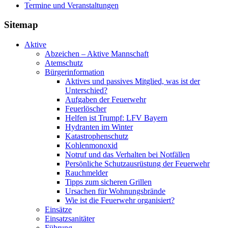
Termine und Veranstaltungen
Sitemap
Aktive
Abzeichen – Aktive Mannschaft
Atemschutz
Bürgerinformation
Aktives und passives Mitglied, was ist der
Unterschied?
Aufgaben der Feuerwehr
Feuerlöscher
Helfen ist Trumpf: LFV Bayern
Hydranten im Winter
Katastrophenschutz
Kohlenmonoxid
Notruf und das Verhalten bei Notfällen
Persönliche Schutzausrüstung der Feuerwehr
Rauchmelder
Tipps zum sicheren Grillen
Ursachen für Wohnungsbrände
Wie ist die Feuerwehr organisiert?
Einsätze
Einsatzsanitäter
Führung