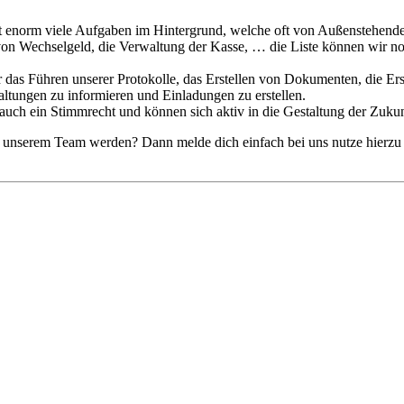
gt enorm viele Aufgaben im Hintergrund, welche oft von Außenstehende
n Wechselgeld, die Verwaltung der Kasse, … die Liste können wir noc
r das Führen unserer Protokolle, das Erstellen von Dokumenten, die Ers
ltungen zu informieren und Einladungen zu erstellen.
 auch ein Stimmrecht und können sich aktiv in die Gestaltung der Zukun
on unserem Team werden? Dann melde dich einfach bei uns nutze hierzu