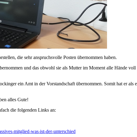
rstellen, die sehr anspruchsvolle Posten übernommen haben.
übernommen und das obwohl sie als Mutter im Moment alle Hände voll zu
ockinger ein Amt in der Vorstandschaft übernommen. Somit hat er als e
en alles Gute!
nfach die folgenden Links an:
assives-mitglied-was-ist-der-unterschied