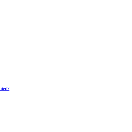
hied?