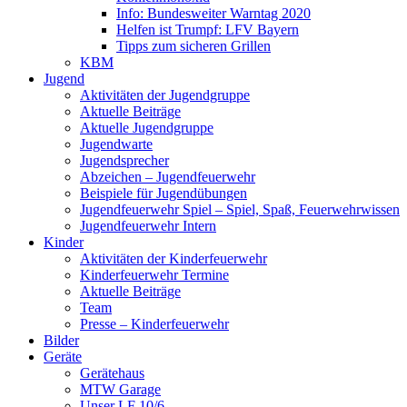
Info: Bundesweiter Warntag 2020
Helfen ist Trumpf: LFV Bayern
Tipps zum sicheren Grillen
KBM
Jugend
Aktivitäten der Jugendgruppe
Aktuelle Beiträge
Aktuelle Jugendgruppe
Jugendwarte
Jugendsprecher
Abzeichen – Jugendfeuerwehr
Beispiele für Jugendübungen
Jugendfeuerwehr Spiel – Spiel, Spaß, Feuerwehrwissen
Jugendfeuerwehr Intern
Kinder
Aktivitäten der Kinderfeuerwehr
Kinderfeuerwehr Termine
Aktuelle Beiträge
Team
Presse – Kinderfeuerwehr
Bilder
Geräte
Gerätehaus
MTW Garage
Unser LF 10/6