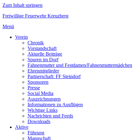
Zum Inhalt springen
Freiwillige Feuerwehr Kreuzberg
Menü
Verein
Chronik
Vorstandschaft
Aktuelle Beiträge
Spuren im Dorf
Fahnenmutter und Festdamen/Fahnenmuttermädchen
Ehrenmitglieder
Partnerschaft: FF Steindorf
Sponsoren
Presse
Social Media
Auszeichnungen
Informationen zu Ausflügen
Wichtige Links
Nachrichten und Feeds
Downloads
Aktive
Führung
Mannschaft