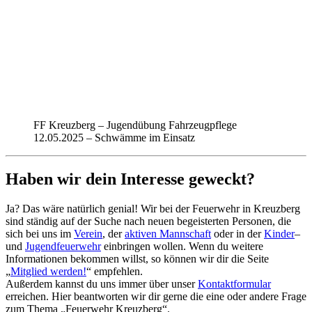
FF Kreuzberg – Jugendübung Fahrzeugpflege
12.05.2025 – Schwämme im Einsatz
Haben wir dein Interesse geweckt?
Ja? Das wäre natürlich genial! Wir bei der Feuerwehr in Kreuzberg
sind ständig auf der Suche nach neuen begeisterten Personen, die
sich bei uns im
Verein
, der
aktiven Mannschaft
oder in der
Kinder
–
und
Jugendfeuerwehr
einbringen wollen. Wenn du weitere
Informationen bekommen willst, so können wir dir die Seite
„
Mitglied werden!
“ empfehlen.
Außerdem kannst du uns immer über unser
Kontaktformular
erreichen. Hier beantworten wir dir gerne die eine oder andere Frage
zum Thema „Feuerwehr Kreuzberg“.