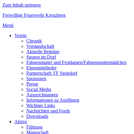
Zum Inhalt springen
Freiwillige Feuerwehr Kreuzberg
Menü
Verein
Chronik
Vorstandschaft
Aktuelle Beiträge
Spuren im Dorf
Fahnenmutter und Festdamen/Fahnenmuttermädchen
Ehrenmitglieder
Partnerschaft: FF Steindorf
Sponsoren
Presse
Social Media
Auszeichnungen
Informationen zu Ausflügen
Wichtige Links
Nachrichten und Feeds
Downloads
Aktive
Führung
Mannschaft