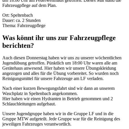
um 18:00 Uhr am Feuerwehrhaus getroffen. Dieses Mal stand die
Fahrzeugpflege auf dem Plan.
Ort: Speltenbach
Dauer: ca. 2 Stunden
Thema: Fahrzeugpflege
Was könnt ihr uns zur Fahrzeugpflege
berichten?
Auch diesen Donnerstag haben wir uns zu unserer wöchentlichen
Jugendübung getroffen. Pünktlich um 18:00 Uhr waren alle am
Gerätehaus anwesend. Hier haben wir unsere Übungskleidung
angezogen und alles für die Übung vorbereitet. So wurden noch
Reinigungsmittel für unsere Fahrzeuge am LF verladen.
Nach einer kurzen Bewegungsfahrt sind wir dann an unserem
Waschplatz in Speltenbach angekommen.
Hier haben wir einen Hydranten in Betrieb genommen und 2
Schlauchleitungen aufgebaut.
Unsere Jugendgruppe haben wir in die Gruppe LF und in die
Gruppe MTW aufgeteilt. Jede Gruppe war für die Reinigung des
jeweiligen Fahrzeuges verantwortlich.