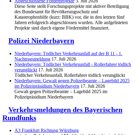
Abgeschlos­sene Förderprojekte
3. Juli 2026
Diese Seite stellt Forschungsprojekte mit aktiver Beteiligung
des Bundesamt für Bevölkerungsschutz und
Katastrophenhilfe (kurz: BBK) vor, die in den letzten fünf
Jahren erfolgreich abgeschlossen wurden. Alle aufgelisteten
Projekte sind durch eigene Fördermittel finanziert.
Polizei Niederbayern
Niederbayern: Tödlicher Verkehrsunfall auf der B 11 - 1.
Nachtragsmeldung
17. Juli 2026
Niederbayern: Tödlicher Verkehrsunfall - Rollerfahrer tödlich
verunglückt
17. Juli 2026
Tödlicher Verkehrsunfall, Rollerfahrer tödlich verunglückt
Niederbayern: Gewalt gegen Polizeibeamte – Lagebild 2025
im Polizeipräsidium Niederbayern
17. Juli 2026
Gewalt gegen Polizeibeamte – Lagebild 2025 im
Polizeipräsidium Niederbayern
Verkehrsmeldungen des Bayerischen
Rundfunks
A3 Frankfurt Richtung Würzburg