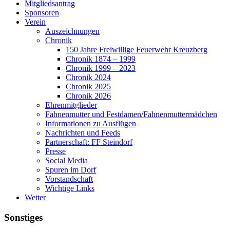
Mitgliedsantrag
Sponsoren
Verein
Auszeichnungen
Chronik
150 Jahre Freiwillige Feuerwehr Kreuzberg
Chronik 1874 – 1999
Chronik 1999 – 2023
Chronik 2024
Chronik 2025
Chronik 2026
Ehrenmitglieder
Fahnenmutter und Festdamen/Fahnenmuttermädchen
Informationen zu Ausflügen
Nachrichten und Feeds
Partnerschaft: FF Steindorf
Presse
Social Media
Spuren im Dorf
Vorstandschaft
Wichtige Links
Wetter
Sonstiges