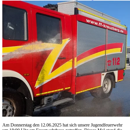
Am Donnerstag den 12.06.2025 hat sich unsere Jugendfeuerwehr