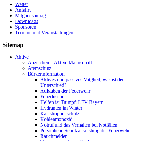
Wetter
Anfahrt
Mitgliedsantrag
Downloads
Sponsoren
Termine und Veranstaltungen
Sitemap
Aktive
Abzeichen – Aktive Mannschaft
Atemschutz
Bürgerinformation
Aktives und passives Mitglied, was ist der
Unterschied?
Aufgaben der Feuerwehr
Feuerlöscher
Helfen ist Trumpf: LFV Bayern
Hydranten im Winter
Katastrophenschutz
Kohlenmonoxid
Notruf und das Verhalten bei Notfällen
Persönliche Schutzausrüstung der Feuerwehr
Rauchmelder