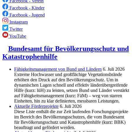
Facebook - Verein
Facebook - Kinder
Facebook - Jugend
Instagram
Twitter
YouTube
Bundesamt für Bevölkerungsschutz und
Katastrophenhilfe
Fähigkeitsmanagement von Bund und Ländern
6. Juli 2026
Extreme Hochwasser und großflächige Vegetationsbrände
erhöhen den Druck auf den Bevölkerungsschutz. Um in
dynamischen Lagen schnell und effektiv länderübergreifende
Hilfe (kurz: lüH) zu leisten, setzen Bund und Länder verstärkt
auf Fähigkeitsmanagement (kurz: FäM) – weg von starren
Einheiten, hin zu klar definierten, messbaren Leistungen.
Aktuelle Förderprojekte
6. Juli 2026
Diese Liste enthält die zur Zeit laufenden Forschungsprojekte
im Bereich des Be­völkerungs­schutzes, die vom Bundesamt
für Bevölkerungsschutz und Katastrophenhilfe (kurz: BBK)
beauftragt und gefördert werden.