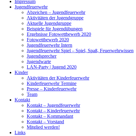
Impressum
Jugendfeuerwehr
Abzeichen – Jugendfeuerwehr
Aktivitäten der Jugendgruppe
Aktuelle Jugendgruppe
Beispiele für Jugendübungen
Ergebnisse Fotowettbewerb 2020
Fotowettbewerb 2020
Jugendfeuerwehr Intern
Jugendfeuerwehr Spiel – Spiel, Spaß, Feuerwehrwissen
Jugendsprecher
Jugendwarte
LAN-Party | Jugend 2020
Kinder
Aktivitäten der Kinderfeuerwehr
Kinderfeuerwehr Termine
Presse – Kinderfeuerwehr
Team
Kontakt
Kontakt – Jugendfeuerwehr
Kontakt – Kinderfeuerwehr
Kontakt – Kommandant
Kontakt – Vorstand
Mitglied werden!
Links