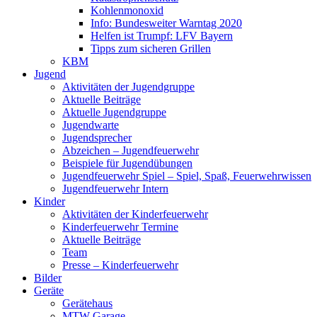
Kohlenmonoxid
Info: Bundesweiter Warntag 2020
Helfen ist Trumpf: LFV Bayern
Tipps zum sicheren Grillen
KBM
Jugend
Aktivitäten der Jugendgruppe
Aktuelle Beiträge
Aktuelle Jugendgruppe
Jugendwarte
Jugendsprecher
Abzeichen – Jugendfeuerwehr
Beispiele für Jugendübungen
Jugendfeuerwehr Spiel – Spiel, Spaß, Feuerwehrwissen
Jugendfeuerwehr Intern
Kinder
Aktivitäten der Kinderfeuerwehr
Kinderfeuerwehr Termine
Aktuelle Beiträge
Team
Presse – Kinderfeuerwehr
Bilder
Geräte
Gerätehaus
MTW Garage