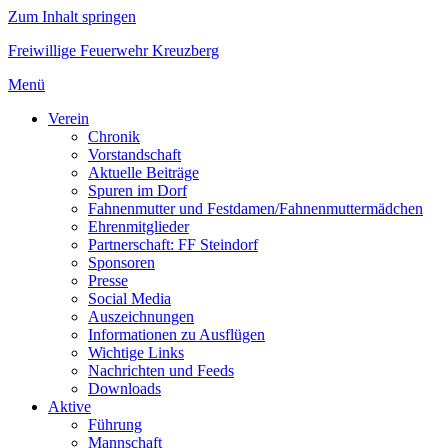
Zum Inhalt springen
Freiwillige Feuerwehr Kreuzberg
Menü
Verein
Chronik
Vorstandschaft
Aktuelle Beiträge
Spuren im Dorf
Fahnenmutter und Festdamen/Fahnenmuttermädchen
Ehrenmitglieder
Partnerschaft: FF Steindorf
Sponsoren
Presse
Social Media
Auszeichnungen
Informationen zu Ausflügen
Wichtige Links
Nachrichten und Feeds
Downloads
Aktive
Führung
Mannschaft