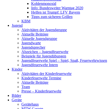
Kohlenmonoxid
Info: Bundesweiter Warntag 2020
Helfen ist Trumpf: LFV Bayern
Tipps zum sicheren Grillen
KBM
Jugend
Aktivitäten der Jugendgruppe
Aktuelle Beiträge
Aktuelle Jugendgruppe
Jugendwarte
Jugendsprecher
Abzeichen – Jugendfeuerwehr
Beispiele für Jugendübungen
Jugendfeuerwehr Spiel – Spiel, Spaß, Feuerwehrwissen
Jugendfeuerwehr Intern
Kinder
Aktivitäten der Kinderfeuerwehr
Kinderfeuerwehr Termine
Aktuelle Beiträge
Team
Presse – Kinderfeuerwehr
Bilder
Geräte
Gerätehaus
MTW Garage