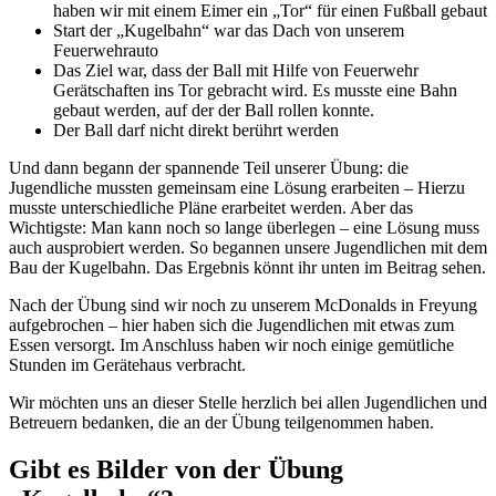
haben wir mit einem Eimer ein „Tor“ für einen Fußball gebaut
Start der „Kugelbahn“ war das Dach von unserem
Feuerwehrauto
Das Ziel war, dass der Ball mit Hilfe von Feuerwehr
Gerätschaften ins Tor gebracht wird. Es musste eine Bahn
gebaut werden, auf der der Ball rollen konnte.
Der Ball darf nicht direkt berührt werden
Und dann begann der spannende Teil unserer Übung: die
Jugendliche mussten gemeinsam eine Lösung erarbeiten – Hierzu
musste unterschiedliche Pläne erarbeitet werden. Aber das
Wichtigste: Man kann noch so lange überlegen – eine Lösung muss
auch ausprobiert werden. So begannen unsere Jugendlichen mit dem
Bau der Kugelbahn. Das Ergebnis könnt ihr unten im Beitrag sehen.
Nach der Übung sind wir noch zu unserem McDonalds in Freyung
aufgebrochen – hier haben sich die Jugendlichen mit etwas zum
Essen versorgt. Im Anschluss haben wir noch einige gemütliche
Stunden im Gerätehaus verbracht.
Wir möchten uns an dieser Stelle herzlich bei allen Jugendlichen und
Betreuern bedanken, die an der Übung teilgenommen haben.
Gibt es Bilder von der Übung