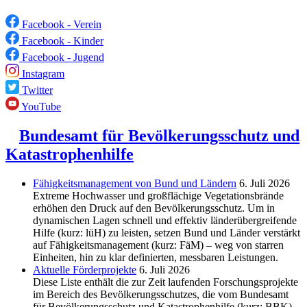
Facebook - Verein
Facebook - Kinder
Facebook - Jugend
Instagram
Twitter
YouTube
Bundesamt für Bevölkerungsschutz und
Katastrophenhilfe
Fähigkeitsmanagement von Bund und Ländern
6. Juli 2026
Extreme Hochwasser und großflächige Vegetationsbrände
erhöhen den Druck auf den Bevölkerungsschutz. Um in
dynamischen Lagen schnell und effektiv länderübergreifende
Hilfe (kurz: lüH) zu leisten, setzen Bund und Länder verstärkt
auf Fähigkeitsmanagement (kurz: FäM) – weg von starren
Einheiten, hin zu klar definierten, messbaren Leistungen.
Aktuelle Förderprojekte
6. Juli 2026
Diese Liste enthält die zur Zeit laufenden Forschungsprojekte
im Bereich des Be­völkerungs­schutzes, die vom Bundesamt
für Bevölkerungsschutz und Katastrophenhilfe (kurz: BBK)