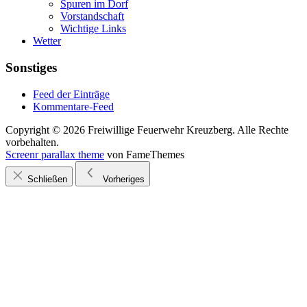
Spuren im Dorf
Vorstandschaft
Wichtige Links
Wetter
Sonstiges
Feed der Einträge
Kommentare-Feed
Copyright © 2026 Freiwillige Feuerwehr Kreuzberg. Alle Rechte
vorbehalten.
Screenr parallax theme
von FameThemes
Schließen
Vorheriges