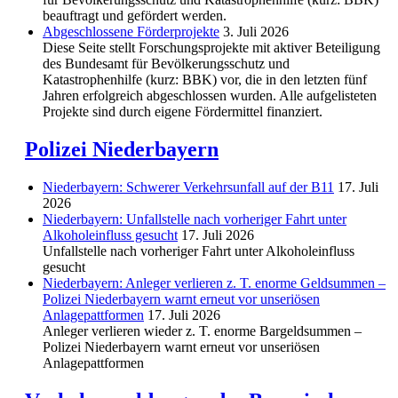
beauftragt und gefördert werden.
Abgeschlos­sene Förderprojekte
3. Juli 2026
Diese Seite stellt Forschungsprojekte mit aktiver Beteiligung
des Bundesamt für Bevölkerungsschutz und
Katastrophenhilfe (kurz: BBK) vor, die in den letzten fünf
Jahren erfolgreich abgeschlossen wurden. Alle aufgelisteten
Projekte sind durch eigene Fördermittel finanziert.
Polizei Niederbayern
Niederbayern: Schwerer Verkehrsunfall auf der B11
17. Juli
2026
Niederbayern: Unfallstelle nach vorheriger Fahrt unter
Alkoholeinfluss gesucht
17. Juli 2026
Unfallstelle nach vorheriger Fahrt unter Alkoholeinfluss
gesucht
Niederbayern: Anleger verlieren z. T. enorme Geldsummen –
Polizei Niederbayern warnt erneut vor unseriösen
Anlagepattformen
17. Juli 2026
Anleger verlieren wieder z. T. enorme Bargeldsummen –
Polizei Niederbayern warnt erneut vor unseriösen
Anlagepattformen