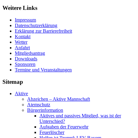
Weitere Links
Impressum
Datenschutzerklärung
Erklärung zur Barriere­frei­heit
Kontakt
Wetter
Anfahrt
Mitgliedsantrag
Downloads
Sponsoren
Termine und Veranstaltungen
Sitemap
Aktive
Abzeichen – Aktive Mannschaft
Atemschutz
Bürgerinformation
Aktives und passives Mitglied, was ist der
Unterschied?
Aufgaben der Feuerwehr
Feuerlöscher
Helfen ist Trumpf: LFV Bayern