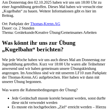
Am Donnerstag den 02.10.2025 haben wir uns um 18:00 Uhr zu
einer Jugendübung getroffen. Dieses Mal haben wir versucht eine
„Kugelbahn“ zu bauen. Weitere Informationen gibt es hier im
Beitrag.
Ort: Parkplatz der
Thomas-Krenn.AG
Dauer: ca. 2 Stunden
Thema: Gerätekunde/Kreative Übung/Gemeinsames Arbeiten
Was könnt ihr uns zur Übung
„Kugelbahn“ berichten?
Wie jede Woche haben wir uns auch dieses Mal am Donnerstag zur
Jugendübung getroffen. Kurz vor 18:00 Uhr waren alle Teilnehmer
anwesend und wir haben gemeinsam unsere Übungskleidung
angezogen. Im Anschluss sind wir mit unserem LF10 zum Parkplatz
der Thomas-Krenn.AG aufgebrochen. Hier haben wir dann mit
unserer Übung begonnen.
Was waren die Rahmenbedingungen der Übung?
Jede Gerätschaft musste korrekt benannt werden, sonst durfte
diese nicht verwendet werden
Es musste ein hochgebocktes „Ziel“ erreicht werden – Hierzu