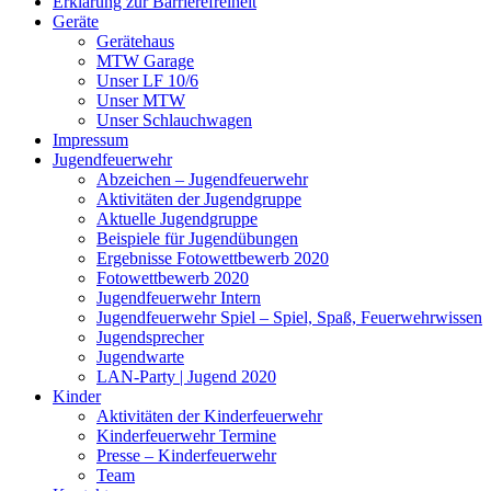
Erklärung zur Barriere­frei­heit
Geräte
Gerätehaus
MTW Garage
Unser LF 10/6
Unser MTW
Unser Schlauchwagen
Impressum
Jugendfeuerwehr
Abzeichen – Jugendfeuerwehr
Aktivitäten der Jugendgruppe
Aktuelle Jugendgruppe
Beispiele für Jugendübungen
Ergebnisse Fotowettbewerb 2020
Fotowettbewerb 2020
Jugendfeuerwehr Intern
Jugendfeuerwehr Spiel – Spiel, Spaß, Feuerwehrwissen
Jugendsprecher
Jugendwarte
LAN-Party | Jugend 2020
Kinder
Aktivitäten der Kinderfeuerwehr
Kinderfeuerwehr Termine
Presse – Kinderfeuerwehr
Team