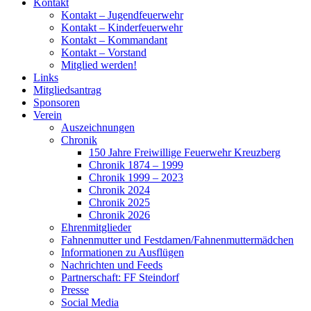
Kontakt
Kontakt – Jugendfeuerwehr
Kontakt – Kinderfeuerwehr
Kontakt – Kommandant
Kontakt – Vorstand
Mitglied werden!
Links
Mitgliedsantrag
Sponsoren
Verein
Auszeichnungen
Chronik
150 Jahre Freiwillige Feuerwehr Kreuzberg
Chronik 1874 – 1999
Chronik 1999 – 2023
Chronik 2024
Chronik 2025
Chronik 2026
Ehrenmitglieder
Fahnenmutter und Festdamen/Fahnenmuttermädchen
Informationen zu Ausflügen
Nachrichten und Feeds
Partnerschaft: FF Steindorf
Presse
Social Media