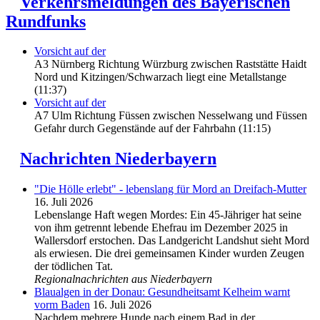
Verkehrsmeldungen des Bayerischen
Rundfunks
Vorsicht auf der
A3 Nürnberg Richtung Würzburg zwischen Raststätte Haidt
Nord und Kitzingen/Schwarzach liegt eine Metallstange
(11:37)
Vorsicht auf der
A7 Ulm Richtung Füssen zwischen Nesselwang und Füssen
Gefahr durch Gegenstände auf der Fahrbahn (11:15)
Nachrichten Niederbayern
"Die Hölle erlebt" - lebenslang für Mord an Dreifach-Mutter
16. Juli 2026
Lebenslange Haft wegen Mordes: Ein 45-Jähriger hat seine
von ihm getrennt lebende Ehefrau im Dezember 2025 in
Wallersdorf erstochen. Das Landgericht Landshut sieht Mord
als erwiesen. Die drei gemeinsamen Kinder wurden Zeugen
der tödlichen Tat.
Regionalnachrichten aus Niederbayern
Blaualgen in der Donau: Gesundheitsamt Kelheim warnt
vorm Baden
16. Juli 2026
Nachdem mehrere Hunde nach einem Bad in der