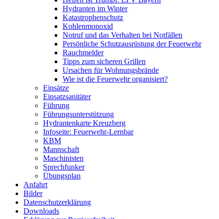
Hydranten im Winter
Katastrophenschutz
Kohlenmonoxid
Notruf und das Verhalten bei Notfällen
Persönliche Schutzausrüstung der Feuerwehr
Rauchmelder
Tipps zum sicheren Grillen
Ursachen für Wohnungsbrände
Wie ist die Feuerwehr organisiert?
Einsätze
Einsatzsanitäter
Führung
Führungsunterstützung
Hydrantenkarte Kreuzberg
Infoseite: Feuerwehr-Lernbar
KBM
Mannschaft
Maschinisten
Sprechfunker
Übungsplan
Anfahrt
Bilder
Datenschutzerklärung
Downloads