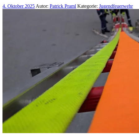
4. Oktober 2025
Autor:
Patrick Praml
Kategorie:
Jugendfeuerwehr