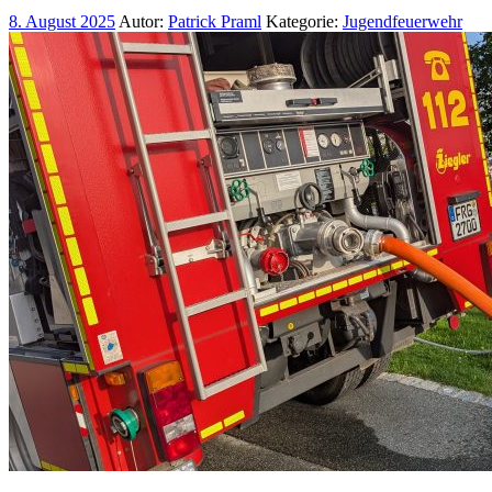
8. August 2025
Autor:
Patrick Praml
Kategorie:
Jugendfeuerwehr