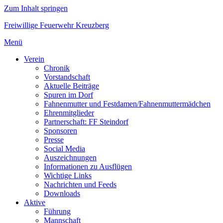
Zum Inhalt springen
Freiwillige Feuerwehr Kreuzberg
Menü
Verein
Chronik
Vorstandschaft
Aktuelle Beiträge
Spuren im Dorf
Fahnenmutter und Festdamen/Fahnenmuttermädchen
Ehrenmitglieder
Partnerschaft: FF Steindorf
Sponsoren
Presse
Social Media
Auszeichnungen
Informationen zu Ausflügen
Wichtige Links
Nachrichten und Feeds
Downloads
Aktive
Führung
Mannschaft