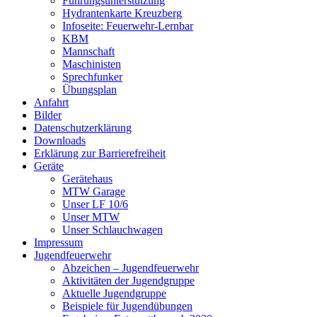
Führungsunterstützung
Hydrantenkarte Kreuzberg
Infoseite: Feuerwehr-Lernbar
KBM
Mannschaft
Maschinisten
Sprechfunker
Übungsplan
Anfahrt
Bilder
Datenschutzerklärung
Downloads
Erklärung zur Barriere­frei­heit
Geräte
Gerätehaus
MTW Garage
Unser LF 10/6
Unser MTW
Unser Schlauchwagen
Impressum
Jugendfeuerwehr
Abzeichen – Jugendfeuerwehr
Aktivitäten der Jugendgruppe
Aktuelle Jugendgruppe
Beispiele für Jugendübungen