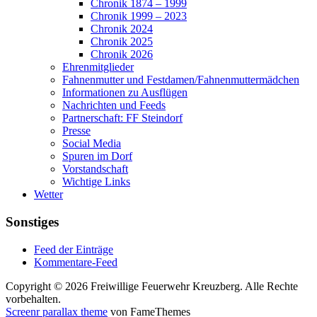
Chronik 1874 – 1999
Chronik 1999 – 2023
Chronik 2024
Chronik 2025
Chronik 2026
Ehrenmitglieder
Fahnenmutter und Festdamen/Fahnenmuttermädchen
Informationen zu Ausflügen
Nachrichten und Feeds
Partnerschaft: FF Steindorf
Presse
Social Media
Spuren im Dorf
Vorstandschaft
Wichtige Links
Wetter
Sonstiges
Feed der Einträge
Kommentare-Feed
Copyright © 2026 Freiwillige Feuerwehr Kreuzberg. Alle Rechte
vorbehalten.
Screenr parallax theme
von FameThemes