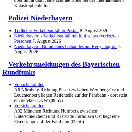
übernimmt damit eine zentrale Rolle bei der internationalen
Katastrophenhilfe.
Polizei Niederbayern
Tödlicher Verkehrsunfall in Postau
8. August 2026
Niederbayern - Verkehrsunfall mit fünf schwerverletzten
Personen
7. August 2026
Niederbayern: Brand eines Gebäudes am Recyclinghof
7.
August 2026
Verkehrsmeldungen des Bayerischen
Rundfunks
Vorsicht auf der
A6 Nürnberg Richtung Pilsen zwischen Wernberg-Ost und
Leuchtenberg liegen Reifenteile auf der Fahrbahn - dort steht
ein defekter LKW (09:55)
Vorsicht auf der
A92 München Richtung Nürnberg zwischen
Unterschleißheim und Raststätte Fürholzen Ost liegt eine
Eisenstange auf der Fahrbahn (09:56)