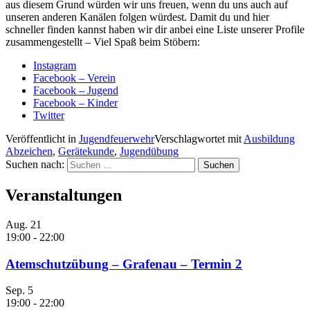
aus diesem Grund würden wir uns freuen, wenn du uns auch auf
unseren anderen Kanälen folgen würdest. Damit du und hier
schneller finden kannst haben wir dir anbei eine Liste unserer Profile
zusammengestellt – Viel Spaß beim Stöbern:
Instagram
Facebook – Verein
Facebook – Jugend
Facebook – Kinder
Twitter
Veröffentlicht in
Jugendfeuerwehr
Verschlagwortet mit
Ausbildung
Abzeichen
,
Gerätekunde
,
Jugendübung
Suchen nach:
Veranstaltungen
Aug.
21
19:00
-
22:00
Atemschutzübung – Grafenau – Termin 2
Sep.
5
19:00
-
22:00