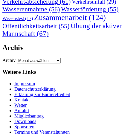
Verkehrsabsicherung
(61)
Verkehrsunfall
(29)
Wasserentnahme
(56)
Wasserförderung
(55)
Zusammenarbeit
(124)
Wissenstest
(17)
Öffentlichkeitsarbeit
(55)
Übung der aktiven
Mannschaft
(67)
Archiv
Archiv
Weitere Links
Impressum
Datenschutzerklärung
Erklärung zur Barriere­frei­heit
Kontakt
Wetter
Anfahrt
Mitgliedsantrag
Downloads
Sponsoren
Termine und Veranstaltungen