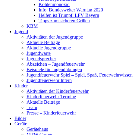
Kohlenmonoxid
Info: Bundesweiter Warntag 2020
Helfen ist Trumpf: LFV Bayern
Tipps zum sicheren Grillen
KBM
Jugend
Aktivitäten der Jugendgruppe
Aktuelle Beiträge
Aktuelle Jugendgruppe
Jugendwarte
Jugendsprecher
Abzeichen – Jugendfeuerwehr
Beispiele für Jugendübungen
Jugendfeuerwehr Spiel – Spiel, Spaß, Feuerwehrwissen
Jugendfeuerwehr Intern
Kinder
Aktivitäten der Kinderfeuerwehr
Kinderfeuerwehr Termine
Aktuelle Beiträge
Team
Presse – Kinderfeuerwehr
Bilder
Geräte
Gerätehaus
MTW Garage