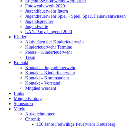
Ergebnisse Fotowettbewerb 2020
Fotowettbewerb 2020
Jugendfeuerwehr Intern
Jugendfeuerwehr Spiel – Spiel, Spaß, Feuerwehrwissen
Jugendsprecher
Jugendwarte
LAN-Party | Jugend 2020
Kinder
Aktivitäten der Kinderfeuerwehr
Kinderfeuerwehr Termine
Presse – Kinderfeuerwehr
Team
Kontakt
Kontakt – Jugendfeuerwehr
Kontakt – Kinderfeuerwehr
Kontakt – Kommandant
Kontakt – Vorstand
Mitglied werden!
Links
Mitgliedsantrag
Sponsoren
Verein
Auszeichnungen
Chronik
150 Jahre Freiwillige Feuerwehr Kreuzberg