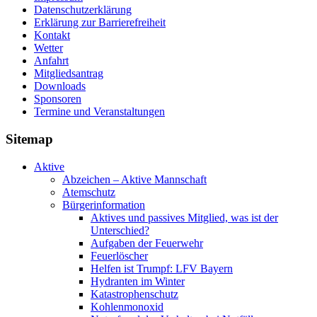
Datenschutzerklärung
Erklärung zur Barriere­frei­heit
Kontakt
Wetter
Anfahrt
Mitgliedsantrag
Downloads
Sponsoren
Termine und Veranstaltungen
Sitemap
Aktive
Abzeichen – Aktive Mannschaft
Atemschutz
Bürgerinformation
Aktives und passives Mitglied, was ist der
Unterschied?
Aufgaben der Feuerwehr
Feuerlöscher
Helfen ist Trumpf: LFV Bayern
Hydranten im Winter
Katastrophenschutz
Kohlenmonoxid