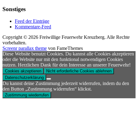
Sonstiges
Feed der Einträge
Kommentare-Feed
Copyright © 2026 Freiwillige Feuerwehr Kreuzberg. Alle Rechte
vorbehalten.
Screenr parallax theme
von FameThemes
Diese Website benutzt Cookies. Du kannst alle Cookies akzeptieren
oder die Website nur mit den funktional notwendigen Cookies
nutzen. Herzlichen Dank für dein Interesse an unserer Feuerwehr!
Cookies akzeptieren
Nicht erforderliche Cookies ablehnen
Datenschutzerklärung
Du kannst deine Zustimmung jederzeit widerrufen, indem du den
den Button „Zustimmung widerrufen“ klickst.
Zustimmung wiederrufen