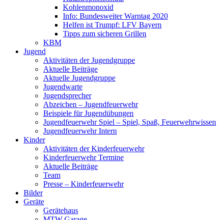
Kohlenmonoxid
Info: Bundesweiter Warntag 2020
Helfen ist Trumpf: LFV Bayern
Tipps zum sicheren Grillen
KBM
Jugend
Aktivitäten der Jugendgruppe
Aktuelle Beiträge
Aktuelle Jugendgruppe
Jugendwarte
Jugendsprecher
Abzeichen – Jugendfeuerwehr
Beispiele für Jugendübungen
Jugendfeuerwehr Spiel – Spiel, Spaß, Feuerwehrwissen
Jugendfeuerwehr Intern
Kinder
Aktivitäten der Kinderfeuerwehr
Kinderfeuerwehr Termine
Aktuelle Beiträge
Team
Presse – Kinderfeuerwehr
Bilder
Geräte
Gerätehaus
MTW Garage