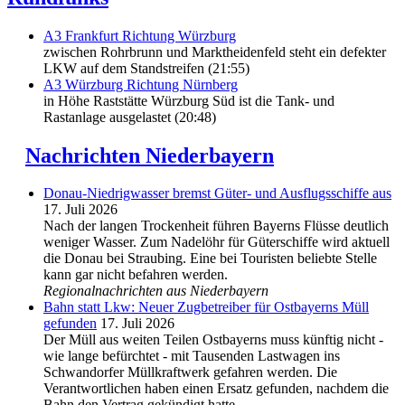
A3 Frankfurt Richtung Würzburg
zwischen Rohrbrunn und Marktheidenfeld steht ein defekter
LKW auf dem Standstreifen (21:55)
A3 Würzburg Richtung Nürnberg
in Höhe Raststätte Würzburg Süd ist die Tank- und
Rastanlage ausgelastet (20:48)
Nachrichten Niederbayern
Donau-Niedrigwasser bremst Güter- und Ausflugsschiffe aus
17. Juli 2026
Nach der langen Trockenheit führen Bayerns Flüsse deutlich
weniger Wasser. Zum Nadelöhr für Güterschiffe wird aktuell
die Donau bei Straubing. Eine bei Touristen beliebte Stelle
kann gar nicht befahren werden.
Regionalnachrichten aus Niederbayern
Bahn statt Lkw: Neuer Zugbetreiber für Ostbayerns Müll
gefunden
17. Juli 2026
Der Müll aus weiten Teilen Ostbayerns muss künftig nicht -
wie lange befürchtet - mit Tausenden Lastwagen ins
Schwandorfer Müllkraftwerk gefahren werden. Die
Verantwortlichen haben einen Ersatz gefunden, nachdem die
Bahn den Vertrag gekündigt hatte.