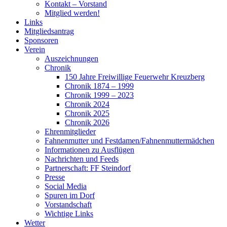
Kontakt – Vorstand
Mitglied werden!
Links
Mitgliedsantrag
Sponsoren
Verein
Auszeichnungen
Chronik
150 Jahre Freiwillige Feuerwehr Kreuzberg
Chronik 1874 – 1999
Chronik 1999 – 2023
Chronik 2024
Chronik 2025
Chronik 2026
Ehrenmitglieder
Fahnenmutter und Festdamen/Fahnenmuttermädchen
Informationen zu Ausflügen
Nachrichten und Feeds
Partnerschaft: FF Steindorf
Presse
Social Media
Spuren im Dorf
Vorstandschaft
Wichtige Links
Wetter