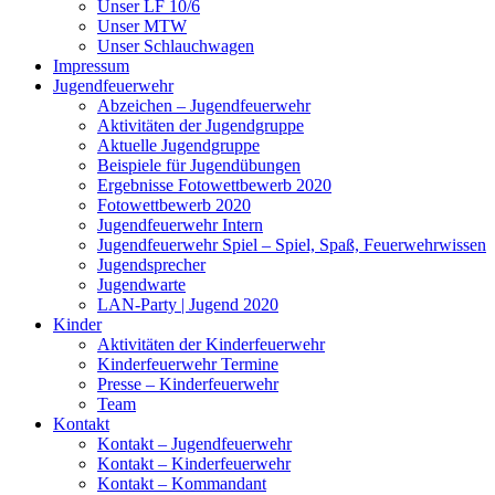
Unser LF 10/6
Unser MTW
Unser Schlauchwagen
Impressum
Jugendfeuerwehr
Abzeichen – Jugendfeuerwehr
Aktivitäten der Jugendgruppe
Aktuelle Jugendgruppe
Beispiele für Jugendübungen
Ergebnisse Fotowettbewerb 2020
Fotowettbewerb 2020
Jugendfeuerwehr Intern
Jugendfeuerwehr Spiel – Spiel, Spaß, Feuerwehrwissen
Jugendsprecher
Jugendwarte
LAN-Party | Jugend 2020
Kinder
Aktivitäten der Kinderfeuerwehr
Kinderfeuerwehr Termine
Presse – Kinderfeuerwehr
Team
Kontakt
Kontakt – Jugendfeuerwehr
Kontakt – Kinderfeuerwehr
Kontakt – Kommandant