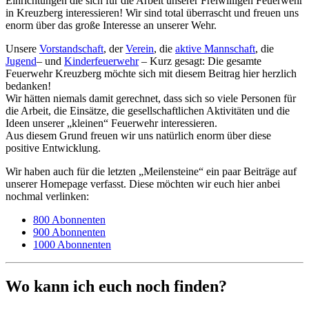
Einrichtungen die sich für die Arbeit unserer Freiwilligen Feuerwehr
in Kreuzberg interessieren! Wir sind total überrascht und freuen uns
enorm über das große Interesse an unserer Wehr.
Unsere
Vorstandschaft
, der
Verein
, die
aktive Mannschaft
, die
Jugend
– und
Kinderfeuerwehr
– Kurz gesagt: Die gesamte
Feuerwehr Kreuzberg möchte sich mit diesem Beitrag hier herzlich
bedanken!
Wir hätten niemals damit gerechnet, dass sich so viele Personen für
die Arbeit, die Einsätze, die gesellschaftlichen Aktivitäten und die
Ideen unserer „kleinen“ Feuerwehr interessieren.
Aus diesem Grund freuen wir uns natürlich enorm über diese
positive Entwicklung.
Wir haben auch für die letzten „Meilensteine“ ein paar Beiträge auf
unserer Homepage verfasst. Diese möchten wir euch hier anbei
nochmal verlinken:
800 Abonnenten
900 Abonnenten
1000 Abonnenten
Wo kann ich euch noch finden?