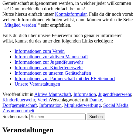
Gemeinschaft aufgenommen werden, in welcher jeder willkommen
ist? Dann melde dich doch einfach bei uns!
Nutze hierzu einfach unser
Kontaktformular
. Falls du dir noch vorab
weitere Informationen einholen willst, dann können wir dir die Seite
„
Mitglied werden!
“ sehr empfehlen.
Falls du dich über unsere Feuerwehr noch genauer informieren
willst, kannst du das unter den folgenden Links erledigen:
Informationen zum Verein
Informationen zur aktiven Mannschaft
Informationen zur Jugendfeuerwehr
Informationen zur Kinderfeuerwehr
Informationen zu unseren Gerätschaften
Informationen zur Partnerschaft mit der FF Steindorf
Unsere Veranstaltungen
Veröffentlicht in
Aktive Mannschaft
,
Information
,
Jugendfeuerwehr
,
Kinderfeuerwehr
,
Verein
Verschlagwortet mit
Danke
,
Dorfgemeinschaft
,
Information
,
Mitgliederwerbung
,
Social Media
,
Zusammenarbeit
Suchen nach:
Veranstaltungen