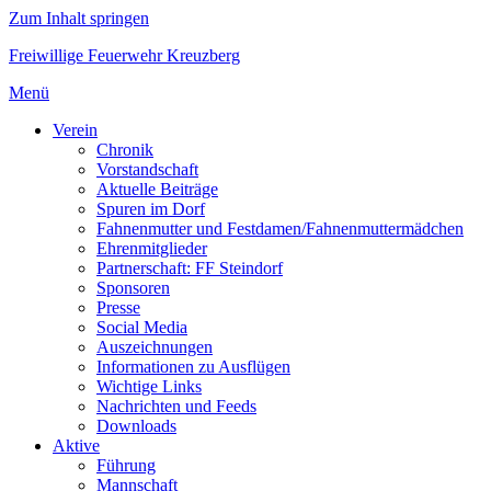
Zum Inhalt springen
Freiwillige Feuerwehr Kreuzberg
Menü
Verein
Chronik
Vorstandschaft
Aktuelle Beiträge
Spuren im Dorf
Fahnenmutter und Festdamen/Fahnenmuttermädchen
Ehrenmitglieder
Partnerschaft: FF Steindorf
Sponsoren
Presse
Social Media
Auszeichnungen
Informationen zu Ausflügen
Wichtige Links
Nachrichten und Feeds
Downloads
Aktive
Führung
Mannschaft