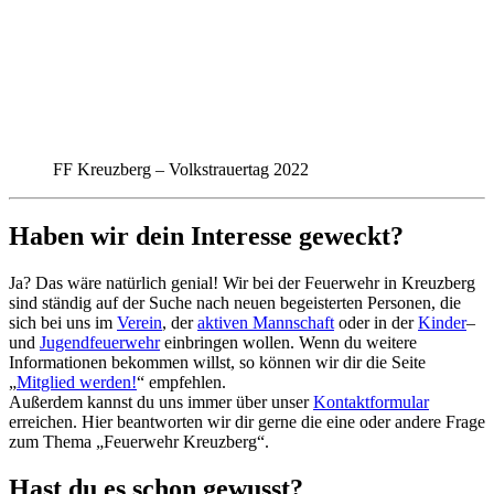
FF Kreuzberg – Volkstrauertag 2022
Haben wir dein Interesse geweckt?
Ja? Das wäre natürlich genial! Wir bei der Feuerwehr in Kreuzberg
sind ständig auf der Suche nach neuen begeisterten Personen, die
sich bei uns im
Verein
, der
aktiven Mannschaft
oder in der
Kinder
–
und
Jugendfeuerwehr
einbringen wollen. Wenn du weitere
Informationen bekommen willst, so können wir dir die Seite
„
Mitglied werden!
“ empfehlen.
Außerdem kannst du uns immer über unser
Kontaktformular
erreichen. Hier beantworten wir dir gerne die eine oder andere Frage
zum Thema „Feuerwehr Kreuzberg“.
Hast du es schon gewusst?