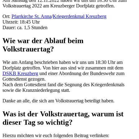
Am Samstag den 12.11.2022 haben wir uns um 18:30 Uhr zum
Volkstrauertag 2022 am Kreuzberger Dorfplatz getroffen.
Ort:
Pfarrkirche St. Anna
/
Kriegerdenkmal Kreuzberg
Uhrzeit: 18:45 Uhr
Dauer: ca. 1,5 Stunden
Wie war der Ablauf beim
Volkstrauertag?
Wie am Anfang beschrieben haben wir uns um 18:30 Uhr am
Dorfplatz getroffen. Von hier aus sind wir zusammen mit dem
DSKB Kreuzberg
und einer Abordnung der Bundeswehr zum
Gottesdienst gezogen.
Nach dem Gottesdient fand die Segnung des Kriegerdenkmals
sowie die Kranzniederlegung statt.
Danke an alle, die sich am Volkstrauertag beteiligt haben.
Was ist der Volkstrauertag, warum ist
dieser Tag so wichtig?
Hierzu möchten wir euch folgenden Beitrag verlinken: