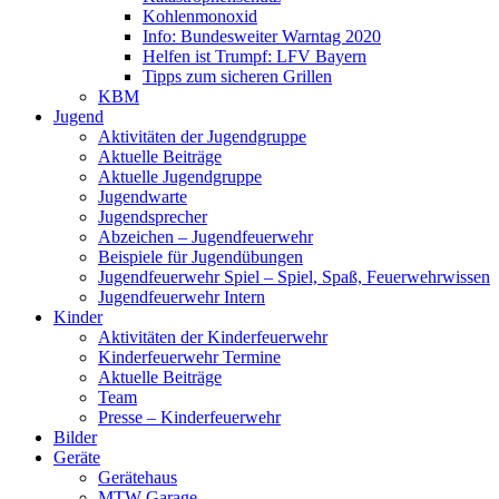
Kohlenmonoxid
Info: Bundesweiter Warntag 2020
Helfen ist Trumpf: LFV Bayern
Tipps zum sicheren Grillen
KBM
Jugend
Aktivitäten der Jugendgruppe
Aktuelle Beiträge
Aktuelle Jugendgruppe
Jugendwarte
Jugendsprecher
Abzeichen – Jugendfeuerwehr
Beispiele für Jugendübungen
Jugendfeuerwehr Spiel – Spiel, Spaß, Feuerwehrwissen
Jugendfeuerwehr Intern
Kinder
Aktivitäten der Kinderfeuerwehr
Kinderfeuerwehr Termine
Aktuelle Beiträge
Team
Presse – Kinderfeuerwehr
Bilder
Geräte
Gerätehaus
MTW Garage