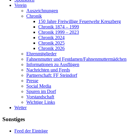
Verein
Auszeichnungen
Chronik
150 Jahre Freiwillige Feuerwehr Kreuzberg
Chronik 1874 – 1999
Chronik 1999 – 2023
Chronik 2024
Chronik 2025
Chronik 2026
Ehrenmitglieder
Fahnenmutter und Festdamen/Fahnenmuttermädchen
Informationen zu Ausflügen
Nachrichten und Feeds
Partnerschaft: FF Steindorf
Presse
Social Media
Spuren im Dorf
Vorstandschaft
Wichtige Links
Wetter
Sonstiges
Feed der Einträge