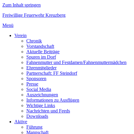
Zum Inhalt springen
Freiwillige Feuerwehr Kreuzberg
Menü
Verein
Chronik
Vorstandschaft
Aktuelle Beiträge
Spuren im Dorf
Fahnenmutter und Festdamen/Fahnenmuttermädchen
Ehrenmitglieder
Partnerschaft: FF Steindorf
Sponsoren
Presse
Social Media
Auszeichnungen
Informationen zu Ausflügen
Wichtige Links
Nachrichten und Feeds
Downloads
Aktive
Führung
Mannschaft