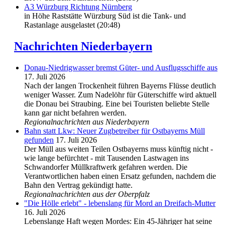
A3 Würzburg Richtung Nürnberg
in Höhe Raststätte Würzburg Süd ist die Tank- und
Rastanlage ausgelastet (20:48)
Nachrichten Niederbayern
Donau-Niedrigwasser bremst Güter- und Ausflugsschiffe aus
17. Juli 2026
Nach der langen Trockenheit führen Bayerns Flüsse deutlich
weniger Wasser. Zum Nadelöhr für Güterschiffe wird aktuell
die Donau bei Straubing. Eine bei Touristen beliebte Stelle
kann gar nicht befahren werden.
Regionalnachrichten aus Niederbayern
Bahn statt Lkw: Neuer Zugbetreiber für Ostbayerns Müll
gefunden
17. Juli 2026
Der Müll aus weiten Teilen Ostbayerns muss künftig nicht -
wie lange befürchtet - mit Tausenden Lastwagen ins
Schwandorfer Müllkraftwerk gefahren werden. Die
Verantwortlichen haben einen Ersatz gefunden, nachdem die
Bahn den Vertrag gekündigt hatte.
Regionalnachrichten aus der Oberpfalz
"Die Hölle erlebt" - lebenslang für Mord an Dreifach-Mutter
16. Juli 2026
Lebenslange Haft wegen Mordes: Ein 45-Jähriger hat seine