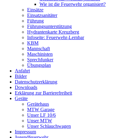
Wie ist die Feuerwehr organisiert?
Einsätze
Einsatzsanitäter
Führung
Führungsunterstützung
Hydrantenkarte Kreuzberg
Infoseite: Feuerwehr-Lernbar
KBM
Mannschaft
Maschinisten
Sprechfunker
Übungsplan
Anfahrt
Bilder
Datenschutzerklärung
Downloads
Erklärung zur Barriere­frei­heit
Geräte
Gerätehaus
MTW Garage
Unser LF 10/6
Unser MTW
Unser Schlauchwagen
Impressum
Jugendfeuerwehr