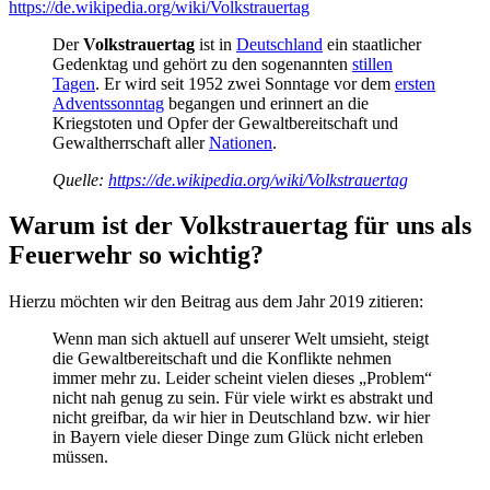
https://de.wikipedia.org/wiki/Volkstrauertag
Der
Volkstrauertag
ist in
Deutschland
ein staatlicher
Gedenktag und gehört zu den sogenannten
stillen
Tagen
. Er wird seit 1952 zwei Sonntage vor dem
ersten
Adventssonntag
begangen und erinnert an die
Kriegstoten und Opfer der Gewaltbereitschaft und
Gewaltherrschaft aller
Nationen
.
Quelle:
https://de.wikipedia.org/wiki/Volkstrauertag
Warum ist der Volkstrauertag
für uns als
Feuerwehr so wichtig?
Hierzu möchten wir den Beitrag aus dem Jahr 2019 zitieren:
Wenn man sich aktuell auf unserer Welt umsieht, steigt
die Gewaltbereitschaft und die Konflikte nehmen
immer mehr zu. Leider scheint vielen dieses „Problem“
nicht nah genug zu sein. Für viele wirkt es abstrakt und
nicht greifbar, da wir hier in Deutschland bzw. wir hier
in Bayern viele dieser Dinge zum Glück nicht erleben
müssen.