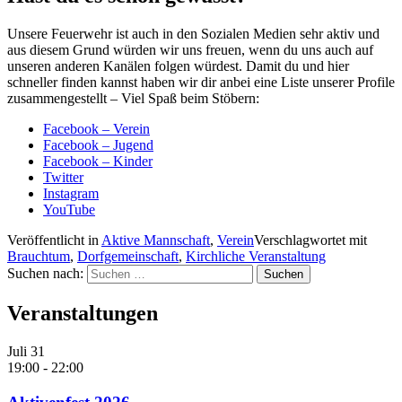
Unsere Feuerwehr ist auch in den Sozialen Medien sehr aktiv und
aus diesem Grund würden wir uns freuen, wenn du uns auch auf
unseren anderen Kanälen folgen würdest. Damit du und hier
schneller finden kannst haben wir dir anbei eine Liste unserer Profile
zusammengestellt – Viel Spaß beim Stöbern:
Facebook – Verein
Facebook – Jugend
Facebook – Kinder
Twitter
Instagram
YouTube
Veröffentlicht in
Aktive Mannschaft
,
Verein
Verschlagwortet mit
Brauchtum
,
Dorfgemeinschaft
,
Kirchliche Veranstaltung
Suchen nach:
Veranstaltungen
Juli
31
19:00
-
22:00