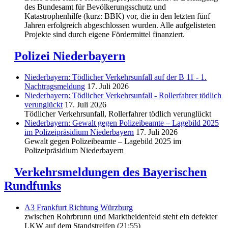
des Bundesamt für Bevölkerungsschutz und
Katastrophenhilfe (kurz: BBK) vor, die in den letzten fünf
Jahren erfolgreich abgeschlossen wurden. Alle aufgelisteten
Projekte sind durch eigene Fördermittel finanziert.
Polizei Niederbayern
Niederbayern: Tödlicher Verkehrsunfall auf der B 11 - 1.
Nachtragsmeldung
17. Juli 2026
Niederbayern: Tödlicher Verkehrsunfall - Rollerfahrer tödlich
verunglückt
17. Juli 2026
Tödlicher Verkehrsunfall, Rollerfahrer tödlich verunglückt
Niederbayern: Gewalt gegen Polizeibeamte – Lagebild 2025
im Polizeipräsidium Niederbayern
17. Juli 2026
Gewalt gegen Polizeibeamte – Lagebild 2025 im
Polizeipräsidium Niederbayern
Verkehrsmeldungen des Bayerischen
Rundfunks
A3 Frankfurt Richtung Würzburg
zwischen Rohrbrunn und Marktheidenfeld steht ein defekter
LKW auf dem Standstreifen (21:55)