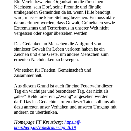
Ein Verein bzw. eine Organisation die für seinen
Nächsten, sein Dorf, seine Freunde und für alle
umliegenden Gemeinden da ist, wenn Hilfe benötigt
wird, muss eine klare Stellung beziehen. Es muss aktiv
daran erinnert werden, dass Gewalt, Gräueltaten sowie
Extremismus und Terrorismus in unserer Welt nicht
vergessen oder sogar übersehen werden.
Das Gedenken an Menschen die Aufgrund von
sinnloser Gewalt ihr Leben verloren haben ist ein
Zeichen und eine Geste, um andere Menschen zum
erneuten Nachdenken zu bewegen.
Wir stehen für Frieden, Gemeinschaft und
Zusammenhalt.
Aus diesem Grund ist auch für eine Feuerwehr dieser
Tag ein wichtiger und besonderer Tag, der nicht als
„altes“ Relikt oder ein „Zwang“ angesehen werden
darf. Das ins Gedächtnis rufen dieser Taten soll uns alle
dazu anregen unser Verhalten und unseren Umgang mit
anderen zu überdenken.
Homepage FF Kreuzberg:
https://ff-
kreuzberg.de/volkstrauertag-2019