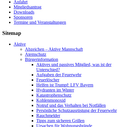
Anfahrt
Mitgliedsantrag
Downloads
Sponsoren
Termine und Veranstaltungen
Sitemap
Aktive
Abzeichen – Aktive Mannschaft
Atemschutz
Bürgerinformation
Aktives und passives Mitglied, was ist der
Unterschied?
Aufgaben der Feuerwehr
Feuerlöscher
Helfen ist Trumpf: LFV Bayern
Hydranten im Winter
Katastrophenschutz
Kohlenmonoxid
Notruf und das Verhalten bei Notfällen
Persönliche Schutzausrüstung der Feuerwehr
Rauchmelder
Tipps zum sicheren Grillen
Ursachen für Wohnungsbrände