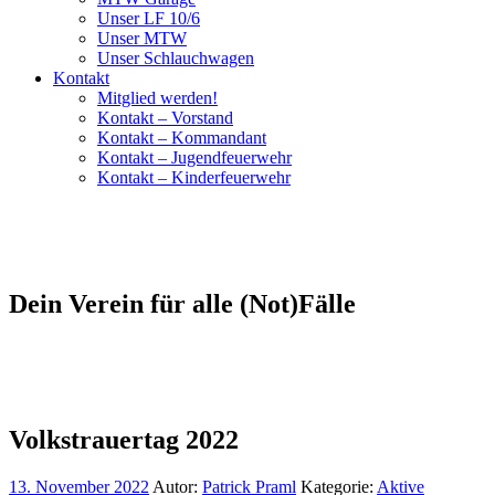
Unser LF 10/6
Unser MTW
Unser Schlauchwagen
Kontakt
Mitglied werden!
Kontakt – Vorstand
Kontakt – Kommandant
Kontakt – Jugendfeuerwehr
Kontakt – Kinderfeuerwehr
Dein Verein für alle (Not)Fälle
Volkstrauertag 2022
13. November 2022
Autor:
Patrick Praml
Kategorie:
Aktive