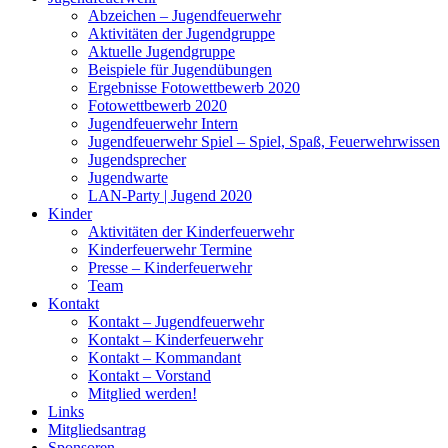
Abzeichen – Jugendfeuerwehr
Aktivitäten der Jugendgruppe
Aktuelle Jugendgruppe
Beispiele für Jugendübungen
Ergebnisse Fotowettbewerb 2020
Fotowettbewerb 2020
Jugendfeuerwehr Intern
Jugendfeuerwehr Spiel – Spiel, Spaß, Feuerwehrwissen
Jugendsprecher
Jugendwarte
LAN-Party | Jugend 2020
Kinder
Aktivitäten der Kinderfeuerwehr
Kinderfeuerwehr Termine
Presse – Kinderfeuerwehr
Team
Kontakt
Kontakt – Jugendfeuerwehr
Kontakt – Kinderfeuerwehr
Kontakt – Kommandant
Kontakt – Vorstand
Mitglied werden!
Links
Mitgliedsantrag
Sponsoren