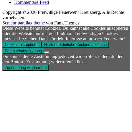
Kommentare-Feed
Copyright © 2026 Freiwillige Feuerwehr Kreuzberg. Alle Rechte
vorbehalten.
Screenr parallax theme
von FameThemes
Diese Website benutzt Cookies. Du kannst alle Cookies akzeptieren
oder die Website nur mit den funktional notwendigen Cookies
nutzen. Herzlichen Dank für dein Interesse an unserer Feuerwehr!
Cookies akzeptieren
Nicht erforderliche Cookies ablehnen
Datenschutzerklärung
Du kannst deine Zustimmung jederzeit widerrufen, indem du den
den Button „Zustimmung widerrufen“ klickst.
Zustimmung wiederrufen