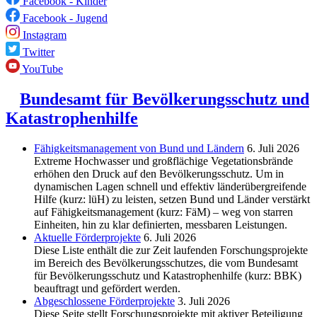
Facebook - Kinder
Facebook - Jugend
Instagram
Twitter
YouTube
Bundesamt für Bevölkerungsschutz und
Katastrophenhilfe
Fähigkeitsmanagement von Bund und Ländern
6. Juli 2026
Extreme Hochwasser und großflächige Vegetationsbrände
erhöhen den Druck auf den Bevölkerungsschutz. Um in
dynamischen Lagen schnell und effektiv länderübergreifende
Hilfe (kurz: lüH) zu leisten, setzen Bund und Länder verstärkt
auf Fähigkeitsmanagement (kurz: FäM) – weg von starren
Einheiten, hin zu klar definierten, messbaren Leistungen.
Aktuelle Förderprojekte
6. Juli 2026
Diese Liste enthält die zur Zeit laufenden Forschungsprojekte
im Bereich des Be­völkerungs­schutzes, die vom Bundesamt
für Bevölkerungsschutz und Katastrophenhilfe (kurz: BBK)
beauftragt und gefördert werden.
Abgeschlos­sene Förderprojekte
3. Juli 2026
Diese Seite stellt Forschungsprojekte mit aktiver Beteiligung