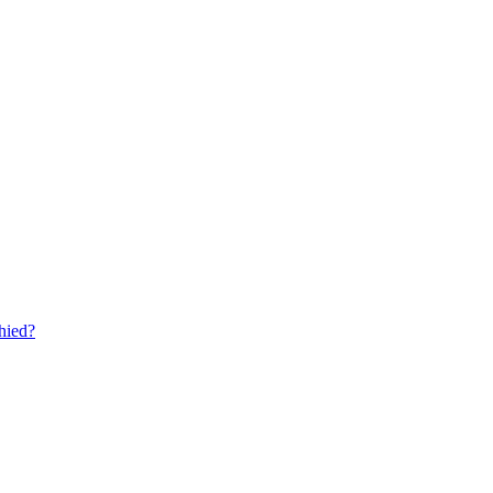
hied?