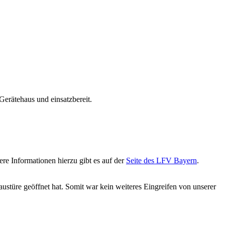
erätehaus und einsatzbereit.
e Informationen hierzu gibt es auf der
Seite des LFV Bayern
.
stüre geöffnet hat. Somit war kein weiteres Eingreifen von unserer