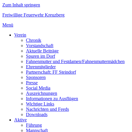
Zum Inhalt springen
Freiwillige Feuerwehr Kreuzberg
Menü
Verein
Chronik
Vorstandschaft
Aktuelle Beiträge
Spuren im Dorf
Fahnenmutter und Festdamen/Fahnenmuttermädchen
Ehrenmitglieder
Partnerschaft: FF Steindorf
Sponsoren
Presse
Social Media
Auszeichnungen
Informationen zu Ausflügen
Wichtige Links
Nachrichten und Feeds
Downloads
Aktive
Führung
Mannschaft