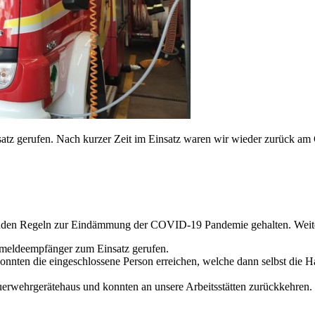
 gerufen. Nach kurzer Zeit im Einsatz waren wir wieder zurück am G
ltenden Regeln zur Eindämmung der COVID-19 Pandemie gehalten. Weiter
eldeempfänger zum Einsatz gerufen.
nten die eingeschlossene Person erreichen, welche dann selbst die Hau
erwehrgerätehaus und konnten an unsere Arbeitsstätten zurückkehren.