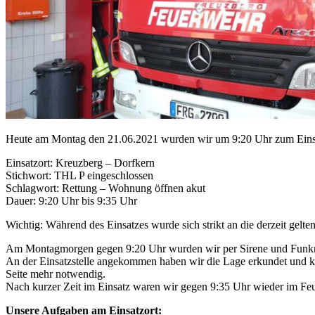
Heute am Montag den 21.06.2021 wurden wir um 9:20 Uhr zum Einsatz
Einsatzort: Kreuzberg – Dorfkern
Stichwort: THL P eingeschlossen
Schlagwort: Rettung – Wohnung öffnen akut
Dauer: 9:20 Uhr bis 9:35 Uhr
Wichtig: Während des Einsatzes wurde sich strikt an die derzeit ge
Am Montagmorgen gegen 9:20 Uhr wurden wir per Sirene und Funkm
An der Einsatzstelle angekommen haben wir die Lage erkundet und kon
Seite mehr notwendig.
Nach kurzer Zeit im Einsatz waren wir gegen 9:35 Uhr wieder im Feu
Unsere Aufgaben am Einsatzort: