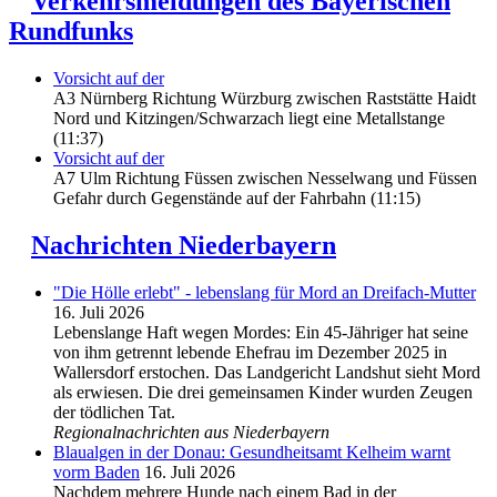
Verkehrsmeldungen des Bayerischen
Rundfunks
Vorsicht auf der
A3 Nürnberg Richtung Würzburg zwischen Raststätte Haidt
Nord und Kitzingen/Schwarzach liegt eine Metallstange
(11:37)
Vorsicht auf der
A7 Ulm Richtung Füssen zwischen Nesselwang und Füssen
Gefahr durch Gegenstände auf der Fahrbahn (11:15)
Nachrichten Niederbayern
"Die Hölle erlebt" - lebenslang für Mord an Dreifach-Mutter
16. Juli 2026
Lebenslange Haft wegen Mordes: Ein 45-Jähriger hat seine
von ihm getrennt lebende Ehefrau im Dezember 2025 in
Wallersdorf erstochen. Das Landgericht Landshut sieht Mord
als erwiesen. Die drei gemeinsamen Kinder wurden Zeugen
der tödlichen Tat.
Regionalnachrichten aus Niederbayern
Blaualgen in der Donau: Gesundheitsamt Kelheim warnt
vorm Baden
16. Juli 2026
Nachdem mehrere Hunde nach einem Bad in der