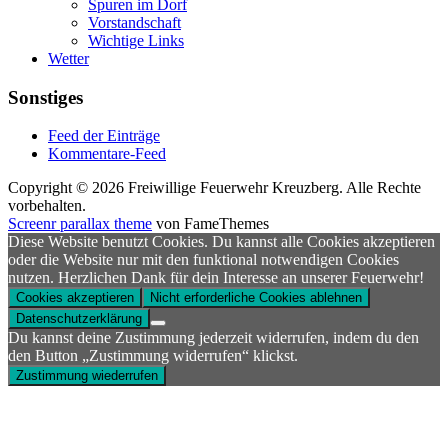
Spuren im Dorf
Vorstandschaft
Wichtige Links
Wetter
Sonstiges
Feed der Einträge
Kommentare-Feed
Copyright © 2026 Freiwillige Feuerwehr Kreuzberg. Alle Rechte
vorbehalten.
Screenr parallax theme
von FameThemes
Diese Website benutzt Cookies. Du kannst alle Cookies akzeptieren
oder die Website nur mit den funktional notwendigen Cookies
nutzen. Herzlichen Dank für dein Interesse an unserer Feuerwehr!
Cookies akzeptieren
Nicht erforderliche Cookies ablehnen
Datenschutzerklärung
Du kannst deine Zustimmung jederzeit widerrufen, indem du den
den Button „Zustimmung widerrufen“ klickst.
Zustimmung wiederrufen