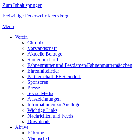
Zum Inhalt springen
Freiwillige Feuerwehr Kreuzberg
Menü
Verein
Chronik
Vorstandschaft
Aktuelle Beiträge
Spuren im Dorf
Fahnenmutter und Festdamen/Fahnenmuttermädchen
Ehrenmitglieder
Partnerschaft: FF Steindorf
Sponsoren
Presse
Social Media
Auszeichnungen
Informationen zu Ausflügen
Wichtige Links
Nachrichten und Feeds
Downloads
Aktive
Führung
Mannschaft