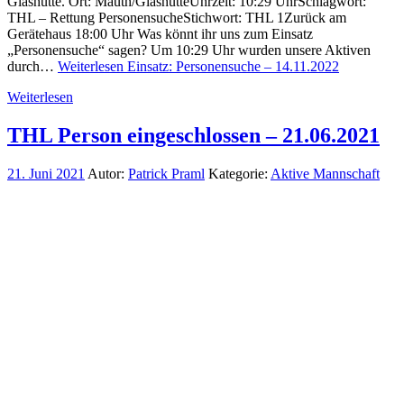
Glashütte. Ort: Mauth/GlashütteUhrzeit: 10:29 UhrSchlagwort:
THL – Rettung PersonensucheStichwort: THL 1Zurück am
Gerätehaus 18:00 Uhr Was könnt ihr uns zum Einsatz
„Personensuche“ sagen? Um 10:29 Uhr wurden unsere Aktiven
durch…
Weiterlesen
Einsatz: Personensuche – 14.11.2022
Weiterlesen
THL Person eingeschlossen – 21.06.2021
21. Juni 2021
Autor:
Patrick Praml
Kategorie:
Aktive Mannschaft