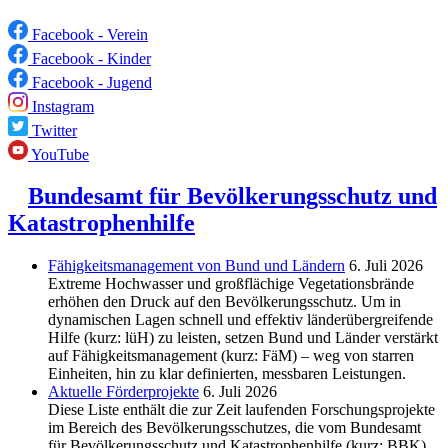
Facebook - Verein
Facebook - Kinder
Facebook - Jugend
Instagram
Twitter
YouTube
Bundesamt für Bevölkerungsschutz und
Katastrophenhilfe
Fähigkeitsmanagement von Bund und Ländern
6. Juli 2026
Extreme Hochwasser und großflächige Vegetationsbrände
erhöhen den Druck auf den Bevölkerungsschutz. Um in
dynamischen Lagen schnell und effektiv länderübergreifende
Hilfe (kurz: lüH) zu leisten, setzen Bund und Länder verstärkt
auf Fähigkeitsmanagement (kurz: FäM) – weg von starren
Einheiten, hin zu klar definierten, messbaren Leistungen.
Aktuelle Förderprojekte
6. Juli 2026
Diese Liste enthält die zur Zeit laufenden Forschungsprojekte
im Bereich des Be­völkerungs­schutzes, die vom Bundesamt
für Bevölkerungsschutz und Katastrophenhilfe (kurz: BBK)