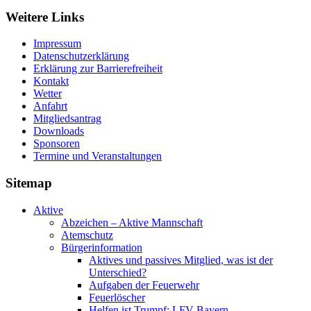
Weitere Links
Impressum
Datenschutzerklärung
Erklärung zur Barriere­frei­heit
Kontakt
Wetter
Anfahrt
Mitgliedsantrag
Downloads
Sponsoren
Termine und Veranstaltungen
Sitemap
Aktive
Abzeichen – Aktive Mannschaft
Atemschutz
Bürgerinformation
Aktives und passives Mitglied, was ist der
Unterschied?
Aufgaben der Feuerwehr
Feuerlöscher
Helfen ist Trumpf: LFV Bayern