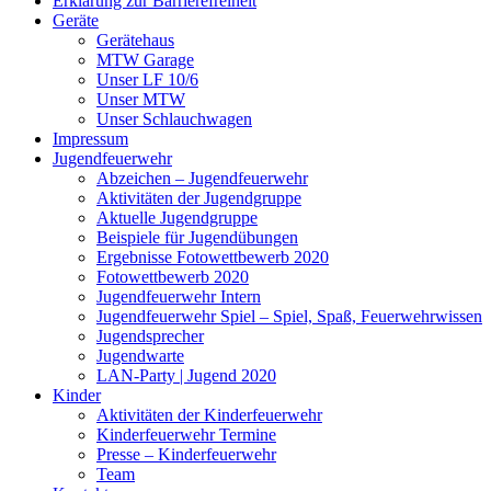
Erklärung zur Barriere­frei­heit
Geräte
Gerätehaus
MTW Garage
Unser LF 10/6
Unser MTW
Unser Schlauchwagen
Impressum
Jugendfeuerwehr
Abzeichen – Jugendfeuerwehr
Aktivitäten der Jugendgruppe
Aktuelle Jugendgruppe
Beispiele für Jugendübungen
Ergebnisse Fotowettbewerb 2020
Fotowettbewerb 2020
Jugendfeuerwehr Intern
Jugendfeuerwehr Spiel – Spiel, Spaß, Feuerwehrwissen
Jugendsprecher
Jugendwarte
LAN-Party | Jugend 2020
Kinder
Aktivitäten der Kinderfeuerwehr
Kinderfeuerwehr Termine
Presse – Kinderfeuerwehr
Team