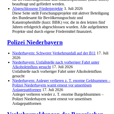
beauftragt und gefördert werden.
Abgeschlos­sene Förderprojekte
3. Juli 2026
Diese Seite stellt Forschungsprojekte mit aktiver Beteiligung
des Bundesamt für Bevölkerungsschutz und
Katastrophenhilfe (kurz: BBK) vor, die in den letzten fünf
Jahren erfolgreich abgeschlossen wurden. Alle aufgelisteten
Projekte sind durch eigene Fördermittel finanziert.
Polizei Niederbayern
Niederbayern: Schwerer Verkehrsunfall auf der B11
17. Juli
2026
Niederbayern: Unfallstelle nach vorheriger Fahrt unter
Alkoholeinfluss gesucht
17. Juli 2026
Unfallstelle nach vorheriger Fahrt unter Alkoholeinfluss
gesucht
Niederbayern: Anleger verlieren z. T. enorme Geldsummen –
Polizei Niederbayern warnt erneut vor unseriösen
Anlagepattformen
17. Juli 2026
Anleger verlieren wieder z. T. enorme Bargeldsummen –
Polizei Niederbayern warnt erneut vor unseriösen
Anlagepattformen