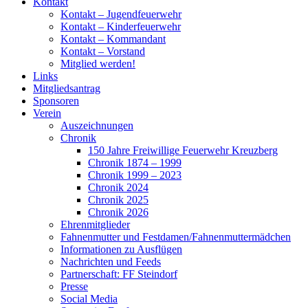
Kontakt
Kontakt – Jugendfeuerwehr
Kontakt – Kinderfeuerwehr
Kontakt – Kommandant
Kontakt – Vorstand
Mitglied werden!
Links
Mitgliedsantrag
Sponsoren
Verein
Auszeichnungen
Chronik
150 Jahre Freiwillige Feuerwehr Kreuzberg
Chronik 1874 – 1999
Chronik 1999 – 2023
Chronik 2024
Chronik 2025
Chronik 2026
Ehrenmitglieder
Fahnenmutter und Festdamen/Fahnenmuttermädchen
Informationen zu Ausflügen
Nachrichten und Feeds
Partnerschaft: FF Steindorf
Presse
Social Media