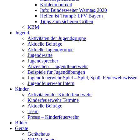
Kohlenmonoxid
Info: Bundesweiter Warntag 2020
Helfen ist Trumpf: LFV Bayern
Tipps zum sicheren Grillen
KBM
Jugend
Aktivitäten der Jugendgruppe
Aktuelle Beiträge
Aktuelle Jugendgruppe
Jugendwarte
Jugendsprecher
Abzeichen – Jugendfeuerwehr
Beispiele für Jugendübungen
Jugendfeuerwehr Spiel – Spiel, Spaß, Feuerwehrwissen
Jugendfeuerwehr Intern
Kinder
Aktivitäten der Kinderfeuerwehr
Kinderfeuerwehr Termine
Aktuelle Beiträge
Team
Presse – Kinderfeuerwehr
Bilder
Geräte
Gerätehaus
MTW Garage