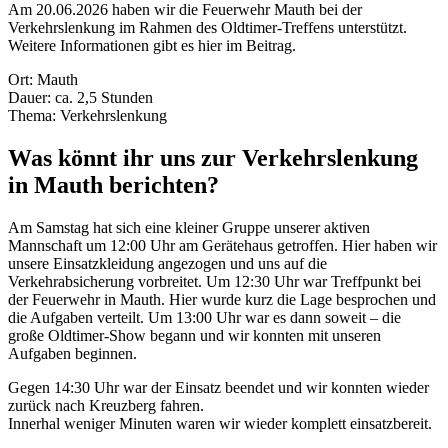
Am 20.06.2026 haben wir die Feuerwehr Mauth bei der
Verkehrslenkung im Rahmen des Oldtimer-Treffens unterstützt.
Weitere Informationen gibt es hier im Beitrag.
Ort: Mauth
Dauer: ca. 2,5 Stunden
Thema: Verkehrslenkung
Was könnt ihr uns zur Verkehrslenkung
in Mauth berichten?
Am Samstag hat sich eine kleiner Gruppe unserer aktiven
Mannschaft um 12:00 Uhr am Gerätehaus getroffen. Hier haben wir
unsere Einsatzkleidung angezogen und uns auf die
Verkehrabsicherung vorbreitet. Um 12:30 Uhr war Treffpunkt bei
der Feuerwehr in Mauth. Hier wurde kurz die Lage besprochen und
die Aufgaben verteilt. Um 13:00 Uhr war es dann soweit – die
große Oldtimer-Show begann und wir konnten mit unseren
Aufgaben beginnen.
Gegen 14:30 Uhr war der Einsatz beendet und wir konnten wieder
zurück nach Kreuzberg fahren.
Innerhal weniger Minuten waren wir wieder komplett einsatzbereit.