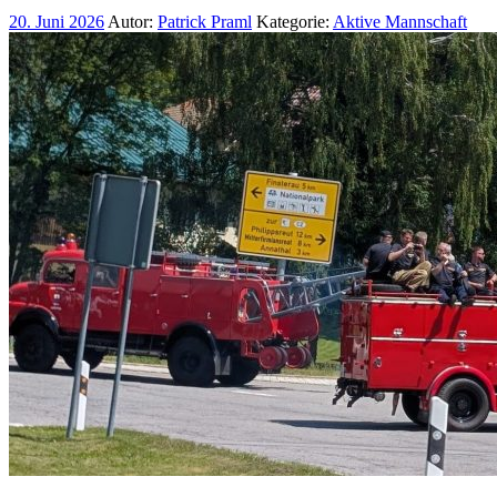
20. Juni 2026
Autor:
Patrick Praml
Kategorie:
Aktive Mannschaft