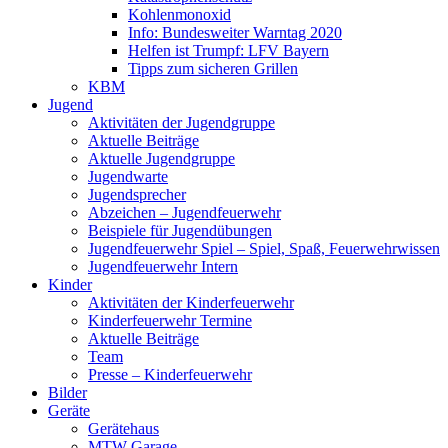
Kohlenmonoxid
Info: Bundesweiter Warntag 2020
Helfen ist Trumpf: LFV Bayern
Tipps zum sicheren Grillen
KBM
Jugend
Aktivitäten der Jugendgruppe
Aktuelle Beiträge
Aktuelle Jugendgruppe
Jugendwarte
Jugendsprecher
Abzeichen – Jugendfeuerwehr
Beispiele für Jugendübungen
Jugendfeuerwehr Spiel – Spiel, Spaß, Feuerwehrwissen
Jugendfeuerwehr Intern
Kinder
Aktivitäten der Kinderfeuerwehr
Kinderfeuerwehr Termine
Aktuelle Beiträge
Team
Presse – Kinderfeuerwehr
Bilder
Geräte
Gerätehaus
MTW Garage