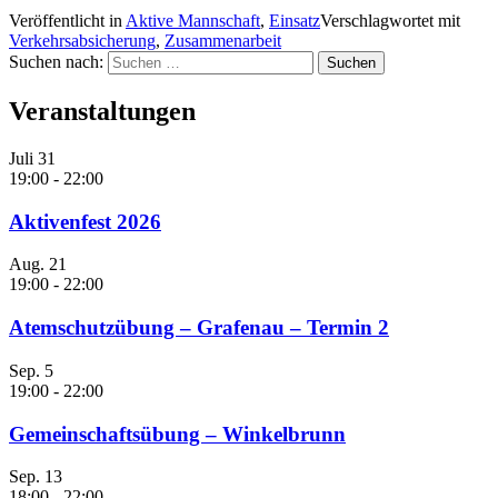
Veröffentlicht in
Aktive Mannschaft
,
Einsatz
Verschlagwortet mit
Verkehrsabsicherung
,
Zusammenarbeit
Suchen nach:
Veranstaltungen
Juli
31
19:00
-
22:00
Aktivenfest 2026
Aug.
21
19:00
-
22:00
Atemschutzübung – Grafenau – Termin 2
Sep.
5
19:00
-
22:00
Gemeinschaftsübung – Winkelbrunn
Sep.
13
18:00
-
22:00