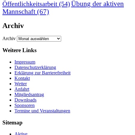
Übung der aktiven
Öffentlichkeitsarbeit
(54)
Mannschaft
(67)
Archiv
Archiv
Weitere Links
Impressum
Datenschutzerklärung
Erklärung zur Barriere­frei­heit
Kontakt
Wetter
Anfahrt
Mitgliedsantrag
Downloads
Sponsoren
Termine und Veranstaltungen
Sitemap
Aktive