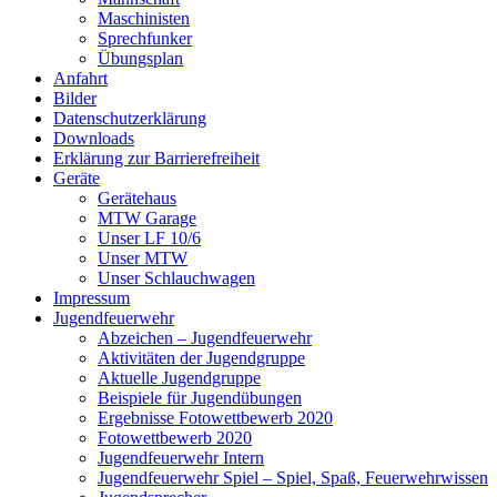
Maschinisten
Sprechfunker
Übungsplan
Anfahrt
Bilder
Datenschutzerklärung
Downloads
Erklärung zur Barriere­frei­heit
Geräte
Gerätehaus
MTW Garage
Unser LF 10/6
Unser MTW
Unser Schlauchwagen
Impressum
Jugendfeuerwehr
Abzeichen – Jugendfeuerwehr
Aktivitäten der Jugendgruppe
Aktuelle Jugendgruppe
Beispiele für Jugendübungen
Ergebnisse Fotowettbewerb 2020
Fotowettbewerb 2020
Jugendfeuerwehr Intern
Jugendfeuerwehr Spiel – Spiel, Spaß, Feuerwehrwissen