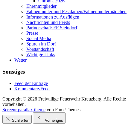
Chronik 2026
Ehrenmitglieder
Fahnenmutter und Festdamen/Fahnenmuttermädchen
Informationen zu Ausflügen
Nachrichten und Feeds
Partnerschaft: FF Steindorf
Presse
Social Media
Spuren im Dorf
Vorstandschaft
Wichtige Links
Wetter
Sonstiges
Feed der Einträge
Kommentare-Feed
Copyright © 2026 Freiwillige Feuerwehr Kreuzberg. Alle Rechte
vorbehalten.
Screenr parallax theme
von FameThemes
Schließen
Vorheriges