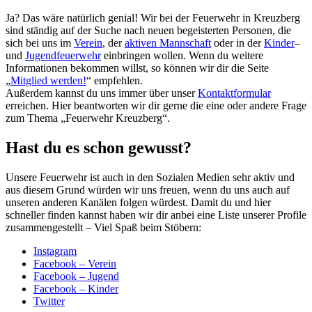
Ja? Das wäre natürlich genial! Wir bei der Feuerwehr in Kreuzberg
sind ständig auf der Suche nach neuen begeisterten Personen, die
sich bei uns im
Verein
, der
aktiven Mannschaft
oder in der
Kinder
–
und
Jugendfeuerwehr
einbringen wollen. Wenn du weitere
Informationen bekommen willst, so können wir dir die Seite
„
Mitglied werden!
“ empfehlen.
Außerdem kannst du uns immer über unser
Kontaktformular
erreichen. Hier beantworten wir dir gerne die eine oder andere Frage
zum Thema „Feuerwehr Kreuzberg“.
Hast du es schon gewusst?
Unsere Feuerwehr ist auch in den Sozialen Medien sehr aktiv und
aus diesem Grund würden wir uns freuen, wenn du uns auch auf
unseren anderen Kanälen folgen würdest. Damit du und hier
schneller finden kannst haben wir dir anbei eine Liste unserer Profile
zusammengestellt – Viel Spaß beim Stöbern:
Instagram
Facebook – Verein
Facebook – Jugend
Facebook – Kinder
Twitter