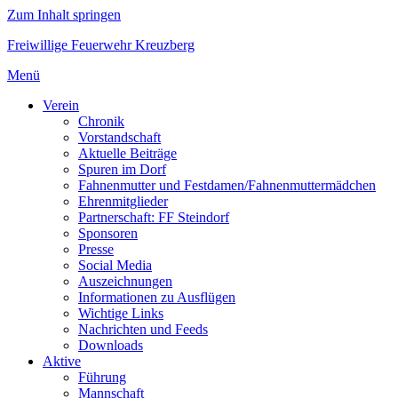
Zum Inhalt springen
Freiwillige Feuerwehr Kreuzberg
Menü
Verein
Chronik
Vorstandschaft
Aktuelle Beiträge
Spuren im Dorf
Fahnenmutter und Festdamen/Fahnenmuttermädchen
Ehrenmitglieder
Partnerschaft: FF Steindorf
Sponsoren
Presse
Social Media
Auszeichnungen
Informationen zu Ausflügen
Wichtige Links
Nachrichten und Feeds
Downloads
Aktive
Führung
Mannschaft