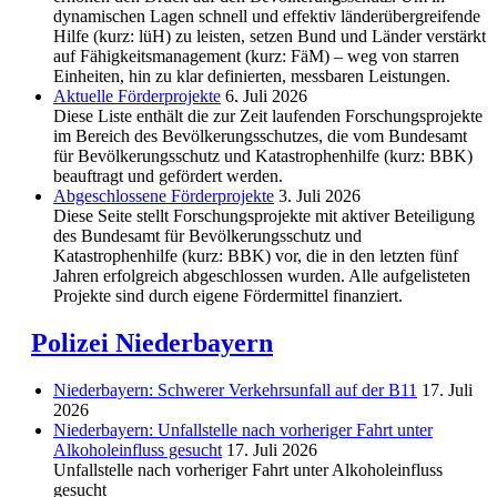
dynamischen Lagen schnell und effektiv länderübergreifende
Hilfe (kurz: lüH) zu leisten, setzen Bund und Länder verstärkt
auf Fähigkeitsmanagement (kurz: FäM) – weg von starren
Einheiten, hin zu klar definierten, messbaren Leistungen.
Aktuelle Förderprojekte
6. Juli 2026
Diese Liste enthält die zur Zeit laufenden Forschungsprojekte
im Bereich des Be­völkerungs­schutzes, die vom Bundesamt
für Bevölkerungsschutz und Katastrophenhilfe (kurz: BBK)
beauftragt und gefördert werden.
Abgeschlos­sene Förderprojekte
3. Juli 2026
Diese Seite stellt Forschungsprojekte mit aktiver Beteiligung
des Bundesamt für Bevölkerungsschutz und
Katastrophenhilfe (kurz: BBK) vor, die in den letzten fünf
Jahren erfolgreich abgeschlossen wurden. Alle aufgelisteten
Projekte sind durch eigene Fördermittel finanziert.
Polizei Niederbayern
Niederbayern: Schwerer Verkehrsunfall auf der B11
17. Juli
2026
Niederbayern: Unfallstelle nach vorheriger Fahrt unter
Alkoholeinfluss gesucht
17. Juli 2026
Unfallstelle nach vorheriger Fahrt unter Alkoholeinfluss
gesucht