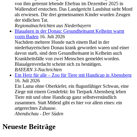
von ihm getrennt lebende Ehefrau im Dezember 2025 in
Wallersdorf erstochen. Das Landgericht Landshut sieht Mord
als erwiesen. Die drei gemeinsamen Kinder wurden Zeugen
der tödlichen Tat.
Regionalnachrichten aus Niederbayern
Blaualgen in der Donau: Gesundheitsamt Kelheim warnt
vorm Baden
16. Juli 2026
Nachdem mehrere Hunde nach einem Bad in der
niederbayerischen Donau krank geworden waren und einer
davon starb, sind dem Gesundheitsamt in Kelheim auch
Krankheitsfälle von zwei Menschen gemeldet worden.
Blaualgenverdacht scheint sich zu bestätigen.
BAYERN 3-Nachrichten
Ein Herz für alle – Zoo für Tiere mit Handicap in Abensberg
16. Juli 2026
Ein Lama ohne Oberkiefer, ein flugunfähiger Schwan, eine
Ziege mit einem Gendefekt: Im Tierpark Abensberg leben
Tiere mit und ohne Handicap ganz selbstverständlich
zusammen. Statt Mitleid gibt es hier vor allem eines: ein
artgerechtes Zuhause.
Abendschau - Der Süden
Neueste Beiträge