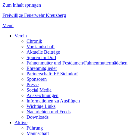
Zum Inhalt springen
Freiwillige Feuerwehr Kreuzberg
Menü
Verein
Chronik
Vorstandschaft
Aktuelle Beiträge
Spuren im Dorf
Fahnenmutter und Festdamen/Fahnenmuttermädchen
Ehrenmitglieder
Partnerschaft: FF Steindorf
Sponsoren
Presse
Social Media
Auszeichnungen
Informationen zu Ausflügen
Wichtige Links
Nachrichten und Feeds
Downloads
Aktive
Führung
Mannschaft