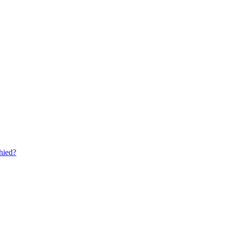
hied?