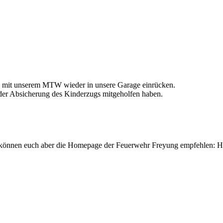
n mit unserem MTW wieder in unsere Garage einrücken.
i der Absicherung des Kinderzugs mitgeholfen haben.
r können euch aber die Homepage der Feuerwehr Freyung empfehlen: H