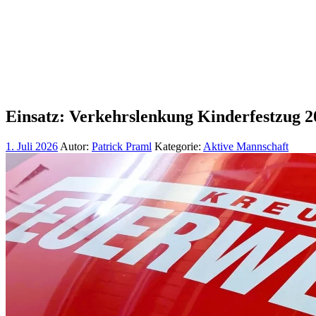
Einsatz: Verkehrslenkung Kinderfestzug 2
1. Juli 2026
Autor:
Patrick Praml
Kategorie:
Aktive Mannschaft