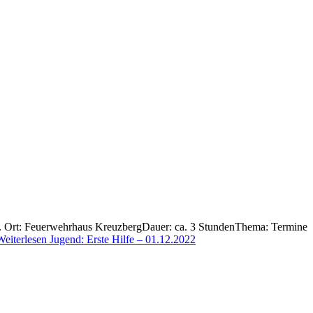
. Ort: Feuerwehrhaus KreuzbergDauer: ca. 3 StundenThema: Termine
Weiterlesen
Jugend: Erste Hilfe – 01.12.2022