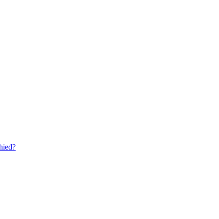
hied?