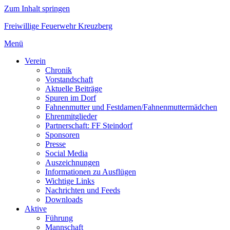
Zum Inhalt springen
Freiwillige Feuerwehr Kreuzberg
Menü
Verein
Chronik
Vorstandschaft
Aktuelle Beiträge
Spuren im Dorf
Fahnenmutter und Festdamen/Fahnenmuttermädchen
Ehrenmitglieder
Partnerschaft: FF Steindorf
Sponsoren
Presse
Social Media
Auszeichnungen
Informationen zu Ausflügen
Wichtige Links
Nachrichten und Feeds
Downloads
Aktive
Führung
Mannschaft