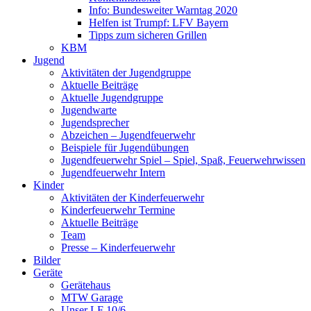
Info: Bundesweiter Warntag 2020
Helfen ist Trumpf: LFV Bayern
Tipps zum sicheren Grillen
KBM
Jugend
Aktivitäten der Jugendgruppe
Aktuelle Beiträge
Aktuelle Jugendgruppe
Jugendwarte
Jugendsprecher
Abzeichen – Jugendfeuerwehr
Beispiele für Jugendübungen
Jugendfeuerwehr Spiel – Spiel, Spaß, Feuerwehrwissen
Jugendfeuerwehr Intern
Kinder
Aktivitäten der Kinderfeuerwehr
Kinderfeuerwehr Termine
Aktuelle Beiträge
Team
Presse – Kinderfeuerwehr
Bilder
Geräte
Gerätehaus
MTW Garage
Unser LF 10/6