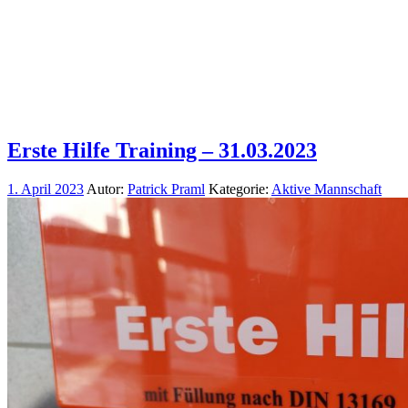
Erste Hilfe Training – 31.03.2023
1. April 2023
Autor:
Patrick Praml
Kategorie:
Aktive Mannschaft