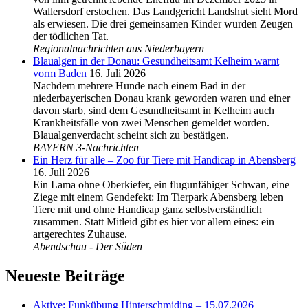
Wallersdorf erstochen. Das Landgericht Landshut sieht Mord
als erwiesen. Die drei gemeinsamen Kinder wurden Zeugen
der tödlichen Tat.
Regionalnachrichten aus Niederbayern
Blaualgen in der Donau: Gesundheitsamt Kelheim warnt
vorm Baden
16. Juli 2026
Nachdem mehrere Hunde nach einem Bad in der
niederbayerischen Donau krank geworden waren und einer
davon starb, sind dem Gesundheitsamt in Kelheim auch
Krankheitsfälle von zwei Menschen gemeldet worden.
Blaualgenverdacht scheint sich zu bestätigen.
BAYERN 3-Nachrichten
Ein Herz für alle – Zoo für Tiere mit Handicap in Abensberg
16. Juli 2026
Ein Lama ohne Oberkiefer, ein flugunfähiger Schwan, eine
Ziege mit einem Gendefekt: Im Tierpark Abensberg leben
Tiere mit und ohne Handicap ganz selbstverständlich
zusammen. Statt Mitleid gibt es hier vor allem eines: ein
artgerechtes Zuhause.
Abendschau - Der Süden
Neueste Beiträge
Aktive: Funkübung Hinterschmiding – 15.07.2026