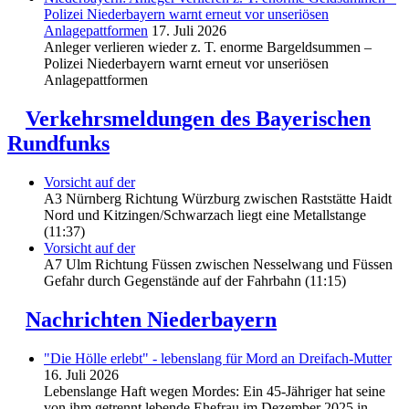
Polizei Niederbayern warnt erneut vor unseriösen
Anlagepattformen
17. Juli 2026
Anleger verlieren wieder z. T. enorme Bargeldsummen –
Polizei Niederbayern warnt erneut vor unseriösen
Anlagepattformen
Verkehrsmeldungen des Bayerischen
Rundfunks
Vorsicht auf der
A3 Nürnberg Richtung Würzburg zwischen Raststätte Haidt
Nord und Kitzingen/Schwarzach liegt eine Metallstange
(11:37)
Vorsicht auf der
A7 Ulm Richtung Füssen zwischen Nesselwang und Füssen
Gefahr durch Gegenstände auf der Fahrbahn (11:15)
Nachrichten Niederbayern
"Die Hölle erlebt" - lebenslang für Mord an Dreifach-Mutter
16. Juli 2026
Lebenslange Haft wegen Mordes: Ein 45-Jähriger hat seine
von ihm getrennt lebende Ehefrau im Dezember 2025 in