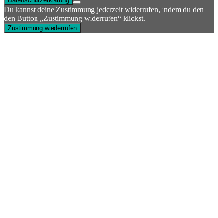
Datenschutzerklärung
Du kannst deine Zustimmung jederzeit widerrufen, indem du den
den Button „Zustimmung widerrufen“ klickst.
Zustimmung wiederrufen