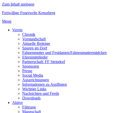
Zum Inhalt springen
Freiwillige Feuerwehr Kreuzberg
Menü
Verein
Chronik
Vorstandschaft
Aktuelle Beiträge
Spuren im Dorf
Fahnenmutter und Festdamen/Fahnenmuttermädchen
Ehrenmitglieder
Partnerschaft: FF Steindorf
Sponsoren
Presse
Social Media
Auszeichnungen
Informationen zu Ausflügen
Wichtige Links
Nachrichten und Feeds
Downloads
Aktive
Führung
Mannschaft