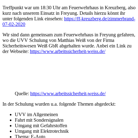
Treffpunkt war um 18:30 Uhr am Feuerwehrhaus in Kreuzberg, also
kurz nach unserem Einsatz in Freyung. Details hierzu könnt ihr
unter folgenden Link einsehen:
https://ff-kreuzberg.de/zimmerbrand-
07-02-2020
Wir sind dann gemeinsam zum Feuerwehrhaus in Freyung gefahren,
wo die UVV Schulung von Matthias Weiß von der Firma
Sicherheitswesen Weiß GbR abgehalten wurde. Anbei ein Link zu
der Webseite:
https://www.arbeitssicherheit-weiss.de/
Quelle:
https://www.arbeitssicherheit-weiss.de/
In der Schulung wurden u.a. folgende Themen abgedeckt:
UVV im Allgemeinen
Fahrt mit Sondersignalen
Umgang mit Gefahrstoffen
Umgang mit Elektrotechnik
Thema: E-Auto