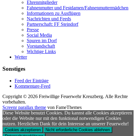
Ehrenmitglieder
Fahnenmutter und Festdamen/Fahnenmuttermädchen
Informationen zu Ausflügen
Nachrichten und Feeds
Partnerschaft: FF Steindorf
Presse
Social Media
Spuren im Dorf
Vorstandschaft
Wichtige Links
Wetter
Sonstiges
Feed der Einträge
Kommentare-Feed
Copyright © 2026 Freiwillige Feuerwehr Kreuzberg. Alle Rechte
vorbehalten.
Screenr parallax theme
von FameThemes
Diese Website benutzt Cookies. Du kannst alle Cookies akzeptieren
oder die Website nur mit den funktional notwendigen Cookies
nutzen. Herzlichen Dank für dein Interesse an unserer Feuerwehr!
Cookies akzeptieren
Nicht erforderliche Cookies ablehnen