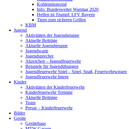
Kohlenmonoxid
Info: Bundesweiter Warntag 2020
Helfen ist Trumpf: LFV Bayern
Tipps zum sicheren Grillen
KBM
Jugend
Aktivitäten der Jugendgruppe
Aktuelle Beiträge
Aktuelle Jugendgruppe
Jugendwarte
Jugendsprecher
Abzeichen – Jugendfeuerwehr
Beispiele für Jugendübungen
Jugendfeuerwehr Spiel – Spiel, Spaß, Feuerwehrwissen
Jugendfeuerwehr Intern
Kinder
Aktivitäten der Kinderfeuerwehr
Kinderfeuerwehr Termine
Aktuelle Beiträge
Team
Presse – Kinderfeuerwehr
Bilder
Geräte
Gerätehaus
MTW Garage