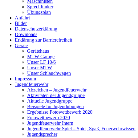
Maschinisten
Sprechfunker
Übungsplan
Anfahrt
Bilder
Datenschutzerklärung
Downloads
Erklärung zur Barriere­frei­heit
Geräte
Gerätehaus
MTW Garage
Unser LF 10/6
Unser MTW
Unser Schlauchwagen
Impressum
Jugendfeuerwehr
Abzeichen – Jugendfeuerwehr
Aktivitäten der Jugendgruppe
Aktuelle Jugendgruppe
Beispiele für Jugendübungen
Ergebnisse Fotowettbewerb 2020
Fotowettbewerb 2020
Jugendfeuerwehr Intern
Jugendfeuerwehr Spiel – Spiel, Spaß, Feuerwehrwissen
Jugendsprecher