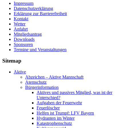
Impressum
Datenschutzerklärung
Erklärung zur Barriere­frei­heit
Kontakt
Wetter
Anfahrt
Mitgliedsantrag
Downloads
Sponsoren
Termine und Veranstaltungen
Sitemap
Aktive
Abzeichen – Aktive Mannschaft
Atemschutz
Bürgerinformation
Aktives und passives Mitglied, was ist der
Unterschied?
Aufgaben der Feuerwehr
Feuerlöscher
Helfen ist Trumpf: LFV Bayern
Hydranten im Winter
Katastrophenschutz