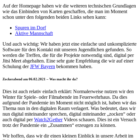
Auf der Homepage haben wir die weiteren technischen Grundlagen
wie das Einbinden von Karten geschaffen, die man im Moment
schon unter den folgenden beiden Links sehen kann:
Spuren im Dorf
Aktive Mannschaft
Und auch wichtig: Wir haben jetzt eine einfache und unkomplizierte
Software für den Kontakt mit unseren Jugendlichen gefunden. So
werden die Treffen, die für die Projekte notwendig sind, digital per
Jitsi Meet abgehalten. Eine sehr gute Empfehlung die wir auf einer
Schulung der
JFW Bayern
bekommen haben.
Zockerabend am 06.02.2021 – Was macht ihr da?
Dies ist auch relativ einfach erklärt: Normalerweise nutzen wir den
Winter für Spiele- oder Filmabende im Feuerwehrhaus. Da dies
aufgrund der Pandemie im Moment nicht möglich ist, haben wir das
Thema nun in den digitalen Raum verlagert. Was bedeutet, dass wir
nun digital miteinander sprechen, digital miteinander „zocken“ oder
auch digital per
Watch2Gether
Videos schauen. Dies ist ein Versuch
trotz der Pandemie ein „Zusammen“ erzeugen zu können.
Wir hoffen, dass wir dir einen kleinen Einblick in unsere Arbeit im