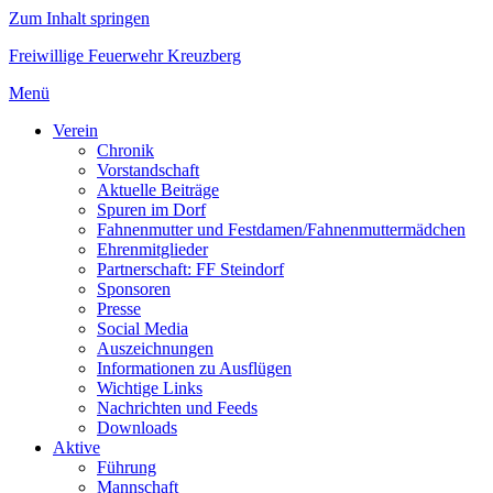
Zum Inhalt springen
Freiwillige Feuerwehr Kreuzberg
Menü
Verein
Chronik
Vorstandschaft
Aktuelle Beiträge
Spuren im Dorf
Fahnenmutter und Festdamen/Fahnenmuttermädchen
Ehrenmitglieder
Partnerschaft: FF Steindorf
Sponsoren
Presse
Social Media
Auszeichnungen
Informationen zu Ausflügen
Wichtige Links
Nachrichten und Feeds
Downloads
Aktive
Führung
Mannschaft