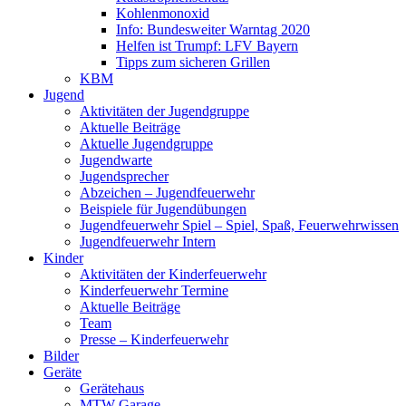
Kohlenmonoxid
Info: Bundesweiter Warntag 2020
Helfen ist Trumpf: LFV Bayern
Tipps zum sicheren Grillen
KBM
Jugend
Aktivitäten der Jugendgruppe
Aktuelle Beiträge
Aktuelle Jugendgruppe
Jugendwarte
Jugendsprecher
Abzeichen – Jugendfeuerwehr
Beispiele für Jugendübungen
Jugendfeuerwehr Spiel – Spiel, Spaß, Feuerwehrwissen
Jugendfeuerwehr Intern
Kinder
Aktivitäten der Kinderfeuerwehr
Kinderfeuerwehr Termine
Aktuelle Beiträge
Team
Presse – Kinderfeuerwehr
Bilder
Geräte
Gerätehaus
MTW Garage