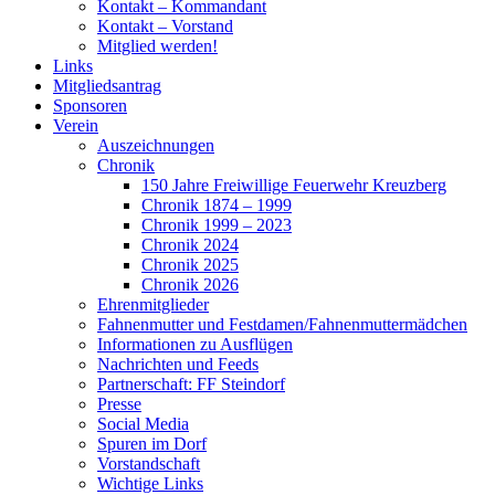
Kontakt – Kommandant
Kontakt – Vorstand
Mitglied werden!
Links
Mitgliedsantrag
Sponsoren
Verein
Auszeichnungen
Chronik
150 Jahre Freiwillige Feuerwehr Kreuzberg
Chronik 1874 – 1999
Chronik 1999 – 2023
Chronik 2024
Chronik 2025
Chronik 2026
Ehrenmitglieder
Fahnenmutter und Festdamen/Fahnenmuttermädchen
Informationen zu Ausflügen
Nachrichten und Feeds
Partnerschaft: FF Steindorf
Presse
Social Media
Spuren im Dorf
Vorstandschaft
Wichtige Links