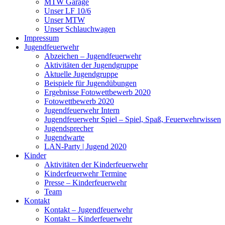
MTW Garage
Unser LF 10/6
Unser MTW
Unser Schlauchwagen
Impressum
Jugendfeuerwehr
Abzeichen – Jugendfeuerwehr
Aktivitäten der Jugendgruppe
Aktuelle Jugendgruppe
Beispiele für Jugendübungen
Ergebnisse Fotowettbewerb 2020
Fotowettbewerb 2020
Jugendfeuerwehr Intern
Jugendfeuerwehr Spiel – Spiel, Spaß, Feuerwehrwissen
Jugendsprecher
Jugendwarte
LAN-Party | Jugend 2020
Kinder
Aktivitäten der Kinderfeuerwehr
Kinderfeuerwehr Termine
Presse – Kinderfeuerwehr
Team
Kontakt
Kontakt – Jugendfeuerwehr
Kontakt – Kinderfeuerwehr