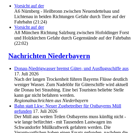
Vorsicht auf der
A6 Nürnberg - Heilbronn zwischen Neuendettelsau und
Lichtenau in beiden Richtungen Gefahr durch Tiere auf der
Fahrbahn (21:24)
Vorsicht auf der
A8 München Richtung Salzburg zwischen Hofoldinger Forst
und Holzkirchen Gefahr durch Gegenstände auf der Fahrbahn
(22:02)
Nachrichten Niederbayern
Donau-Niedrigwasser bremst Güter- und Ausflugsschiffe aus
17. Juli 2026
Nach der langen Trockenheit führen Bayerns Flüsse deutlich
weniger Wasser. Zum Nadelöhr für Güterschiffe wird aktuell
die Donau bei Straubing. Eine bei Touristen beliebte Stelle
kann gar nicht befahren werden.
Regionalnachrichten aus Niederbayern
Bahn statt Lkw: Neuer Zugbetreiber für Ostbayerns Müll
gefunden
17. Juli 2026
Der Müll aus weiten Teilen Ostbayerns muss künftig nicht -
wie lange befürchtet - mit Tausenden Lastwagen ins
Schwandorfer Müllkraftwerk gefahren werden. Die
Verantwortlichen haben einen Ersatz gefunden, nachdem die