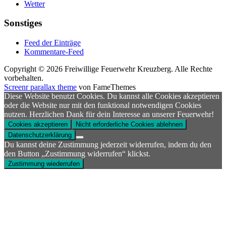
Wetter
Sonstiges
Feed der Einträge
Kommentare-Feed
Copyright © 2026 Freiwillige Feuerwehr Kreuzberg. Alle Rechte
vorbehalten.
Screenr parallax theme
von FameThemes
Diese Website benutzt Cookies. Du kannst alle Cookies akzeptieren
oder die Website nur mit den funktional notwendigen Cookies
nutzen. Herzlichen Dank für dein Interesse an unserer Feuerwehr!
Cookies akzeptieren
Nicht erforderliche Cookies ablehnen
Datenschutzerklärung
Du kannst deine Zustimmung jederzeit widerrufen, indem du den
den Button „Zustimmung widerrufen“ klickst.
Zustimmung wiederrufen