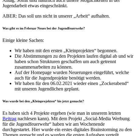
Alltag. Somit sind natürlich auch unsere Möglichkeiten in der
Jugendarbeit etwas eingeschränkt.
ABER: Das soll uns nicht in unserer „Arbeit“ aufhalten.
Was gibt es im Februar Neues bei der Jugendfeuerwehr?
Einige kleine Sachen:
Wir haben mit den ersten „Kleinprojekten“ begonnen.
Die Abstimmungen zu den Projekten laufen digital ab und wir
haben schon Strukturen geschaffen um auch getrennt
zusammenarbeiten zu können.
Auf der Homepage wurden Neuerungen eingeführt, welche
auch für die Jugendprojekte benötigt werden.
Wir haben für den 06.02.2021 wieder einen „Zockerabend“
mit unseren Jugendlichen geplant.
Was wurde bei den „Kleinprojekten“ bis jetzt gemacht?
Es haben sich 4 Projekte ergeben (wie man in unserem letzten
Beitrag
nachlesen kann). Mit dem Projekt „Social-Media Werbung
für die Jugendfeuerwehr“ haben wir am Wochenende
durchgestartet. Hier wurde ein erstes digitales Brainstorming zu den
Themen gemacht und es wurden die ersten Aufgaben verteilt.