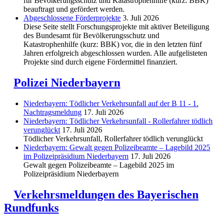
für Bevölkerungsschutz und Katastrophenhilfe (kurz: BBK)
beauftragt und gefördert werden.
Abgeschlos­sene Förderprojekte
3. Juli 2026
Diese Seite stellt Forschungsprojekte mit aktiver Beteiligung
des Bundesamt für Bevölkerungsschutz und
Katastrophenhilfe (kurz: BBK) vor, die in den letzten fünf
Jahren erfolgreich abgeschlossen wurden. Alle aufgelisteten
Projekte sind durch eigene Fördermittel finanziert.
Polizei Niederbayern
Niederbayern: Tödlicher Verkehrsunfall auf der B 11 - 1.
Nachtragsmeldung
17. Juli 2026
Niederbayern: Tödlicher Verkehrsunfall - Rollerfahrer tödlich
verunglückt
17. Juli 2026
Tödlicher Verkehrsunfall, Rollerfahrer tödlich verunglückt
Niederbayern: Gewalt gegen Polizeibeamte – Lagebild 2025
im Polizeipräsidium Niederbayern
17. Juli 2026
Gewalt gegen Polizeibeamte – Lagebild 2025 im
Polizeipräsidium Niederbayern
Verkehrsmeldungen des Bayerischen
Rundfunks