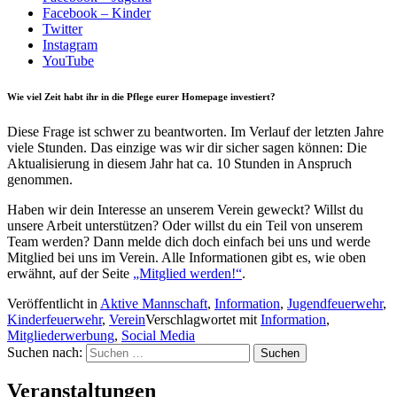
Facebook – Kinder
Twitter
Instagram
YouTube
Wie viel Zeit habt ihr in die Pflege eurer Homepage investiert?
Diese Frage ist schwer zu beantworten. Im Verlauf der letzten Jahre
viele Stunden. Das einzige was wir dir sicher sagen können: Die
Aktualisierung in diesem Jahr hat ca. 10 Stunden in Anspruch
genommen.
Haben wir dein Interesse an unserem Verein geweckt? Willst du
unsere Arbeit unterstützen? Oder willst du ein Teil von unserem
Team werden? Dann melde dich doch einfach bei uns und werde
Mitglied bei uns im Verein. Alle Informationen gibt es, wie oben
erwähnt, auf der Seite
„Mitglied werden!“
.
Veröffentlicht in
Aktive Mannschaft
,
Information
,
Jugendfeuerwehr
,
Kinderfeuerwehr
,
Verein
Verschlagwortet mit
Information
,
Mitgliederwerbung
,
Social Media
Suchen nach:
Veranstaltungen