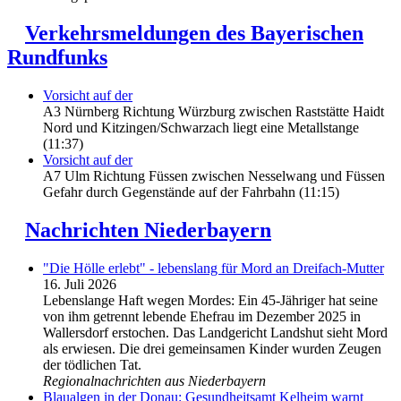
Verkehrsmeldungen des Bayerischen
Rundfunks
Vorsicht auf der
A3 Nürnberg Richtung Würzburg zwischen Raststätte Haidt
Nord und Kitzingen/Schwarzach liegt eine Metallstange
(11:37)
Vorsicht auf der
A7 Ulm Richtung Füssen zwischen Nesselwang und Füssen
Gefahr durch Gegenstände auf der Fahrbahn (11:15)
Nachrichten Niederbayern
"Die Hölle erlebt" - lebenslang für Mord an Dreifach-Mutter
16. Juli 2026
Lebenslange Haft wegen Mordes: Ein 45-Jähriger hat seine
von ihm getrennt lebende Ehefrau im Dezember 2025 in
Wallersdorf erstochen. Das Landgericht Landshut sieht Mord
als erwiesen. Die drei gemeinsamen Kinder wurden Zeugen
der tödlichen Tat.
Regionalnachrichten aus Niederbayern
Blaualgen in der Donau: Gesundheitsamt Kelheim warnt