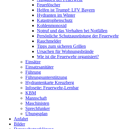
Feuerlöscher
Helfen ist Trumpf: LFV Bayern
Hydranten im Winter
Katastrophenschutz
Kohlenmonoxid
Notruf und das Verhalten bei Notfällen
Persönliche Schutzausrüstung der Feuerwehr
Rauchmelder
Tipps zum sicheren Grillen
Ursachen für Wohnungsbrände
Wie ist die Feuerwehr organisiert?
Einsätze
Einsatzsanitäter
Führung
Führungsunterstützung
Hydrantenkarte Kreuzberg
Infoseite: Feuerwehr-Lernbar
KBM
Mannschaft
Maschinisten
Sprechfunker
Übungsplan
Anfahrt
Bilder