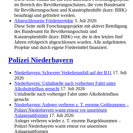
im Bereich des Be­völkerungs­schutzes, die vom Bundesamt
für Bevölkerungsschutz und Katastrophenhilfe (kurz: BBK)
beauftragt und gefördert werden.
Abgeschlos­sene Förderprojekte
3. Juli 2026
Diese Seite stellt Forschungsprojekte mit aktiver Beteiligung
des Bundesamt für Bevölkerungsschutz und
Katastrophenhilfe (kurz: BBK) vor, die in den letzten fünf
Jahren erfolgreich abgeschlossen wurden. Alle aufgelisteten
Projekte sind durch eigene Fördermittel finanziert.
Polizei Niederbayern
Niederbayern: Schwerer Verkehrsunfall auf der B11
17. Juli
2026
Niederbayern: Unfallstelle nach vorheriger Fahrt unter
Alkoholeinfluss gesucht
17. Juli 2026
Unfallstelle nach vorheriger Fahrt unter Alkoholeinfluss
gesucht
Niederbayern: Anleger verlieren z. T. enorme Geldsummen –
Polizei Niederbayern warnt erneut vor unseriösen
Anlagepattformen
17. Juli 2026
Anleger verlieren wieder z. T. enorme Bargeldsummen –
Polizei Niederbayern warnt erneut vor unseriösen
Anlagepattformen