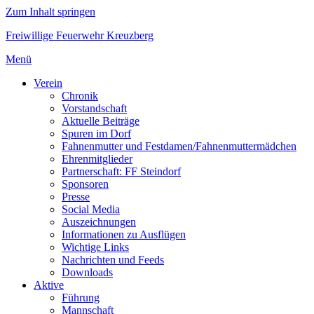
Zum Inhalt springen
Freiwillige Feuerwehr Kreuzberg
Menü
Verein
Chronik
Vorstandschaft
Aktuelle Beiträge
Spuren im Dorf
Fahnenmutter und Festdamen/Fahnenmuttermädchen
Ehrenmitglieder
Partnerschaft: FF Steindorf
Sponsoren
Presse
Social Media
Auszeichnungen
Informationen zu Ausflügen
Wichtige Links
Nachrichten und Feeds
Downloads
Aktive
Führung
Mannschaft