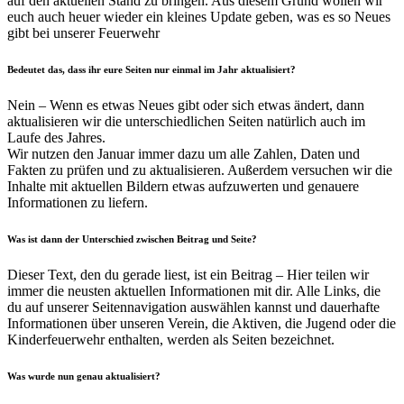
auf den aktuellen Stand zu bringen. Aus diesem Grund wollen wir
euch auch heuer wieder ein kleines Update geben, was es so Neues
gibt bei unserer Feuerwehr
Bedeutet das, dass ihr eure Seiten nur einmal im Jahr aktualisiert?
Nein – Wenn es etwas Neues gibt oder sich etwas ändert, dann
aktualisieren wir die unterschiedlichen Seiten natürlich auch im
Laufe des Jahres.
Wir nutzen den Januar immer dazu um alle Zahlen, Daten und
Fakten zu prüfen und zu aktualisieren. Außerdem versuchen wir die
Inhalte mit aktuellen Bildern etwas aufzuwerten und genauere
Informationen zu liefern.
Was ist dann der Unterschied zwischen Beitrag und Seite?
Dieser Text, den du gerade liest, ist ein Beitrag – Hier teilen wir
immer die neusten aktuellen Informationen mit dir. Alle Links, die
du auf unserer Seitennavigation auswählen kannst und dauerhafte
Informationen über unseren Verein, die Aktiven, die Jugend oder die
Kinderfeuerwehr enthalten, werden als Seiten bezeichnet.
Was wurde nun genau aktualisiert?