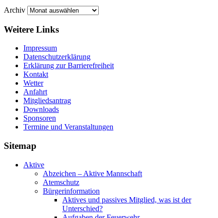
Archiv
Weitere Links
Impressum
Datenschutzerklärung
Erklärung zur Barriere­frei­heit
Kontakt
Wetter
Anfahrt
Mitgliedsantrag
Downloads
Sponsoren
Termine und Veranstaltungen
Sitemap
Aktive
Abzeichen – Aktive Mannschaft
Atemschutz
Bürgerinformation
Aktives und passives Mitglied, was ist der
Unterschied?
Aufgaben der Feuerwehr