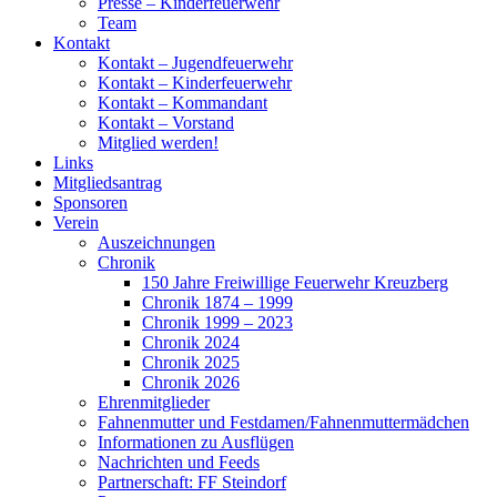
Presse – Kinderfeuerwehr
Team
Kontakt
Kontakt – Jugendfeuerwehr
Kontakt – Kinderfeuerwehr
Kontakt – Kommandant
Kontakt – Vorstand
Mitglied werden!
Links
Mitgliedsantrag
Sponsoren
Verein
Auszeichnungen
Chronik
150 Jahre Freiwillige Feuerwehr Kreuzberg
Chronik 1874 – 1999
Chronik 1999 – 2023
Chronik 2024
Chronik 2025
Chronik 2026
Ehrenmitglieder
Fahnenmutter und Festdamen/Fahnenmuttermädchen
Informationen zu Ausflügen
Nachrichten und Feeds
Partnerschaft: FF Steindorf