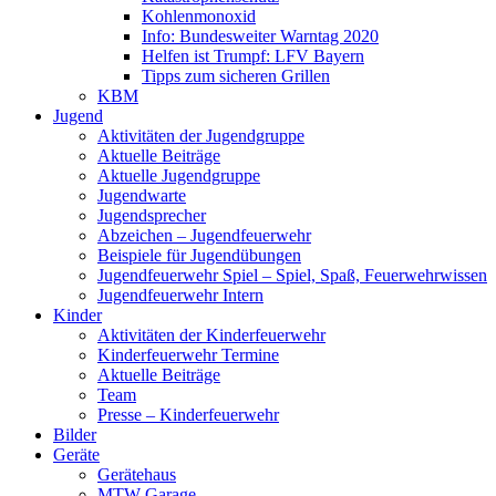
Kohlenmonoxid
Info: Bundesweiter Warntag 2020
Helfen ist Trumpf: LFV Bayern
Tipps zum sicheren Grillen
KBM
Jugend
Aktivitäten der Jugendgruppe
Aktuelle Beiträge
Aktuelle Jugendgruppe
Jugendwarte
Jugendsprecher
Abzeichen – Jugendfeuerwehr
Beispiele für Jugendübungen
Jugendfeuerwehr Spiel – Spiel, Spaß, Feuerwehrwissen
Jugendfeuerwehr Intern
Kinder
Aktivitäten der Kinderfeuerwehr
Kinderfeuerwehr Termine
Aktuelle Beiträge
Team
Presse – Kinderfeuerwehr
Bilder
Geräte
Gerätehaus
MTW Garage