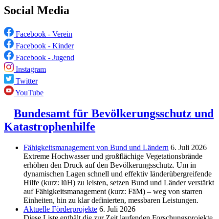
Social Media
Facebook - Verein
Facebook - Kinder
Facebook - Jugend
Instagram
Twitter
YouTube
Bundesamt für Bevölkerungsschutz und
Katastrophenhilfe
Fähigkeitsmanagement von Bund und Ländern
6. Juli 2026
Extreme Hochwasser und großflächige Vegetationsbrände
erhöhen den Druck auf den Bevölkerungsschutz. Um in
dynamischen Lagen schnell und effektiv länderübergreifende
Hilfe (kurz: lüH) zu leisten, setzen Bund und Länder verstärkt
auf Fähigkeitsmanagement (kurz: FäM) – weg von starren
Einheiten, hin zu klar definierten, messbaren Leistungen.
Aktuelle Förderprojekte
6. Juli 2026
Diese Liste enthält die zur Zeit laufenden Forschungsprojekte