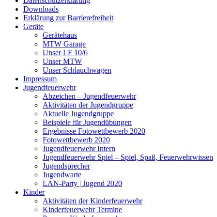
Datenschutzerklärung
Downloads
Erklärung zur Barriere­frei­heit
Geräte
Gerätehaus
MTW Garage
Unser LF 10/6
Unser MTW
Unser Schlauchwagen
Impressum
Jugendfeuerwehr
Abzeichen – Jugendfeuerwehr
Aktivitäten der Jugendgruppe
Aktuelle Jugendgruppe
Beispiele für Jugendübungen
Ergebnisse Fotowettbewerb 2020
Fotowettbewerb 2020
Jugendfeuerwehr Intern
Jugendfeuerwehr Spiel – Spiel, Spaß, Feuerwehrwissen
Jugendsprecher
Jugendwarte
LAN-Party | Jugend 2020
Kinder
Aktivitäten der Kinderfeuerwehr
Kinderfeuerwehr Termine