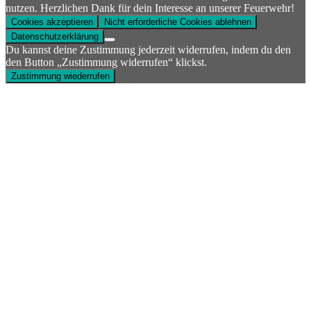
nutzen. Herzlichen Dank für dein Interesse an unserer Feuerwehr!
Cookies akzeptieren
Nicht erforderliche Cookies ablehnen
Datenschutzerklärung
Du kannst deine Zustimmung jederzeit widerrufen, indem du den
den Button „Zustimmung widerrufen“ klickst.
Zustimmung wiederrufen