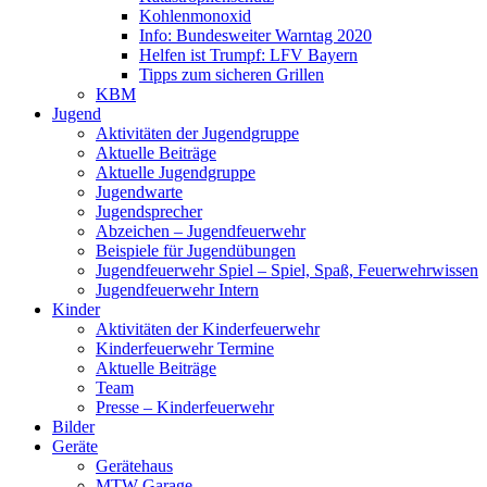
Kohlenmonoxid
Info: Bundesweiter Warntag 2020
Helfen ist Trumpf: LFV Bayern
Tipps zum sicheren Grillen
KBM
Jugend
Aktivitäten der Jugendgruppe
Aktuelle Beiträge
Aktuelle Jugendgruppe
Jugendwarte
Jugendsprecher
Abzeichen – Jugendfeuerwehr
Beispiele für Jugendübungen
Jugendfeuerwehr Spiel – Spiel, Spaß, Feuerwehrwissen
Jugendfeuerwehr Intern
Kinder
Aktivitäten der Kinderfeuerwehr
Kinderfeuerwehr Termine
Aktuelle Beiträge
Team
Presse – Kinderfeuerwehr
Bilder
Geräte
Gerätehaus
MTW Garage