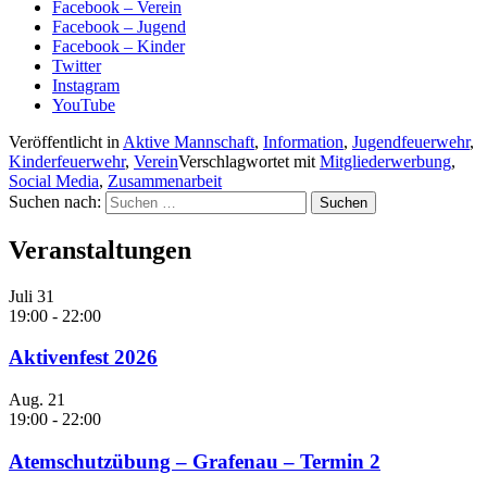
Facebook – Verein
Facebook – Jugend
Facebook – Kinder
Twitter
Instagram
YouTube
Veröffentlicht in
Aktive Mannschaft
,
Information
,
Jugendfeuerwehr
,
Kinderfeuerwehr
,
Verein
Verschlagwortet mit
Mitgliederwerbung
,
Social Media
,
Zusammenarbeit
Suchen nach:
Veranstaltungen
Juli
31
19:00
-
22:00
Aktivenfest 2026
Aug.
21
19:00
-
22:00
Atemschutzübung – Grafenau – Termin 2