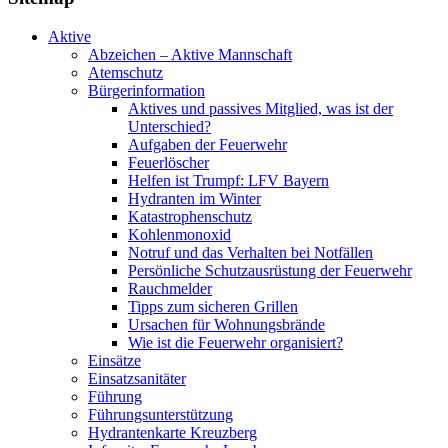
Aktive
Abzeichen – Aktive Mannschaft
Atemschutz
Bürgerinformation
Aktives und passives Mitglied, was ist der
Unterschied?
Aufgaben der Feuerwehr
Feuerlöscher
Helfen ist Trumpf: LFV Bayern
Hydranten im Winter
Katastrophenschutz
Kohlenmonoxid
Notruf und das Verhalten bei Notfällen
Persönliche Schutzausrüstung der Feuerwehr
Rauchmelder
Tipps zum sicheren Grillen
Ursachen für Wohnungsbrände
Wie ist die Feuerwehr organisiert?
Einsätze
Einsatzsanitäter
Führung
Führungsunterstützung
Hydrantenkarte Kreuzberg