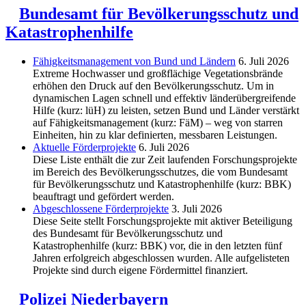
Bundesamt für Bevölkerungsschutz und
Katastrophenhilfe
Fähigkeitsmanagement von Bund und Ländern
6. Juli 2026
Extreme Hochwasser und großflächige Vegetationsbrände
erhöhen den Druck auf den Bevölkerungsschutz. Um in
dynamischen Lagen schnell und effektiv länderübergreifende
Hilfe (kurz: lüH) zu leisten, setzen Bund und Länder verstärkt
auf Fähigkeitsmanagement (kurz: FäM) – weg von starren
Einheiten, hin zu klar definierten, messbaren Leistungen.
Aktuelle Förderprojekte
6. Juli 2026
Diese Liste enthält die zur Zeit laufenden Forschungsprojekte
im Bereich des Be­völkerungs­schutzes, die vom Bundesamt
für Bevölkerungsschutz und Katastrophenhilfe (kurz: BBK)
beauftragt und gefördert werden.
Abgeschlos­sene Förderprojekte
3. Juli 2026
Diese Seite stellt Forschungsprojekte mit aktiver Beteiligung
des Bundesamt für Bevölkerungsschutz und
Katastrophenhilfe (kurz: BBK) vor, die in den letzten fünf
Jahren erfolgreich abgeschlossen wurden. Alle aufgelisteten
Projekte sind durch eigene Fördermittel finanziert.
Polizei Niederbayern