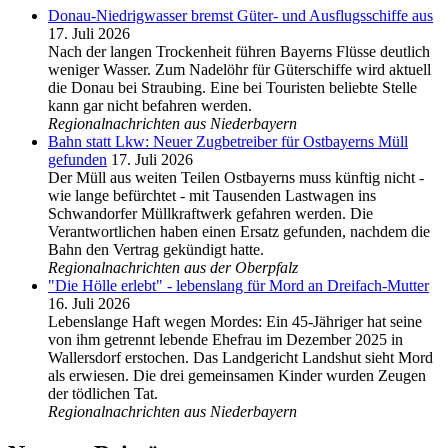
Donau-Niedrigwasser bremst Güter- und Ausflugsschiffe aus
17. Juli 2026
Nach der langen Trockenheit führen Bayerns Flüsse deutlich
weniger Wasser. Zum Nadelöhr für Güterschiffe wird aktuell
die Donau bei Straubing. Eine bei Touristen beliebte Stelle
kann gar nicht befahren werden.
Regionalnachrichten aus Niederbayern
Bahn statt Lkw: Neuer Zugbetreiber für Ostbayerns Müll
gefunden
17. Juli 2026
Der Müll aus weiten Teilen Ostbayerns muss künftig nicht -
wie lange befürchtet - mit Tausenden Lastwagen ins
Schwandorfer Müllkraftwerk gefahren werden. Die
Verantwortlichen haben einen Ersatz gefunden, nachdem die
Bahn den Vertrag gekündigt hatte.
Regionalnachrichten aus der Oberpfalz
"Die Hölle erlebt" - lebenslang für Mord an Dreifach-Mutter
16. Juli 2026
Lebenslange Haft wegen Mordes: Ein 45-Jähriger hat seine
von ihm getrennt lebende Ehefrau im Dezember 2025 in
Wallersdorf erstochen. Das Landgericht Landshut sieht Mord
als erwiesen. Die drei gemeinsamen Kinder wurden Zeugen
der tödlichen Tat.
Regionalnachrichten aus Niederbayern