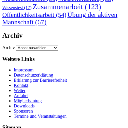
Zusammenarbeit
(123)
Wissenstest
(17)
Übung der aktiven
Öffentlichkeitsarbeit
(54)
Mannschaft
(67)
Archiv
Archiv
Weitere Links
Impressum
Datenschutzerklärung
Erklärung zur Barriere­frei­heit
Kontakt
Wetter
Anfahrt
Mitgliedsantrag
Downloads
Sponsoren
Termine und Veranstaltungen
Sitemap