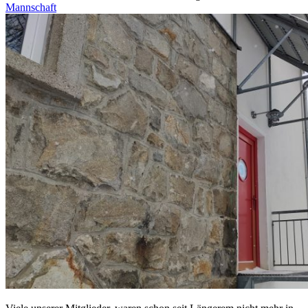
Mannschaft