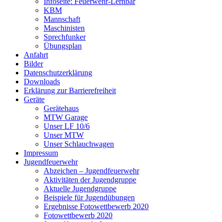
Infoseite: Feuerwehr-Lernbar
KBM
Mannschaft
Maschinisten
Sprechfunker
Übungsplan
Anfahrt
Bilder
Datenschutzerklärung
Downloads
Erklärung zur Barriere­frei­heit
Geräte
Gerätehaus
MTW Garage
Unser LF 10/6
Unser MTW
Unser Schlauchwagen
Impressum
Jugendfeuerwehr
Abzeichen – Jugendfeuerwehr
Aktivitäten der Jugendgruppe
Aktuelle Jugendgruppe
Beispiele für Jugendübungen
Ergebnisse Fotowettbewerb 2020
Fotowettbewerb 2020