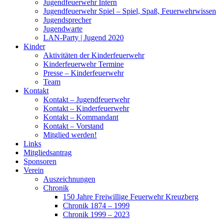
Jugendfeuerwehr Intern
Jugendfeuerwehr Spiel – Spiel, Spaß, Feuerwehrwissen
Jugendsprecher
Jugendwarte
LAN-Party | Jugend 2020
Kinder
Aktivitäten der Kinderfeuerwehr
Kinderfeuerwehr Termine
Presse – Kinderfeuerwehr
Team
Kontakt
Kontakt – Jugendfeuerwehr
Kontakt – Kinderfeuerwehr
Kontakt – Kommandant
Kontakt – Vorstand
Mitglied werden!
Links
Mitgliedsantrag
Sponsoren
Verein
Auszeichnungen
Chronik
150 Jahre Freiwillige Feuerwehr Kreuzberg
Chronik 1874 – 1999
Chronik 1999 – 2023