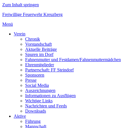
Zum Inhalt springen
Freiwillige Feuerwehr Kreuzberg
Menü
Verein
Chronik
Vorstandschaft
Aktuelle Beiträge
Spuren im Dorf
Fahnenmutter und Festdamen/Fahnenmuttermädchen
Ehrenmitglieder
Partnerschaft: FF Steindorf
Sponsoren
Presse
Social Media
Auszeichnungen
Informationen zu Ausflügen
Wichtige Links
Nachrichten und Feeds
Downloads
Aktive
Führung
Mannschaft