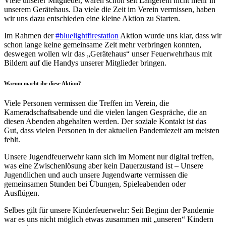
Viele unserer Mitglieder, waren schon seit Längerem nicht mehr in
unserem Gerätehaus. Da viele die Zeit im Verein vermissen, haben
wir uns dazu entschieden eine kleine Aktion zu Starten.
Im Rahmen der
#bluelightfirestation
Aktion wurde uns klar, dass wir
schon lange keine gemeinsame Zeit mehr verbringen konnten,
deswegen wollen wir das „Gerätehaus“ unser Feuerwehrhaus mit
Bildern auf die Handys unserer Mitglieder bringen.
Warum macht ihr diese Aktion?
Viele Personen vermissen die Treffen im Verein, die
Kameradschaftsabende und die vielen langen Gespräche, die an
diesen Abenden abgehalten werden. Der soziale Kontakt ist das
Gut, dass vielen Personen in der aktuellen Pandemiezeit am meisten
fehlt.
Unsere Jugendfeuerwehr kann sich im Moment nur digital treffen,
was eine Zwischenlösung aber kein Dauerzustand ist – Unsere
Jugendlichen und auch unsere Jugendwarte vermissen die
gemeinsamen Stunden bei Übungen, Spieleabenden oder
Ausflügen.
Selbes gilt für unsere Kinderfeuerwehr: Seit Beginn der Pandemie
war es uns nicht möglich etwas zusammen mit „unseren“ Kindern