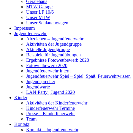
Gerätehaus
MTW Garage
Unser LF 10/6
Unser MTW
Unser Schlauchwagen
Impressum
Jugendfeuerwehr
Abzeichen – Jugendfeuerwehr
Aktivitäten der Jugendgruppe
Aktuelle Jugendgruppe
Beispiele für Jugendübungen
Ergebnisse Fotowettbewerb 2020
Fotowettbewerb 2020
Jugendfeuerwehr Intern
Jugendfeuerwehr Spiel – Spiel, Spaß, Feuerwehrwissen
Jugendsprecher
Jugendwarte
LAN-Party | Jugend 2020
Kinder
Aktivitäten der Kinderfeuerwehr
Kinderfeuerwehr Termine
Presse – Kinderfeuerwehr
Team
Kontakt
Kontakt – Jugendfeuerwehr