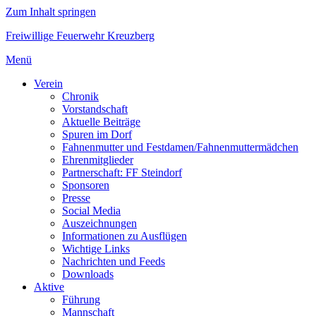
Zum Inhalt springen
Freiwillige Feuerwehr Kreuzberg
Menü
Verein
Chronik
Vorstandschaft
Aktuelle Beiträge
Spuren im Dorf
Fahnenmutter und Festdamen/Fahnenmuttermädchen
Ehrenmitglieder
Partnerschaft: FF Steindorf
Sponsoren
Presse
Social Media
Auszeichnungen
Informationen zu Ausflügen
Wichtige Links
Nachrichten und Feeds
Downloads
Aktive
Führung
Mannschaft