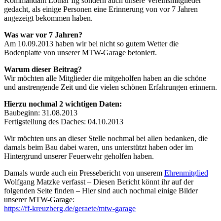
Kommandant Lothar Ilg sondern auch unsere Vereinsmitglieder
gedacht, als einige Personen eine Erinnerung von vor 7 Jahren
angezeigt bekommen haben.
Was war vor 7 Jahren?
Am 10.09.2013 haben wir bei nicht so gutem Wetter die
Bodenplatte von unserer MTW-Garage betoniert.
Warum dieser Beitrag?
Wir möchten alle Mitglieder die mitgeholfen haben an die schöne
und anstrengende Zeit und die vielen schönen Erfahrungen erinnern.
Hierzu nochmal 2 wichtigen Daten:
Baubeginn: 31.08.2013
Fertigstellung des Daches: 04.10.2013
Wir möchten uns an dieser Stelle nochmal bei allen bedanken, die
damals beim Bau dabei waren, uns unterstützt haben oder im
Hintergrund unserer Feuerwehr geholfen haben.
Damals wurde auch ein Pressebericht von unserem
Ehrenmitglied
Wolfgang Matzke verfasst – Diesen Bericht könnt ihr auf der
folgenden Seite finden – Hier sind auch nochmal einige Bilder
unserer MTW-Garage:
https://ff-kreuzberg.de/geraete/mtw-garage