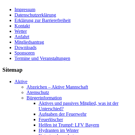
Impressum
Datenschutzerklärung
Erklärung zur Barriere­frei­heit
Kontakt
Wetter
Anfahrt
Mitgliedsantrag
Downloads
Sponsoren
Termine und Veranstaltungen
Sitemap
Aktive
Abzeichen – Aktive Mannschaft
Atemschutz
Bürgerinformation
Aktives und passives Mitglied, was ist der
Unterschied?
Aufgaben der Feuerwehr
Feuerlöscher
Helfen ist Trumpf: LFV Bayern
Hydranten im Winter