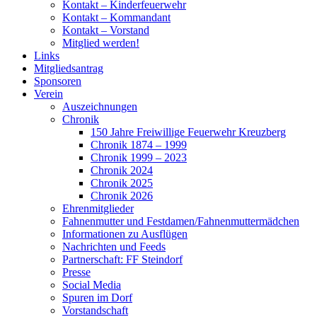
Kontakt – Kinderfeuerwehr
Kontakt – Kommandant
Kontakt – Vorstand
Mitglied werden!
Links
Mitgliedsantrag
Sponsoren
Verein
Auszeichnungen
Chronik
150 Jahre Freiwillige Feuerwehr Kreuzberg
Chronik 1874 – 1999
Chronik 1999 – 2023
Chronik 2024
Chronik 2025
Chronik 2026
Ehrenmitglieder
Fahnenmutter und Festdamen/Fahnenmuttermädchen
Informationen zu Ausflügen
Nachrichten und Feeds
Partnerschaft: FF Steindorf
Presse
Social Media
Spuren im Dorf
Vorstandschaft