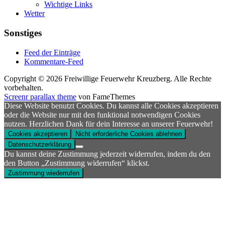
Wichtige Links
Wetter
Sonstiges
Feed der Einträge
Kommentare-Feed
Copyright © 2026 Freiwillige Feuerwehr Kreuzberg. Alle Rechte
vorbehalten.
Screenr parallax theme
von FameThemes
Diese Website benutzt Cookies. Du kannst alle Cookies akzeptieren
oder die Website nur mit den funktional notwendigen Cookies
nutzen. Herzlichen Dank für dein Interesse an unserer Feuerwehr!
Cookies akzeptieren
Nicht erforderliche Cookies ablehnen
Datenschutzerklärung
Du kannst deine Zustimmung jederzeit widerrufen, indem du den
den Button „Zustimmung widerrufen“ klickst.
Zustimmung wiederrufen