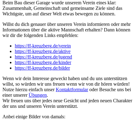
Beim Bau dieser Garage wurde unserem Verein eines klar:
Zusammenhalt, Gemeinschaft und gemeinsame Ziele sind das
Wichtigste, um auf dieser Welt etwas bewegen zu können.
Willst du dich genauer über unseren Verein informieren oder mehr
Informationen über die aktive Mannschaft erhalten? Dann können
wir dir die folgenden Links empfehlen:
https://ff-kreuzberg.de/verein
https://ff-kreuzberg.de/aktive
https://ff-kreuzberg.de/jugend
https://ff-kreuzberg.de/kinder
https://ff-kreuzberg.de/bilder
Wenn wir dein Interesse geweckt haben und du uns unterstützen
willst, so würden wir uns freuen wenn wir von dir hören würden!
Nutze hierzu einfach unser
Kontaktformular
oder Besuche uns bei
einer unserer
Übungen
.
Wir freuen uns über jedes neue Gesicht und jeden neuen Charakter
der uns und unseren Verein unterstützt.
Anbei einige Bilder von damals: