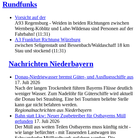
Rundfunks
Vorsicht auf der
A93 Regensburg - Weiden in beiden Richtungen zwischen
Wernberg-Köblitz und Luhe-Wildenau sind Personen auf der
Fahrbahn! (11:31)
A3 Frankfurt Richtung Würzburg
zwischen Seligenstadt und Bessenbach/Waldaschaff 18 km
Stau und stockend (11:31)
Nachrichten Niederbayern
Donau-Niedrigwasser bremst Güter- und Ausflugsschiffe aus
17. Juli 2026
Nach der langen Trockenheit führen Bayerns Flüsse deutlich
weniger Wasser. Zum Nadelöhr für Güterschiffe wird aktuell
die Donau bei Straubing. Eine bei Touristen beliebte Stelle
kann gar nicht befahren werden.
Regionalnachrichten aus Niederbayern
Bahn statt Lkw: Neuer Zugbetreiber für Ostbayerns Müll
gefunden
17. Juli 2026
Der Müll aus weiten Teilen Ostbayerns muss künftig nicht -
wie lange befürchtet - mit Tausenden Lastwagen ins
Schwandorfer Müllkraftwerk gefahren werden. Die