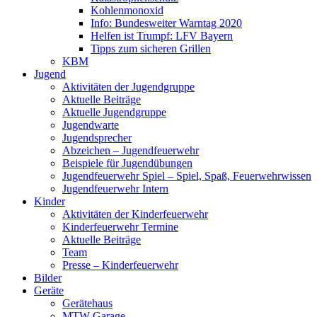
Kohlenmonoxid
Info: Bundesweiter Warntag 2020
Helfen ist Trumpf: LFV Bayern
Tipps zum sicheren Grillen
KBM
Jugend
Aktivitäten der Jugendgruppe
Aktuelle Beiträge
Aktuelle Jugendgruppe
Jugendwarte
Jugendsprecher
Abzeichen – Jugendfeuerwehr
Beispiele für Jugendübungen
Jugendfeuerwehr Spiel – Spiel, Spaß, Feuerwehrwissen
Jugendfeuerwehr Intern
Kinder
Aktivitäten der Kinderfeuerwehr
Kinderfeuerwehr Termine
Aktuelle Beiträge
Team
Presse – Kinderfeuerwehr
Bilder
Geräte
Gerätehaus
MTW Garage