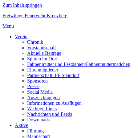
Zum Inhalt springen
Freiwillige Feuerwehr Kreuzberg
Menü
Verein
Chronik
Vorstandschaft
Aktuelle Beiträge
Spuren im Dorf
Fahnenmutter und Festdamen/Fahnenmuttermädchen
Ehrenmitglieder
Partnerschaft: FF Steindorf
Sponsoren
Presse
Social Media
Auszeichnungen
Informationen zu Ausflügen
Wichtige Links
Nachrichten und Feeds
Downloads
Aktive
Führung
Mannschaft