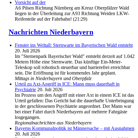
Vorsicht auf der
A6 Pilsen Richtung Nürnberg am Kreuz Oberpfälzer Wald
liegen in der Überleitung zur A93 Richtung Weiden LKW-
Reifenteile auf der Fahrbahn! (21:29)
Nachrichten Niederbayern
Fenster ins Weltall: Sternwarte im Bayerischen Wald entsteht
20. Juli 2026
Im "Sternenpark Bayerischer Wald" entsteht derzeit auf 1.042
Metern Höhe eine Sternwarte. Das künftige Ein-Meter-
Teleskop soll robotisch steuerbar und barrierefrei erreichbar
sein. Die Eröffnung ist für kommendes Jahr geplant.
Mittags in Niederbayern und Oberpfalz
Urteil zu Axt-Angriff in ICE: Mann muss dauerhaft in
Psychiatrie
20. Juli 2026
Im Prozess um den Angriff mit einer Axt in einem ICE ist das
Urteil gefallen: Das Gericht hat die dauerhafte Unterbringung
in der geschlossenen Psychiatrie angeordnet. Der Mann war
bei einer Fahrt durch Niederbayern auf mehrere Fahrgäste
losgegangen.
Regionalnachrichten aus Niederbayern
Bayerns Kommunalpolitik ist Männersache – mit Ausnahmen
20. Juli 2026