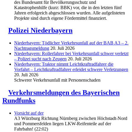
des Bundesamt für Bevölkerungsschutz und
Katastrophenhilfe (kurz: BBK) vor, die in den letzten fünf
Jahren erfolgreich abgeschlossen wurden. Alle aufgelisteten
Projekte sind durch eigene Fördermittel finanziert.
Polizei Niederbayern
Niederbayern: Tödlicher Verkehrsunfall auf der BAB A3 – 2.
Nachtragsmeldung
20. Juli 2026
Niederbayern: Rollerfahrer bei Verkehrsunfall schwer verletzt
– Polizei sucht nach Zeugen
20. Juli 2026
Niederbayern: Traktor nimmt Leichtkraftradfahrer die
Vorfahrt – Leichtkraftradfahrer erleidet schwere Verletzungen
20. Juli 2026
Schwerer Verkehrsunfall mit Personenschaden
Verkehrsmeldungen des Bayerischen
Rundfunks
Vorsicht auf der
A3 Würzburg Richtung Nürnberg zwischen Höchstadt-Nord
und Pommersfelden liegen LKW-Reifenteile auf der
Fahrbahn! (22:02)