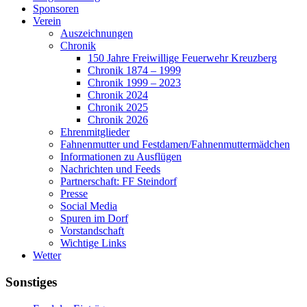
Sponsoren
Verein
Auszeichnungen
Chronik
150 Jahre Freiwillige Feuerwehr Kreuzberg
Chronik 1874 – 1999
Chronik 1999 – 2023
Chronik 2024
Chronik 2025
Chronik 2026
Ehrenmitglieder
Fahnenmutter und Festdamen/Fahnenmuttermädchen
Informationen zu Ausflügen
Nachrichten und Feeds
Partnerschaft: FF Steindorf
Presse
Social Media
Spuren im Dorf
Vorstandschaft
Wichtige Links
Wetter
Sonstiges