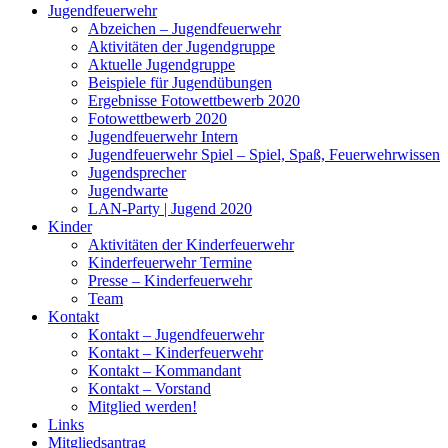
Jugendfeuerwehr
Abzeichen – Jugendfeuerwehr
Aktivitäten der Jugendgruppe
Aktuelle Jugendgruppe
Beispiele für Jugendübungen
Ergebnisse Fotowettbewerb 2020
Fotowettbewerb 2020
Jugendfeuerwehr Intern
Jugendfeuerwehr Spiel – Spiel, Spaß, Feuerwehrwissen
Jugendsprecher
Jugendwarte
LAN-Party | Jugend 2020
Kinder
Aktivitäten der Kinderfeuerwehr
Kinderfeuerwehr Termine
Presse – Kinderfeuerwehr
Team
Kontakt
Kontakt – Jugendfeuerwehr
Kontakt – Kinderfeuerwehr
Kontakt – Kommandant
Kontakt – Vorstand
Mitglied werden!
Links
Mitgliedsantrag