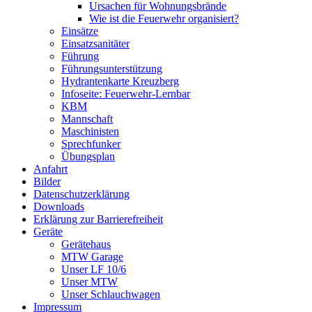
Ursachen für Wohnungsbrände
Wie ist die Feuerwehr organisiert?
Einsätze
Einsatzsanitäter
Führung
Führungsunterstützung
Hydrantenkarte Kreuzberg
Infoseite: Feuerwehr-Lernbar
KBM
Mannschaft
Maschinisten
Sprechfunker
Übungsplan
Anfahrt
Bilder
Datenschutzerklärung
Downloads
Erklärung zur Barriere­frei­heit
Geräte
Gerätehaus
MTW Garage
Unser LF 10/6
Unser MTW
Unser Schlauchwagen
Impressum