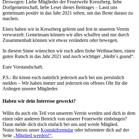
Deswegen: Liebe Mitglieder der Feuerwehr Kreuzberg, liebe
Dorfgemeinschaft, liebe Leser dieses Beitrages – Lasst uns
gemeinsam positiv in das Jahr 2021 sehen, um das Beste daraus zu
machen.
Eines haben wir in Kreuzberg gelernt und fest in unserem Verein
verwurzelt: Gemeinsam können wir alles schaffen und nur durch
Zusammenhalt können wir etwas verändern oder bewegen.
In diesem Sinne wünschen wir euch allen frohe Weihnachten, einen
guten Rutsch in das Jahr 2021 und noch wichtiger „bleibt´s gsund“.
Eure Vorstandschaft.
P.S.: Ihr könnt euch natürlich jederzeit auch bei uns persönlich
melden – Wir haben immer und jederzeit ein offenes Ohr für die
Anliegen unserer Mitglieder.
Haben wir dein Interesse geweckt?
Willst du auch ein Teil von unserem Verein werden und dich in dem
einen oder anderen Bereich von unserer Feuerwehr einbringen?
Dann melde dich doch einfach bei uns und werde Mitglied.
Nutze hierzu unser
Kontaktformular
oder informiere dich auf der
Seite
„Mitglied werden!“
.