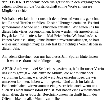
der COVID-19 Pandemie noch ruhiger ist als in den vergangenen
Jahren wollen wir die Vorstandschaft einige Worte an unsere
Mitglieder richten.
Wir haben ein Jahr hinter uns mit dem niemand von uns gerechnet
hat. Es sind Treffen entfallen. Es sind Übungen entfallen. Es sind
gemeinsame Abende und Aktivitäten entfallen. Wir hätten uns für
dieses Jahr vieles vorgenommen, leider wurden wir ausgebremst.
Es gab kein Lindenfest, keine Mai-Feier, keine Weihnachtsfeier,
keinen Vereinsausflug, keine Brauchtumsveranstaltungen, so hart
wie es auch klingen mag: Es gab fast kein richtiges Vereinsleben in
diesem Jahr.
An jedem Einzelnen von uns hat dieses Jahr Spuren hinterlassen –
auch wenn es dramatisiert klingen mag.
ABER: Auch wenn viel Schlechtes passiert ist, habt ihr unser Verein
uns eines gezeigt – Jede einzelne Minute, die wir miteinander
verbringen konnten, war Gold wert. Jede einzelne Idee, die wir
umsetzen konnten, haben wir umgesetzt. Und auch im Jahr der
Pandemie haben wir zusammen einiges erreicht, auch wenn uns
allen das nicht immer sofort klar ist. Wir haben eine Gemeinschaft
geschaffen, die es trotz der Beschränkungen geschafft hat in der
Öffentlichkeit in aller Munde zu bleiben.