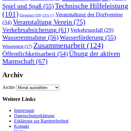
Technische Hilfeleistung
Spiel und Spaß
(55)
(101)
Veranstaltung der Dorfvereine
Unwetter
(10)
UVV
(7)
Veranstaltung Verein
(75)
(34)
Verkehrsabsicherung
(61)
Verkehrsunfall
(29)
Wasserentnahme
(56)
Wasserförderung
(55)
Zusammenarbeit
(124)
Wissenstest
(17)
Übung der aktiven
Öffentlichkeitsarbeit
(54)
Mannschaft
(67)
Archiv
Archiv
Weitere Links
Impressum
Datenschutzerklärung
Erklärung zur Barriere­frei­heit
Kontakt