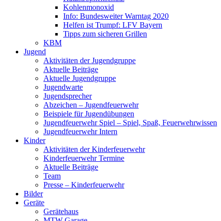
Kohlenmonoxid
Info: Bundesweiter Warntag 2020
Helfen ist Trumpf: LFV Bayern
Tipps zum sicheren Grillen
KBM
Jugend
Aktivitäten der Jugendgruppe
Aktuelle Beiträge
Aktuelle Jugendgruppe
Jugendwarte
Jugendsprecher
Abzeichen – Jugendfeuerwehr
Beispiele für Jugendübungen
Jugendfeuerwehr Spiel – Spiel, Spaß, Feuerwehrwissen
Jugendfeuerwehr Intern
Kinder
Aktivitäten der Kinderfeuerwehr
Kinderfeuerwehr Termine
Aktuelle Beiträge
Team
Presse – Kinderfeuerwehr
Bilder
Geräte
Gerätehaus
MTW Garage