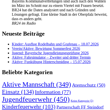
Bayerns Kommunalvertretungen sind auch nach den Wahlen
im März im Schnitt nur zu einem Viertel mit Frauen besetzt.
BR24 hat die Daten analysiert und nach Gründen und
Lösungen gefragt. Eine kleine Stadt in der Oberpfalz beweist,
dass es anders geht.
BR24 im Radio
Neueste Beiträge
Kinder: Ausflug Rodelbahn und Grafenau – 18.07.2026
Verein/Aktive: Bewirtung Sommerfest 2026
Jugend: Bayerische Jugendleistungsprüfung 2026
Aktive: Fahrsimulator – Zweiter und dritter Termin
Aktive: Funkübung Hinterschmiding – 15.07.2026
Beliebte Kategorien
Aktive Mannschaft
(349)
Atemschutz
(50)
Einsatz
(134)
Information
(77)
Jugendfeuerwehr
(450)
Keine Kategorie
(5)
Kinderfeuerwehr
(103)
Partnerschaft FF Steindorf