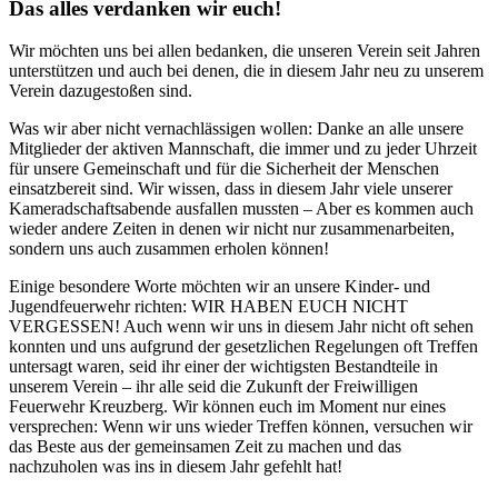
Das alles verdanken wir euch!
Wir möchten uns bei allen bedanken, die unseren Verein seit Jahren
unterstützen und auch bei denen, die in diesem Jahr neu zu unserem
Verein dazugestoßen sind.
Was wir aber nicht vernachlässigen wollen: Danke an alle unsere
Mitglieder der aktiven Mannschaft, die immer und zu jeder Uhrzeit
für unsere Gemeinschaft und für die Sicherheit der Menschen
einsatzbereit sind. Wir wissen, dass in diesem Jahr viele unserer
Kameradschaftsabende ausfallen mussten – Aber es kommen auch
wieder andere Zeiten in denen wir nicht nur zusammenarbeiten,
sondern uns auch zusammen erholen können!
Einige besondere Worte möchten wir an unsere Kinder- und
Jugendfeuerwehr richten: WIR HABEN EUCH NICHT
VERGESSEN! Auch wenn wir uns in diesem Jahr nicht oft sehen
konnten und uns aufgrund der gesetzlichen Regelungen oft Treffen
untersagt waren, seid ihr einer der wichtigsten Bestandteile in
unserem Verein – ihr alle seid die Zukunft der Freiwilligen
Feuerwehr Kreuzberg. Wir können euch im Moment nur eines
versprechen: Wenn wir uns wieder Treffen können, versuchen wir
das Beste aus der gemeinsamen Zeit zu machen und das
nachzuholen was ins in diesem Jahr gefehlt hat!