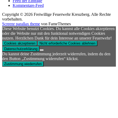
Feed der Einträge
Kommentare-Feed
Copyright © 2026 Freiwillige Feuerwehr Kreuzberg. Alle Rechte
vorbehalten.
Screenr parallax theme
von FameThemes
Diese Website benutzt Cookies. Du kannst alle Cookies akzeptieren
oder die Website nur mit den funktional notwendigen Cookies
nutzen. Herzlichen Dank für dein Interesse an unserer Feuerwehr!
Cookies akzeptieren
Nicht erforderliche Cookies ablehnen
Datenschutzerklärung
Du kannst deine Zustimmung jederzeit widerrufen, indem du den
den Button „Zustimmung widerrufen“ klickst.
Zustimmung wiederrufen