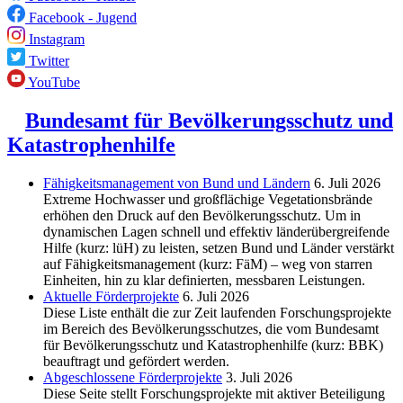
Facebook - Jugend
Instagram
Twitter
YouTube
Bundesamt für Bevölkerungsschutz und
Katastrophenhilfe
Fähigkeitsmanagement von Bund und Ländern
6. Juli 2026
Extreme Hochwasser und großflächige Vegetationsbrände
erhöhen den Druck auf den Bevölkerungsschutz. Um in
dynamischen Lagen schnell und effektiv länderübergreifende
Hilfe (kurz: lüH) zu leisten, setzen Bund und Länder verstärkt
auf Fähigkeitsmanagement (kurz: FäM) – weg von starren
Einheiten, hin zu klar definierten, messbaren Leistungen.
Aktuelle Förderprojekte
6. Juli 2026
Diese Liste enthält die zur Zeit laufenden Forschungsprojekte
im Bereich des Be­völkerungs­schutzes, die vom Bundesamt
für Bevölkerungsschutz und Katastrophenhilfe (kurz: BBK)
beauftragt und gefördert werden.
Abgeschlos­sene Förderprojekte
3. Juli 2026
Diese Seite stellt Forschungsprojekte mit aktiver Beteiligung