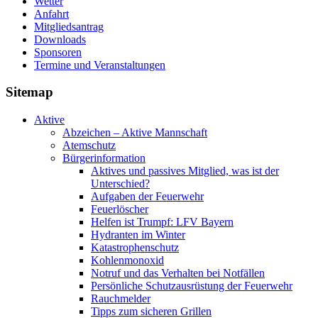
Wetter
Anfahrt
Mitgliedsantrag
Downloads
Sponsoren
Termine und Veranstaltungen
Sitemap
Aktive
Abzeichen – Aktive Mannschaft
Atemschutz
Bürgerinformation
Aktives und passives Mitglied, was ist der
Unterschied?
Aufgaben der Feuerwehr
Feuerlöscher
Helfen ist Trumpf: LFV Bayern
Hydranten im Winter
Katastrophenschutz
Kohlenmonoxid
Notruf und das Verhalten bei Notfällen
Persönliche Schutzausrüstung der Feuerwehr
Rauchmelder
Tipps zum sicheren Grillen