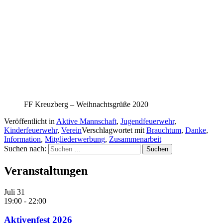
FF Kreuzberg – Weihnachtsgrüße 2020
Veröffentlicht in
Aktive Mannschaft
,
Jugendfeuerwehr
,
Kinderfeuerwehr
,
Verein
Verschlagwortet mit
Brauchtum
,
Danke
,
Information
,
Mitgliederwerbung
,
Zusammenarbeit
Suchen nach:
Veranstaltungen
Juli
31
19:00
-
22:00
Aktivenfest 2026