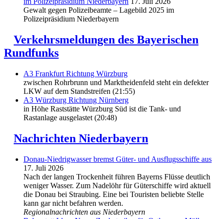
im Polizeipräsidium Niederbayern
17. Juli 2026
Gewalt gegen Polizeibeamte – Lagebild 2025 im
Polizeipräsidium Niederbayern
Verkehrsmeldungen des Bayerischen
Rundfunks
A3 Frankfurt Richtung Würzburg
zwischen Rohrbrunn und Marktheidenfeld steht ein defekter
LKW auf dem Standstreifen (21:55)
A3 Würzburg Richtung Nürnberg
in Höhe Raststätte Würzburg Süd ist die Tank- und
Rastanlage ausgelastet (20:48)
Nachrichten Niederbayern
Donau-Niedrigwasser bremst Güter- und Ausflugsschiffe aus
17. Juli 2026
Nach der langen Trockenheit führen Bayerns Flüsse deutlich
weniger Wasser. Zum Nadelöhr für Güterschiffe wird aktuell
die Donau bei Straubing. Eine bei Touristen beliebte Stelle
kann gar nicht befahren werden.
Regionalnachrichten aus Niederbayern