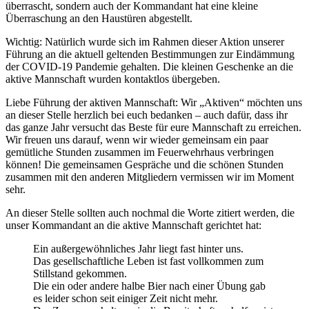
überrascht, sondern auch der Kommandant hat eine kleine
Überraschung an den Haustüren abgestellt.
Wichtig: Natürlich wurde sich im Rahmen dieser Aktion unserer
Führung an die aktuell geltenden Bestimmungen zur Eindämmung
der COVID-19 Pandemie gehalten. Die kleinen Geschenke an die
aktive Mannschaft wurden kontaktlos übergeben.
Liebe Führung der aktiven Mannschaft: Wir „Aktiven“ möchten uns
an dieser Stelle herzlich bei euch bedanken – auch dafür, dass ihr
das ganze Jahr versucht das Beste für eure Mannschaft zu erreichen.
Wir freuen uns darauf, wenn wir wieder gemeinsam ein paar
gemütliche Stunden zusammen im Feuerwehrhaus verbringen
können! Die gemeinsamen Gespräche und die schönen Stunden
zusammen mit den anderen Mitgliedern vermissen wir im Moment
sehr.
An dieser Stelle sollten auch nochmal die Worte zitiert werden, die
unser Kommandant an die aktive Mannschaft gerichtet hat:
Ein außergewöhnliches Jahr liegt fast hinter uns.
Das gesellschaftliche Leben ist fast vollkommen zum
Stillstand gekommen.
Die ein oder andere halbe Bier nach einer Übung gab
es leider schon seit einiger Zeit nicht mehr.