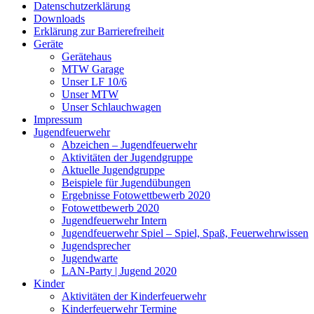
Datenschutzerklärung
Downloads
Erklärung zur Barriere­frei­heit
Geräte
Gerätehaus
MTW Garage
Unser LF 10/6
Unser MTW
Unser Schlauchwagen
Impressum
Jugendfeuerwehr
Abzeichen – Jugendfeuerwehr
Aktivitäten der Jugendgruppe
Aktuelle Jugendgruppe
Beispiele für Jugendübungen
Ergebnisse Fotowettbewerb 2020
Fotowettbewerb 2020
Jugendfeuerwehr Intern
Jugendfeuerwehr Spiel – Spiel, Spaß, Feuerwehrwissen
Jugendsprecher
Jugendwarte
LAN-Party | Jugend 2020
Kinder
Aktivitäten der Kinderfeuerwehr
Kinderfeuerwehr Termine