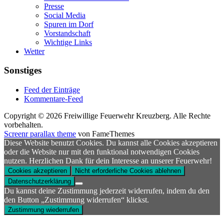
Presse
Social Media
Spuren im Dorf
Vorstandschaft
Wichtige Links
Wetter
Sonstiges
Feed der Einträge
Kommentare-Feed
Copyright © 2026 Freiwillige Feuerwehr Kreuzberg. Alle Rechte
vorbehalten.
Screenr parallax theme
von FameThemes
Diese Website benutzt Cookies. Du kannst alle Cookies akzeptieren
oder die Website nur mit den funktional notwendigen Cookies
nutzen. Herzlichen Dank für dein Interesse an unserer Feuerwehr!
Cookies akzeptieren
Nicht erforderliche Cookies ablehnen
Datenschutzerklärung
Du kannst deine Zustimmung jederzeit widerrufen, indem du den
den Button „Zustimmung widerrufen“ klickst.
Zustimmung wiederrufen