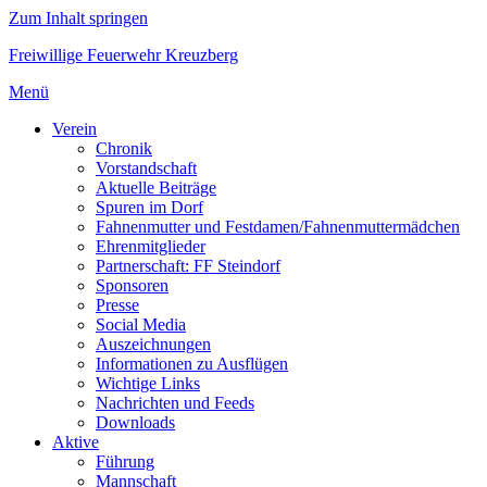
Zum Inhalt springen
Freiwillige Feuerwehr Kreuzberg
Menü
Verein
Chronik
Vorstandschaft
Aktuelle Beiträge
Spuren im Dorf
Fahnenmutter und Festdamen/Fahnenmuttermädchen
Ehrenmitglieder
Partnerschaft: FF Steindorf
Sponsoren
Presse
Social Media
Auszeichnungen
Informationen zu Ausflügen
Wichtige Links
Nachrichten und Feeds
Downloads
Aktive
Führung
Mannschaft