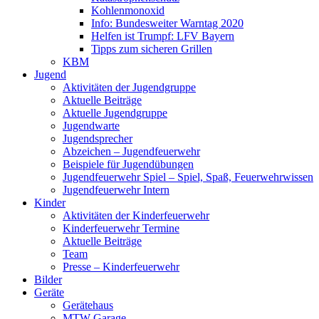
Kohlenmonoxid
Info: Bundesweiter Warntag 2020
Helfen ist Trumpf: LFV Bayern
Tipps zum sicheren Grillen
KBM
Jugend
Aktivitäten der Jugendgruppe
Aktuelle Beiträge
Aktuelle Jugendgruppe
Jugendwarte
Jugendsprecher
Abzeichen – Jugendfeuerwehr
Beispiele für Jugendübungen
Jugendfeuerwehr Spiel – Spiel, Spaß, Feuerwehrwissen
Jugendfeuerwehr Intern
Kinder
Aktivitäten der Kinderfeuerwehr
Kinderfeuerwehr Termine
Aktuelle Beiträge
Team
Presse – Kinderfeuerwehr
Bilder
Geräte
Gerätehaus
MTW Garage