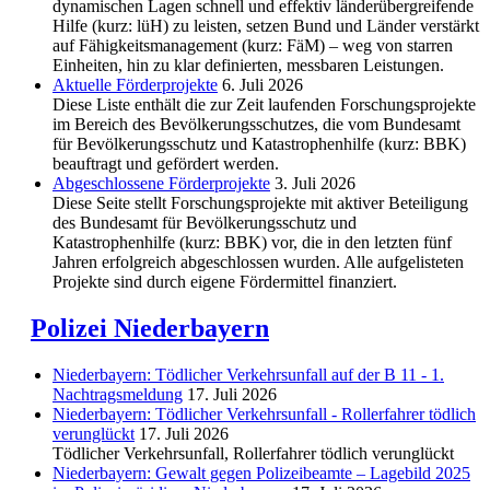
dynamischen Lagen schnell und effektiv länderübergreifende
Hilfe (kurz: lüH) zu leisten, setzen Bund und Länder verstärkt
auf Fähigkeitsmanagement (kurz: FäM) – weg von starren
Einheiten, hin zu klar definierten, messbaren Leistungen.
Aktuelle Förderprojekte
6. Juli 2026
Diese Liste enthält die zur Zeit laufenden Forschungsprojekte
im Bereich des Be­völkerungs­schutzes, die vom Bundesamt
für Bevölkerungsschutz und Katastrophenhilfe (kurz: BBK)
beauftragt und gefördert werden.
Abgeschlos­sene Förderprojekte
3. Juli 2026
Diese Seite stellt Forschungsprojekte mit aktiver Beteiligung
des Bundesamt für Bevölkerungsschutz und
Katastrophenhilfe (kurz: BBK) vor, die in den letzten fünf
Jahren erfolgreich abgeschlossen wurden. Alle aufgelisteten
Projekte sind durch eigene Fördermittel finanziert.
Polizei Niederbayern
Niederbayern: Tödlicher Verkehrsunfall auf der B 11 - 1.
Nachtragsmeldung
17. Juli 2026
Niederbayern: Tödlicher Verkehrsunfall - Rollerfahrer tödlich
verunglückt
17. Juli 2026
Tödlicher Verkehrsunfall, Rollerfahrer tödlich verunglückt
Niederbayern: Gewalt gegen Polizeibeamte – Lagebild 2025