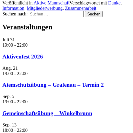
Veröffentlicht in
Aktive Mannschaft
Verschlagwortet mit
Danke
,
Information
,
Mitgliederwerbung
,
Zusammenarbeit
Suchen nach:
Veranstaltungen
Juli
31
19:00
-
22:00
Aktivenfest 2026
Aug.
21
19:00
-
22:00
Atemschutzübung – Grafenau – Termin 2
Sep.
5
19:00
-
22:00
Gemeinschaftsübung – Winkelbrunn
Sep.
13
18:00
-
22:00