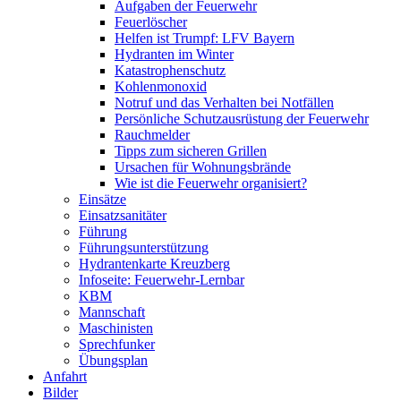
Aufgaben der Feuerwehr
Feuerlöscher
Helfen ist Trumpf: LFV Bayern
Hydranten im Winter
Katastrophenschutz
Kohlenmonoxid
Notruf und das Verhalten bei Notfällen
Persönliche Schutzausrüstung der Feuerwehr
Rauchmelder
Tipps zum sicheren Grillen
Ursachen für Wohnungsbrände
Wie ist die Feuerwehr organisiert?
Einsätze
Einsatzsanitäter
Führung
Führungsunterstützung
Hydrantenkarte Kreuzberg
Infoseite: Feuerwehr-Lernbar
KBM
Mannschaft
Maschinisten
Sprechfunker
Übungsplan
Anfahrt
Bilder