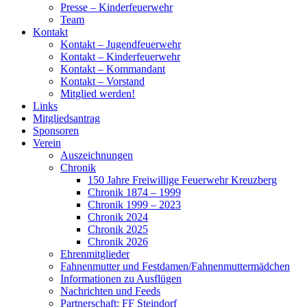
Presse – Kinderfeuerwehr
Team
Kontakt
Kontakt – Jugendfeuerwehr
Kontakt – Kinderfeuerwehr
Kontakt – Kommandant
Kontakt – Vorstand
Mitglied werden!
Links
Mitgliedsantrag
Sponsoren
Verein
Auszeichnungen
Chronik
150 Jahre Freiwillige Feuerwehr Kreuzberg
Chronik 1874 – 1999
Chronik 1999 – 2023
Chronik 2024
Chronik 2025
Chronik 2026
Ehrenmitglieder
Fahnenmutter und Festdamen/Fahnenmuttermädchen
Informationen zu Ausflügen
Nachrichten und Feeds
Partnerschaft: FF Steindorf