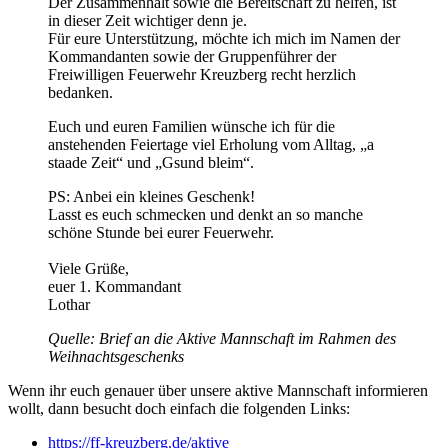
Der Zusammenhalt sowie die Bereitschaft zu helfen, ist
in dieser Zeit wichtiger denn je.
Für eure Unterstützung, möchte ich mich im Namen der
Kommandanten sowie der Gruppenführer der
Freiwilligen Feuerwehr Kreuzberg recht herzlich
bedanken.
Euch und euren Familien wünsche ich für die
anstehenden Feiertage viel Erholung vom Alltag, „a
staade Zeit“ und „Gsund bleim“.
PS: Anbei ein kleines Geschenk!
Lasst es euch schmecken und denkt an so manche
schöne Stunde bei eurer Feuerwehr.
Viele Grüße,
euer 1. Kommandant
Lothar
Quelle: Brief an die Aktive Mannschaft im Rahmen des
Weihnachtsgeschenks
Wenn ihr euch genauer über unsere aktive Mannschaft informieren
wollt, dann besucht doch einfach die folgenden Links:
https://ff-kreuzberg.de/aktive