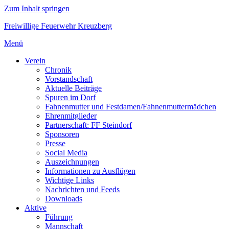
Zum Inhalt springen
Freiwillige Feuerwehr Kreuzberg
Menü
Verein
Chronik
Vorstandschaft
Aktuelle Beiträge
Spuren im Dorf
Fahnenmutter und Festdamen/Fahnenmuttermädchen
Ehrenmitglieder
Partnerschaft: FF Steindorf
Sponsoren
Presse
Social Media
Auszeichnungen
Informationen zu Ausflügen
Wichtige Links
Nachrichten und Feeds
Downloads
Aktive
Führung
Mannschaft