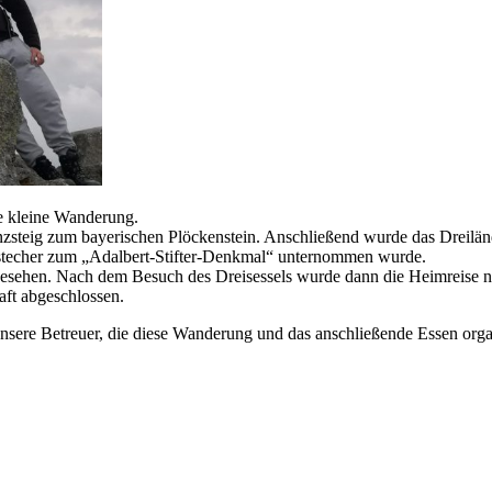
e kleine Wanderung.
enzsteig zum bayerischen Plöckenstein. Anschließend wurde das Dreilän
bstecher zum „Adalbert-Stifter-Denkmal“ unternommen wurde.
esehen. Nach dem Besuch des Dreisessels wurde dann die Heimreise n
ft abgeschlossen.
nsere Betreuer, die diese Wanderung und das anschließende Essen organ