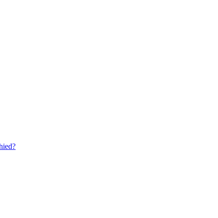
hied?