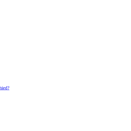
hied?