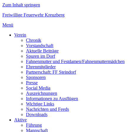
Zum Inhalt springen
Freiwillige Feuerwehr Kreuzberg
Menü
Verein
Chronik
Vorstandschaft
Aktuelle Beiträge
Spuren im Dorf
Fahnenmutter und Festdamen/Fahnenmuttermädchen
Ehrenmitglieder
Partnerschaft: FF Steindorf
Sponsoren
Presse
Social Media
Auszeichnungen
Informationen zu Ausflügen
Wichtige Links
Nachrichten und Feeds
Downloads
Aktive
Führung
Mannschaft