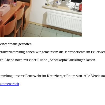
rwehrhaus getroffen.
Generalversammlung haben wir gemeinsam die Jahresberichte im Feuerw
nen Abend noch mit einer Runde „Schofkopfa“ ausklingen lassen.
mmlung unserer Feuerwehr im Kreuzberger Raum statt. Alle Vereinsmitg
ammenarbeit