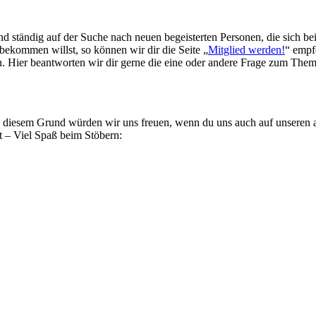
nd ständig auf der Suche nach neuen begeisterten Personen, die sich be
ekommen willst, so können wir dir die Seite „
Mitglied werden!
“ empf
n. Hier beantworten wir dir gerne die eine oder andere Frage zum Th
s diesem Grund würden wir uns freuen, wenn du uns auch auf unseren a
lt – Viel Spaß beim Stöbern: