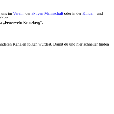
i uns im
Verein
, der
aktiven Mannschaft
oder in der
Kinder
– und
ehlen.
ema „Feuerwehr Kreuzberg“.
nderen Kanälen folgen würdest. Damit du und hier schneller finden