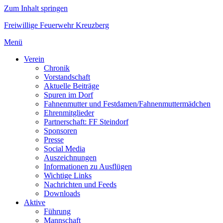
Zum Inhalt springen
Freiwillige Feuerwehr Kreuzberg
Menü
Verein
Chronik
Vorstandschaft
Aktuelle Beiträge
Spuren im Dorf
Fahnenmutter und Festdamen/Fahnenmuttermädchen
Ehrenmitglieder
Partnerschaft: FF Steindorf
Sponsoren
Presse
Social Media
Auszeichnungen
Informationen zu Ausflügen
Wichtige Links
Nachrichten und Feeds
Downloads
Aktive
Führung
Mannschaft