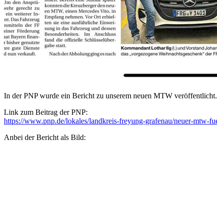
In der PNP wurde ein Bericht zu unserem neuen MTW veröffentlicht. W
Link zum Beitrag der PNP:
https://www.pnp.de/lokales/landkreis-freyung-grafenau/neuer-mtw-f
Anbei der Bericht als Bild: