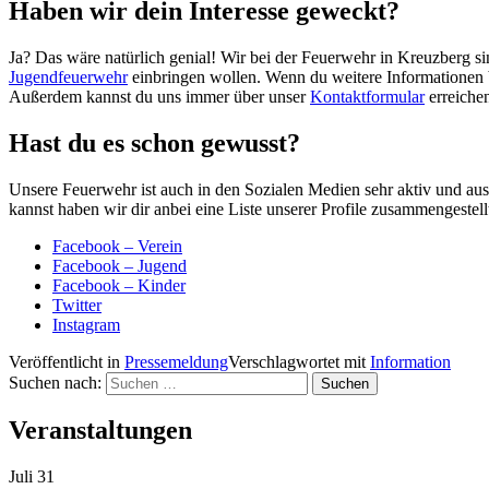
Haben wir dein Interesse geweckt?
Ja? Das wäre natürlich genial! Wir bei der Feuerwehr in Kreuzberg si
Jugendfeuerwehr
einbringen wollen. Wenn du weitere Informationen b
Außerdem kannst du uns immer über unser
Kontaktformular
erreiche
Hast du es schon gewusst?
Unsere Feuerwehr ist auch in den Sozialen Medien sehr aktiv und au
kannst haben wir dir anbei eine Liste unserer Profile zusammengestel
Facebook – Verein
Facebook – Jugend
Facebook – Kinder
Twitter
Instagram
Veröffentlicht in
Pressemeldung
Verschlagwortet mit
Information
Suchen nach:
Veranstaltungen
Juli
31