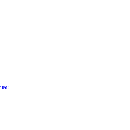
hied?