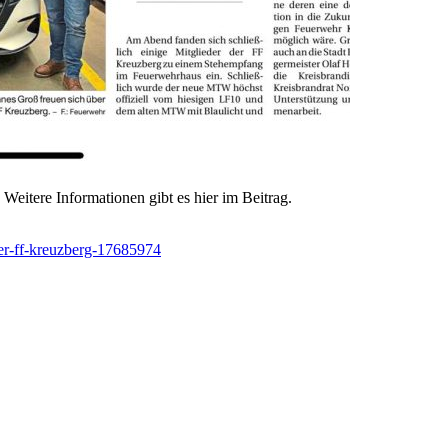
eitere Informationen gibt es hier im Beitrag.
uer-ff-kreuzberg-17685974