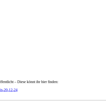
fentlicht – Diese könnt ihr hier finden:
bis-20-12-24