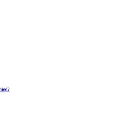
hied?