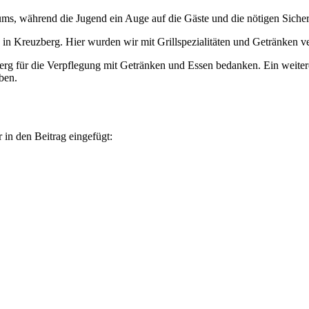
ms, während die Jugend ein Auge auf die Gäste und die nötigen Sicherh
n Kreuzberg. Hier wurden wir mit Grillspezialitäten und Getränken ve
rg für die Verpflegung mit Getränken und Essen bedanken. Ein weiter
ben.
 in den Beitrag eingefügt: