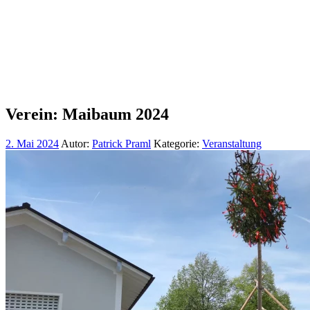
Verein: Maibaum 2024
2. Mai 2024
Autor:
Patrick Praml
Kategorie:
Veranstaltung