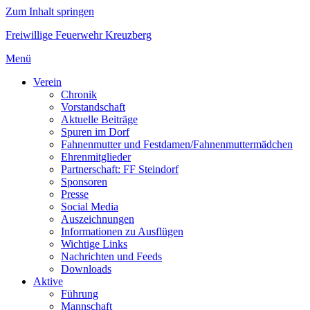
Zum Inhalt springen
Freiwillige Feuerwehr Kreuzberg
Menü
Verein
Chronik
Vorstandschaft
Aktuelle Beiträge
Spuren im Dorf
Fahnenmutter und Festdamen/Fahnenmuttermädchen
Ehrenmitglieder
Partnerschaft: FF Steindorf
Sponsoren
Presse
Social Media
Auszeichnungen
Informationen zu Ausflügen
Wichtige Links
Nachrichten und Feeds
Downloads
Aktive
Führung
Mannschaft