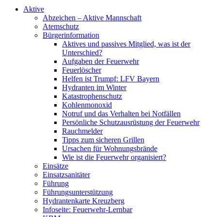
Aktive
Abzeichen – Aktive Mannschaft
Atemschutz
Bürgerinformation
Aktives und passives Mitglied, was ist der
Unterschied?
Aufgaben der Feuerwehr
Feuerlöscher
Helfen ist Trumpf: LFV Bayern
Hydranten im Winter
Katastrophenschutz
Kohlenmonoxid
Notruf und das Verhalten bei Notfällen
Persönliche Schutzausrüstung der Feuerwehr
Rauchmelder
Tipps zum sicheren Grillen
Ursachen für Wohnungsbrände
Wie ist die Feuerwehr organisiert?
Einsätze
Einsatzsanitäter
Führung
Führungsunterstützung
Hydrantenkarte Kreuzberg
Infoseite: Feuerwehr-Lernbar