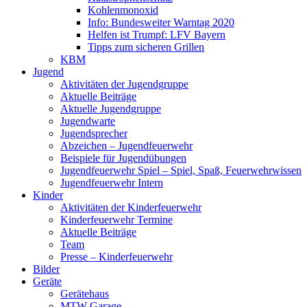
Kohlenmonoxid
Info: Bundesweiter Warntag 2020
Helfen ist Trumpf: LFV Bayern
Tipps zum sicheren Grillen
KBM
Jugend
Aktivitäten der Jugendgruppe
Aktuelle Beiträge
Aktuelle Jugendgruppe
Jugendwarte
Jugendsprecher
Abzeichen – Jugendfeuerwehr
Beispiele für Jugendübungen
Jugendfeuerwehr Spiel – Spiel, Spaß, Feuerwehrwissen
Jugendfeuerwehr Intern
Kinder
Aktivitäten der Kinderfeuerwehr
Kinderfeuerwehr Termine
Aktuelle Beiträge
Team
Presse – Kinderfeuerwehr
Bilder
Geräte
Gerätehaus
MTW Garage