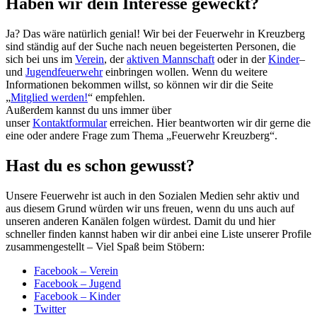
Haben wir dein Interesse geweckt?
Ja? Das wäre natürlich genial! Wir bei der Feuerwehr in Kreuzberg
sind ständig auf der Suche nach neuen begeisterten Personen, die
sich bei uns im
Verein
, der
aktiven Mannschaft
oder in der
Kinder
–
und
Jugendfeuerwehr
einbringen wollen. Wenn du weitere
Informationen bekommen willst, so können wir dir die Seite
„
Mitglied werden!
“ empfehlen.
Außerdem kannst du uns immer über
unser
Kontaktformular
erreichen. Hier beantworten wir dir gerne die
eine oder andere Frage zum Thema „Feuerwehr Kreuzberg“.
Hast du es schon gewusst?
Unsere Feuerwehr ist auch in den Sozialen Medien sehr aktiv und
aus diesem Grund würden wir uns freuen, wenn du uns auch auf
unseren anderen Kanälen folgen würdest. Damit du und hier
schneller finden kannst haben wir dir anbei eine Liste unserer Profile
zusammengestellt – Viel Spaß beim Stöbern:
Facebook – Verein
Facebook – Jugend
Facebook – Kinder
Twitter