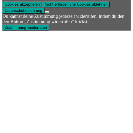
Cookies akzeptieren
Nicht erforderliche Cookies ablehnen
Datenschutzerklärung
Du kannst deine Zustimmung jederzeit widerrufen, indem du den
den Button „Zustimmung widerrufen“ klickst.
Zustimmung wiederrufen