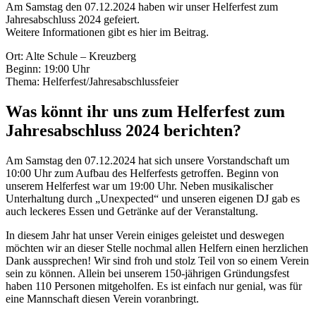
Am Samstag den 07.12.2024 haben wir unser Helferfest zum
Jahresabschluss 2024 gefeiert.
Weitere Informationen gibt es hier im Beitrag.
Ort: Alte Schule – Kreuzberg
Beginn: 19:00 Uhr
Thema: Helferfest/Jahresabschlussfeier
Was könnt ihr uns zum Helferfest zum
Jahresabschluss 2024 berichten?
Am Samstag den 07.12.2024 hat sich unsere Vorstandschaft um
10:00 Uhr zum Aufbau des Helferfests getroffen. Beginn von
unserem Helferfest war um 19:00 Uhr. Neben musikalischer
Unterhaltung durch „Unexpected“ und unseren eigenen DJ gab es
auch leckeres Essen und Getränke auf der Veranstaltung.
In diesem Jahr hat unser Verein einiges geleistet und deswegen
möchten wir an dieser Stelle nochmal allen Helfern einen herzlichen
Dank aussprechen! Wir sind froh und stolz Teil von so einem Verein
sein zu können. Allein bei unserem 150-jährigen Gründungsfest
haben 110 Personen mitgeholfen. Es ist einfach nur genial, was für
eine Mannschaft diesen Verein voranbringt.