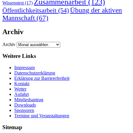
Zusammenarbeit
(123)
Wissenstest
(17)
Übung der aktiven
Öffentlichkeitsarbeit
(54)
Mannschaft
(67)
Archiv
Archiv
Weitere Links
Impressum
Datenschutzerklärung
Erklärung zur Barriere­frei­heit
Kontakt
Wetter
Anfahrt
Mitgliedsantrag
Downloads
Sponsoren
Termine und Veranstaltungen
Sitemap