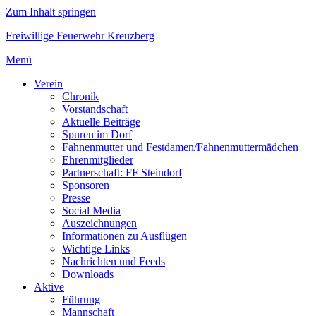
Zum Inhalt springen
Freiwillige Feuerwehr Kreuzberg
Menü
Verein
Chronik
Vorstandschaft
Aktuelle Beiträge
Spuren im Dorf
Fahnenmutter und Festdamen/Fahnenmuttermädchen
Ehrenmitglieder
Partnerschaft: FF Steindorf
Sponsoren
Presse
Social Media
Auszeichnungen
Informationen zu Ausflügen
Wichtige Links
Nachrichten und Feeds
Downloads
Aktive
Führung
Mannschaft