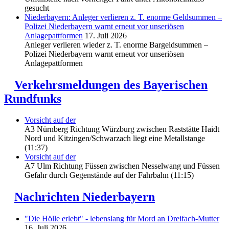
gesucht
Niederbayern: Anleger verlieren z. T. enorme Geldsummen –
Polizei Niederbayern warnt erneut vor unseriösen
Anlagepattformen
17. Juli 2026
Anleger verlieren wieder z. T. enorme Bargeldsummen –
Polizei Niederbayern warnt erneut vor unseriösen
Anlagepattformen
Verkehrsmeldungen des Bayerischen
Rundfunks
Vorsicht auf der
A3 Nürnberg Richtung Würzburg zwischen Raststätte Haidt
Nord und Kitzingen/Schwarzach liegt eine Metallstange
(11:37)
Vorsicht auf der
A7 Ulm Richtung Füssen zwischen Nesselwang und Füssen
Gefahr durch Gegenstände auf der Fahrbahn (11:15)
Nachrichten Niederbayern
"Die Hölle erlebt" - lebenslang für Mord an Dreifach-Mutter
16. Juli 2026