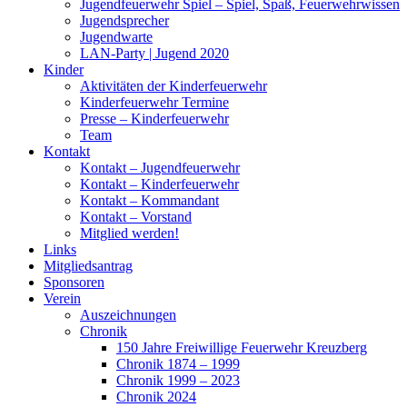
Jugendfeuerwehr Spiel – Spiel, Spaß, Feuerwehrwissen
Jugendsprecher
Jugendwarte
LAN-Party | Jugend 2020
Kinder
Aktivitäten der Kinderfeuerwehr
Kinderfeuerwehr Termine
Presse – Kinderfeuerwehr
Team
Kontakt
Kontakt – Jugendfeuerwehr
Kontakt – Kinderfeuerwehr
Kontakt – Kommandant
Kontakt – Vorstand
Mitglied werden!
Links
Mitgliedsantrag
Sponsoren
Verein
Auszeichnungen
Chronik
150 Jahre Freiwillige Feuerwehr Kreuzberg
Chronik 1874 – 1999
Chronik 1999 – 2023
Chronik 2024