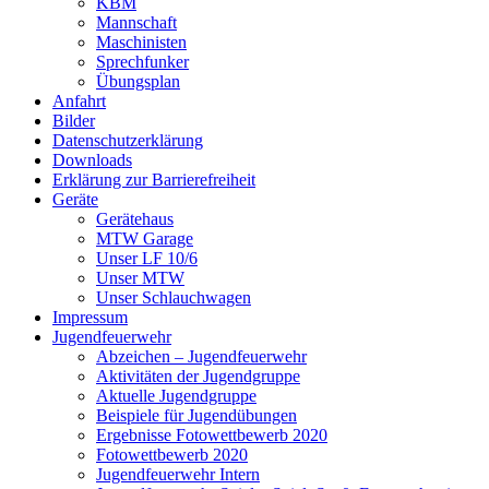
KBM
Mannschaft
Maschinisten
Sprechfunker
Übungsplan
Anfahrt
Bilder
Datenschutzerklärung
Downloads
Erklärung zur Barriere­frei­heit
Geräte
Gerätehaus
MTW Garage
Unser LF 10/6
Unser MTW
Unser Schlauchwagen
Impressum
Jugendfeuerwehr
Abzeichen – Jugendfeuerwehr
Aktivitäten der Jugendgruppe
Aktuelle Jugendgruppe
Beispiele für Jugendübungen
Ergebnisse Fotowettbewerb 2020
Fotowettbewerb 2020
Jugendfeuerwehr Intern