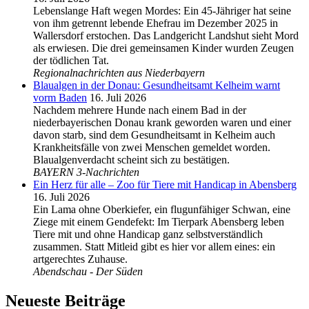
Lebenslange Haft wegen Mordes: Ein 45-Jähriger hat seine
von ihm getrennt lebende Ehefrau im Dezember 2025 in
Wallersdorf erstochen. Das Landgericht Landshut sieht Mord
als erwiesen. Die drei gemeinsamen Kinder wurden Zeugen
der tödlichen Tat.
Regionalnachrichten aus Niederbayern
Blaualgen in der Donau: Gesundheitsamt Kelheim warnt
vorm Baden
16. Juli 2026
Nachdem mehrere Hunde nach einem Bad in der
niederbayerischen Donau krank geworden waren und einer
davon starb, sind dem Gesundheitsamt in Kelheim auch
Krankheitsfälle von zwei Menschen gemeldet worden.
Blaualgenverdacht scheint sich zu bestätigen.
BAYERN 3-Nachrichten
Ein Herz für alle – Zoo für Tiere mit Handicap in Abensberg
16. Juli 2026
Ein Lama ohne Oberkiefer, ein flugunfähiger Schwan, eine
Ziege mit einem Gendefekt: Im Tierpark Abensberg leben
Tiere mit und ohne Handicap ganz selbstverständlich
zusammen. Statt Mitleid gibt es hier vor allem eines: ein
artgerechtes Zuhause.
Abendschau - Der Süden
Neueste Beiträge